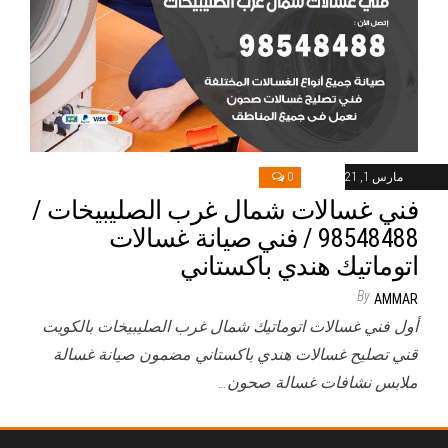
مارس 1, 2021
0
فني غسالات شمال غرب الصليبيخات /
98548488 / فني صيانة غسالات
اتوماتيك هندي باكستاني
By
AMMAR
أول فني غسالات اتوماتيك شمال غرب الصليبيخات بالكويت
قني تصليح غسالات هندي باكستاني مضمون صيانة غسالة
ملابس نشافات غسالة صحون…