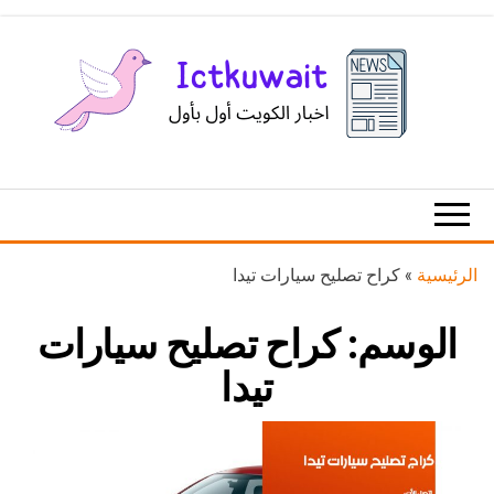
Ski
t
th
conten
اخبار
اخبار
الكويت
تكنولوجيا
المعلومات
والاتصالات
الرئيسية
»
كراح تصليح سيارات تيدا
الوسم:
كراح تصليح سيارات
تيدا