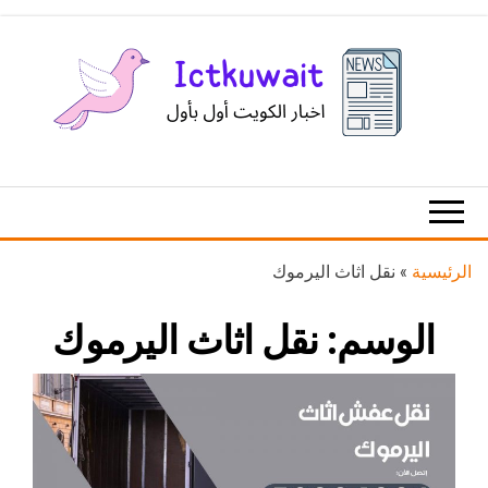
Ski
t
th
conten
اخبار
اخبار
الكويت
تكنولوجيا
المعلومات
والاتصالات
الرئيسية
»
نقل اثاث اليرموك
الوسم:
نقل اثاث اليرموك