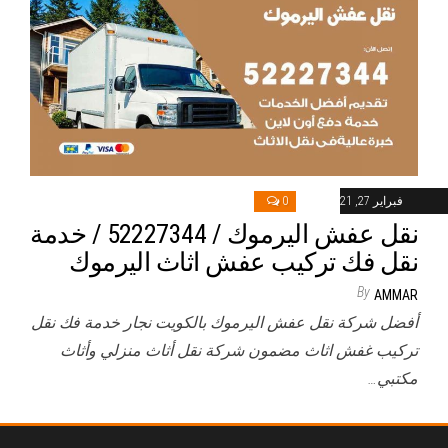
فبراير 27, 2021
0
نقل عفش اليرموك / 52227344 / خدمة
نقل فك تركيب عفش اثاث اليرموك
By
AMMAR
أفضل شركة نقل عفش اليرموك بالكويت نجار خدمة فك نقل
تركيب غفش اثاث مضمون شركة نقل أثاث منزلي وأثاث
مكتبي…