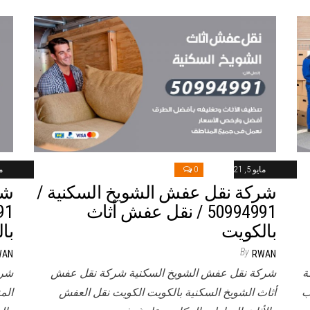
مايو 5, 2021
0
ماي
شركة نقل عفش الشويخ السكنية /
شر
50994991 / نقل عفش أثاث
بالكويت
با
By
WAN
RWAN
ة
شركة نقل عفش الشويخ السكنية شركة نقل عفش
شرك
ب
أثاث الشويخ السكنية بالكويت الكويت نقل العفش
الم