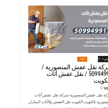
و 5, 2021
0
كة نقل عفش المنصورية /
50994991 / نقل عفش أثاث
لكويت
By
R
ة نقل عفش المنصورية شركة نقل عفش أثاث
نصورية بالكويت الكويت نقل العفش والأثاث المنازل