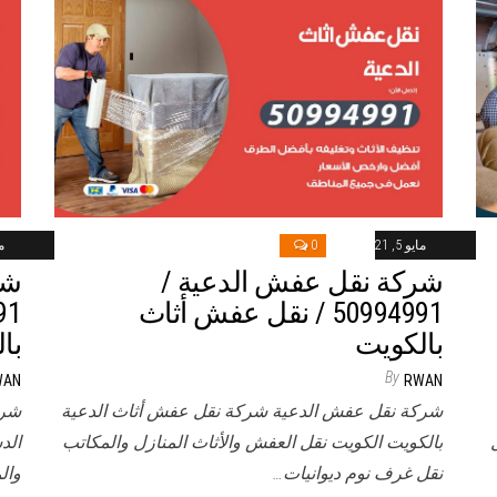
مايو 5, 2021
0
ماي
شركة نقل عفش الدعية /
شر
50994991 / نقل عفش أثاث
بالكويت
با
By
WAN
RWAN
شركة نقل عفش الدعية شركة نقل عفش أثاث الدعية
شرك
بالكويت الكويت نقل العفش والأثاث المنازل والمكاتب
الد
نقل غرف نوم ديوانيات…
وال