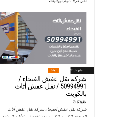
نقل غرف نوم ديوانيات…
مايو 5, 2021
0
شركة نقل عفش الفيحاء /
50994991 / نقل عفش أثاث
بالكويت
By
RWAN
شركة نقل عفش الفيحاء شركة نقل عفش أثاث
الفيحاء بالكويت الكويت نقل العفش والأثاث المنازل