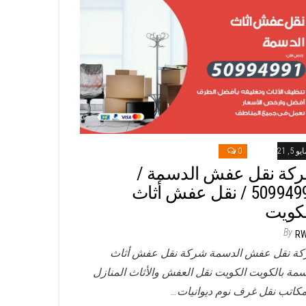
و 5, 2021
0
كة نقل عفش الدسمة /
50994991 / نقل عفش أثاث
لكويت
By
R
ة نقل عفش الدسمة شركة نقل عفش أثاث
سمة بالكويت الكويت نقل العفش والأثاث المنازل
مكاتب نقل غرف نوم ديوانيات…