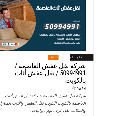
مايو 5, 2021
0
شركة نقل عفش العاصمة /
50994991 / نقل عفش أثاث
بالكويت
By
RWAN
شركة نقل عفش العاصمة شركة نقل عفش أثاث
العاصمة بالكويت الكويت نقل العفش والأثاث المنازل
والمكاتب نقل غرف نوم ديوانيات…