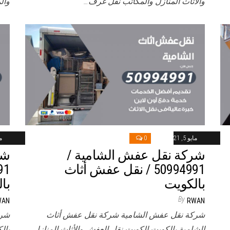
والأثاث المنازل والمكاتب نقل غرف…
وال
مايو 5, 2021
0
ماي
شركة نقل عفش الشامية /
شر
50994991 / نقل عفش أثاث
بالكويت
با
By
WAN
RWAN
شركة نقل عفش الشامية شركة نقل عفش أثاث
شرك
الشامية بالكويت الكويت نقل العفش والأثاث المنازل
بال