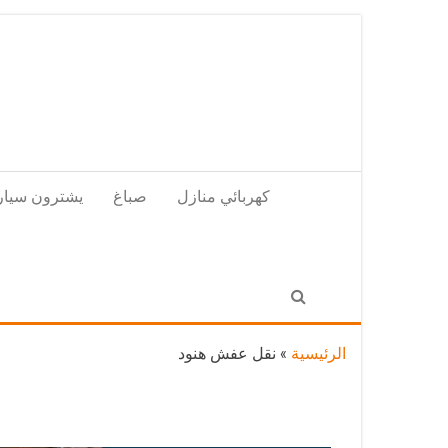
Skip
to
the
content
كهربائي منازل
صباغ
يشترون سيار
الرئيسية
»
نقل عفش هنود