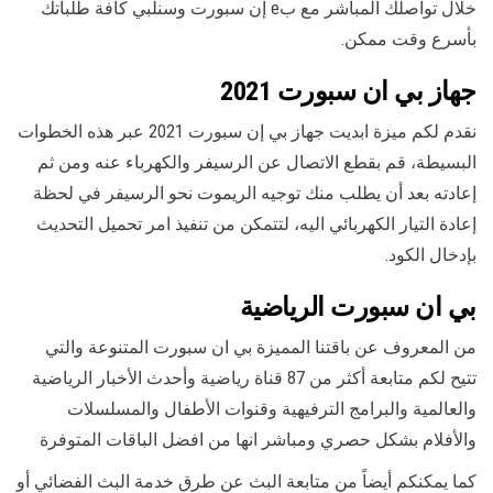
خلال تواصلك المباشر مع بe إن سبورت وسنلبي كافة طلباتك
بأسرع وقت ممكن.
جهاز بي ان سبورت 2021
نقدم لكم ميزة ابديت جهاز بي إن سبورت 2021 عبر هذه الخطوات
البسيطة، قم بقطع الاتصال عن الرسيفر والكهرباء عنه ومن ثم
إعادته بعد أن يطلب منك توجيه الريموت نحو الرسيفر في لحظة
إعادة التيار الكهربائي اليه، لتتمكن من تنفيذ امر تحميل التحديث
بإدخال الكود.
بي ان سبورت الرياضية
من المعروف عن باقتنا المميزة بي ان سبورت المتنوعة والتي
تتيح لكم متابعة أكثر من 87 قناة رياضية وأحدث الأخبار الرياضية
والعالمية والبرامج الترفيهية وقنوات الأطفال والمسلسلات
والأفلام بشكل حصري ومباشر انها من افضل الباقات المتوفرة
كما يمكنكم أيضاً من متابعة البث عن طرق خدمة البث الفضائي أو