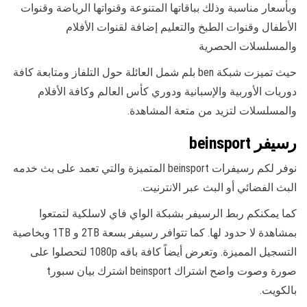
وبأسعار مناسبة وذلك بباقاتها المتنوعة وقنواتها الرياضة وقنوات
الأطفال وقنوات الطبخ والتعليم إضافة لقنوات الأفلام
والمسلسلات الحصرية
حيث تميزت شبكة ben بلم شمل العائلة حول التلفاز ومتابعة كافة
دوريات الأوربية والإسبانية ودوري كأس العالم وكافة الأفلام
والمسلسلات لتزيد من متعة المشاهدة.
رسيفر beinsport
نوفر لكم رسيفرات beinsport المتميزة والتي تعمد على بث خدمه
البث الفضائي أو البث عبر الانترنيت.
كما يمكنكم ربط الرسيفر بشبكة الواي فاي لاسلكية لتمتعوا
بمشاهدة لا حدود لها. كما تتوافر رسيفر بسعة 2TB و 1TB وبخاصية
التسجيل المميزة. وتعرض أيضاً كافة باقه 1080p لتحصلوا على
صورة وصوت واضح اشتراك beinsport اشترك بيان سبورt
بالكويت.