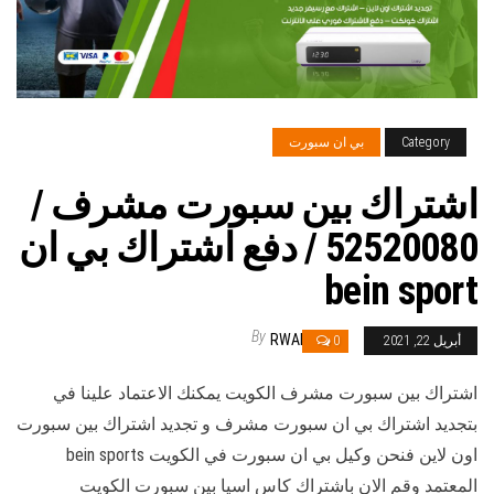
Category
بي ان سبورت
اشتراك بين سبورت مشرف /
52520080 / دفع اشتراك بي ان
bein sport
By
RWAN
أبريل 22, 2021
0
اشتراك بين سبورت مشرف الكويت يمكنك الاعتماد علينا في
بتجديد اشتراك بي ان سبورت مشرف و تجديد اشتراك بين سبورت
اون لاين فنحن وكيل بي ان سبورت في الكويت bein sports
المعتمد وقم الان باشتراك كاس اسيا بين سبورت الكويت