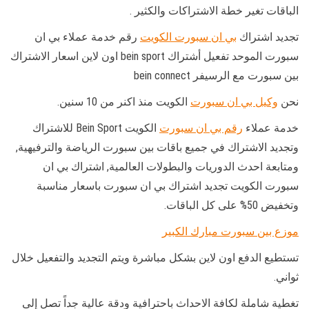
الباقات تغير خطة الاشتراكات والكثير .
تجديد اشتراك
بي ان سبورت الكويت
رقم خدمة عملاء بي ان
سبورت الموحد تفعيل أشتراك bein sport اون لاين اسعار الاشتراك
بين سبورت مع الرسيفر bein connect
نحن
وكيل بي ان سبورت
الكويت منذ اكنر من 10 سنين.
خدمة عملاء
رقم بي ان سبورت
الكويت Bein Sport للاشتراك
وتجديد الاشتراك في جميع باقات بين سبورت الرياضة والترفيهية,
ومتابعة احدث الدوريات والبطولات العالمية, اشتراك بي ان
سبورت الكويت تجديد اشتراك بي ان سبورت باسعار مناسبة
وتخفيض 50% على كل الباقات.
موزع بين سبورت مبارك الكبير
تستطيع الدفع اون لاين بشكل مباشرة ويتم التجديد والتفعيل خلال
ثواني.
تغطية شاملة لكافة الاحداث باحترافية ودقة عالية جداً تصل إلى