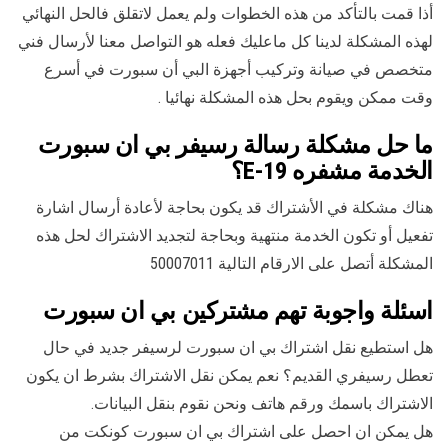
أذا قمت بالتأكد من هذه الخطوات ولم يعمل لاتقلق فالحل النهائي
لهذه المشكلة لدينا كل ماعليك فعله هو التواصل معنا لأرسال فني
متخصص في صيانة وتركيب أجهزة البي أن سبورت في أسرع
وقت ممكن ويقوم بحل هذه المشكلة نهائيا .
ما حل مشكلة رسالة رسيفر بي ان سبورت
الخدمة مشفره E-19؟
هناك مشكلة في الأشتراك قد يكون بحاجة لأعادة أرسال اشارة
تفعيل أو تكون الخدمة منتهية وبحاجة لتجديد الاشتراك لحل هذه
المشكلة أتصل على الارقام التالية 50007011
اسئلة واجوبة تهم مشتركين بي ان سبورت
هل استطيع نقل اشتراك بي ان سبورت لرسيفر جديد في حال
تعطل رسيفري القديم؟ نعم يمكن نقل الاشتراك بشرط ان يكون
الاشتراك باسمك ورقم هاتف ونحن نقوم بنقل البيانات.
هل يمكن ان احصل على اشتراك بي ان سبورت كونكت من