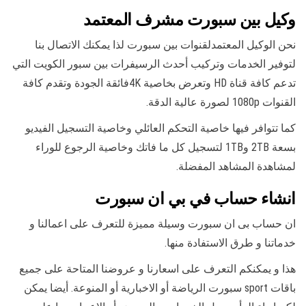
وكيل بين سبورت مشرف المعتمد
نحن الوكيل المعتمدلقنوات بين سبورت لذا يمكنك الاتصال بنا
لتوفير الخدمات وتركيب أحدث الرسيفرات بين سبور الكويت التي
تدعم كافة قناة HD وتعرض بخاصية 4Kفائقة الجودة وتقدم كافة
القنوات 1080p لصورة عالية الدقة.
كما تتوافر فيها خاصية التحكم العائلي وخاصية التسجيل الفيديو
بسعة 2TB و1TB لتسجيل كل ما فاتك وخاصية الرجوع للوراء
لمشاهدة المشاهد المفضلة.
انشاء حساب في بي ان سبورت
ان حساب بى ان سبورت وسيلة مميزة للتعرف على اعمالنا و
خدماتنا و طرق الاستفادة منها.
هذا و يمكنكم التعرف على اسعارنا و عروضنا المتاحة على جميع
باقات sport سبورت الرياضة أو الاخبارية أو المنوعة. أيضا يمكن