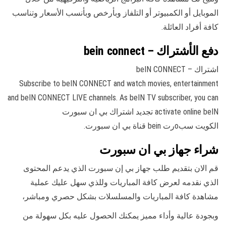
الموبايل أو الكمبيوتر أو التلفاز وبأرخص وبأنسب الأسعار وتناسب
كافة أفراد العائلة.
دفع الأشتراك – bein connect
اشتراك – beIN CONNECT
Subscribe to beIN CONNECT and watch movies, entertainment
and beIN CONNECT LIVE channels. As beIN TV subscriber, you can
activate online beIN تجديد اشتراك بي ان سبورت
الكويت سبoرت bein قناة بي ان سبورت.
شراء جهاز بي ان سبورت
قم الان بتقديم طلب جهاز بي إن سبورت الذي يدعم المحتوى
الذي نقدمه لعرض كافة المباريات وللذي سهل عليك عملية
مشاهدة كافة المباريات والمسلسلات بشكل حصري ومباشر،
وبجودة عالية وأداء مميز يمكنك الحصول عليه بكل سهولة من