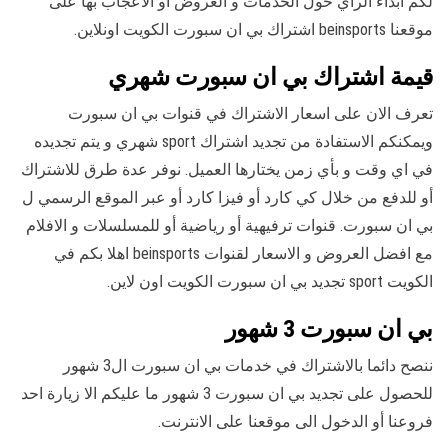
لكم ابداء الرأي حول الخدمات و العروض أو الاعجاب بها على
موقعنا beinsports اشتراك بي ان سبورت الكويت اونلاين.
قيمة اشتراك بي ان سبورت شهري
تعرف الان على اسعار الاشتراك في قنوات بي ان سبورت
ويمكنكم الاستفادة من تجديد اشتراك sport شهري و يتم تجديده
في اي وقت و بأي زمن يختارها العميل. نوفر عدة طرق للاشتراك
أو للدفع من خلال كي كارد أو فيزا كارد أو عبر الموقع الرسمي ل
بي ان سبورت. قنوات ترفيهية أو رياضية أو للمسلسلات و الافلام
مع افضل العروض و الاسعار لقنوات beinsports اهلا بكم في
الكويت sport تجديد بي ان سبورت الكويت اون لاين.
بي ان سبورت 3 شهور
ننصح دائما بالاشتراك في خدمات بي ان سبورت ال3 شهور
للحصول على تجديد بي ان سبورت 3 شهور ما عليكم الا زيارة احد
فروعنا أو الدخول الى موقعنا على الانترنت.