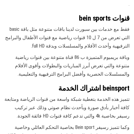
.
قنوات bein sports
فقط مع خدمات بين سبورت لدينا باقات متنوعة مثل باقة basic
التي تعرض من 7 ل 10 قنوات رياضية مع قنوات الأطفال والبرامج
الترفيهية وأحدث الأفلام والمسلسلات وبدقة full HD.
وباقة بريميوم المتميزة ب 86 قناة متنوعة بين قنوات رياضية
متنوعة والتي تعرض أبرز المباريات والبطولات وأقوى الأفلام
والمسلسلات الحصرية وأفضل البرامج الترفيهية والتعليمية.
beinsport اشتراك الخدمة
تتميز هذه الخدمة بتغطية شبكة واسعة من قنوات الرياضة ومتابعة
كافة أخبار بأدق صورة وبأحدث نظام صوتي وذلك عبر تركيب
رسيفر بخاصية 4k والتي تدعم كافة قنوات HD فائقة الجودة.
وكما تتميز رسيفر Bein sport بخاصية التحكم العائلي وخاصية