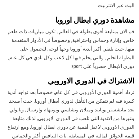
البث عبر الانترنيت.
مشاهدة دوري ابطال اوروبا
قم الان بمتابعة أقوى بطولة في العالم , تكون مباريات ذات طعم
خاص, وإثارة وحماس واحترافية, وخصوصاً في الأدوار المتقدمة
منها, حيث يلتقي أكبر أندية أوروبا وجهاً لوجه, للحصول على
البطولة الحلم , والتي يحلم فيها كل لاعب وكل نادي في كل عام,
دوري الابطال حصرياً على sport
الاشتراك في الدوري الاوروبي
تزداد أهمية الدوري الأوروبي في كل عام, خصوصاً بعد تواجد أندية
كبيرة فيه لم تتمكن من التأهل لدوري أبطال أوروبا, حيث أصبحنا
نجد مانشستر يونايتد وميلان وتشلسي وتوتنهام وارسنال ونابولي
وغيرها من الاندية التي تلعب في الدوري الاوروبي, لذلك متابعة
الدوري الاوروبي لا تقل أهمية عن دوري ابطال اوروبا, ومع ارتفاع
قيمة الجوائز المالية في المسابقة, بات التنافس أكثر والحماس