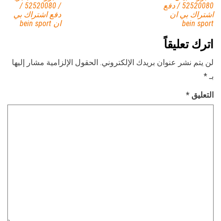
52520080 / دفع
/ 52520080 /
اشتراك بي ان
دفع اشتراك بي
bein sport
ان bein sport
اترك تعليقاً
لن يتم نشر عنوان بريدك الإلكتروني.
الحقول الإلزامية مشار إليها
بـ
*
التعليق
*