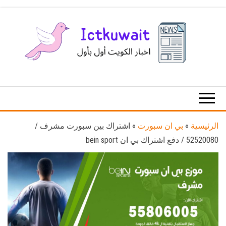
Ski
t
th
conten
اخبار
اخبار
الكويت
تكنولوجيا
المعلومات
والاتصالات
الرئيسية
»
بي ان سبورت
»
اشتراك بين سبورت مشرف /
52520080 / دفع اشتراك بي ان bein sport