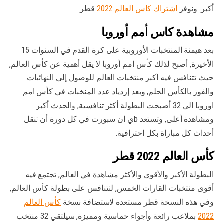
أكبر. ونوفر
اشتراك كاس العالم 2022
قطر
مشاهدة كاس أمم أوروبا
بعد هيمنة المنتخبات الأوروبية على كرة القدم في السنوات 15
الأخيرة, أصبح لذلك كأس امم أوروبا لا يقل أهمية عن كأس العالم,
حيث تتنافس فيه أكبر منتخبات العالم للوصول إلى النهائيات
والفوز بالكأس الحلم, وبعد إزدياد عدد المنخبات في كأس امم
اوروبا الى 32 أصبحت البطولة أكثر تنافسية, والحدث أكبر
ومشاهدة أعلى, وتستعد bي ان سبورت في كل دورة أن تنقل
أحداث كل مباراة بكل احترافية.
كأس العالم 2022 قطر
البطولة الأكبر والأقوى والأكثر مشاهدة في العالم, تجتمع فيه
أقوى منتخبات القارات الخمس, لتتنافس على بطولة كأس العالم,
وفي هذه النسخة قطر مستعدة لاستضافة نسخة
كأس العالم
2022
بملاعب رائعة وأجواء حماسية ومميزة, سيلتقي 32 منتخب