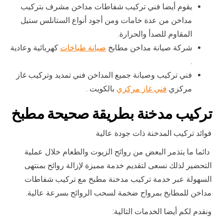
يقوم أيضا فني تركيب شفاطات مداخن مشرف بتركيب
مداخن من عدة خامات ومن أجود أنواع الستانلس ستيل
المقاوم للصدأ والحرارة.
شركة صيانة مداخن مطابخ
صيانة طباخات
كهربائية وعادية
.
فني تركيب وصيانة جميع المداخن فني تمديد وتركيب غاز
مركزي
فني غاز مركزي
بالكويت .
تركيب مدخنة بطريقة صحيحة مطبخ
فوائد تركيب المدخنة ذات جودة عالية
دائما ما يتذمر البعض من روائح الزيوت والطعام خلال عملية
التحضير لذلك نسعى لتقديم خدمة مميزة لإزالة روائح بمنتهى
السهولة عبر خدمة تركيب مدخنة مطبخ مع تركيب شفاطات
مداخن للمطابخ بمرواح ضخمة لسحب الروائح بسرعة عالية.
ونقدم لكم أيضا الخدمات التالية: