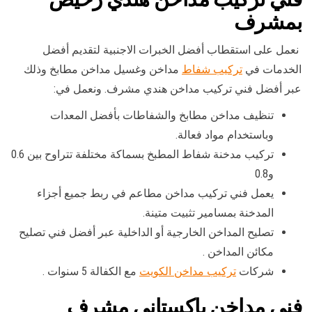
بمشرف
نعمل على استقطاب أفضل الخبرات الاجنبية لتقديم أفضل
الخدمات في
تركيب شفاط
مداخن وغسيل مداخن مطابخ وذلك
عبر أفضل فني تركيب مداخن هندي مشرف. ونعمل في:
تنظيف مداخن مطابخ والشفاطات بأفضل المعدات
وباستخدام مواد فعالة.
تركيب مدخنة شفاط المطبخ بسماكة مختلفة تتراوح بين 0.6
و0.8
يعمل فني تركيب مداخن مطاعم في ربط جميع أجزاء
المدخنة بمسامير تثبيت متينة.
تصليح المداخن الخارجية أو الداخلية عبر أفضل فني تصليح
مكائن المداخن .
شركات
تركيب مداخن الكويت
مع الكفالة 5 سنوات .
فني مداخن باكستاني مشرف