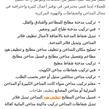
للعملاء لدينا فنيي محترفين في توفير أعمال كثيرة واحترافية في
مجال المداخن والشفاطات والتهوية المركزية:
تركيب مدخنة مطابخ للمطاعم والفنادق والفلل.
فني تركيب مدخنة طباخ كبير وصغير.
تبديل شفاط المدخنة بالاضافة لأعمال تنظيف فلاتر
المداخن, وتبديل فلاتر المدخنة.
تصليح مكائن المداخن و تنظيف مداخن مطابخ و تنظيف هود
مطاعم وتفصيل مداخن مطابخ و غسيل مداخن مطابخ.
تركيب مدخنة شفاط مطبخ
فني تركيب شفاطات مداخن الكويت.
تركيب مداخن ستانلس ستيل أو حجر بحسب الطلب.
معلم تركيب مداخن سواء كانت المداخن الكبيرة أو المداخن
المنزلية أو مداخن المصانع
تنظيف طباخات
غسيل مداخن المطابخ
تنظيف هود
المداخن تبديل فلاتر
تبديل شفاطات المداخن تركيب ماكينة مداخن المانية كفالة