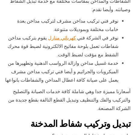
الشفاطات والمداخن بمقاسات مختلفة مع خدمة تبديل الشفاط
وصيانته. وأيضا نقدم:
نوفر فني تركيب مداخن مشرف لتركيب مداخن بعدة
خامات مختلفة وبموديلات متنوعة.
نوفر في الشركة فني
كهربائي منازل
يقوم بتركيب مداخن
شفاطات تعمل بلوحة مفاتيح الالكترونية لضبط قوة محرك
الشفط مع مؤقت لضبط الوقت.
خدمة غسيل مداخن وازالة الرواسب الدهنية وتطهيرها من
الميكروبات والجراثيم و أيضا فني تركيب مداخن مشرف
يعمل على صيانة كافة اعطال المداخن والشفاطات بانواعها
أسعارنا مميزة جدا وهي شاملة كافة خدمات الصيانة والتصليح
والتركيب والفك والتنظيف وتبديل القطع التالفة بقطع جديدة من
الشركة المصنعة.
تبديل وتركيب شفاط المدخنة