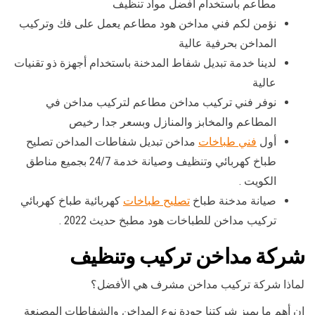
مطاعم باستخدام أفضل مواد تنظيف
نؤمن لكم فني مداخن هود مطاعم يعمل على فك وتركيب
المداخن بحرفية عالية
لدينا خدمة تبديل شفاط المدخنة باستخدام أجهزة ذو تقنيات
عالية
نوفر فني تركيب مداخن مطاعم لتركيب مداخن في
المطاعم والمخابز والمنازل وبسعر جدا رخيص
أول
فني طباخات
مداخن تبديل شفاطات المداخن تصليح
طباخ كهربائي وتنظيف وصيانة خدمة 24/7 بجميع مناطق
الكويت .
صيانة مدخنة طباخ
تصليح طباخات
كهربائية طباخ كهربائي
تركيب مداخن للطباخات هود مطبخ حديث 2022 .
شركة مداخن تركيب وتنظيف
لماذا شركة تركيب مداخن مشرف هي الأفضل؟
إن أهم ما يميز شركتنا جودة نوع المداخن والشفاطات المصنعة