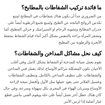
ما فائدة تركيب الشفاطات بالمطابخ؟
من الضروري جداً أن يكون هناك شفاطات في المطابخ لمنع
تكدس الروائح الناتجة عن الطبخ, ولمنع تجمع الرطوبة أيضاً على
جدران المطابخ وتشويه الرخام او السيراميك و خزائن المطبخ, كما
وتشعر المرأة براحة بالتنفس بشكل أكبر أثناء قيام الشفاط بشفط
الأبخرة والرطوبة من المطبخ.
كيف نحل مشاكل المداخن والشفاطات؟
نقوم بعمل صيانة للمدخنة أو الشفاط بشكل كامل, وفي أغلب
الأحيان تكون المشكلة بتراكم الأوساخ, لذلك يعمل فني المداخن
والشفاطات على تنظيف المداخن بالكامل, وتنظيف الشفاطات
وغسيل الفلاتر حتى يعود عملها مثل الأول وأفضل نتيجة لإزاحة
الأوساخ وسريان الهواء في المجرى بكل سهولة وسرعة, وفي حال
كان هناك عطل آخر نعمل أيضاً على حله ويقوم الفني بتأمين قطع
غيار أصلية إذا لزمن الأمر.