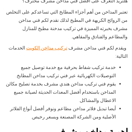
هلتريد التعرف على افضل فني مداخن مشرف محترف؟
تعتبر المداخن من أهم أجزاء المطابخ التي تساعدكم على التخلص
من الروائح الكريهة في المطبخ لذلك نقدم لكم فني مداخن
مشرف بخبرته المميزة في تركيب مدخنة مطبخ للمنازل
والمطاعم والفنادق والمقاهي.
ويقدم لكم فني مداخن مشرف
تركيب مداخن الكويت
الخدمات
التالية:
خدمة تركيب شفاط بحرفية مع خدمة توصيل جميع
التوصيلات الكهربائية عبر فني تركيب مداخن المطابخ.
يقوم فني تركيب مداخن هندي مشرف بخدمة تصليح مكائن
المداخن باستخدام أفضل المعدات الحديثة لصيانة جميع
الاعطال والمشاكل.
أيضا تبديل فلاتر مداخن مطاعم ونوفر أفضل أنواع الفلاتر
الأصلية ومن الشركة المصنعة وبسعر رخيص.
اهمية مداخن مشرف