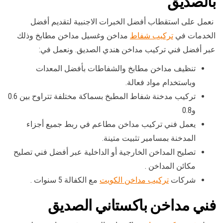
بالصديق
نعمل على استقطاب أفضل الخبرات الاجنبية لتقديم أفضل
الخدمات في
تركيب شفاط
مداخن وغسيل مداخن مطابخ وذلك
عبر أفضل فني تركيب مداخن هندي الصديق. ونعمل في:
تنظيف مداخن مطابخ والشفاطات بأفضل المعدات
وباستخدام مواد فعالة.
تركيب مدخنة شفاط المطبخ بسماكة مختلفة تتراوح بين 0.6
و0.8
يعمل فني تركيب مداخن مطاعم في ربط جميع أجزاء
المدخنة بمسامير تثبيت متينة.
تصليح المداخن الخارجية أو الداخلية عبر أفضل فني تصليح
مكائن المداخن .
شركات
تركيب مداخن الكويت
مع الكفالة 5 سنوات .
فني مداخن باكستاني الصديق