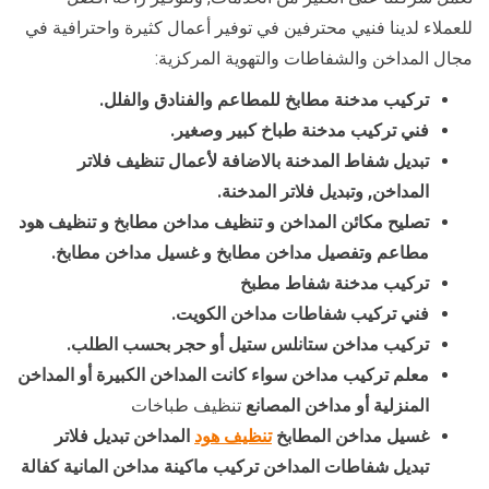
للعملاء لدينا فنيي محترفين في توفير أعمال كثيرة واحترافية في
مجال المداخن والشفاطات والتهوية المركزية:
تركيب مدخنة مطابخ للمطاعم والفنادق والفلل.
فني تركيب مدخنة طباخ كبير وصغير.
تبديل شفاط المدخنة بالاضافة لأعمال تنظيف فلاتر
المداخن, وتبديل فلاتر المدخنة.
تصليح مكائن المداخن و تنظيف مداخن مطابخ و تنظيف هود
مطاعم وتفصيل مداخن مطابخ و غسيل مداخن مطابخ.
تركيب مدخنة شفاط مطبخ
فني تركيب شفاطات مداخن الكويت.
تركيب مداخن ستانلس ستيل أو حجر بحسب الطلب.
معلم تركيب مداخن سواء كانت المداخن الكبيرة أو المداخن
المنزلية أو مداخن المصانع
تنظيف طباخات
غسيل مداخن المطابخ
تنظيف هود
المداخن تبديل فلاتر
تبديل شفاطات المداخن تركيب ماكينة مداخن المانية كفالة