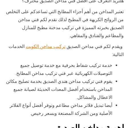
هلتريد التعرف على افضل فني مداخن الصديق محترف؟
تعتبر المداخن من أهم أجزاء المطابخ التي تساعدكم على التخلص
من الروائح الكريهة في المطبخ لذلك نقدم لكم فني مداخن
الصديق بخبرته المميزة في تركيب مدخنة مطبخ للمنازل
والمطاعم والفنادق والمقاهي.
ويقدم لكم فني مداخن الصديق
تركيب مداخن الكويت
الخدمات
التالية:
خدمة تركيب شفاط بحرفية مع خدمة توصيل جميع
التوصيلات الكهربائية عبر فني تركيب مداخن المطابخ.
يقوم فني تركيب مداخن هندي الصديق بخدمة تصليح مكائن
المداخن باستخدام أفضل المعدات الحديثة لصيانة جميع
الاعطال والمشاكل.
أيضا تبديل فلاتر مداخن مطاعم ونوفر أفضل أنواع الفلاتر
الأصلية ومن الشركة المصنعة وبسعر رخيص.
اهمية مداخن الصديق