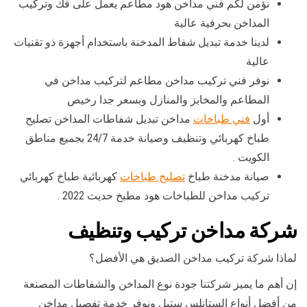
نؤمن لكم فني مداخن هود مطاعم يعمل على فك وتركيب
المداخن بحرفية عالية
لدينا خدمة تبديل شفاط المدخنة باستخدام أجهزة ذو تقنيات
عالية
نوفر فني تركيب مداخن مطاعم لتركيب مداخن في
المطاعم والمخابز والمنازل وبسعر جدا رخيص
أول
فني طباخات
مداخن تبديل شفاطات المداخن تصليح
طباخ كهربائي وتنظيف وصيانة خدمة 24/7 بجميع مناطق
الكويت .
صيانة مدخنة طباخ
تصليح طباخات
كهربائية طباخ كهربائي
تركيب مداخن للطباخات هود مطبخ حديث 2022 .
شركة مداخن تركيب وتنظيف
لماذا شركة تركيب مداخن الصديق هي الأفضل؟
إن أهم ما يميز شركتنا جودة نوع المداخن والشفاطات المصنعة
من أفضل أنواع الستانلس ستيل ونوفر خدمة تفصيل مداخن