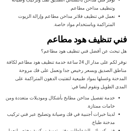
وتنظيف مداخن مطاعم.
نعمل في تنظيف فلاتر مداخن مطاعم وإزالة الزيوت
المتراكمة وباستخدام مواد خاصة.
فني تنظيف هود مطاعم
هل تبحث عن أفضل فني تنظيف هود مطاعم؟
نوفر لكم على مدار ال 24 ساعة خدمة تنظيف هود مطاعم لكافة
مناطق الصديق وبسعر رخيص جدا ونعمل على فك مروحة
المدخنة وغسلها بمواد طبيعية لتفتيت الدهون المتراكمة على
المدى الطويل ونقوم أيضا في:
خدمة تفصيل مداخن مطابخ بأشكال وموديلات متعددة ومن
خامات ممتازة.
لدينا خبرات أجنبية في فك وصيانة وتصليح عبر فني تركيب
مدخنة طباخ.
فني كهربائي للشفاطات وفني تهوية مركزية مختص لنعمل