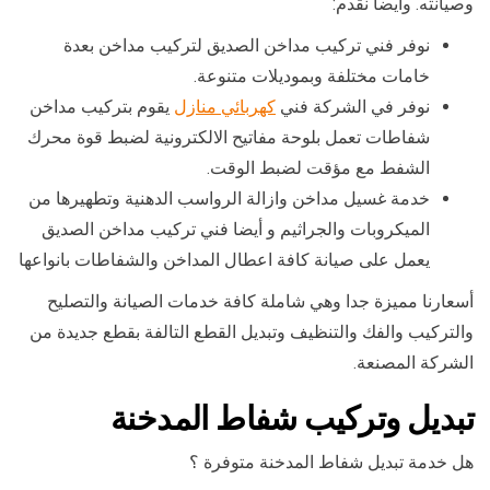
وصيانته. وأيضا نقدم:
نوفر فني تركيب مداخن الصديق لتركيب مداخن بعدة
خامات مختلفة وبموديلات متنوعة.
نوفر في الشركة فني
كهربائي منازل
يقوم بتركيب مداخن
شفاطات تعمل بلوحة مفاتيح الالكترونية لضبط قوة محرك
الشفط مع مؤقت لضبط الوقت.
خدمة غسيل مداخن وازالة الرواسب الدهنية وتطهيرها من
الميكروبات والجراثيم و أيضا فني تركيب مداخن الصديق
يعمل على صيانة كافة اعطال المداخن والشفاطات بانواعها
أسعارنا مميزة جدا وهي شاملة كافة خدمات الصيانة والتصليح
والتركيب والفك والتنظيف وتبديل القطع التالفة بقطع جديدة من
الشركة المصنعة.
تبديل وتركيب شفاط المدخنة
هل خدمة تبديل شفاط المدخنة متوفرة ؟