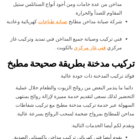
مداخن من عدة خامات ومن أجود أنواع الستانلس ستيل
المقاوم للصدأ والحرارة.
شركة صيانة مداخن مطابخ
صيانة طباخات
كهربائية وعادية
.
فني تركيب وصيانة جميع المداخن فني تمديد وتركيب غاز
مركزي
فني غاز مركزي
بالكويت .
تركيب مدخنة بطريقة صحيحة مطبخ
فوائد تركيب المدخنة ذات جودة عالية
دائما ما يتذمر البعض من روائح الزيوت والطعام خلال عملية
التحضير لذلك نسعى لتقديم خدمة مميزة لإزالة روائح بمنتهى
السهولة عبر خدمة تركيب مدخنة مطبخ مع تركيب شفاطات
مداخن للمطابخ بمرواح ضخمة لسحب الروائح بسرعة عالية.
ونقدم لكم أيضا الخدمات التالية:
يقوم أيضا فني كهربائي تركيب مداخن باكستاني الصديق