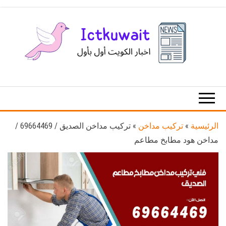
Ski
t
th
conten
اخبار
اخبار
الكويت
تكنولوجيا
المعلومات
والاتصالات
الرئيسية
»
تركيب مداخن
»
تركيب مداخن الصديق / 69664469 /
مداخن هود مطابخ مطاعم