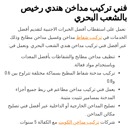
فني تركيب مداخن هندي رخيص
بالشعب البحري
نعمل على استقطاب أفضل الخبرات الاجنبية لتقديم أفضل
الخدمات في
تركيب شفاط
مداخن وغسيل مداخن مطابخ وذلك
عبر أفضل فني تركيب مداخن هندي الشعب البحري. ونعمل في:
تنظيف مداخن مطابخ والشفاطات بأفضل المعدات
وباستخدام مواد فعالة.
تركيب مدخنة شفاط المطبخ بسماكة مختلفة تتراوح بين 0.6
و0.8
يعمل فني تركيب مداخن مطاعم في ربط جميع أجزاء
المدخنة بمسامير تثبيت متينة.
تصليح المداخن الخارجية أو الداخلية عبر أفضل فني تصليح
مكائن المداخن .
شركات
تركيب مداخن الكويت
مع الكفالة 5 سنوات .