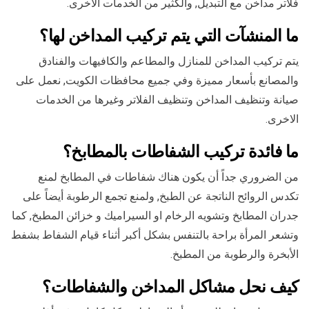
فلاتر مداخن مع التبديل, والكثير من الخدمات الاخرى.
ما المنشآت التي يتم تركيب المداخن لها؟
يتم تركيب المداخن للمنازل والمطاعم والكافيهات والفنادق
والمصانع بأسعار مميزة وفي جميع محافظات الكويت, نعمل على
صيانة وتنظيف المداخن وتنظيف الفلاتر وغيرها من الخدمات
الاخرى.
ما فائدة تركيب الشفاطات بالمطابخ؟
من الضروري جداً أن يكون هناك شفاطات في المطابخ لمنع
تكدس الروائح الناتجة عن الطبخ, ولمنع تجمع الرطوبة أيضاً على
جدران المطابخ وتشويه الرخام او السيراميك و خزائن المطبخ, كما
وتشعر المرأة براحة بالتنفس بشكل أكبر أثناء قيام الشفاط بشفط
الأبخرة والرطوبة من المطبخ.
كيف نحل مشاكل المداخن والشفاطات؟