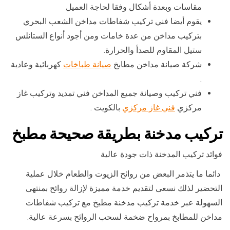
مقاسات وبعدة أشكال وفقا لحاجة العميل
يقوم أيضا فني تركيب شفاطات مداخن الشعب البحري
بتركيب مداخن من عدة خامات ومن أجود أنواع الستانلس
ستيل المقاوم للصدأ والحرارة.
شركة صيانة مداخن مطابخ
صيانة طباخات
كهربائية وعادية
.
فني تركيب وصيانة جميع المداخن فني تمديد وتركيب غاز
مركزي
فني غاز مركزي
بالكويت .
تركيب مدخنة بطريقة صحيحة مطبخ
فوائد تركيب المدخنة ذات جودة عالية
دائما ما يتذمر البعض من روائح الزيوت والطعام خلال عملية
التحضير لذلك نسعى لتقديم خدمة مميزة لإزالة روائح بمنتهى
السهولة عبر خدمة تركيب مدخنة مطبخ مع تركيب شفاطات
مداخن للمطابخ بمرواح ضخمة لسحب الروائح بسرعة عالية.