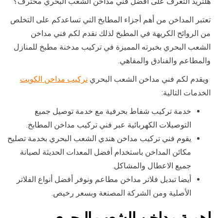
هلتريد التعرف على افضل فني مداخن الشعب البحري محترف؟
تعتبر المداخن من أهم أجزاء المطابخ التي تساعدكم على التخلص
من الروائح الكريهة في المطبخ لذلك نقدم لكم فني مداخن
الشعب البحري بخبرته المميزة في تركيب مدخنة مطبخ للمنازل
والمطاعم والفنادق والمقاهي.
ويقدم لكم فني مداخن الشعب البحري
تركيب مداخن الكويت
الخدمات التالية:
خدمة تركيب شفاط بحرفية مع خدمة توصيل جميع
التوصيلات الكهربائية عبر فني تركيب مداخن المطابخ.
يقوم فني تركيب مداخن هندي الشعب البحري بخدمة تصليح
مكائن المداخن باستخدام أفضل المعدات الحديثة لصيانة
جميع الاعطال والمشاكل.
أيضا تبديل فلاتر مداخن مطاعم ونوفر أفضل أنواع الفلاتر
الأصلية ومن الشركة المصنعة وبسعر رخيص.
اهمية مداخن الشعب البحري