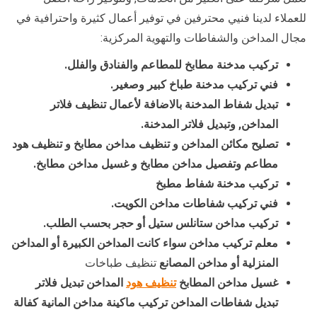
للعملاء لدينا فنيي محترفين في توفير أعمال كثيرة واحترافية في
مجال المداخن والشفاطات والتهوية المركزية:
تركيب مدخنة مطابخ للمطاعم والفنادق والفلل.
فني تركيب مدخنة طباخ كبير وصغير.
تبديل شفاط المدخنة بالاضافة لأعمال تنظيف فلاتر
المداخن, وتبديل فلاتر المدخنة.
تصليح مكائن المداخن و تنظيف مداخن مطابخ و تنظيف هود
مطاعم وتفصيل مداخن مطابخ و غسيل مداخن مطابخ.
تركيب مدخنة شفاط مطبخ
فني تركيب شفاطات مداخن الكويت.
تركيب مداخن ستانلس ستيل أو حجر بحسب الطلب.
معلم تركيب مداخن سواء كانت المداخن الكبيرة أو المداخن
المنزلية أو مداخن المصانع
تنظيف طباخات
غسيل مداخن المطابخ
تنظيف هود
المداخن تبديل فلاتر
تبديل شفاطات المداخن تركيب ماكينة مداخن المانية كفالة