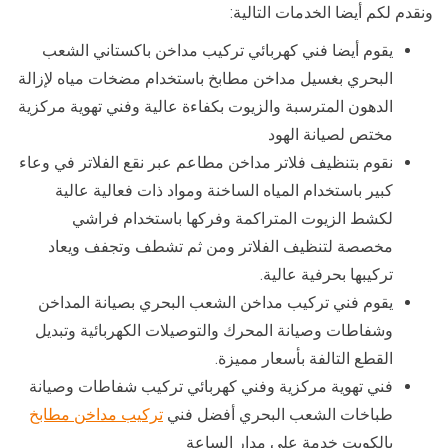
ونقدم لكم أيضا الخدمات التالية:
يقوم أيضا فني كهربائي تركيب مداخن باكستاني الشعب
البحري بغسيل مداخن مطابخ باستخدام مضخات مياه لإزالة
الدهون المترسبة والزيوت بكفاءة عالية وفني تهوية مركزية
مختص لصيانة الهود
نقوم بتنظيف فلاتر مداخن مطاعم عبر نقع الفلاتر في وعاء
كبير باستخدام المياه الساخنة ومواد ذات فعالية عالية
لكشط الزيوت المتراكمة وفركها باستخدام فراشي
مخصصة لتنظيف الفلاتر ومن ثم تشطف وتجفف ويعاد
تركيبها بحرفية عالية.
يقوم فني تركيب مداخن الشعب البحري بصيانة المداخن
وشفاطات وصيانة المحرك والتوصيلات الكهربائية وتبديل
القطع التالفة بأسعار مميزة.
فني تهوية مركزية وفني كهربائي تركيب شفاطات وصيانة
طباخات الشعب البحري أفضل فني
تركيب مداخن مطابخ
بالكويت خدمة على مدار الساعة