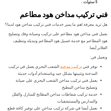
5 ستوات .
فني تركيب مداخن هود مطاعم
هل تريد معرفة اهم ما يميز خدمات فني تركيب مداخن هود لدينا؟
يعمل فني مداخن هود مطاعم على تركيب وصيانة وفك وتصليح
هود المطاعم مع خدمة غسيل هود المطاعم وتبديله وتنظيف
الفلاتر أيضا.
ونعمل في:
نوفر فني
تركيب مدخنة
الشعب البحري يعمل في تركيب
المدخنة وتثبيتها بشكل جيد وباستخدام أدوات حديثة.
يعمل فني تركيب مداخن الشعب البحري على صيانة
وتصليح مداخن المطبخ.
خدمة تركيب شفاطات مداخن المطابخ للمنازل والفلل
والمدارس والمستشفيات.
نعمل أيضا في شركة تركيب مداخن على توفير كافة قطع