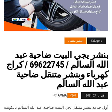
Category
بنشر متنقل
بنشر يجي البيت ضاحية عبد
الله السالم / 69622745‬ / كراج
كهرباء وبنشر متنقل ضاحية
عبد الله السالم
By
AMMAR
فبراير 27, 2021
0
أول خدمة بنشر متنقل يجي البيت ضاحية عبد الله السالم بالكويت