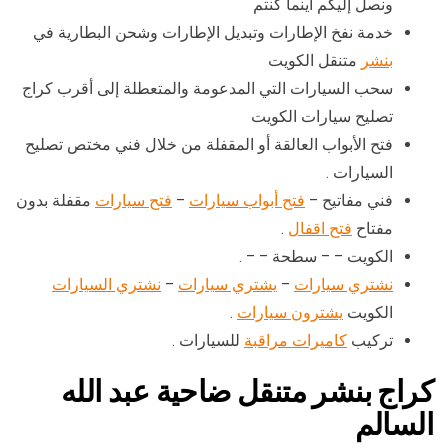
ونصل إليكم أينما كنتم
خدمة نفخ الإطارات وتبديل الإطارات وشحن البطارية في
بنشر
متنقل الكويت
سحب السيارات التي المدعومة والمتعطلة إلى أقرب كراج
تصليح سيارات الكويت
فتح الأبواب العالقة أو المقفلة من خلال فني مختص تصليح
السيارات .
فني مفاتيح –
فتح أبواب سيارات
–
فتح سيارات
مقفلة بدون
مفتاح
فتح اقفال
.
الكويت – – سطحة – – .
نشتري سيارات
–
يشتري سيارات
–
نشتري السيارات
الكويت
يشترون سيارات
.
تركيب
كاميرات مراقبة
للسيارات .
كراج بنشر متنقل ضاحية عبد الله
السالم