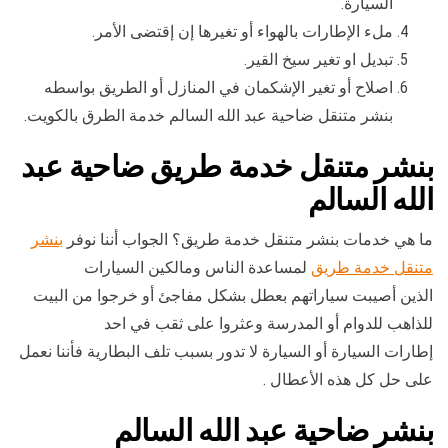
السيارة.
ملء الإطارات بالهواء أو تغيرها إن إقتضى الأمر.
تبديل او تغير سيخ القير.
اصلاح أو تغير الإشكمان في المنازل أو الطريق بواسطه
بنشر متنقل ضاحية عبد الله السالم خدمة الطرق بالكويت.
بنشر متنقل خدمة طريق ضاحية عبد
الله السالم
ما هي خدمات بنشر متنقل خدمة طريق؟ الجواب أننا نوفر
بنشر
متنقل خدمة طريق
لمساعدة الناس ومالكين السيارات
الذين أصيبت سياراتهم بعطل بشكل مفاجئ أو خرجوا من البيت
للذاهب للدوام أو المدرسة وعثروا على ثقب في احد
إطارات السيارة أو السيارة لا تدور بسبب تلف البطارية فأننا نعمل
على حل كل هذه الأعطال .
بنشر ضاحية عبد الله السالم