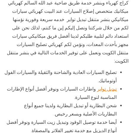
كراج كهرباء وبنشر خدمة طريق ضاحية عبد الله السالم كهربائي
ميكانيك متخصص إصلاح السيارات عند البيت كهربائي سيارات
ميكانيكي بنشر متنقل تبديل تواير خدمه سريعة وفورية نؤمنها
لكم من خلال شركتنا ونصل إليكم إين ما كنتم، لذلك نحن على
استعداد دائم لتلبية طلبكم لدينا أفضل فريق ميكانيكي سيارات
مجهز بأحدث المعدات، ونؤمن لكم كهربائي تصليح السيارات
متنقل الكويت ونعمل على توفير الخدمات التالية في بنشر متنقل
الكويت:
تصليح السيارات العادية والشاحنة والثقيلة والسيارات الفول
أوتوماتيك.
تبديل تواير
واطارات السيارات ونوفر أفضل أنواع الإطارات
المناسبة لنوع السيارة.
شحن البطارية أو تبديل البطارية ولدينا جميع أنواع
البطاريات الأصلية وبسعر رخيص.
أيضا خدمة توصيل الوقود وتبديل زيت السيارة ونوفر أفضل
أنواع الديزيل مع خدمة تغيير الفلاتر والمصفاة.