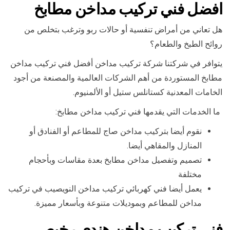
افضل فني تركيب مداخن مطابخ
هل تعاني من أمراض تنفسية أو حالات ربو وترغب بتخلص من
روائح الطبخ والطعام؟
يتوافر في شركتنا شركة تركيب مداخن أفضل فني تركيب مداخن
مطابخ المستوردة من أهم الشركات العالمية والمصنعة من أجود
الخامات المعدنية كستانلس ستيل أو الألمنيوم.
ما الخدمات التي يقدمها فني تركيب مداخن مطابخ:
نقوم أيضا بتركيب مداخن صاج للمطاعم أو الفنادق أو
المنازل والمقاهي أيضا.
تصميم وتفصيل مداخن مطابخ بعدة مقاسات وبأحجام
مختلفة
يعمل أيضا فني كهربائي تركيب مداخن النويصيب في تركيب
مداخن للمطاعم وبموديلات متنوعة وبأسعار مميزة.
فني تركيب مداخن هندي رخيص