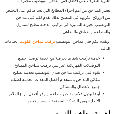
هلتريد التعرف على افضل فني مداخن النويصيب محترف؟
تعتبر المداخن من أهم أجزاء المطابخ التي تساعدكم على التخلص
من الروائح الكريهة في المطبخ لذلك نقدم لكم فني مداخن
النويصيب بخبرته المميزة في تركيب مدخنة مطبخ للمنازل
والمطاعم والفنادق والمقاهي.
ويقدم لكم فني مداخن النويصيب
تركيب مداخن الكويت
الخدمات
التالية:
خدمة تركيب شفاط بحرفية مع خدمة توصيل جميع
التوصيلات الكهربائية عبر فني تركيب مداخن المطابخ.
يقوم فني تركيب مداخن هندي النويصيب بخدمة تصليح
مكائن المداخن باستخدام أفضل المعدات الحديثة لصيانة
جميع الاعطال والمشاكل.
أيضا تبديل فلاتر مداخن مطاعم ونوفر أفضل أنواع الفلاتر
الأصلية ومن الشركة المصنعة وبسعر رخيص.
اهمية مداخن النويصيب