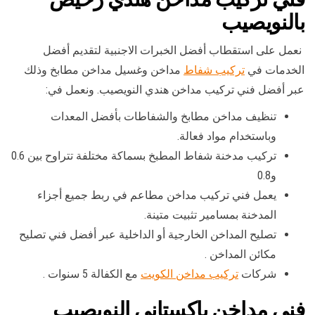
بالنويصيب
نعمل على استقطاب أفضل الخبرات الاجنبية لتقديم أفضل
الخدمات في
تركيب شفاط
مداخن وغسيل مداخن مطابخ وذلك
عبر أفضل فني تركيب مداخن هندي النويصيب. ونعمل في:
تنظيف مداخن مطابخ والشفاطات بأفضل المعدات
وباستخدام مواد فعالة.
تركيب مدخنة شفاط المطبخ بسماكة مختلفة تتراوح بين 0.6
و0.8
يعمل فني تركيب مداخن مطاعم في ربط جميع أجزاء
المدخنة بمسامير تثبيت متينة.
تصليح المداخن الخارجية أو الداخلية عبر أفضل فني تصليح
مكائن المداخن .
شركات
تركيب مداخن الكويت
مع الكفالة 5 سنوات .
فني مداخن باكستاني النويصيب