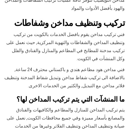
مداخن النويصيب لنوفر كافة عمليات تركيب الشفاطات والمداخن
والهود بأفضل الأدوات والمواد
تركيب وتنظيف مداخن وشفاطات
فني تركيب مداخن يقوم بافضل الخدمات بالكويت من تركيب
وتنظيف المداخن والشفاطات والتهوية المركزية, حيث نعمل على
تركيب مدخنة للمطابخ في المطاعم والمنازل والفنادق والفلل
وكل المنشآت في الكويت.
فني مداخن هود مطاعم هندي و باكستاني محترف 24 ساعة,
بالاضافة الى تركيب شفاط مداخن وتبديل شفاط المدخنة وتنظيف
فلاتر مداخن مع التبديل, والكثير من الخدمات الاخرى.
ما المنشآت التي يتم تركيب المداخن لها؟
يتم تركيب المداخن للمنازل والمطاعم والكافيهات والفنادق
والمصانع بأسعار مميزة وفي جميع محافظات الكويت, نعمل على
صيانة وتنظيف المداخن وتنظيف الفلاتر وغيرها من الخدمات