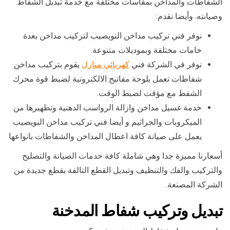
الشفاطات والمداخن بمقاسات مختلفة مع خدمة تبديل الشفاط
وصيانته. وأيضا نقدم:
نوفر فني تركيب مداخن النويصيب لتركيب مداخن بعدة
خامات مختلفة وبموديلات متنوعة.
نوفر في الشركة فني
كهربائي منازل
يقوم بتركيب مداخن
شفاطات تعمل بلوحة مفاتيح الالكترونية لضبط قوة محرك
الشفط مع مؤقت لضبط الوقت.
خدمة غسيل مداخن وازالة الرواسب الدهنية وتطهيرها من
الميكروبات والجراثيم و أيضا فني تركيب مداخن النويصيب
يعمل على صيانة كافة اعطال المداخن والشفاطات بانواعها
أسعارنا مميزة جدا وهي شاملة كافة خدمات الصيانة والتصليح
والتركيب والفك والتنظيف وتبديل القطع التالفة بقطع جديدة من
الشركة المصنعة.
تبديل وتركيب شفاط المدخنة