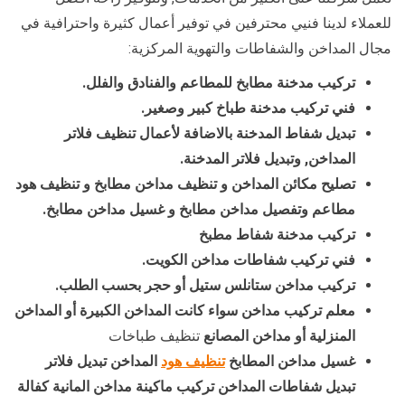
للعملاء لدينا فنيي محترفين في توفير أعمال كثيرة واحترافية في
مجال المداخن والشفاطات والتهوية المركزية:
تركيب مدخنة مطابخ للمطاعم والفنادق والفلل.
فني تركيب مدخنة طباخ كبير وصغير.
تبديل شفاط المدخنة بالاضافة لأعمال تنظيف فلاتر
المداخن, وتبديل فلاتر المدخنة.
تصليح مكائن المداخن و تنظيف مداخن مطابخ و تنظيف هود
مطاعم وتفصيل مداخن مطابخ و غسيل مداخن مطابخ.
تركيب مدخنة شفاط مطبخ
فني تركيب شفاطات مداخن الكويت.
تركيب مداخن ستانلس ستيل أو حجر بحسب الطلب.
معلم تركيب مداخن سواء كانت المداخن الكبيرة أو المداخن
المنزلية أو مداخن المصانع
تنظيف طباخات
غسيل مداخن المطابخ
تنظيف هود
المداخن تبديل فلاتر
تبديل شفاطات المداخن تركيب ماكينة مداخن المانية كفالة