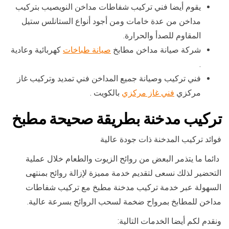
يقوم أيضا فني تركيب شفاطات مداخن النويصيب بتركيب
مداخن من عدة خامات ومن أجود أنواع الستانلس ستيل
المقاوم للصدأ والحرارة.
شركة صيانة مداخن مطابخ
صيانة طباخات
كهربائية وعادية
.
فني تركيب وصيانة جميع المداخن فني تمديد وتركيب غاز
مركزي
فني غاز مركزي
بالكويت .
تركيب مدخنة بطريقة صحيحة مطبخ
فوائد تركيب المدخنة ذات جودة عالية
دائما ما يتذمر البعض من روائح الزيوت والطعام خلال عملية
التحضير لذلك نسعى لتقديم خدمة مميزة لإزالة روائح بمنتهى
السهولة عبر خدمة تركيب مدخنة مطبخ مع تركيب شفاطات
مداخن للمطابخ بمرواح ضخمة لسحب الروائح بسرعة عالية.
ونقدم لكم أيضا الخدمات التالية: