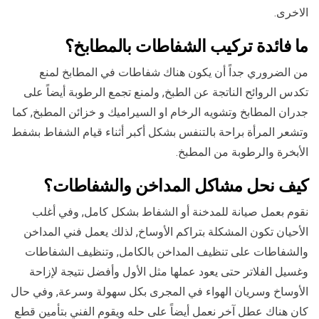
الاخرى.
ما فائدة تركيب الشفاطات بالمطابخ؟
من الضروري جداً أن يكون هناك شفاطات في المطابخ لمنع
تكدس الروائح الناتجة عن الطبخ, ولمنع تجمع الرطوبة أيضاً على
جدران المطابخ وتشويه الرخام او السيراميك و خزائن المطبخ, كما
وتشعر المرأة براحة بالتنفس بشكل أكبر أثناء قيام الشفاط بشفط
الأبخرة والرطوبة من المطبخ.
كيف نحل مشاكل المداخن والشفاطات؟
نقوم بعمل صيانة للمدخنة أو الشفاط بشكل كامل, وفي أغلب
الأحيان تكون المشكلة بتراكم الأوساخ, لذلك يعمل فني المداخن
والشفاطات على تنظيف المداخن بالكامل, وتنظيف الشفاطات
وغسيل الفلاتر حتى يعود عملها مثل الأول وأفضل نتيجة لإزاحة
الأوساخ وسريان الهواء في المجرى بكل سهولة وسرعة, وفي حال
كان هناك عطل آخر نعمل أيضاً على حله ويقوم الفني بتأمين قطع