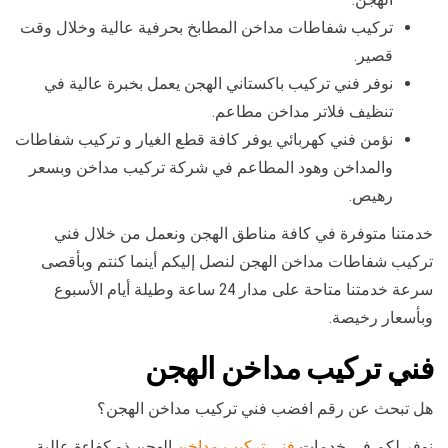
تركيب شفاطات مداخن المطابخ بحرفية عالية وخلال وقت
قصير.
نوفر فني تركيب باكستاني الهجن يعمل بخبرة عالية في
تنظيف فلاتر مداخن مطاعم.
نؤمن فني كهربائي يوفر كافة قطع الغيار و تركيب شفاطات
والمداخن وهود المطاعم في شركة تركيب مداخن وبسعر
رهيص.
خدمتنا متوفرة في كافة مناطق الهجن ونعمل من خلال فني
تركيب شفاطات مداخن الهجن لنصل إليكم أينما كنتم وبأقصى
سرعة خدمتنا متاحة على مدار 24 ساعة وطيلة أيام الأسبوع
وبأسعار رخيصة.
فني تركيب مداخن الهجن
هل تبحث عن رقم افضب فني تركيب مداخن الهجن؟
نوفر لكم في خدمات
فني تركيب مداخن
الهجن ذو كفاءة عالية