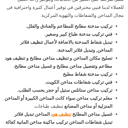
للعملاء لدينا فنيي محترفين في توفير أعمال كثيرة واحترافية في
مجال المداخن والشفاطات والتهوية المركزية:
تركيب مدخنة مطابخ للمطاعم والفنادق والفلل.
فني تركيب مدخنة طباخ كبير وصغير.
تبديل شفاط المدخنة بالاضافة لأعمال تنظيف فلاتر
المداخن, وتبديل فلاتر المدخنة.
تصليح مكائن المداخن و تنظيف مداخن مطابخ و تنظيف هود
مطاعم وتفصيل مداخن مطابخ و غسيل مداخن مطابخ.
تركيب مدخنة شفاط مطبخ
فني تركيب شفاطات مداخن الكويت.
تركيب مداخن ستانلس ستيل أو حجر بحسب الطلب.
معلم تركيب مداخن سواء كانت المداخن الكبيرة أو المداخن
المنزلية أو مداخن المصانع
تنظيف طباخات
غسيل مداخن المطابخ
تنظيف هود
المداخن تبديل فلاتر
تبديل شفاطات المداخن تركيب ماكينة مداخن المانية كفالة