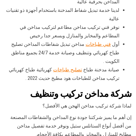
المداخن بحرفية عالية
لدينا خدمة تبديل شفاط المدخنة باستخدام أجهزة ذو تقنيات
عالية
نوفر فني تركيب مداخن مطاعم لتركيب مداخن في
المطاعم والمخابز والمنازل وبسعر جدا رخيص
أول
فني طباخات
مداخن تبديل شفاطات المداخن تصليح
طباخ كهربائي وتنظيف وصيانة خدمة 24/7 بجميع مناطق
الكويت .
صيانة مدخنة طباخ
تصليح طباخات
كهربائية طباخ كهربائي
تركيب مداخن للطباخات هود مطبخ حديث 2022 .
شركة مداخن تركيب وتنظيف
لماذا شركة تركيب مداخن الهجن هي الأفضل؟
إن أهم ما يميز شركتنا جودة نوع المداخن والشفاطات المصنعة
من أفضل أنواع الستانلس ستيل ونوفر خدمة تفصيل مداخن
مطابخ للمنازل والمخابز والمطاعم بكافة الأحجام.