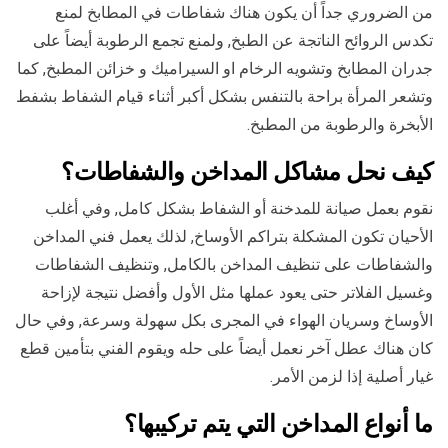
من الضروري جداً أن يكون هناك شفاطات في المطابخ لمنع
تكدس الروائح الناتجة عن الطبخ, ولمنع تجمع الرطوبة أيضاً على
جدران المطابخ وتشويه الرخام او السيراميك و خزائن المطبخ, كما
وتشعر المرأة براحة بالتنفس بشكل أكبر أثناء قيام الشفاط بشفط
الأبخرة والرطوبة من المطبخ.
كيف نحل مشاكل المداخن والشفاطات؟
نقوم بعمل صيانة للمدخنة أو الشفاط بشكل كامل, وفي أغلب
الأحيان تكون المشكلة بتراكم الأوساخ, لذلك يعمل فني المداخن
والشفاطات على تنظيف المداخن بالكامل, وتنظيف الشفاطات
وغسيل الفلاتر حتى يعود عملها مثل الأول وأفضل نتيجة لإزاحة
الأوساخ وسريان الهواء في المجرى بكل سهولة وسرعة, وفي حال
كان هناك عطل آخر نعمل أيضاً على حله ويقوم الفني بتأمين قطع
غيار أصلية إذا لزمن الأمر.
ما أنواع المداخن التي يتم تركيبها؟