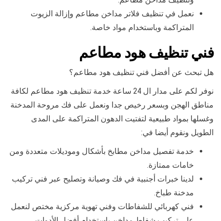
نعمل في تنظيف فلاتر مداخن مطاعم وإزالة الزيوت
المتراكمة وباستخدام مواد خاصة.
فني تنظيف هود مطاعم
هل تبحث عن أفضل فني تنظيف هود مطاعم؟
نوفر لكم على مدار ال 24 ساعة خدمة تنظيف هود مطاعم لكافة
مناطق الهجن وبسعر رخيص جدا ونعمل على فك مروحة المدخنة
وغسلها بمواد طبيعية لتفتيت الدهون المتراكمة على المدى
الطويل ونقوم أيضا في:
خدمة تفصيل مداخن مطابخ بأشكال وموديلات متعددة ومن
خامات ممتازة.
لدينا خبرات أجنبية في فك وصيانة وتصليح عبر فني تركيب
مدخنة طباخ.
فني كهربائي للشفاطات وفني تهوية مركزية مختص لنعمل
على تركيب شفاط مداخن باستخدام أفضل الأدوات.