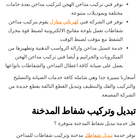
نوفر فني تركيب مداخن الهجن لتركيب مداخن بعدة خامات
مختلفة وبموديلات متنوعة.
نوفر في الشركة فني
كهربائي منازل
يقوم بتركيب مداخن
شفاطات تعمل بلوحة مفاتيح الالكترونية لضبط قوة محرك
الشفط مع مؤقت لضبط الوقت.
خدمة غسيل مداخن وازالة الرواسب الدهنية وتطهيرها من
الميكروبات والجراثيم و أيضا فني تركيب مداخن الهجن
يعمل على صيانة كافة اعطال المداخن والشفاطات بانواعها
أسعارنا مميزة جدا وهي شاملة كافة خدمات الصيانة والتصليح
والتركيب والفك والتنظيف وتبديل القطع التالفة بقطع جديدة من
الشركة المصنعة.
تبديل وتركيب شفاط المدخنة
هل خدمة تبديل شفاط المدخنة متوفرة ؟
نوفر خدمة
تبديل شفاطك
مدخنة وتركيب شفاطات للمداخن