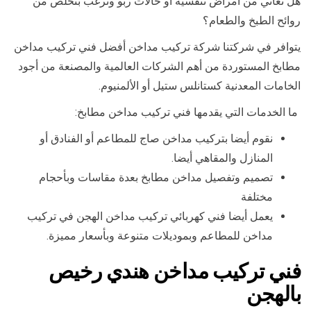
هل تعاني من أمراض تنفسية أو حالات ربو وترغب بتخلص من
روائح الطبخ والطعام؟
يتوافر في شركتنا شركة تركيب مداخن أفضل فني تركيب مداخن
مطابخ المستوردة من أهم الشركات العالمية والمصنعة من أجود
الخامات المعدنية كستانلس ستيل أو الألمنيوم.
ما الخدمات التي يقدمها فني تركيب مداخن مطابخ:
نقوم أيضا بتركيب مداخن صاج للمطاعم أو الفنادق أو
المنازل والمقاهي أيضا.
تصميم وتفصيل مداخن مطابخ بعدة مقاسات وبأحجام
مختلفة
يعمل أيضا فني كهربائي تركيب مداخن الهجن في تركيب
مداخن للمطاعم وبموديلات متنوعة وبأسعار مميزة.
فني تركيب مداخن هندي رخيص
بالهجن