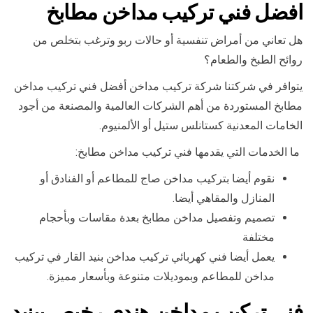
افضل فني تركيب مداخن مطابخ
هل تعاني من أمراض تنفسية أو حالات ربو وترغب بتخلص من
روائح الطبخ والطعام؟
يتوافر في شركتنا شركة تركيب مداخن أفضل فني تركيب مداخن
مطابخ المستوردة من أهم الشركات العالمية والمصنعة من أجود
الخامات المعدنية كستانلس ستيل أو الألمنيوم.
ما الخدمات التي يقدمها فني تركيب مداخن مطابخ:
نقوم أيضا بتركيب مداخن صاج للمطاعم أو الفنادق أو
المنازل والمقاهي أيضا.
تصميم وتفصيل مداخن مطابخ بعدة مقاسات وبأحجام
مختلفة
يعمل أيضا فني كهربائي تركيب مداخن بنيد القار في تركيب
مداخن للمطاعم وبموديلات متنوعة وبأسعار مميزة.
فني تركيب مداخن هندي رخيص ببنيد