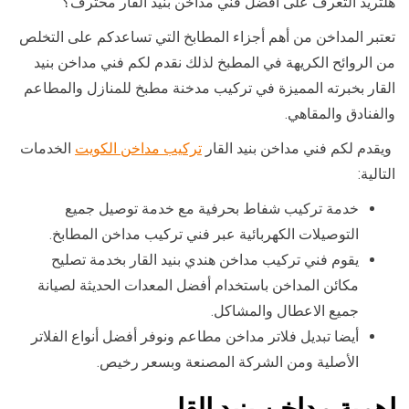
هلتريد التعرف على افضل فني مداخن بنيد القار محترف؟
تعتبر المداخن من أهم أجزاء المطابخ التي تساعدكم على التخلص
من الروائح الكريهة في المطبخ لذلك نقدم لكم فني مداخن بنيد
القار بخبرته المميزة في تركيب مدخنة مطبخ للمنازل والمطاعم
والفنادق والمقاهي.
ويقدم لكم فني مداخن بنيد القار
تركيب مداخن الكويت
الخدمات
التالية:
خدمة تركيب شفاط بحرفية مع خدمة توصيل جميع
التوصيلات الكهربائية عبر فني تركيب مداخن المطابخ.
يقوم فني تركيب مداخن هندي بنيد القار بخدمة تصليح
مكائن المداخن باستخدام أفضل المعدات الحديثة لصيانة
جميع الاعطال والمشاكل.
أيضا تبديل فلاتر مداخن مطاعم ونوفر أفضل أنواع الفلاتر
الأصلية ومن الشركة المصنعة وبسعر رخيص.
اهمية مداخن بنيد القار