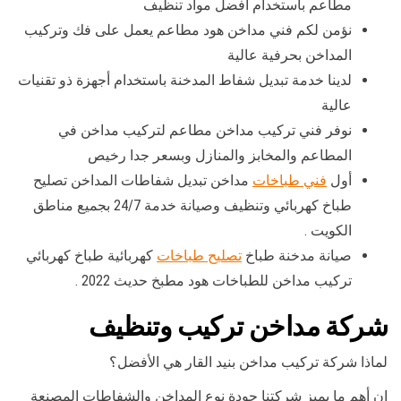
مطاعم باستخدام أفضل مواد تنظيف
نؤمن لكم فني مداخن هود مطاعم يعمل على فك وتركيب
المداخن بحرفية عالية
لدينا خدمة تبديل شفاط المدخنة باستخدام أجهزة ذو تقنيات
عالية
نوفر فني تركيب مداخن مطاعم لتركيب مداخن في
المطاعم والمخابز والمنازل وبسعر جدا رخيص
أول
فني طباخات
مداخن تبديل شفاطات المداخن تصليح
طباخ كهربائي وتنظيف وصيانة خدمة 24/7 بجميع مناطق
الكويت .
صيانة مدخنة طباخ
تصليح طباخات
كهربائية طباخ كهربائي
تركيب مداخن للطباخات هود مطبخ حديث 2022 .
شركة مداخن تركيب وتنظيف
لماذا شركة تركيب مداخن بنيد القار هي الأفضل؟
إن أهم ما يميز شركتنا جودة نوع المداخن والشفاطات المصنعة