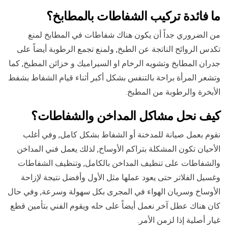
ما فائدة تركيب الشفاطات بالمطابخ؟
من الضروري جداً أن يكون هناك شفاطات في المطابخ لمنع
تكدس الروائح الناتجة عن الطبخ, ولمنع تجمع الرطوبة أيضاً على
جدران المطابخ وتشويه الرخام او السيراميك و خزائن المطبخ, كما
وتشعر المرأة براحة بالتنفس بشكل أكبر أثناء قيام الشفاط بشفط
الأبخرة والرطوبة من المطبخ.
كيف نحل مشاكل المداخن والشفاطات؟
نقوم بعمل صيانة للمدخنة أو الشفاط بشكل كامل, وفي أغلب
الأحيان تكون المشكلة بتراكم الأوساخ, لذلك يعمل فني المداخن
والشفاطات على تنظيف المداخن بالكامل, وتنظيف الشفاطات
وغسيل الفلاتر حتى يعود عملها مثل الأول وأفضل نتيجة لإزاحة
الأوساخ وسريان الهواء في المجرى بكل سهولة وسرعة, وفي حال
كان هناك عطل آخر نعمل أيضاً على حله ويقوم الفني بتأمين قطع
غيار أصلية إذا لزمن الأمر.