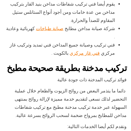
يقوم أيضا فني تركيب شفاطات مداخن بنيد القار بتركيب
مداخن من عدة خامات ومن أجود أنواع الستانلس ستيل
المقاوم للصدأ والحرارة.
شركة صيانة مداخن مطابخ
صيانة طباخات
كهربائية وعادية
.
فني تركيب وصيانة جميع المداخن فني تمديد وتركيب غاز
مركزي
فني غاز مركزي
بالكويت .
تركيب مدخنة بطريقة صحيحة مطبخ
فوائد تركيب المدخنة ذات جودة عالية
دائما ما يتذمر البعض من روائح الزيوت والطعام خلال عملية
التحضير لذلك نسعى لتقديم خدمة مميزة لإزالة روائح بمنتهى
السهولة عبر خدمة تركيب مدخنة مطبخ مع تركيب شفاطات
مداخن للمطابخ بمرواح ضخمة لسحب الروائح بسرعة عالية.
ونقدم لكم أيضا الخدمات التالية: