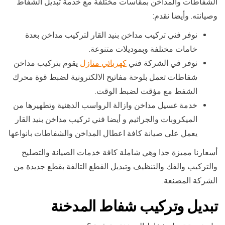
الشفاطات والمداخن بمقاسات مختلفة مع خدمة تبديل الشفاط
وصيانته. وأيضا نقدم:
نوفر فني تركيب مداخن بنيد القار لتركيب مداخن بعدة
خامات مختلفة وبموديلات متنوعة.
نوفر في الشركة فني
كهربائي منازل
يقوم بتركيب مداخن
شفاطات تعمل بلوحة مفاتيح الالكترونية لضبط قوة محرك
الشفط مع مؤقت لضبط الوقت.
خدمة غسيل مداخن وازالة الرواسب الدهنية وتطهيرها من
الميكروبات والجراثيم و أيضا فني تركيب مداخن بنيد القار
يعمل على صيانة كافة اعطال المداخن والشفاطات بانواعها
أسعارنا مميزة جدا وهي شاملة كافة خدمات الصيانة والتصليح
والتركيب والفك والتنظيف وتبديل القطع التالفة بقطع جديدة من
الشركة المصنعة.
تبديل وتركيب شفاط المدخنة