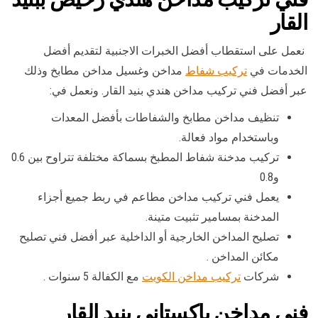
القار
نعمل على استقطاب أفضل الخبرات الاجنبية لتقديم أفضل
الخدمات في
تركيب شفاط
مداخن وغسيل مداخن مطابخ وذلك
عبر أفضل فني تركيب مداخن هندي بنيد القار. ونعمل في:
تنظيف مداخن مطابخ والشفاطات بأفضل المعدات
وباستخدام مواد فعالة.
تركيب مدخنة شفاط المطبخ بسماكة مختلفة تتراوح بين 0.6
و0.8
يعمل فني تركيب مداخن مطاعم في ربط جميع أجزاء
المدخنة بمسامير تثبيت متينة.
تصليح المداخن الخارجية أو الداخلية عبر أفضل فني تصليح
مكائن المداخن .
شركات
تركيب مداخن الكويت
مع الكفالة 5 سنوات .
فني مداخن باكستاني بنيد القار