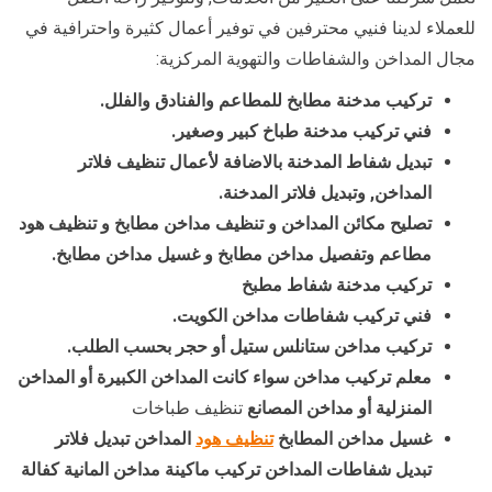
للعملاء لدينا فنيي محترفين في توفير أعمال كثيرة واحترافية في
مجال المداخن والشفاطات والتهوية المركزية:
تركيب مدخنة مطابخ للمطاعم والفنادق والفلل.
فني تركيب مدخنة طباخ كبير وصغير.
تبديل شفاط المدخنة بالاضافة لأعمال تنظيف فلاتر
المداخن, وتبديل فلاتر المدخنة.
تصليح مكائن المداخن و تنظيف مداخن مطابخ و تنظيف هود
مطاعم وتفصيل مداخن مطابخ و غسيل مداخن مطابخ.
تركيب مدخنة شفاط مطبخ
فني تركيب شفاطات مداخن الكويت.
تركيب مداخن ستانلس ستيل أو حجر بحسب الطلب.
معلم تركيب مداخن سواء كانت المداخن الكبيرة أو المداخن
المنزلية أو مداخن المصانع
تنظيف طباخات
غسيل مداخن المطابخ
تنظيف هود
المداخن تبديل فلاتر
تبديل شفاطات المداخن تركيب ماكينة مداخن المانية كفالة