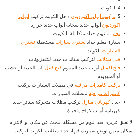
4- الكويت
5-
تركيب أبواب أكورديون
داخل الكويت تركيب
ابواب
اكورديون
أبواب حديد سحابة أبواب حديد جرارة
نجار
المنيوم حداد متكاملة بالكويت .
سيارة معلم حداد
نشتري سيارات
مستعملة
نشتري
السيارات
الكويت
فني ستلايت
لتركيب ستاندات حديد للتلفزيونات .
فتح اقفال
أبواب حديد المنيوم
فتح قفل
باب الحديد أو خشب
أو ألمنيويوم .
تركيب كاميرات مراقبة
في مظلات السيارات تركيب
كاميرات مراقبة
لمظلات السيارات .
حداد
كهربائي منازل
تركيب مظلات متحركة ستائر حديد
كهربائية أبواب كراج متحرك .
لا تقلق عزيزي بعد اليوم من مشكلة البحث عن مكان او الالتزام
بمكان معين لوضع سيارتك فيها، حداد مظلات الكويت لتركيب