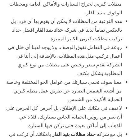
مظلات كيربي لجراج السيارات والأماكن العامة ومحطات
الوقوف ببنيد القار .
هذه النوعية من المظلات لا يمكن أن يقوم بها أي فرد، بل
بالعكس تماماً لدينا في شركه
حداد بنيد القار
افضل حداد
تركيب مظلات كيربى الكبير المميزة.
روعة في التعامل تفوق الوصف، ولا يوجد لدينا أي خلل في
أعمال تركيب مثل هذه المظلات، بالإضافة إلى أننا في
الشركة نقدم سعر رخيص على مظلات من نوع كبري
المطلوبة بشكل مكثف.
معنا سوف تحمي سيارتك من عوامل الجو المختلفة وخاصة
من أشعة الشمس الضارة عن طريق عمل مظلة كيربي
الحماية الأكيدة من الشمس.
لا تقف في مكانك على الإطلاق، بل أحرص كل الحرص على
أن تغير من روتين الحماية الخاص بسيارتك، فلا داعي
للذهاب إلى أماكن بعيدة حتى تركن فيها السيارة.
بل مع شركه
حداد مظلات بنيد القار
بامكانك أن تركت في