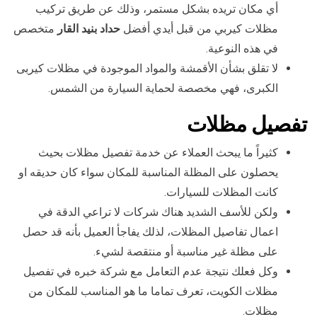
أي مكان تريده بشكل مستمر، وذلك عن طريق تركيب
مظلات كيربي من قبل أيدي أفضل
حداد بنيد القار
متخصص
في هذه النوعية.
لا تقلق بشأن الأقمشة والمواد الموجودة في مظلات كيربى
الكبرى، فهي مخصصة لحماية السيارة من الشمس.
تفصيل مظلات
كثيراً ما يبحث العملاء عن خدمة تفصيل مظلات بحيث
يحصلون على المظلة المناسبة للمكان سواء كان حديقه او
كانت المظلات للسيارات.
ولكن للأسف الشديد هناك شركات لا تراعي الدقة في
اعمال تفاصيل المظلات، لذلك يفاجأ العميل بأنه قد حصل
على مظلة غير مناسبة أو منتقصة لشيء.
وكل فعلك نتيجة عدم التعامل مع شركة خبره في تفصيل
مظلات الكويت، تعرف تماما ما هو المناسب للمكان من
مظلات.