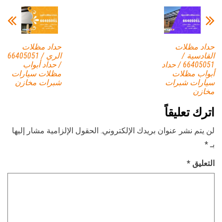
حداد مظلات
حداد مظلات
القادسية /
الري / 66405051
66405051 / حداد
/ حداد أبواب
أبواب مظلات
مظلات سيارات
سيارات شبرات
شبرات مخازن
مخازن
اترك تعليقاً
لن يتم نشر عنوان بريدك الإلكتروني.
الحقول الإلزامية مشار إليها
بـ
*
التعليق
*