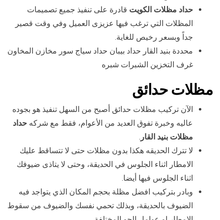
حداد مظلات الكويت
قادرة على تنفيذ جميع تصميمات
المظلات التي ترغب فيها عزيزى العميل وفي وقت قصير
جداً وبسعر رخيص للغاية.
محددة بنيد القار حداد بيبان حداد سياج سور مخازن المخاون
غرف التخزين الشبرات شبره
مظلات حدائق
الآن تركيب مظلات حدائق أصبح من السهل تنفيذ هو بجوده
عاليه وخبرة تفوق العديد من الأعوام، فقط مع شركه
حداد
مظلات بنيد القار
.
لا تترك الحديقه هكذا بدون مظلات حتى لا تتساقط عليك
الامطار اثناء الجلوس في الحديقة، وحتى لا يتاذى ضيوفك
اثناء الجلوس فيها أيضا.
وبادر بتركيب افضل مظلة بحجم المكان الذي يتواجد فيه
الضيوف بالحديقة، وبذلك تحمي نفسك والضيوف من سقوط
الامطار او عوامل الجو المختلفة.