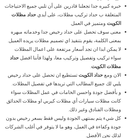
خبره كبيره جدا تجعلنا قادرين على أن تلبي جميع الاحتياجات
المتعلقة ب حداد تركيب مظلات، على أيدي
حداد مظلات
الكويت
ومتميز في العمل.
معنى سوف تحصل على حداد رخيص جدا وخدماته مبهره
بمعنى الكلمة، يقوم بتنفيذ اي تصميم مظلات يريده العميل.
لا يمكن ابدا ان تجد أسعار مرتفعة على اعمال المظلات
سواء تركيب وتفصيل وتركيب معا، ولهذا فأننا افضل
حداد
مظلات الكويت
.
الان ومع
حداد الكويت
تستطيع ان تحصل على حداد رخيص
يلبي لك جميع المطالب التي تريدها في تفصيل المظلات.
و بأفضل جودة واحسن الخامات في عمل المظلات سواء
كانت مظلات سيارات أي مظلات كيربي او مظلات الحدائق
ومظلات الفنادق وغير ذلك.
كل شيء يتم بمنتهى الجودة وليس فقط بسعر رخيص بدون
جودة وكفاءة في العمل، وهو ما لا يتوفر في أغلب الشركات
لذلك نحن الأفضل.