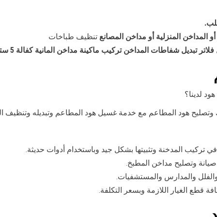
لب.
 المداخن المنزلية أو مداخن المصانع
تنظيف طباخات
لاتر تبديل شفاطات المداخن تركيب ماكينة مداخن المانية كفالة 5 ستوات .
ود لدينا؟
صليح هود المطاعم مع خدمة غسيل هود المطاعم وتبديله وتنظيف الفل
في تركيب المدخنة وتثبيتها بشكل جيد وباستخدام أدوات حديثة.
صيانة وتصليح مداخن المطبخ.
الفلل والمدارس والمستشفيات.
 قطع الغيار اللازمة وبسعر التكلفة.
د