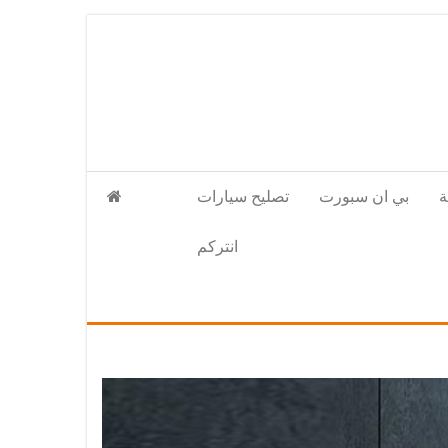
بي ان سبورت
تصليح سيارات
انتركم