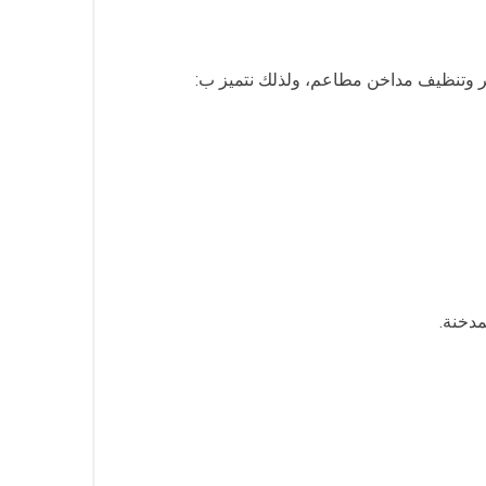
تر وتنظيف مداخن مطاعم، ولذلك نتميز ب:
مدخنة.