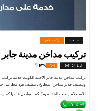
Category
تركيب مداخن
تركيب مداخن مدينة جابر الاحمد / 69664469 / مداخن
By
RWAN
أبريل 24, 2021
0
تركيب مداخن مدينة جابر الاحمد الكويت خدمة تركيب
وتنظيف فلاتر مداخن المطابخ ، تنظيف هود مطاعم، خد
للاستعلام وطلب الخدمة يمكنكم التواصل هاتفيا كما ي