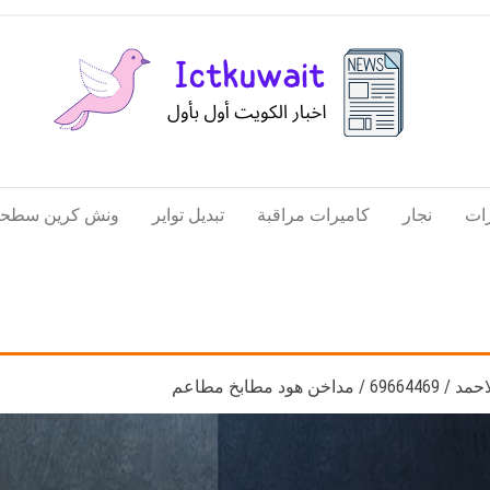
اخبار
اخبار
الكويت
تكنولوجيا
ات
نجار
كاميرات مراقبة
تبديل تواير
ونش كرين سطحة
المعلومات
والاتصالات
د مطابخ مطاعم