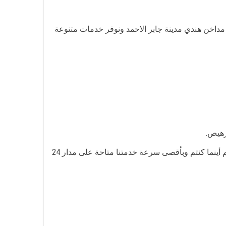
اخن هندي مدينة جابر الاحمد ونوفر خدمات متنوعة
رهيص.
خدمتنا متوفرة في كافة مناطق مدينة جابر الاحمد ونعمل من خلال فني تركيب شفاطات مداخن مدينة جابر الاحمد لنصل إليكم أينما كنتم وبأقصى سرعة خدمتنا متاحة على مدار 24