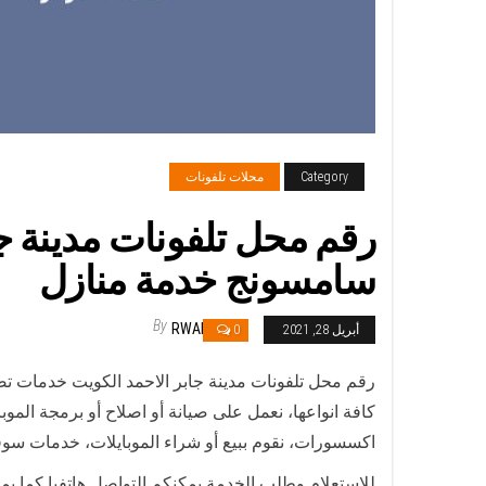
Category
محلات تلفونات
سامسونج خدمة منازل
By
RWAN
أبريل 28, 2021
0
رقم محل تلفونات مدينة جابر الاحمد الكويت خدمات تص
كافة انواعها، نعمل على صيانة أو اصلاح أو برمجة المو
اكسسورات، نقوم ببيع أو شراء الموبايلات، خدمات سوف
للاستعلام وطلب الخدمة يمكنكم التواصل هاتفيا كما يم