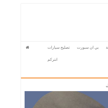
بي ان سبورت
تصليح سيارات
انتركم