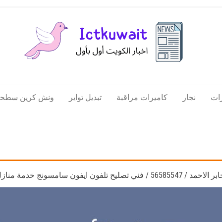
اخبار
اخبار
الكويت
تكنولوجيا
ات
نجار
كاميرات مراقبة
تبديل تواير
ونش كرين سطحة
المعلومات
والاتصالات
فون ايفون سامسونج خدمة منازل