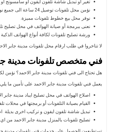
تغير أو تبديل شاشة تلفون ايفون أو سامسونج أو 
نؤمن محل تلفونات توصيل 24 ساعة الى جميع نواحي مدينة جابر الاحمد أو مناطق مدينة جابر الاحمد.
نوفر محل بيع خطوط تلفونات مميزة.
نعنى ببرمجة أو صيانة الهواتف في محل تصليح تل
ورشة تصليح تلفونات لكافة أنواع الهواتف الذكية .
لا تتاخروا في طلب ارقام محل تلفونات مدينة جابر الاح
فني متخصص تلفونات مدينة جاب
هل تحتاج الى فني تلفونات مدينة جابر الاحمد؟ نؤمن لك
يعمل فني تلفونات مدينة جابر الاحمد على تأمين ما يلي:
اصلاح الهواتف في محل تصليح ايباد مدينة جابر ال
القيام بصيانة التلفونات أو برمجتها في محلات تلف
تبديل شاشة تلفون ايفون و تركيب اخرى بديلة اص
تصليح تلفونات بالمنزل مدينة جابر الاحمد من اي
تستطيعون الحصول علي خدمات فني تلفونات مدينة جابر 