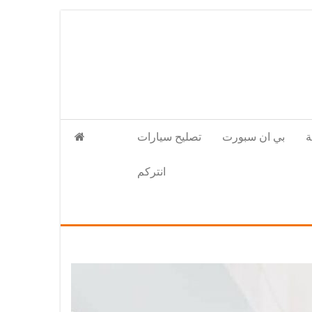
بي ان سبورت
تصليح سيارات
انتركم