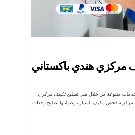
اعة بمنطقة الفنطاس بالكويت نوفر لكم خدمات متنوعة من خلال فني تصليح تكييف مركزي
 والمركزية فحص مكيف السيارة وصيانتها تصليح وحدات