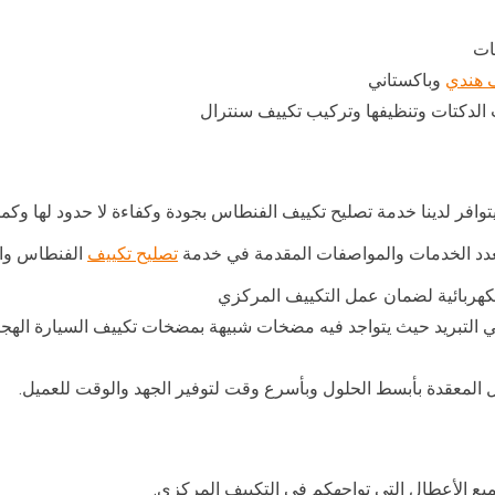
ات
 هندي
وباكستاني
الدكتات وتنظيفها وتركيب تكييف سنترال
فر لدينا خدمة تصليح تكييف الفنطاس بجودة وكفاءة لا حدود لها وكما ن
عدد الخدمات والمواصفات المقدمة في خدمة
تصليح تكييف
الفنطاس وال
لكهربائية لضمان عمل التكييف المركزي
 في التبريد حيث يتواجد فيه مضخات شبيهة بمضخات تكييف السيارة الهج
المعقدة بأبسط الحلول وبأسرع وقت لتوفير الجهد والوقت للعميل.
يع الأعطال التي تواجهكم في التكييف المركزي.