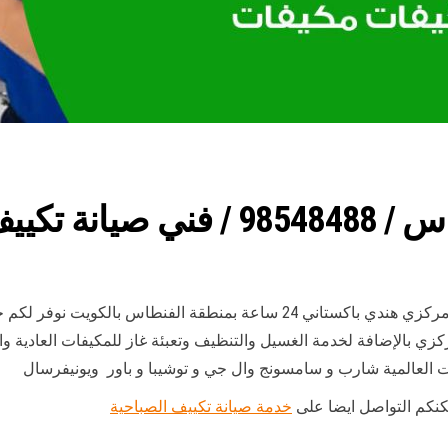
ندي باكستاني
خدمة صيانة تكييف الفنطاس خدمة فني صيانة تكييف مركزي هندي باكستاني 24 س
ركزي بالإضافة لخدمة الغسيل والتنظيف وتعبئة غاز للمكيفات العادية
 العالمية شارب و سامسونج وال جي و توشيبا و باور ويونيفرسال
مكنكم التواصل ايضا على
خدمة صيانة تكييف الصباحية