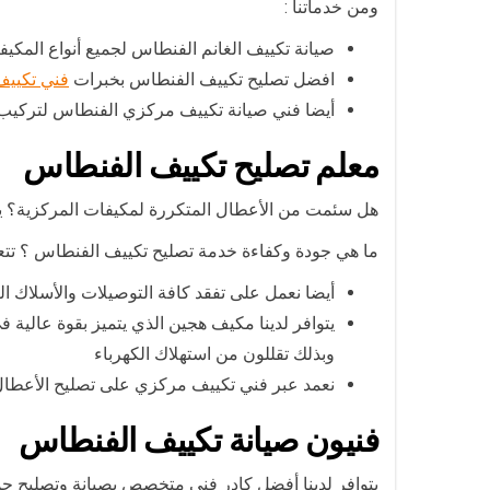
ومن خدماتنا :
صيانة تكييف الغانم الفنطاس لجميع أنواع المكيف
افضل تصليح تكييف الفنطاس بخبرات
فني تكييف
أيضا فني صيانة تكييف مركزي الفنطاس لتركيب 
معلم تصليح تكييف الفنطاس
هل سئمت من الأعطال المتكررة لمكيفات المركزية؟ يتوا
ما هي جودة وكفاءة خدمة تصليح تكييف الفنطاس ؟ تت
أيضا نعمل على تفقد كافة التوصيلات والأسلاك ا
يتوافر لدينا مكيف هجين الذي يتميز بقوة عالية
وبذلك تقللون من استهلاك الكهرباء
نعمد عبر فني تكييف مركزي على تصليح الأعطال 
فنيون صيانة تكييف الفنطاس
يتوافر لدينا أفضل كادر فني متخصص بصيانة وتصليح جم