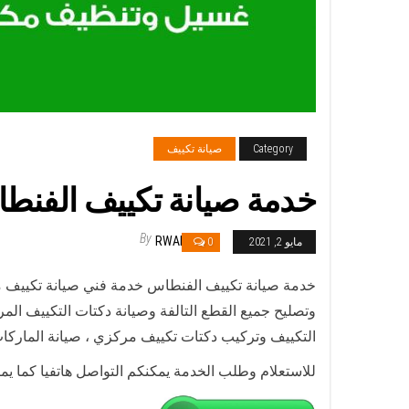
Category
صيانة تكييف
خدمة صيانة تكييف الفنطاس / 98548488 / فني صيانة تكييف مركزي ه
By
RWAN
مايو 2, 2021
0
وتصليح جميع القطع التالفة وصيانة دكتات التكييف الم
التكييف وتركيب دكتات تكييف مركزي ، صيانة الماركات
للاستعلام وطلب الخدمة يمكنكم التواصل هاتفيا كما ي