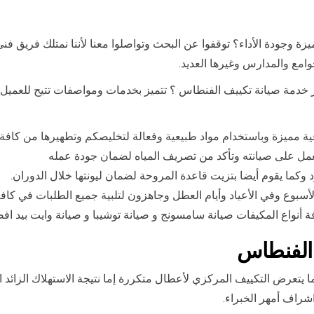
 وجودة الأداء؟ توقفوا عن البحث وتواصلوا معنا لأننا نمتلك فريق 
وامع والمدارس وغيرها العديد.
خدمة صيانة تكييف الفنطاس ؟ تتميز بخدمات ومواصفات تتيح للعميل 
 مميزة وباستخدام مواد طبيعية وفعالة لتخليصكم وتطهيرها من كافة الأت
 على صيانته وتأكد من تصريف المياه لضمان جودة عمله
 وكما يقوم أيضا بتزيت قاعدة المروحة لضمان ليونتها خلال الدوران.
أنواع المكيفات صيانة سامسونج و صيانة توشيبا و صيانة وايت بيد ا
الفنطاس
يتعرض التكييف المركزي لأعطال متكررة إما نتيجة الاستهلاك الزائد ا
شراف أمهر الخبراء.