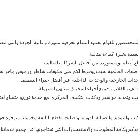
متخصصين للقيام بجميع المهام بحرفية مميزة وعالية الجودة والتي تتضم
دة بخبرة كفاءة مثالية
قطع أصلية ومستوردة من أفضل الشركات العالمية
مواصفات العالمية بحيث يوفرها لكم فني مكيفات شاطر ورخيص جاهز ل
دات الخارجية والوحدات الداخلية عبر أفضل خبراء التنظيف.
نف والفلاتر وجميع أجزاء المحرك بمنتهى السهولة
ركيب وتمديد مواسير ودكتات التكييف المركزي مع خدمة توزيع متساو لف
ب والتمديد والصيانة الدورية وتصليح القطع التالفة وخدمتنا متوفرة ف
كم بكافة المعلومات والاستفسارات التي تحتاجونها عن جميع خدماتنا