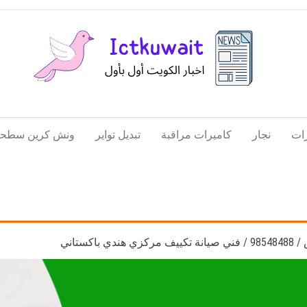
اخبار
اخبار
الكويت
تكنولوجيا
ات
نجار
كاميرات مراقبة
تبديل تواير
ونش كرين سطحة
المعلومات
والاتصالات
كستاني