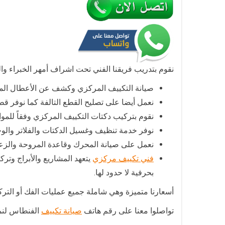
نقوم بتدريب فريقنا الفني تحت اشراف أمهر الخبراء وال
صيانة التكييف المركزي وكشف عن الأعطال المعق
نعمل أيضا على تصليح القطع التالفة كما نوفر 
نقوم بتركيب دكتات التكييف المركزي وفقاً لل
نوفر خدمة تنظيف وغسيل الدكتات والفلاتر والوح
نعمل على صيانة المحرك وقاعدة المروحة والزعا
فني تكييف مركزي
يتعهد المشاريع والأبراج وت
بحرفية لا حدود لها.
أسعارنا متميزة وهي شاملة جميع عمليات الفك أو التركي
تواصلوا معنا على رقم هاتف
صيانة تكييف
الفنطاس لنمد