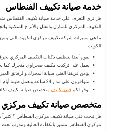
خدمة صيانة تكييف الفنطاس
هل تري التعرف على خدمة صيانة تكييف الفنطاس متميزة
التكييف المركزي للمنازل والفلل والأبراج السكنية والج
ما هي مميزات شركة تكييف مركزي الكويت التي يتميز 
الكويت :
نقوم أيضا بتنظيف دكتات التكييف المركزي بحرفية
نعمل على تركيب مكيف صحراوي متحرك كما نعمل
يؤمن فريقنا الغني صيانة المحرك والرقائق المبرد
متوافرون على مدار 24 ساعة ونعمل طيلة أيام الأسبوع وفي الأعياد وأيام العطل وجاهزون لتلبية جميع الطلبات في كافة المناطق عبر ورشات مناوبة.
نوفر لكم
فني تكييف
متخصص صيانة تكييف لكافة 
متخصص صيانة تكييف مركزي 
هل تبحث فني صيانة تكييف مركزي الفنطاس ؟ كثيراً ما 
مركزي الفنطاس متميز بالكفاءة العالية ومدرب تحت ا