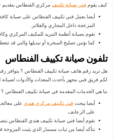
كيف يقوم
فني صيانة تكييف
مركزي الفنطاس بتقديم خد
أيضا يعمل فني تكييف الفنطاس على صيانة كافة ا
المزعجة داخل المجاري والفلاتر.
نقوم بصيانة أنظمة التبريد للمكيف المركزي وك
كما نؤمن تصليح المبخرة أو تبديلها والتي قد ت
تلفون صيانة تكييف الفنطاس
هل تريد رقم هاتف صيانة تكييف الفنطاس ؟ يتوافر رقم
لكم فريق فني مجهز بأحدث المعدات والأدوات لصيانة ا
ما هي الخدمات المقدمة في صيانة تكييف الفنطاس ؟ يت
أيضا يبحث
فني تكييف مركزي هندي
على معالجة م
على الزعانف.
نقوم أيضا فني صيانة تكييف هندي الفنطاس بتصل
نتأكد أيضا من ثبات مسمار الذي يثبت المروحة 