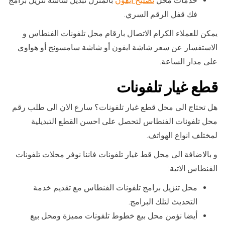
خدمات محل
تصليح ايفون
بالمنزل تبديل شاشة تنزيل برامج
فك قفل الرقم السري.
يمكن للعملاء الكرام الاتصال بارقام محل تلفونات الفنطاس و
الاستفسار عن سعر شاشة ايفون أو شاشة سامسونج أو هواوي
على مدار الساعة.
قطع غيار تلفونات
هل تحتاج الى محل قطع غيار تلفونات؟ سارع الان الى طلب رقم
محل تلفونات الفنطاس لتحصل على احسن القطع التبديلية
لمختلف انواع الهواتف.
و بالاضافة الى محل قط غيار تلفونات فاننا نوفر محلات تلفونات
الفنطاس الاتية:
محل تنزيل برامج تلفونات الفنطاس مع تقديم خدمة
التحديث لتلك البرامج.
أيضا نؤمن محل بيع خطوط تلفونات مميزة ومحل بيع