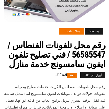
Category
محلات تلفونات
رقم محل تلفونات الفنطاس /
56585547 / فني تصليح تلفون
ايفون سامسونج خدمة منازل
By
RWAN
أبريل 28, 2021
0
رقم محل تلفونات الفنطاس الكويت خدمات تصليح وصيانة
تلفونات جولات هواتف موبايلات ايفون سامسونج ايباد تبديل شاشة
فك قفل الرقم السري تنزيل برامج العاب من كافة انواعها، نعمل
على صيانة أو اصلاح أو برمجة الموبايلات، تنزيل برامج أو تطبيقات