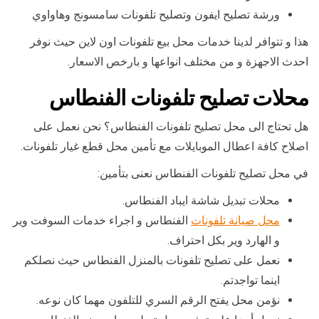
ورشة تصليح ايفون وتصليح تلفونات سامسونج وهاواوي
هذا و تتوافر لدينا خدمات محل بيع تلفونات اون لاين حيث نوفر
احدث الاجهزة و من مختلف انواعها و بارخص الاسعار.
محلات تصليح تلفونات الفنطاس
هل تحتاج الى محل تصليح تلفونات الفنطاس؟ نحن نعمل على
اصلاح كافة اعطال الموبايلات مع تأمين محل قطع غيار تلفونات.
في محل تصليح تلفونات الفنطاس نعنى بتأمين:
محلات تبديل شاشة ايباد الفنطاس.
محل صيانة تلفونات
الفنطاس و اجراء خدمات السوفت وير
و الهارد وير بكل احتراف.
نعمل على تصليح تلفونات بالمنزل الفنطاس حيث نصلكم
اينما تواجدتم.
نؤمن محل يفتح الرقم السري للتلفون مهما كان نوعه.