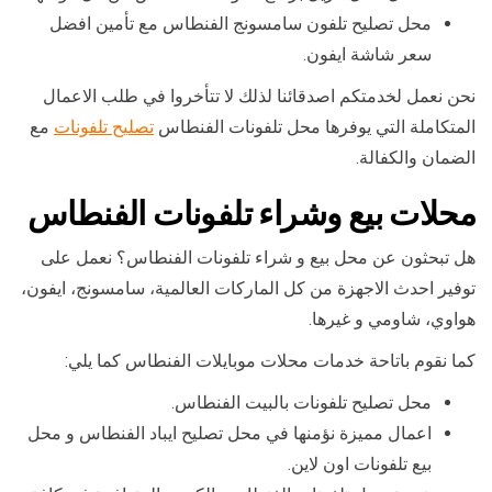
محل تصليح تلفون سامسونج الفنطاس مع تأمين افضل
سعر شاشة ايفون.
نحن نعمل لخدمتكم اصدقائنا لذلك لا تتأخروا في طلب الاعمال
المتكاملة التي يوفرها محل تلفونات الفنطاس
تصليح تلفونات
مع
الضمان والكفالة.
محلات بيع وشراء تلفونات الفنطاس
هل تبحثون عن محل بيع و شراء تلفونات الفنطاس؟ نعمل على
توفير احدث الاجهزة من كل الماركات العالمية، سامسونج، ايفون،
هواوي، شاومي و غيرها.
كما نقوم باتاحة خدمات محلات موبايلات الفنطاس كما يلي:
محل تصليح تلفونات بالبيت الفنطاس.
اعمال مميزة نؤمنها في محل تصليح ايباد الفنطاس و محل
بيع تلفونات اون لاين.