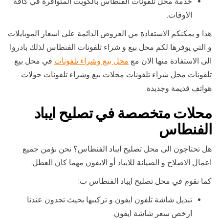
خدمة محل تلفونات الفنطاس بالكويت المتوافرة في كافة
الاوقات.
هذا و يمكنكم الاستفادة من العروض الدائمة على اسعار الموبايلات
و التي يوفرها لكم محل بيع و شراء تلفونات الفنطاس لذلك بادروا
الى الاستفادة منها الان مع
محل بيع وشراء تلفونات
في محل بيع
تلفونات محل شراء تلفونات محلات بيع وشراء تلفونات جولات
هواتف قديمة وجديدة.
محلات متخصصة في تصليح ايباد
الفنطاس
هل تحتاجون الى محل تصليح ايباد الفنطاس؟ نحن نؤمن جميع
اعمال الاصلاح و الصيانة للايباد أو الايفون مهما كان العطل.
كما نقوم في محل تصليح ايباد الفنطاس ب:
تبديل شاشة تلفون ايفون و تركيبها بحيث تجدون عندنا
ارخص سعر شاشة ايفون.