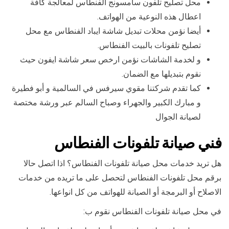
محل تصليح تلفون سامسونج الفنطاس لمعالجة كافة
اعطال هذه النوعية من الهواتف.
أيضا نؤمن محلات تبديل شاشة ايباد الفنطاس مع محل
تصليح تلفونات بالبيت الفنطاس.
و لخدمة الشاشات نؤمن ارخص سعر شاشة ايفون حيث
نقوم بتبديلها مع الضمان.
كما تقدم شركتنا مقوي سيرفس في السالمية و أبو فطيرة
و مبارك الكبير والجهراء وصباح السالم عبر ورشة مختصة
لصيانة الجوال
فني صيانة تلفونات الفنطاس
هل تريد خدمات محل صيانة تلفونات الفنطاس؟ اذا اتصل حالا
برقم محل تلفونات الفنطاس لتحصل على ما تريده من خدمات
الاصلاح أو البرمجة أو الصيانة للهواتف من كل انواعها.
في محل صيانة تلفونات الفنطاس نقوم ب: