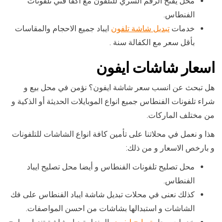
محل يفتح الرقم السري للتلفون مع اكفأ فني تلفونات
الفنطاس.
خدمات
تبديل شاشة تلفون
ايباد جميع الاحجام والمقاسات
بأقل سعر مع الكفالة سنة .
اسعار شاشات ايفون
هل تبحث عن انسب سعر شاشة ايفون؟ نؤمن في محل بيع و
شراء تلفونات الفنطاس جميع انواع الموبايلات الحديثة أو الذكية و
من مختلف الماركات.
هذا و نعمل في محلاتنا على تأمين كافة انواع الشاشات للتلفونات
و بارخص الاسعار و من ذلك:
محل تصليح تلفونات الفنطاس و أيضا محل تصليح ايباد
الفنطاس.
كذلك نعنى في محلات تبديل شاشة ايباد الفنطاس على فك
الشاشات و استبدالها بشاشات من احسن المواصفات.