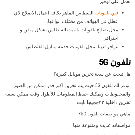
نعمل على توفير:
فني تلفونات
الفنطاس الماهر بكافة اعمال الاصلاح لاي
عطل في الهواتف من مختلف انواعها.
محل تصليح تلفونات بالبيت الفنطاس بشكل متقن و
احترافي.
تتوافر لدينا محل تلفونات خدمة منازل الفنطاس.
تلفون 5G
هل تبحث عن سعة تخزين موبايل كبيرة؟
نوفر لك تلفون 5G حيث يتم تخزين اكبر قدر ممكن من الصور
والمحفوظات ويمكنك حفظ المعلومات للأطول وقت ممكن بسعة
تخزين داخلية ٣٢ججيجا بايت
ماهي مواصفات تلفون 5G؟
مواصفاته عديدة ومتنوعة منها