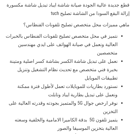
قطع جديدة عالية الجودة صيانة شاشة ايباد تبديل شاشة مكسورة
إزالة البقع السودا من الشاشة تصليح tuch
ماهي مميزات محل متخصص تصليح تلفونات الفنطاس؟
نتميز في محل متخصص تصليح تلفونات الفنطاس بالخبرات
العالية ونعمل في صيانة الهواتف على ايدي مهندسين
متخصصين
نعمل على تبديل شاشة الكسر بشاشة كسر اصلية ومتينة
بخبرة فني متخصص مع تحديث نظام التشغيل وتنزيل
تطبيقات الموبايل
نستورد بطاريات للموبايلات تعمل لأطول فترة ممكنة
ونعمل على تبديل بطارية ايباد وتابلت
نوفر ارخص جوال 5G والمتميز بجودته وقدرته العالية على
التخزين
يتميز تلفون 5G بدقة الكاميرا الامامية والخلفية وسعته
العالية بتخزين الموسيقا والصور