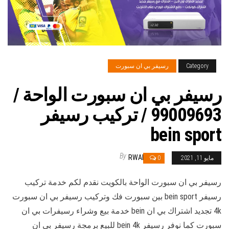
Category
رسيفر بي ان سبورت
رسيفر بي ان سبورت الواحة /
99009693 / تركيب رسيفر
bein sport
By
RWAN
مايو 11, 2021
0
رسيفر بي ان سبورت الواحة بالكويت نقدم لكم خدمة تركيب
رسيفر bein sport بين سبورت فك وتركيب رسيفر بي ان سبورت
4k تجديد اشتراك بي ان bein خدمة بيع وشراء رسيفرات بي ان
سبورت كما نوفر رسيفر bein 4k للبيع برمجة رسيفر بي ان