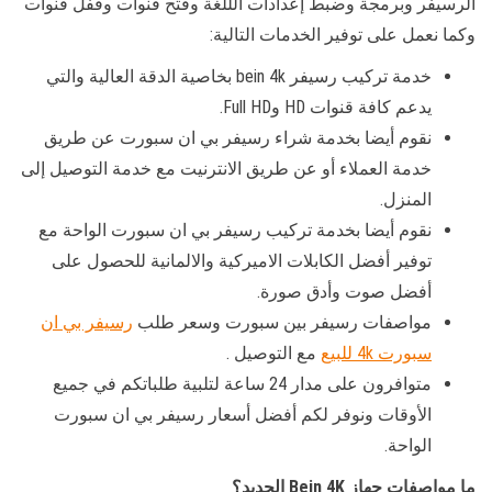
الرسيفر وبرمجة وضبط إعدادات الللغة وفتح قنوات وقفل قنوات
وكما نعمل على توفير الخدمات التالية:
خدمة تركيب رسيفر bein 4k بخاصية الدقة العالية والتي
يدعم كافة قنوات HD وFull HD.
نقوم أيضا بخدمة شراء رسيفر بي ان سبورت عن طريق
خدمة العملاء أو عن طريق الانترنيت مع خدمة التوصيل إلى
المنزل.
نقوم أيضا بخدمة تركيب رسيفر بي ان سبورت الواحة مع
توفير أفضل الكابلات الاميركية والالمانية للحصول على
أفضل صوت وأدق صورة.
مواصفات رسيفر بين سبورت وسعر طلب
رسيفر بي ان
سبورت 4k للبيع
مع التوصيل .
متوافرون على مدار 24 ساعة لتلبية طلباتكم في جميع
الأوقات ونوفر لكم أفضل أسعار رسيفر بي ان سبورت
الواحة.
ما مواصفات جهاز Bein 4K الجديد؟