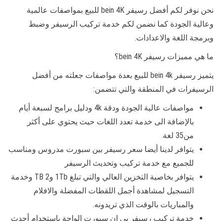
نحن نوفر لكم أفضل رسيفر bein 4K للبيع بمواصفات عالمية
وعالية الجودة كما نضمن لكم خدمة تركيب الرسيفر وضبط
وبرمجة اللغة والاعدادات.
ما هي مميزات رسيفر bein 4K؟
يتميز رسيفر bein 4k للبيع بعدة مواصفات جعلته من أفضل
الرسيفرات في المنطقة والتي تتضمن:
مواصفات عالية الجودة ودقة 4k ودليل برامج لسبعة أيام
بالإضافة الى خدمة تعدد اللغات حيث يحتوي على أكثر
من35 لغة.
يتوافر لدينا أيضا سعر رسيفر بين سبورت مدروس ومناسب
للجميع مع خدمة تركيب وتحديث الرسيفر
يتوافر بخاصية التخزين العالي والتي تبلغ 1Tb و2 TB وخدمة
التسجيل لمشاهدة أجمل اللقطات المفضلة والافلام
والمباريات بالوقت الذي تريدونه.
خدمة تركيب رسيفر بي ان سبورت الواحة باستخدام أحدث