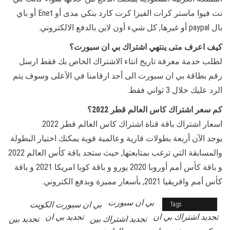
نت فيوا ماستر كرات الفيزا كرت كارد بنكي مدى أو Enet أو باي
بال paypal أو غيرها, كل شيء أون لاين بالدفع الالكتروني.
كيف اعرف متى ينتهي اشتراك بي ان سبورت؟
لطلب خدمة معرفة تاريخ انتاء الاشتراك الخاص بك فقط ارسل
رقم بطاقة بي ان سبورت الى أحد ارقامنا في الأعلى وسوف يتم
الرد عليك خلال 3 ثواني فقط.
كم سعر اشتراك كاس العالم قطر 2022؟
اسعار اشتراك باقة قناة اشتراك كاس العالم قطر 2022.
يوجد الآن أربعة بطولات قارية وعالمية قوية يمكنك اختيار البطولة
والمسابقة التي ترغب بمتابعتها, حيث ستجد باقة كأس العالم 2022
و باقة كأس أمم أوروبا 2020 يورو و باقة كوبا امريكا 2021 و باقة
كأس أمم وافريقيا 2021, بأسعار مميزة وبدفع الكتروني.
بي ان سبورت
bein 4k
بي ان سبورت الكويت
Tags
تجديد اشتراك بي ان
تجديد بي ان
تجديد اشتراك بين
تجديد بين