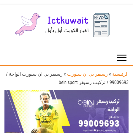
Ski
t
th
conten
اخبار
اخبار
الكويت
تكنولوجيا
المعلومات
والاتصالات
الرئيسية
»
رسيفر بي ان سبورت
»
رسيفر بي ان سبورت الواحة /
99009693 / تركيب رسيفر bein sport