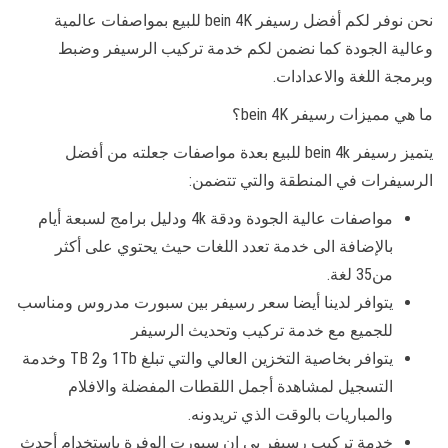
نحن نوفر لكم أفضل رسيفر bein 4K للبيع بمواصفات عالمية
وعالية الجودة كما نضمن لكم خدمة تركيب الرسيفر وضبط
وبرمجة اللغة والاعدادات.
ما هي مميزات رسيفر bein 4K؟
يتميز رسيفر bein 4k للبيع بعدة مواصفات جعلته من أفضل
الرسيفرات في المنطقة والتي تتضمن:
مواصفات عالية الجودة ودقة 4k ودليل برامج لسبعة أيام
بالإضافة الى خدمة تعدد اللغات حيث يحتوي على أكثر
من35 لغة.
يتوافر لدينا أيضا سعر رسيفر بين سبورت مدروس ومناسب
للجميع مع خدمة تركيب وتحديث الرسيفر
يتوافر بخاصية التخزين العالي والتي تبلغ 1Tb و2 TB وخدمة
التسجيل لمشاهدة أجمل اللقطات المفضلة والافلام
والمباريات بالوقت الذي تريدونه.
خدمة تركيب رسيفر بي ان سبورت الوفرة باستخدام أحدث