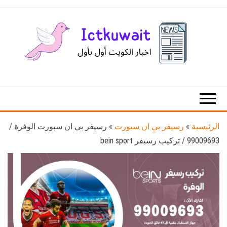
Ski
t
th
conten
اخبار
اخبار
الكويت
تكنولوجيا
المعلومات
والاتصالات
الرئيسية
»
رسيفر بي ان سبورت
»
رسيفر بي ان سبورت الوفرة /
99009693 / تركيب رسيفر bein sport