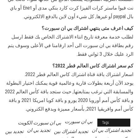
نت فيوا ماستر كرات الفيزا كرت كارد بنكي مدى أو Enet أو باي
بال paypal أو غيرها, كل شيء أون لاين بالدفع الالكتروني.
كيف اعرف متى ينتهي اشتراك بي ان سبورت؟
لطلب خدمة معرفة تاريخ انتاء الاشتراك الخاص بك فقط ارسل
رقم بطاقة بي ان سبورت الى أحد ارقامنا في الأعلى وسوف يتم
الرد عليك خلال 3 ثواني فقط.
كم سعر اشتراك كاس العالم قطر 2022؟
اسعار اشتراك باقة قناة اشتراك كاس العالم قطر 2022.
يوجد الآن أربعة بطولات قارية وعالمية قوية يمكنك اختيار البطولة
والمسابقة التي ترغب بمتابعتها, حيث ستجد باقة كأس العالم 2022
و باقة كأس أمم أوروبا 2020 يورو و باقة كوبا امريكا 2021 و باقة
كأس أمم وافريقيا 2021, بأسعار مميزة وبدفع الكتروني.
بي ان سبورت
bein 4k
بي ان سبورت الكويت
Tags
تجديد اشتراك بي ان
تجديد بي ان
تجديد اشتراك بين
تجديد بين