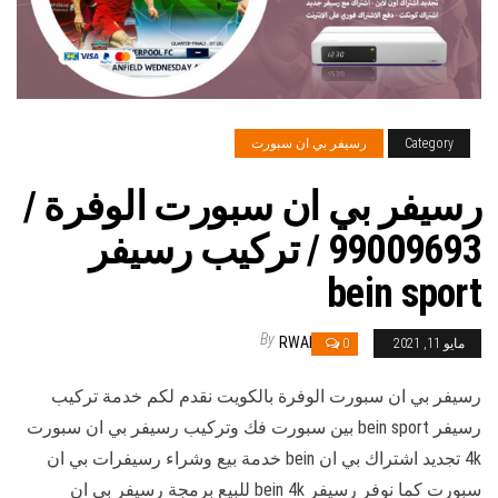
Category
رسيفر بي ان سبورت
رسيفر بي ان سبورت الوفرة /
99009693 / تركيب رسيفر
bein sport
By
RWAN
مايو 11, 2021
0
رسيفر بي ان سبورت الوفرة بالكويت نقدم لكم خدمة تركيب
رسيفر bein sport بين سبورت فك وتركيب رسيفر بي ان سبورت
4k تجديد اشتراك بي ان bein خدمة بيع وشراء رسيفرات بي ان
سبورت كما نوفر رسيفر bein 4k للبيع برمجة رسيفر بي ان