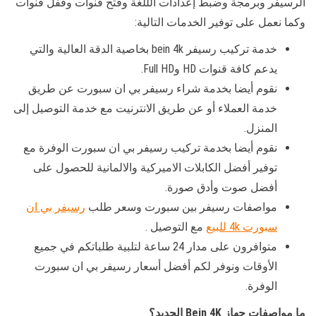
الرسيفر وبرمجة وضبط إعدادات الللغة وفتح قنوات وقفل قنوات
وكما نعمل على توفير الخدمات التالية:
خدمة تركيب رسيفر bein 4k بخاصية الدقة العالية والتي
يدعم كافة قنوات HD وFull HD.
نقوم أيضا بخدمة شراء رسيفر بي ان سبورت عن طريق
خدمة العملاء أو عن طريق الانترنيت مع خدمة التوصيل إلى
المنزل.
نقوم أيضا بخدمة تركيب رسيفر بي ان سبورت الوفرة مع
توفير أفضل الكابلات الاميركية والالمانية للحصول على
أفضل صوت وأدق صورة.
مواصفات رسيفر بين سبورت وسعر طلب
رسيفر بي ان
سبورت 4k للبيع
مع التوصيل .
متوافرون على مدار 24 ساعة لتلبية طلباتكم في جميع
الأوقات ونوفر لكم أفضل أسعار رسيفر بي ان سبورت
الوفرة.
ما مواصفات جهاز Bein 4K الجديد؟