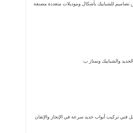
ن تصاميم للشبابيك بأشكال وموديلات متعددة مصنعة
حديد والشبابيك ونمتاز ب:
فضل فني تركيب أبواب حديد سرعة في الإنجاز والإتقان