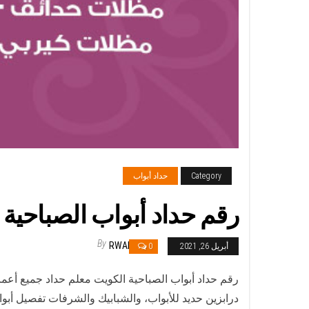
Category
حداد أبواب
رقم حداد أبواب الصباحية / 56585569 / معلم حداد جميع أعمال الحد
By
RWAN
أبريل 26, 2021
0
رقم حداد أبواب الصباحية الكويت معلم حداد جميع أعم
درابزين حديد للأبواب، والشبابيك والشرفات تفصيل أب