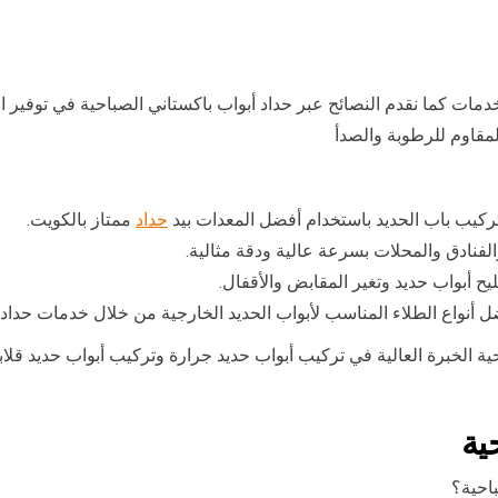
لخدمات كما نقدم النصائح عبر حداد أبواب باكستاني الصباحية في توفي
مقاوم للرطوبة والصدأ
ركيب باب الحديد باستخدام أفضل المعدات بيد
حداد
ممتاز بالكويت.
فنادق والمحلات بسرعة عالية ودقة مثالية.
يح أبواب حديد وتغير المقابض والأقفال.
ل أنواع الطلاء المناسب لأبواب الحديد الخارجية من خلال خدمات حدا
حية الخبرة العالية في تركيب أبواب حديد جرارة وتركيب أبواب حديد قل
ية
احية؟