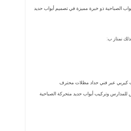
واب الصباحية ذو خبرة مميزة في تصميم أبواب حديد
ذلك نمتاز ب:
ات كيربي عبر فني حداد مظلات محترف
 للمدارس وتركيب أبواب حديد متحركة الصباحية