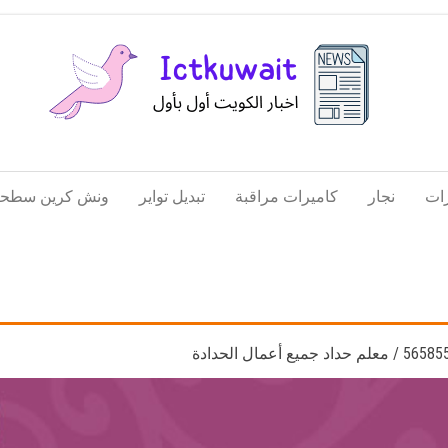
اخبار
اخبار
الكويت
تكنولوجيا
ات
نجار
كاميرات مراقبة
تبديل تواير
ونش كرين سطحة
المعلومات
والاتصالات