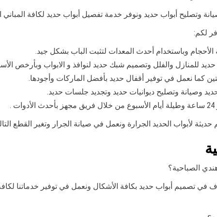
نة وتصليح أبواب حديد ونوفر خدمة تفصيل أبواب حديد لكافة المباني ال
ر لكم:
الأحجام وباستخدام أحدث المعدات لتثبت الباب بشكل جيد.
حديد للمنازل والفلل وتصميم شبك حديد لنوافذ و الابواب وبأرخص الأسع
تين كما نعمل في توفير أقفال حديد بأفضل الماركات وأجودها.
يد وصيانة وتصليح ديوانيات حديد وتجديد جلسات حديد.
.
م حديثة لأبواب الحديد الجرارة ونعمل في صيانة الجرار وتغير القطع الت
ة
ندي الصباحية؟
 في تصميم أبواب حديد بكافة الأشكال ونعمل في توفير خدماتنا لكاف