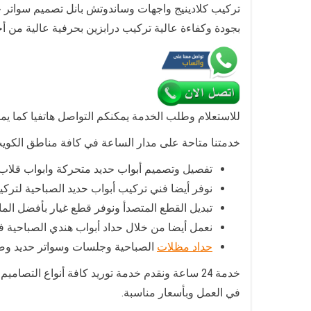
تركيب كلادينيج واجهات وساندوتش بانل تصميم سواتر ح
بجودة وكفاءة عالية تركيب درابزين بحرفية عالية من أج
للاستعلام وطلب الخدمة يمكنكم التواصل هاتفيا كما يم
خدمتنا متاحة على مدار الساعة في كافة مناطق الكويت 
تفصيل وتصميم أبواب حديد متحركة وابواب قلاب
نوفر أيضا فني تركيب أبواب حديد الصباحية لترك
تبديل القطع المتصدأ ونوفر قطع غيار بأفضل الما
نعمل أيضا من خلال حداد أبواب هندي الصباحية ف
حداد مظلات
الصباحية وجلسات وسواتر حديد وصيا
خدمة 24 ساعة ونقدم خدمة توريد كافة أنواع الت
في العمل وبأسعار مناسبة.