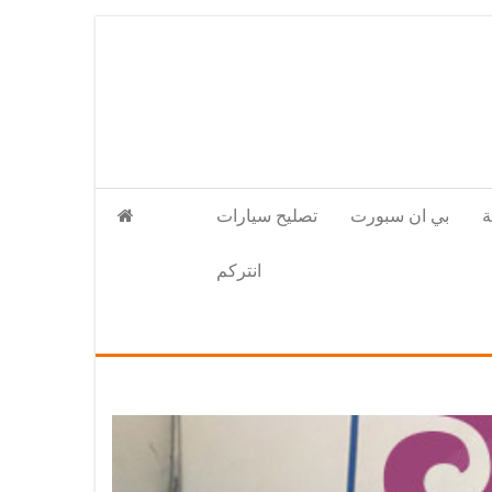
بي ان سبورت
تصليح سيارات
انتركم