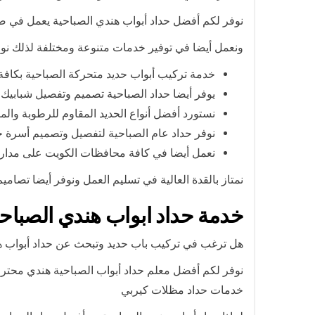
نوفر لكم أفضل حداد أبواب هندي الصباحية يعمل في صيا
ونعمل أيضا في توفير خدمات متنوعة ومختلفة لذلك نوف
خدمة تركيب أبواب حديد متحركة الصباحية بكافة 
يوفر أيضا حداد الصباحية تصميم وتفصيل شبابيك 
نستورد أفضل أنواع الحديد المقاوم للرطوبة والم
نوفر حداد عام الصباحية لتفصيل وتصميم أسرة حد
نعمل أيضا في كافة محافظات الكويت على مدار 24 ساعة وطيلة أيام الأسبوع من خلال فريق مجهز بأحدث الأدوات 
نمتاز بالقدة العالية في تسليم العمل ونوفر أيضا تصامي
خدمة حداد ابواب هندي الصباحي
هل ترغب في تركيب باب حديد وتبحث عن حداد أبواب ه
نوفر لكم أفضل معلم حداد أبواب الصباحية هندي محترف
خدمات حداد مظلات كيربي