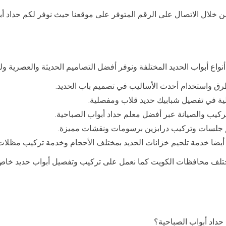
ن خلال الاتصال على الرقم المتوفر على موقعنا حيث نوفر لكم حداد أب
نواع أبواب الحديد المختلفة ونوفر أفضل التصاميم الحديثة والعصرية ول
طرق واستخدام أحدث الأساليب في تصميم باب الحديد.
عالية في تفصيل شبابيك حديد قلاب ومفصلية.
لتركيب والصيانة عبر أفضل معلم حداد أبواب الصباحية.
م جلسات وتركيب درابزين برسومات ونقشات مميزة.
 أيضا خدمة تلحيم خزانات الحديد بمختلف الأحجام وخدمة تركيب مظل
ختلف محافظات الكويت كما نعمل على تركيب وتفصيل أبواب حديد خاص
داد أبواب الصباحية؟