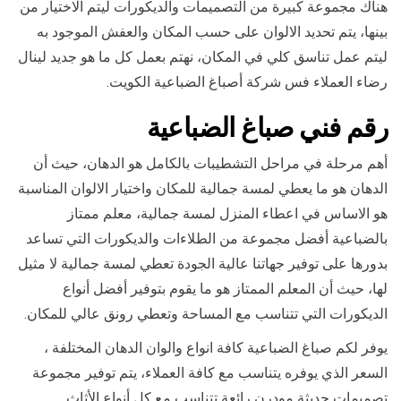
هناك مجموعة كبيرة من التصميمات والديكورات ليتم الاختيار من
بينها، يتم تحديد الالوان على حسب المكان والعفش الموجود به
ليتم عمل تناسق كلي في المكان، نهتم بعمل كل ما هو جديد لينال
رضاء العملاء فس شركة أصباغ الضباعية الكويت.
رقم فني صباغ الضباعية
أهم مرحلة في مراحل التشطيبات بالكامل هو الدهان، حيث أن
الدهان هو ما يعطي لمسة جمالية للمكان واختيار الالوان المناسبة
هو الاساس في اعطاء المنزل لمسة جمالية، معلم ممتاز
بالضباعية أفضل مجموعة من الطلاءات والديكورات التي تساعد
بدورها على توفير جهاتنا عالية الجودة تعطي لمسة جمالية لا مثيل
لها، حيث أن المعلم الممتاز هو ما يقوم بتوفير أفضل أنواع
الديكورات التي تتناسب مع المساحة وتعطي رونق عالي للمكان.
يوفر لكم صباغ الضباعية كافة انواع والوان الدهان المختلفة ،
السعر الذي يوفره يتناسب مع كافة العملاء، يتم توفير مجموعة
تصميمات حديثة مودرن رائعة تتناسب مع كل أنواع الأثاث