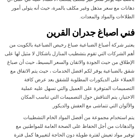
دهانات مع سعر مذهل وغير مكلف بالمرة، حيث أنه يتولى أمور
الطلاءات والمواد والمعدات.
فني ا
صباغ جدران ال
قرين
يعتبر شركة أصباغ الضباعية صباغ رخيص الضباعية بالكويت من
أهم الشركات التي تقوم بتشطيب المنازل باشكال لا مثيل لها على
الإطلاق من حيث الجودة والاتقان والسعر البسيط، حيث أن صباغ
شقق بالضباعية يوفر لكم افضل الخدمات ، حيث يتم الاتفاق مع
العملاء على الديكورات المطلوبة للشقق بعد عرض كافة
التصميمات المتوفرة على العميل والتي تسهل عليه عملية
الاختيار، يتم التناقش حول التصميمات التي تناسب المكان
والألوان التي تتماشى مع العفش والديكور.
يتم استخدام مجموعة من أفضل المواد الخام التشطيبات
والدهانات من أجل الحفاظ على الصحة العامة للمواطنين مع
توفير مواد تعيش لفترة طويلة دون الحاجة لتغييرها كمل فترة