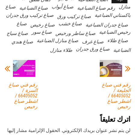
منازل
صباغ أبواب
صباغ
رقم صباغ الضباعية
صباغ الضباعية
باكستاني الضباعية
صباغ تركيب ورق جدران
صباغ تركيب ورق
صباغ خشب
صباغ
صباغ جدران الضباعية
صباغ رخيص
رخيص الضباعية
صباغ سور
صباغ ساطر ورخيص
صباغ سياج
صباغ طلاء
صباغ منازل الضباعية
صباغ غرف
صباغ هندي
صباغ ورق جدران
الضباعية
طلاء منازل
رقم فني صباغ
رقم فني صباغ
الجليعة /
السرة /
66405052 /
66405052 /
اشطر صباغ
اشطر صباغ
رخيص
رخيص
اترك تعليقاً
لن يتم نشر عنوان بريدك الإلكتروني.
الحقول الإلزامية مشار إليها