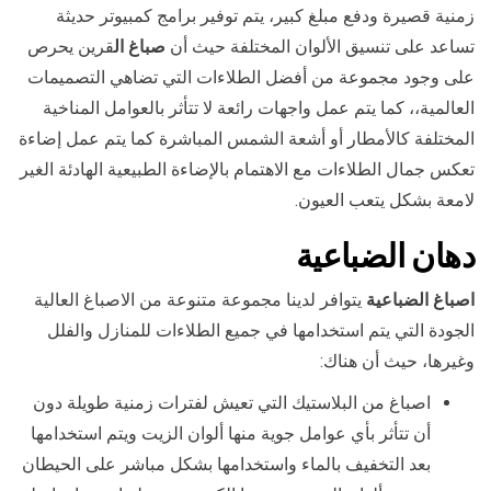
زمنية قصيرة ودفع مبلغ كبير، يتم توفير برامج كمبيوتر حديثة
تساعد على تنسيق الألوان المختلفة حيث أن
صباغ ال
قرين يحرص
على وجود مجموعة من أفضل الطلاءات التي تضاهي التصميمات
العالمية،، كما يتم عمل واجهات رائعة لا تتأثر بالعوامل المناخية
المختلفة كالأمطار أو أشعة الشمس المباشرة كما يتم عمل إضاءة
تعكس جمال الطلاءات مع الاهتمام بالإضاءة الطبيعية الهادئة الغير
لامعة بشكل يتعب العيون.
دهان
الضباعية
اصباغ الضباعية
يتوافر لدينا مجموعة متنوعة من الاصباغ العالية
الجودة التي يتم استخدامها في جميع الطلاءات للمنازل والفلل
وغيرها، حيث أن هناك:
اصباغ من البلاستيك التي تعيش لفترات زمنية طويلة دون
أن تتأثر بأي عوامل جوية منها ألوان الزيت ويتم استخدامها
بعد التخفيف بالماء واستخدامها بشكل مباشر على الحيطان