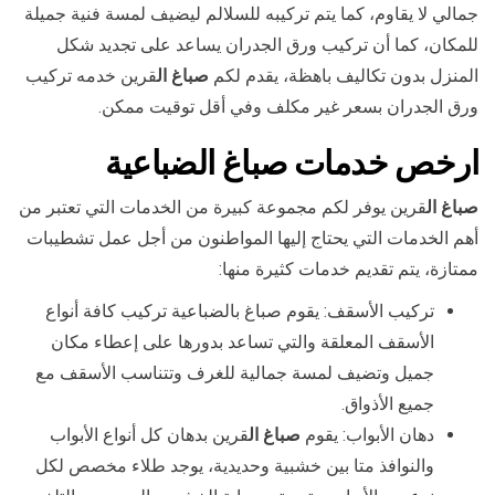
جمالي لا يقاوم، كما يتم تركيبه للسلالم ليضيف لمسة فنية جميلة
للمكان، كما أن تركيب ورق الجدران يساعد على تجديد شكل
المنزل بدون تكاليف باهظة، يقدم لكم
صباغ ال
قرين خدمه تركيب
ورق الجدران بسعر غير مكلف وفي أقل توقيت ممكن.
ارخص خدمات صباغ الضباعية
صباغ ال
قرين يوفر لكم مجموعة كبيرة من الخدمات التي تعتبر من
أهم الخدمات التي يحتاج إليها المواطنون من أجل عمل تشطيبات
ممتازة، يتم تقديم خدمات كثيرة منها:
تركيب الأسقف: يقوم صباغ بالضباعية تركيب كافة أنواع
الأسقف المعلقة والتي تساعد بدورها على إعطاء مكان
جميل وتضيف لمسة جمالية للغرف وتتناسب الأسقف مع
جميع الأذواق.
دهان الأبواب: يقوم
صباغ ال
قرين بدهان كل أنواع الأبواب
والنوافذ متا بين خشبية وحديدية، يوجد طلاء مخصص لكل