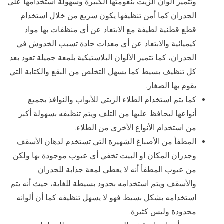
وتتميز ألوان الزيت بنعومتها الكبيرة وسهولة استخدامها على
الجدران كما أمن تنظيفها يكون سريع من خلال استخدام
قطع قطنية لطيفة مع الابتعاد عن أي منظفات بها مواد
كيميائية والابتعاد عن أي معدات حادة تسبب الخدوش في
الجدران، كما تتميز الألوان البلاستيكية بلمعة جميلة تعود بعد
كل تنظيف بسيط كما يسهل التخلص من البقع والكتابة التي
يقوم بها الصغار.
كما يتم استخدام الطلاء الزيتي للأبواب والنوافذ بجميع
أنواعها ليحافظ عليها من التلف ويتم تنظيفه بسهولة أكبر
من استخدام الأنواع الأخرى من الطلاء.
المطفأ من الأصباغ الشهيرة التي تستخدم لدهان الأسقف
وجدران المكان او البيت تخفي أي عيوب موجودة بها ولكن
من عيوب المطفأ أنه لا يعطي لمعة جذابة للجدران
والأسقف ويتم استخدامه بحدود بسيطة للغاية، حيث أنه يتم
استخدامه بشكل بسيط فهو لا يسهل تنظيفه كما أن ألوانه
محدودة وليس كثيرة.