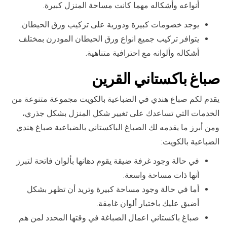
أنواعه وأشكاله مهما كانت مساحة المنزل كبيرة.
يوجد خصومات كبيرة ودورية على تركيب ورق الحيطان.
يتوافر تركيب جميع انواع ورق الحيطان المودرن بمختلف
أشكاله وألوانه مع احترافية متناهية.
صباغ باكستاني ال
قرين
يقدم لكم صباغ هندي في الضباعية بالكويت مجموعة متنوعة من
الخدمات التي تساعدك على تغيير شكل المنزل بشكل جذري،
ومن أبرز ما يقدمه لك الصباغ الباكستاني بالضباعية صباغ هندي
الضباعية بالكويت:
في حالة وجود غرفة ضيقة يقوم دهانها بألوان فاتحة لتبرز
أنها ذات مساحة واسعة.
أما في حالة وجود مساحة كبيرة وتريد أن تظهر بشكل
أضيق عليك باختيار ألوان غامقة.
صباغ باكستاني اعمال الصباغة في وقتها المحدد لمن هم