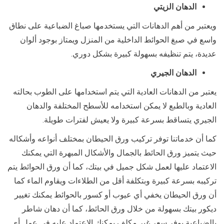
الدهان الزيتي
ويعتبر من أهم الدهانات التي يستخدمها صباغ الضباعية على نطاق
واسع في صبغ الحوائط الداخلية من المنزل ويمتاز بوجود ألوان
عديدة، يتم تنظيفه بسهولة كبيرة بشكل دوري.
الدهان الجيري
يعتبر من الدهانات العادية التي يتم استخدامها على الطوب بحالته
العادية وبالطبع لا يمكن استخدامه للأسطح المختلفة والدهان
الجيري يتساقط بسرعة كبيرة ولا يعيش لفترات طويلة.
كما أن خدماتنا توفر تركيب ورق الحيطان بمختلف أنواعه وأشكاله
حيث يتميز ورق الحائط بالجمال والأشكال المبهرة التي يمكنك
الاعتماد عليها لعمل شكل جميل في بيتك، كما أن ورق الحوائط يتم
تركيبه بسرعة كبيرة وبتكلفة أقل من الطلاءات ويقاوم الماء كما
أن ورق الحيطان يخفي أي عيوب أو كسور بالحوائط يمكنك تغيير
ديكور بيتك بسهولة من خلال ورق الحائط، كما أن دهان شاطر
بالضباعية يوفر سعر غير مكلف يمكنك الاعتماد عليه في عمل أي