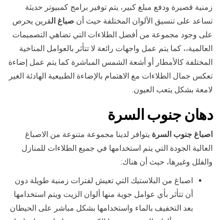
زمنية قصيرة ودفع مبلغ كبير، يتم توفير برامج كمبيوتر حديثة
تساعد على تنسيق الألوان المختلفة حيث أن
صباغ ال
قرين يحرص
على وجود مجموعة من أفضل الطلاءات التي تضاهي التصميمات
العالمية،، كما يتم عمل واجهات رائعة لا تتأثر بالعوامل المناخية
المختلفة كالأمطار أو أشعة الشمس المباشرة كما يتم عمل إضاءة
تعكس جمال الطلاءات مع الاهتمام بالإضاءة الطبيعية الهادئة الغير
لامعة بشكل يتعب العيون.
دهان
جنوب السرة
اصباغ جنوب السرة
يتوافر لدينا مجموعة متنوعة من الاصباغ
العالية الجودة التي يتم استخدامها في جميع الطلاءات للمنازل
والفلل وغيرها، حيث أن هناك:
اصباغ من البلاستيك التي تعيش لفترات زمنية طويلة دون
أن تتأثر بأي عوامل جوية منها ألوان الزيت ويتم استخدامها
بعد التخفيف بالماء واستخدامها بشكل مباشر على الحيطان