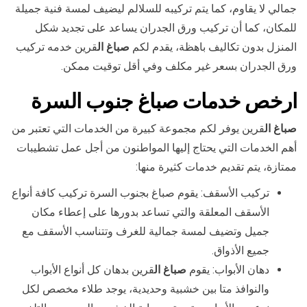
جمالي لا يقاوم، كما يتم تركيبه للسلالم ليضيف لمسة فنية جميلة
للمكان، كما أن تركيب ورق الجدران يساعد على تجديد شكل
المنزل بدون تكاليف باهظة، يقدم لكم
صباغ ال
قرين خدمه تركيب
ورق الجدران بسعر غير مكلف وفي أقل توقيت ممكن.
ارخص خدمات صباغ جنوب السرة
صباغ ال
قرين يوفر لكم مجموعة كبيرة من الخدمات التي تعتبر من
أهم الخدمات التي يحتاج إليها المواطنون من أجل عمل تشطيبات
ممتازة، يتم تقديم خدمات كثيرة منها:
تركيب الأسقف: يقوم صباغ بجنوب السرة تركيب كافة أنواع
الأسقف المعلقة والتي تساعد بدورها على إعطاء مكان
جميل وتضيف لمسة جمالية للغرف وتتناسب الأسقف مع
جميع الأذواق.
دهان الأبواب: يقوم
صباغ ال
قرين بدهان كل أنواع الأبواب
والنوافذ متا بين خشبية وحديدية، يوجد طلاء مخصص لكل