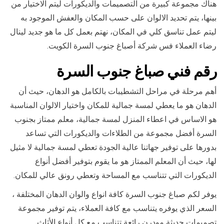
هناك مجموعة كبيرة من التصميمات والديكورات ليتم الاختيار من
بينها، يتم تحديد الالوان على حسب المكان والعفش الموجود به
ليتم عمل تناسق كلي في المكان، نهتم بعمل كل ما هو جديد لينال
رضاء العملاء فس شركة أصباغ جنوب السرة الكويت.
رقم فني صباغ جنوب السرة
أهم مرحلة في مراحل التشطيبات بالكامل هو الدهان، حيث أن
الدهان هو ما يعطي لمسة جمالية للمكان واختيار الالوان المناسبة
هو الاساس في اعطاء المنزل لمسة جمالية، معلم ممتاز بجنوب
السرة أفضل مجموعة من الطلاءات والديكورات التي تساعد
بدورها على توفير جهاتنا عالية الجودة تعطي لمسة جمالية لا مثيل
لها، حيث أن المعلم الممتاز هو ما يقوم بتوفير أفضل أنواع
الديكورات التي تتناسب مع المساحة وتعطي رونق عالي للمكان.
يوفر لكم صباغ جنوب السرة كافة انواع والوان الدهان المختلفة ،
السعر الذي يوفره يتناسب مع كافة العملاء، يتم توفير مجموعة
تصميمات حديثة مودرن رائعة تتناسب مع كل أنواع الأثاث