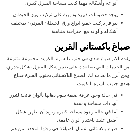
أنواعه وأشكاله مهما كانت مساحة المنزل كبيرة.
يوجد خصومات كبيرة ودورية على تركيب ورق الحيطان.
يتوافر تركيب جميع انواع ورق الحيطان المودرن بمختلف
أشكاله وألوانه مع احترافية متناهية.
صباغ باكستاني ال
قرين
يقدم لكم صباغ هندي في جنوب السرة بالكويت مجموعة متنوعة
من الخدمات التي تساعدك على تغيير شكل المنزل بشكل جذري،
ومن أبرز ما يقدمه لك الصباغ الباكستاني بجنوب السرة صباغ
هندي جنوب السرة بالكويت:
في حالة وجود غرفة ضيقة يقوم دهانها بألوان فاتحة لتبرز
أنها ذات مساحة واسعة.
أما في حالة وجود مساحة كبيرة وتريد أن تظهر بشكل
أضيق عليك باختيار ألوان غامقة.
صباغ باكستاني اعمال الصباغة في وقتها المحدد لمن هم