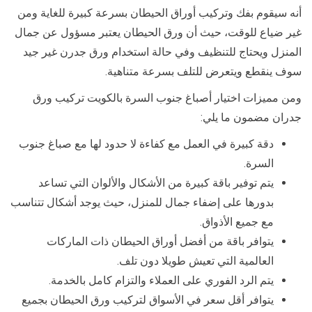
أنه سيقوم بفك وتركيب أوراق الحيطان بسرعة كبيرة للغاية ومن
غير ضياع للوقت، حيث أن ورق الحيطان يعتبر مسؤول عن جمال
المنزل ويحتاج للتنظيف وفي حالة استخدام ورق جدرن غير جيد
سوف ينقطع ويتعرض للتلف بسرعة متناهية.
ومن مميزات اختيار أصباغ جنوب السرة بالكويت تركيب ورق
جدران مضمون ما يلي:
دقة كبيرة في العمل مع كفاءة لا حدود لها مع صباغ جنوب
السرة.
يتم توفير باقة كبيرة من الأشكال والألوان التي تساعد
بدورها على إضفاء جمال للمنزل، حيث يوجد أشكال تتناسب
مع جميع الأذواق.
يتوافر باقة من أفضل أوراق الحيطان ذات الماركات
العالمية التي تعيش طويلا دون تلف.
يتم الرد الفوري على العملاء والتزام كامل بالخدمة.
يتوافر أقل سعر في الأسواق لتركيب ورق الحيطان بجميع