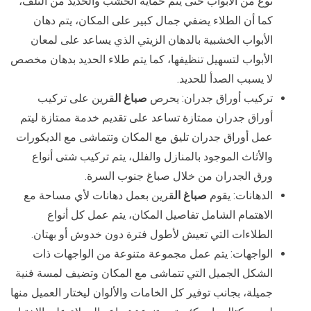
نوع من الأبواب حتى يتم حماية الخشب والحديد من التلف،
كما أن الطلاء يضفي جمال كبير على المكان، يتم دهان
الأبواب الخشبية بالدهان الزيتي الذي يساعد على لمعان
الأبواب لتسهيل تنظيفها، كما يتم طلاء الحديد بدهان مخصص
لا يسبب الصدأ للحديد.
تركيب أوراق جدران: يحرص
صباغ ال
قرين على تركيب
أوراق جدران ممتازة تساعد على تقديم خدمة ممتازة ليتم
عمل أوراق جدران تليق مع المكان وتتماشى مع الديكورات
والأثاث الموجود بالمنازل والفلل، يتم تركيب شتى أنواع
ورق الجدران من خلال صباغ جنوب السرة.
الدهانات: يقوم
صباغ ال
قرين بعمل دهانات لأي مساحة مع
الاهتمام الشامل تفاصيل المكان، يتم عمل كل أنواع
الطلاءات التي تعيش لأطول فترة دون خدوش أو بهتان.
الواجهات: يتم عمل مجموعة متنوعة من الواجهات ذات
الشكل الجميل التي تتماشى مع المكان وتضيف لمسة فنية
جميلة، بجانب توفير كل الخامات والألوان ليختار العميل منها