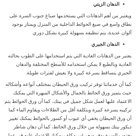
الدهان الزيتي
ويعتبر من أهم الدهانات التي يستخدمها صباغ جنوب السرة على
نطاق واسع في صبغ الحوائط الداخلية من المنزل ويمتاز بوجود
ألوان عديدة، يتم تنظيفه بسهولة كبيرة بشكل دوري.
الدهان الجيري
يعتبر من الدهانات العادية التي يتم استخدامها على الطوب بحالته
العادية وبالطبع لا يمكن استخدامه للأسطح المختلفة والدهان
الجيري يتساقط بسرعة كبيرة ولا يعيش لفترات طويلة.
كما أن خدماتنا توفر تركيب ورق الحيطان بمختلف أنواعه وأشكاله
حيث يتميز ورق الحائط بالجمال والأشكال المبهرة التي يمكنك
الاعتماد عليها لعمل شكل جميل في بيتك، كما أن ورق الحوائط يتم
تركيبه بسرعة كبيرة وبتكلفة أقل من الطلاءات ويقاوم الماء كما
أن ورق الحيطان يخفي أي عيوب أو كسور بالحوائط يمكنك تغيير
ديكور بيتك بسهولة من خلال ورق الحائط، كما أن دهان شاطر
بجنوب السرة يوفر سعر غير مكلف يمكنك الاعتماد عليه في عمل