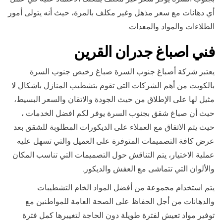
أي دهانات مع سعر مذهل وغير مكلف بالمرة، حيث أنه يتولى أمور
الطلاءات والمواد والمعدات.
فني ا
صباغ جدران ال
قرين
يعتبر شركة أصباغ جنوب السرة صباغ رخيص جنوب السرة
بالكويت من أهم الشركات التي تقوم بتشطيب المنازل باشكال لا
مثيل لها على الإطلاق من حيث الجودة والاتقان والسعر البسيط،
حيث أن صباغ شقق بجنوب السرة يوفر لكم افضل الخدمات ،
حيث يتم الاتفاق مع العملاء على الديكورات المطلوبة للشقق بعد
عرض كافة التصميمات المتوفرة على العميل والتي تسهل عليه
عملية الاختيار، يتم التناقش حول التصميمات التي تناسب المكان
والألوان التي تتماشى مع العفش والديكور.
يتم استخدام مجموعة من أفضل المواد الخام التشطيبات
والدهانات من أجل الحفاظ على الصحة العامة للمواطنين مع
توفير مواد تعيش لفترة طويلة دون الحاجة لتغييرها كمل فترة