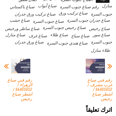
منازل
صباغ أبواب
رقم صباغ جنوب السرة
صباغ باكستاني
صباغ تركيب ورق
جنوب السرة
صباغ تركيب ورق جدران
صباغ جدران جنوب السرة
صباغ خشب
صباغ جنوب السرة
صباغ رخيص جنوب السرة
صباغ رخيص
صباغ ساطر ورخيص
صباغ سور
صباغ طلاء
صباغ منازل
صباغ سياج
صباغ غرف
جنوب السرة
صباغ ورق جدران
صباغ هندي جنوب السرة
طلاء منازل
رقم فني صباغ
رقم فني صباغ
غرب مشرف /
الزهراء /
66405052 /
66405052 /
اشطر صباغ
اشطر صباغ
رخيص
رخيص
اترك تعليقاً