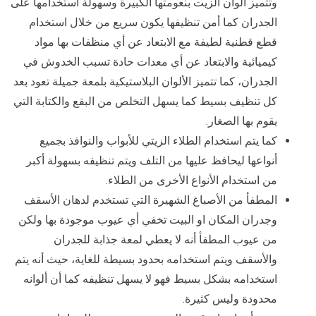
وتتميز ألوان الزيت بنعومتها الكبيرة وسهولة استخدامها على
الجدران كما أمن تنظيفها يكون سريع من خلال استخدام
قطع قطنية لطيفة مع الابتعاد عن أي منظفات بها مواد
كيميائية والابتعاد عن أي معدات حادة تسبب الخدوش في
الجدران، كما تتميز الألوان البلاستيكية بلمعة جميلة تعود بعد
كل تنظيف بسيط كما يسهل التخلص من البقع والكتابة التي
يقوم بها الصغار.
كما يتم استخدام الطلاء الزيتي للأبواب والنوافذ بجميع
أنواعها ليحافظ عليها من التلف ويتم تنظيفه بسهولة أكبر
من استخدام الأنواع الأخرى من الطلاء.
المطفأ من الأصباغ الشهيرة التي تستخدم لدهان الأسقف
وجدران المكان او البيت تخفي أي عيوب موجودة بها ولكن
من عيوب المطفأ أنه لا يعطي لمعة جذابة للجدران
والأسقف ويتم استخدامه بحدود بسيطة للغاية، حيث أنه يتم
استخدامه بشكل بسيط فهو لا يسهل تنظيفه كما أن ألوانه
محدودة وليس كثيرة.