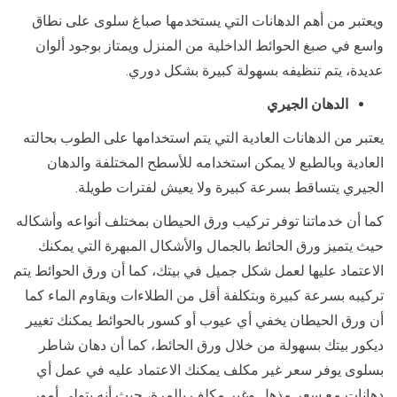
ويعتبر من أهم الدهانات التي يستخدمها صباغ سلوى على نطاق
واسع في صبغ الحوائط الداخلية من المنزل ويمتاز بوجود ألوان
عديدة، يتم تنظيفه بسهولة كبيرة بشكل دوري.
الدهان الجيري
يعتبر من الدهانات العادية التي يتم استخدامها على الطوب بحالته
العادية وبالطبع لا يمكن استخدامه للأسطح المختلفة والدهان
الجيري يتساقط بسرعة كبيرة ولا يعيش لفترات طويلة.
كما أن خدماتنا توفر تركيب ورق الحيطان بمختلف أنواعه وأشكاله
حيث يتميز ورق الحائط بالجمال والأشكال المبهرة التي يمكنك
الاعتماد عليها لعمل شكل جميل في بيتك، كما أن ورق الحوائط يتم
تركيبه بسرعة كبيرة وبتكلفة أقل من الطلاءات ويقاوم الماء كما
أن ورق الحيطان يخفي أي عيوب أو كسور بالحوائط يمكنك تغيير
ديكور بيتك بسهولة من خلال ورق الحائط، كما أن دهان شاطر
بسلوى يوفر سعر غير مكلف يمكنك الاعتماد عليه في عمل أي
دهانات مع سعر مذهل وغير مكلف بالمرة، حيث أنه يتولى أمور