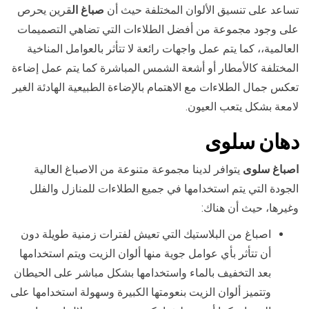
تساعد على تنسيق الألوان المختلفة حيث أن
صباغ ال
قرين يحرص
على وجود مجموعة من أفضل الطلاءات التي تضاهي التصميمات
العالمية،، كما يتم عمل واجهات رائعة لا تتأثر بالعوامل المناخية
المختلفة كالأمطار أو أشعة الشمس المباشرة كما يتم عمل إضاءة
تعكس جمال الطلاءات مع الاهتمام بالإضاءة الطبيعية الهادئة الغير
لامعة بشكل يتعب العيون.
دهان
سلوى
اصباغ سلوى
يتوافر لدينا مجموعة متنوعة من الاصباغ العالية
الجودة التي يتم استخدامها في جميع الطلاءات للمنازل والفلل
وغيرها، حيث أن هناك:
اصباغ من البلاستيك التي تعيش لفترات زمنية طويلة دون
أن تتأثر بأي عوامل جوية منها ألوان الزيت ويتم استخدامها
بعد التخفيف بالماء واستخدامها بشكل مباشر على الحيطان
وتتميز ألوان الزيت بنعومتها الكبيرة وسهولة استخدامها على