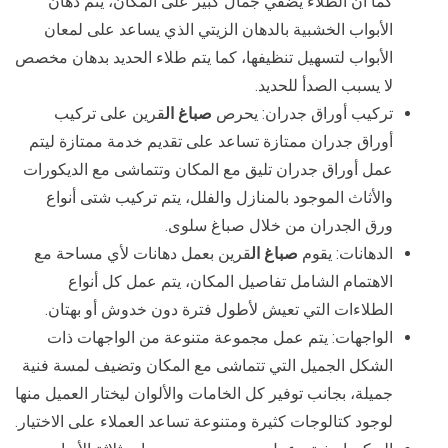
كما أن الطلاء يضفي جمال كبير على المكان، يتم دهان
الأبواب الخشبية بالدهان الزيتي الذي يساعد على لمعان
الأبواب لتسهيل تنظيفها، كما يتم طلاء الحديد بدهان مخصص
لا يسبب الصدأ للحديد.
تركيب أوراق جدران: يحرص
صباغ ال
قرين على تركيب
أوراق جدران ممتازة تساعد على تقديم خدمة ممتازة ليتم
عمل أوراق جدران تليق مع المكان وتتماشى مع الديكورات
والأثاث الموجود بالمنازل والفلل، يتم تركيب شتى أنواع
ورق الجدران من خلال صباغ سلوى.
الدهانات: يقوم
صباغ ال
قرين بعمل دهانات لأي مساحة مع
الاهتمام الشامل تفاصيل المكان، يتم عمل كل أنواع
الطلاءات التي تعيش لأطول فترة دون خدوش أو بهتان.
الواجهات: يتم عمل مجموعة متنوعة من الواجهات ذات
الشكل الجميل التي تتماشى مع المكان وتضيف لمسة فنية
جميلة، بجانب توفير كل الخامات والألوان ليختار العميل منها
لوجود كتالوجات كثيرة ومتنوعة تساعد العملاء على الاختيار.