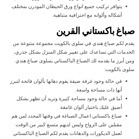
يتوافر تركيب جميع انواع ورق الحيطان المودرن بمختلف
أشكاله وألوانه مع احترافية متناهية.
صباغ باكستاني ال
قرين
يقدم لكم صباغ هندي في سلوى بالكويت مجموعة متنوعة من
الخدمات التي تساعدك على تغيير شكل المنزل بشكل جذري،
ومن أبرز ما يقدمه لك الصباغ الباكستاني بسلوى صباغ هندي
سلوى بالكويت:
في حالة وجود غرفة ضيقة يقوم دهانها بألوان فاتحة لتبرز
أنها ذات مساحة واسعة.
أما في حالة وجود مساحة كبيرة وتريد أن تظهر بشكل
أضيق عليك باختيار ألوان غامقة.
صباغ باكستاني اعمال الصباغة في وقتها المحدد لمن هم
مقبلين على الزواج وليس لديهم متسع كبير من الوقت
لعمل الديكورات والدهانات يقدم لكم الصباغ الباكستاني