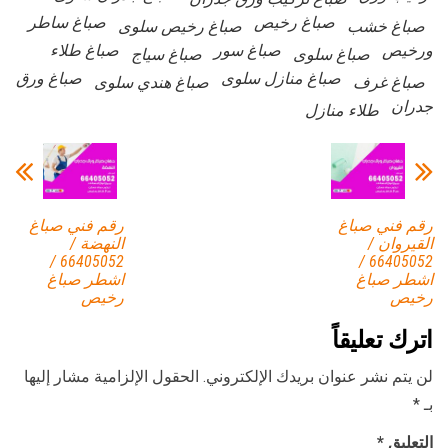
صباغ رخيص
صباغ ساطر
صباغ خشب
صباغ رخيص سلوى
ورخيص
صباغ سور
صباغ طلاء
صباغ سلوى
صباغ سياج
صباغ منازل سلوى
صباغ ورق
صباغ غرف
صباغ هندي سلوى
جدران
طلاء منازل
رقم فني صباغ
رقم فني صباغ
القيروان /
النهضة /
66405052 /
66405052 /
اشطر صباغ
اشطر صباغ
رخيص
رخيص
اترك تعليقاً
لن يتم نشر عنوان بريدك الإلكتروني.
الحقول الإلزامية مشار إليها
بـ
*
التعليق
*