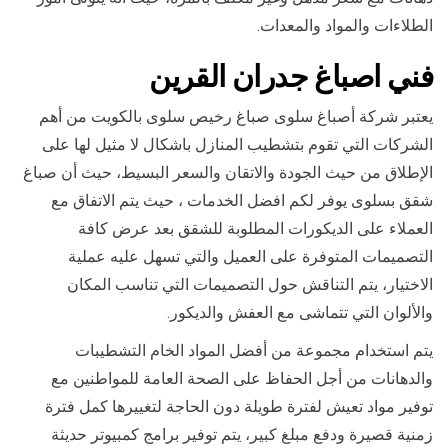
الطلاءات والمواد والمعدات.
فني ا
صباغ جدران ال
قرين
يعتبر شركة أصباغ سلوى صباغ رخيص سلوى بالكويت من أهم
الشركات التي تقوم بتشطيب المنازل باشكال لا مثيل لها على
الإطلاق من حيث الجودة والاتقان والسعر البسيط، حيث أن صباغ
شقق بسلوى يوفر لكم افضل الخدمات ، حيث يتم الاتفاق مع
العملاء على الديكورات المطلوبة للشقق بعد عرض كافة
التصميمات المتوفرة على العميل والتي تسهل عليه عملية
الاختيار، يتم التناقش حول التصميمات التي تناسب المكان
والألوان التي تتماشى مع العفش والديكور.
يتم استخدام مجموعة من أفضل المواد الخام التشطيبات
والدهانات من أجل الحفاظ على الصحة العامة للمواطنين مع
توفير مواد تعيش لفترة طويلة دون الحاجة لتغييرها كمل فترة
زمنية قصيرة ودفع مبلغ كبير، يتم توفير برامج كمبيوتر حديثة