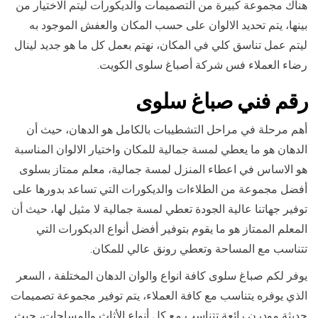
هناك مجموعة كبيرة من التصميمات والديكورات ليتم الاختيار من
بينها، يتم تحديد الالوان على حسب المكان والعفش الموجود به
ليتم عمل تناسق كلي في المكان، نهتم بعمل كل ما هو جديد لينال
رضاء العملاء فس شركة أصباغ سلوى الكويت.
رقم فني صباغ سلوى
أهم مرحلة في مراحل التشطيبات بالكامل هو الدهان، حيث أن
الدهان هو ما يعطي لمسة جمالية للمكان واختيار الالوان المناسبة
هو الاساس في اعطاء المنزل لمسة جمالية، معلم ممتاز بسلوى
أفضل مجموعة من الطلاءات والديكورات التي تساعد بدورها على
توفير جهاتنا عالية الجودة تعطي لمسة جمالية لا مثيل لها، حيث أن
المعلم الممتاز هو ما يقوم بتوفير أفضل أنواع الديكورات التي
تتناسب مع المساحة وتعطي رونق عالي للمكان.
يوفر لكم صباغ سلوى كافة انواع والوان الدهان المختلفة ، السعر
الذي يوفره يتناسب مع كافة العملاء، يتم توفير مجموعة تصميمات
حديثة مودرن رائعة تتناسب مع كل أنواع الأثاث والمساحات، حيث