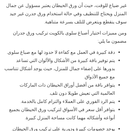
غير ضياع للوقت، حيث أن ورق الحيطان يعتبر مسؤول عن جمال
المنزل ويحتاج للتنظيف وفي حالة استخدام ورق جدرن غير جيد
سوف ينقطع ويتعرض للتلف بسرعة متناهية.
ومن مميزات اختيار أصباغ سلوى بالكويت تركيب ورق جدران
مضمون ما يلي:
دقة كبيرة في العمل مع كفاءة لا حدود لها مع صباغ سلوى.
يتم توفير باقة كبيرة من الأشكال والألوان التي تساعد
بدورها على إضفاء جمال للمنزل، حيث يوجد أشكال تتناسب
مع جميع الأذواق.
يتوافر باقة من أفضل أوراق الحيطان ذات الماركات
العالمية التي تعيش طويلا دون تلف.
يتم الرد الفوري على العملاء والتزام كامل بالخدمة.
يتوافر أقل سعر في الأسواق لتركيب ورق الحيطان بجميع
أنواعه وأشكاله مهما كانت مساحة المنزل كبيرة.
يوجد خصومات كبيرة ودورية على تركيب ورق الحيطان.