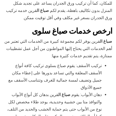
للمكان، كما أن تركيب ورق الجدران يساعد على تجديد شكل
المنزل بدون تكاليف باهظة، يقدم لكم
صباغ ال
قرين خدمه تركيب
ورق الجدران بسعر غير مكلف وفي أقل توقيت ممكن.
ارخص خدمات صباغ سلوى
صباغ ال
قرين يوفر لكم مجموعة كبيرة من الخدمات التي تعتبر من
أهم الخدمات التي يحتاج إليها المواطنون من أجل عمل تشطيبات
ممتازة، يتم تقديم خدمات كثيرة منها:
تركيب الأسقف: يقوم صباغ بسلوى تركيب كافة أنواع
الأسقف المعلقة والتي تساعد بدورها على إعطاء مكان
جميل وتضيف لمسة جمالية للغرف وتتناسب الأسقف مع
جميع الأذواق.
دهان الأبواب: يقوم
صباغ ال
قرين بدهان كل أنواع الأبواب
والنوافذ متا بين خشبية وحديدية، يوجد طلاء مخصص لكل
نوع من الأبواب حتى يتم حماية الخشب والحديد من التلف،