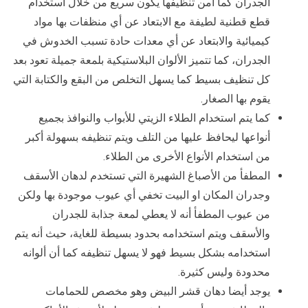
الجدران كما أمن تنظيفها يكون سريع من خلال استخدام
قطع قطنية لطيفة مع الابتعاد عن أي منظفات بها مواد
كيميائية والابتعاد عن أي معدات حادة تسبب الخدوش في
الجدران، كما تتميز الألوان البلاستيكية بلمعة جميلة تعود بعد
كل تنظيف بسيط كما يسهل التخلص من البقع والكتابة التي
يقوم بها الصغار.
كما يتم استخدام الطلاء الزيتي للأبواب والنوافذ بجميع
أنواعها ليحافظ عليها من التلف ويتم تنظيفه بسهولة أكبر
من استخدام الأنواع الأخرى من الطلاء.
المطفأ من الأصباغ الشهيرة التي تستخدم لدهان الأسقف
وجدران المكان او البيت تخفي أي عيوب موجودة بها ولكن
من عيوب المطفأ أنه لا يعطي لمعة جذابة للجدران
والأسقف ويتم استخدامه بحدود بسيطة للغاية، حيث أنه يتم
استخدامه بشكل بسيط فهو لا يسهل تنظيفه كما أن ألوانه
محدودة وليس كثيرة.
يوجد أيضا دهان قشر البيض وهو مخصص للحمامات