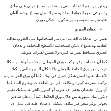
ويعتبر من أهم الدهانات التي يستخدمها صباغ حولي على نطاق
واسع في صبغ الحوائط الداخلية من المنزل ويمتاز بوجود ألوان
عديدة، يتم تنظيفه بسهولة كبيرة بشكل دوري.
الدهان الجيري
يعتبر من الدهانات العادية التي يتم استخدامها على الطوب بحالته
العادية وبالطبع لا يمكن استخدامه للأسطح المختلفة والدهان
الجيري يتساقط بسرعة كبيرة ولا يعيش لفترات طويلة.
كما أن خدماتنا توفر تركيب ورق الحيطان بمختلف أنواعه وأشكاله
حيث يتميز ورق الحائط بالجمال والأشكال المبهرة التي يمكنك
الاعتماد عليها لعمل شكل جميل في بيتك، كما أن ورق الحوائط يتم
تركيبه بسرعة كبيرة وبتكلفة أقل من الطلاءات ويقاوم الماء كما
أن ورق الحيطان يخفي أي عيوب أو كسور بالحوائط يمكنك تغيير
ديكور بيتك بسهولة من خلال ورق الحائط، كما أن دهان شاطر
بحولي يوفر سعر غير مكلف يمكنك الاعتماد عليه في عمل أي
دهانات مع سعر مذهل وغير مكلف بالمرة، حيث أنه يتولى أمور