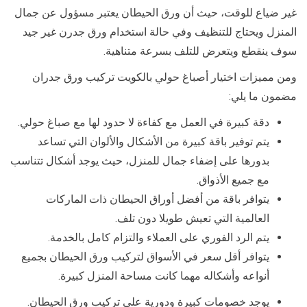
غير ضياع للوقت، حيث أن ورق الحيطان يعتبر مسؤول عن جمال
المنزل ويحتاج للتنظيف وفي حالة استخدام ورق جدرن غير جيد
سوف ينقطع ويتعرض للتلف بسرعة متناهية.
ومن مميزات اختيار أصباغ حولي بالكويت تركيب ورق جدران
مضمون ما يلي:
دقة كبيرة في العمل مع كفاءة لا حدود لها مع صباغ حولي.
يتم توفير باقة كبيرة من الأشكال والألوان التي تساعد
بدورها على إضفاء جمال للمنزل، حيث يوجد أشكال تتناسب
مع جميع الأذواق.
يتوافر باقة من أفضل أوراق الحيطان ذات الماركات
العالمية التي تعيش طويلا دون تلف.
يتم الرد الفوري على العملاء والتزام كامل بالخدمة.
يتوافر أقل سعر في الأسواق لتركيب ورق الحيطان بجميع
أنواعه وأشكاله مهما كانت مساحة المنزل كبيرة.
يوجد خصومات كبيرة ودورية على تركيب ورق الحيطان.