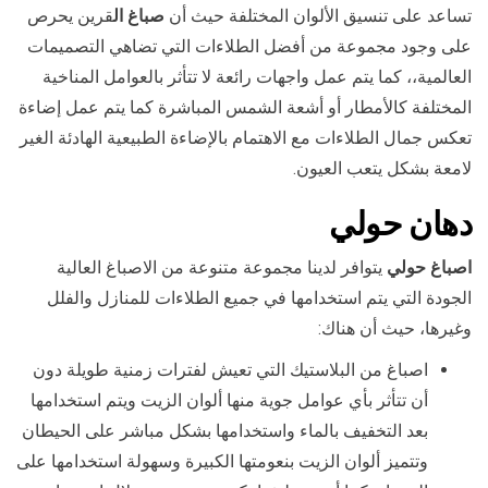
تساعد على تنسيق الألوان المختلفة حيث أن
صباغ ال
قرين يحرص
على وجود مجموعة من أفضل الطلاءات التي تضاهي التصميمات
العالمية،، كما يتم عمل واجهات رائعة لا تتأثر بالعوامل المناخية
المختلفة كالأمطار أو أشعة الشمس المباشرة كما يتم عمل إضاءة
تعكس جمال الطلاءات مع الاهتمام بالإضاءة الطبيعية الهادئة الغير
لامعة بشكل يتعب العيون.
دهان
حولي
اصباغ حولي
يتوافر لدينا مجموعة متنوعة من الاصباغ العالية
الجودة التي يتم استخدامها في جميع الطلاءات للمنازل والفلل
وغيرها، حيث أن هناك:
اصباغ من البلاستيك التي تعيش لفترات زمنية طويلة دون
أن تتأثر بأي عوامل جوية منها ألوان الزيت ويتم استخدامها
بعد التخفيف بالماء واستخدامها بشكل مباشر على الحيطان
وتتميز ألوان الزيت بنعومتها الكبيرة وسهولة استخدامها على