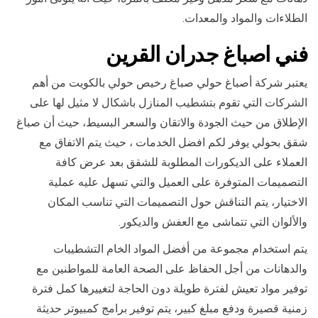
الطلاءات والمواد والمعدات.
فني ا
صباغ جدران ال
قرين
يعتبر شركة أصباغ حولي صباغ رخيص حولي بالكويت من أهم
الشركات التي تقوم بتشطيب المنازل باشكال لا مثيل لها على
الإطلاق من حيث الجودة والاتقان والسعر البسيط، حيث أن صباغ
شقق بحولي يوفر لكم افضل الخدمات ، حيث يتم الاتفاق مع
العملاء على الديكورات المطلوبة للشقق بعد عرض كافة
التصميمات المتوفرة على العميل والتي تسهل عليه عملية
الاختيار، يتم التناقش حول التصميمات التي تناسب المكان
والألوان التي تتماشى مع العفش والديكور.
يتم استخدام مجموعة من أفضل المواد الخام التشطيبات
والدهانات من أجل الحفاظ على الصحة العامة للمواطنين مع
توفير مواد تعيش لفترة طويلة دون الحاجة لتغييرها كمل فترة
زمنية قصيرة ودفع مبلغ كبير، يتم توفير برامج كمبيوتر حديثة