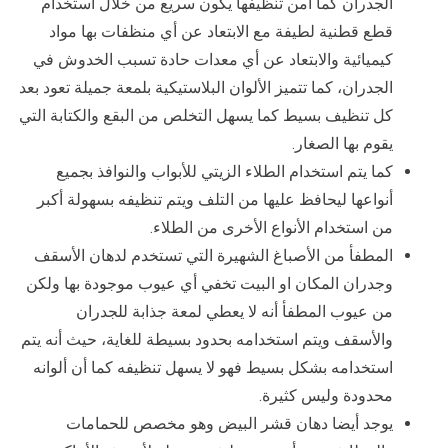
الجدران كما أمن تنظيفها يكون سريع من خلال استخدام
قطع قطنية لطيفة مع الابتعاد عن أي منظفات بها مواد
كيميائية والابتعاد عن أي معدات حادة تسبب الخدوش في
الجدران، كما تتميز الألوان البلاستيكية بلمعة جميلة تعود بعد
كل تنظيف بسيط كما يسهل التخلص من البقع والكتابة التي
يقوم بها الصغار.
كما يتم استخدام الطلاء الزيتي للأبواب والنوافذ بجميع
أنواعها ليحافظ عليها من التلف ويتم تنظيفه بسهولة أكبر
من استخدام الأنواع الأخرى من الطلاء.
المطفأ من الأصباغ الشهيرة التي تستخدم لدهان الأسقف
وجدران المكان او البيت تخفي أي عيوب موجودة بها ولكن
من عيوب المطفأ أنه لا يعطي لمعة جذابة للجدران
والأسقف ويتم استخدامه بحدود بسيطة للغاية، حيث أنه يتم
استخدامه بشكل بسيط فهو لا يسهل تنظيفه كما أن ألوانه
محدودة وليس كثيرة.
يوجد أيضا دهان قشر البيض وهو مخصص للحمامات