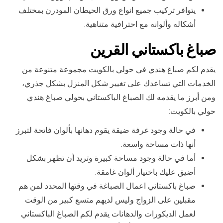
يتوافر تركيب جميع انواع ورق الحيطان المودرن بمختلف
أشكاله وألوانه مع احترافية متناهية.
صباغ باكستاني ال
قرين
يقدم لكم صباغ هندي في حولي بالكويت مجموعة متنوعة من
الخدمات التي تساعدك على تغيير شكل المنزل بشكل جذري،
ومن أبرز ما يقدمه لك الصباغ الباكستاني بحولي صباغ هندي
حولي بالكويت:
في حالة وجود غرفة ضيقة يقوم دهانها بألوان فاتحة لتبرز
أنها ذات مساحة واسعة.
أما في حالة وجود مساحة كبيرة وتريد أن تظهر بشكل
أضيق عليك باختيار ألوان غامقة.
صباغ باكستاني اعمال الصباغة في وقتها المحدد لمن هم
مقبلين على الزواج وليس لديهم متسع كبير من الوقت
لعمل الديكورات والدهانات يقدم لكم الصباغ الباكستاني