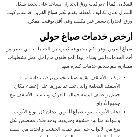
للمكان، كما أن تركيب ورق الجدران يساعد على تجديد شكل
المنزل بدون تكاليف باهظة، يقدم لكم
صباغ ال
قرين خدمه تركيب
ورق الجدران بسعر غير مكلف وفي أقل توقيت ممكن.
ارخص خدمات صباغ حولي
صباغ ال
قرين يوفر لكم مجموعة كبيرة من الخدمات التي تعتبر من
أهم الخدمات التي يحتاج إليها المواطنون من أجل عمل تشطيبات
ممتازة، يتم تقديم خدمات كثيرة منها:
تركيب الأسقف: يقوم صباغ بحولي تركيب كافة أنواع
الأسقف المعلقة والتي تساعد بدورها على إعطاء مكان
جميل وتضيف لمسة جمالية للغرف وتتناسب الأسقف مع
جميع الأذواق.
دهان الأبواب: يقوم
صباغ ال
قرين بدهان كل أنواع الأبواب
والنوافذ متا بين خشبية وحديدية، يوجد طلاء مخصص لكل
نوع من الأبواب حتى يتم حماية الخشب والحديد من التلف،