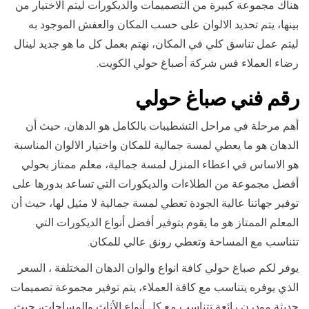
هناك مجموعة كبيرة من التصميمات والديكورات ليتم الاختيار من
بينها، يتم تحديد الالوان على حسب المكان والعفش الموجود به
ليتم عمل تناسق كلي في المكان، نهتم بعمل كل ما هو جديد لينال
رضاء العملاء فس شركة أصباغ حولي الكويت.
رقم فني صباغ حولي
أهم مرحلة في مراحل التشطيبات بالكامل هو الدهان، حيث أن
الدهان هو ما يعطي لمسة جمالية للمكان واختيار الالوان المناسبة
هو الاساس في اعطاء المنزل لمسة جمالية، معلم ممتاز بحولي
أفضل مجموعة من الطلاءات والديكورات التي تساعد بدورها على
توفير جهاتنا عالية الجودة تعطي لمسة جمالية لا مثيل لها، حيث أن
المعلم الممتاز هو ما يقوم بتوفير أفضل أنواع الديكورات التي
تتناسب مع المساحة وتعطي رونق عالي للمكان.
يوفر لكم صباغ حولي كافة انواع والوان الدهان المختلفة ، السعر
الذي يوفره يتناسب مع كافة العملاء، يتم توفير مجموعة تصميمات
حديثة مودرن رائعة تتناسب مع كل أنواع الأثاث والمساحات، حيث