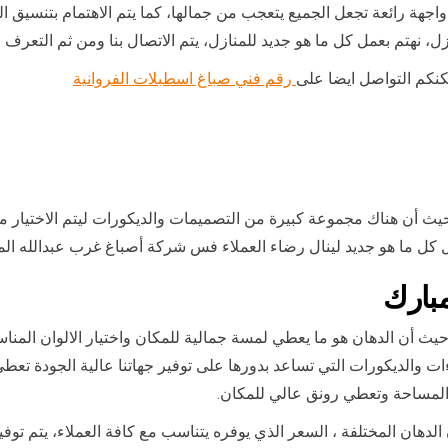
جهة رائعة تجعل الجميع يتعجب من جمالها، كما يتم الاهتمام بتنسيق ال
ازل، نهتم بعمل كل ما هو جديد للمنازل، يتم الاتصال بنا ومن ثم التع
كنكم التواصل ايضا على
رقم فني صباغ اسطبلات الفروانية
يث أن هناك مجموعة كبيرة من التصميمات والديكورات ليتم الاختيار من
 كل ما هو جديد لينال رضاء العملاء فس شركة أصباغ غرب عبدالله الم
مبارك
يث أن الدهان هو ما يعطي لمسة جمالية للمكان واختيار الالوان المن
والديكورات التي تساعد بدورها على توفير جهاتنا عالية الجودة تعطي 
 المساحة وتعطي رونق عالي للمكان.
 الدهان المختلفة ، السعر الذي يوفره يتناسب مع كافة العملاء، يتم 