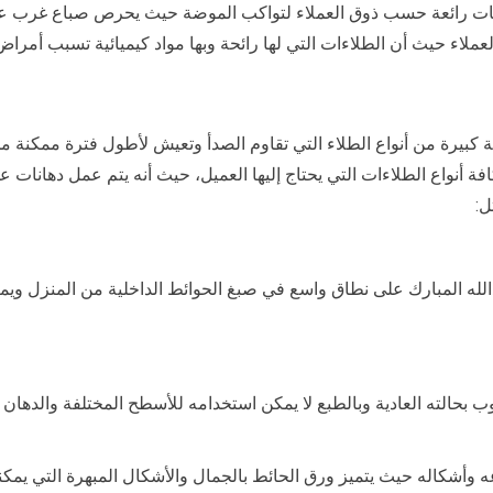
يمات رائعة حسب ذوق العملاء لتواكب الموضة حيث يحرص صباع غرب عبد
ملاء حيث أن الطلاءات التي لها رائحة وبها مواد كيميائية تسبب أمراض
يرة من أنواع الطلاء التي تقاوم الصدأ وتعيش لأطول فترة ممكنة من 
افة أنواع الطلاءات التي يحتاج إليها العميل، حيث أنه يتم عمل دهانا
ل:
له المبارك على نطاق واسع في صبغ الحوائط الداخلية من المنزل ويمتا
طوب بحالته العادية وبالطبع لا يمكن استخدامه للأسطح المختلفة والده
ه وأشكاله حيث يتميز ورق الحائط بالجمال والأشكال المبهرة التي يمكن