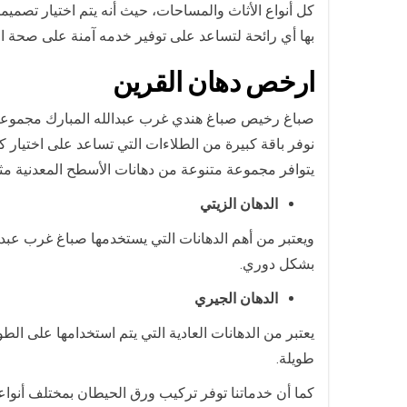
كل أنواع الأثاث والمساحات، حيث أنه يتم اختيار تصم
بها أي رائحة لتساعد على توفير خدمه آمنة على صحة الع
ارخص
دهان ال
قرين
صباغ رخيص صباغ هندي غرب عبدالله المبارك مجموعة كب
نوفر باقة كبيرة من الطلاءات التي تساعد على اختيار ك
يتوافر مجموعة متنوعة من دهانات الأسطح المعدنية مث
الدهان الزيتي
ويعتبر من أهم الدهانات التي يستخدمها صباغ غرب عبدال
بشكل دوري.
الدهان الجيري
يعتبر من الدهانات العادية التي يتم استخدامها على ال
طويلة.
كما أن خدماتنا توفر تركيب ورق الحيطان بمختلف أنواع