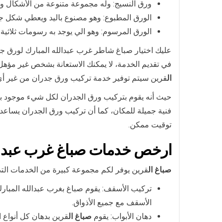
ورق النسيج: وله مجموعة متنوعة من الأشكال 
الورق المطبوع: وهو مصنوع باليد ويعطي شكل جم
الورق المرسوم: وهو الي يوجد به رسومات ثلاثية ا
عليك اختيار صباغ شاطر غرب عبدالله المبارك لورق ج
في تقديم الخدمة، لا يمكنك الاستعانة بشخص غير مؤهل
ال
قرين سيتم توفير خدمة تركيب ورق جدران من غير أي
حيث أنه يقوم بتركيب ورق الجدران لكل شيء موجود با
فنية جميلة للمكان، كما أن تركيب ورق الجدران يساعد
توقيت ممكن.
ارخص خدمات صباغ غرب عبدالل
صباغ ال
قرين يوفر لكم مجموعة كبيرة من الخدمات التي 
تركيب الأسقف: يقوم صباغ بغرب عبدالله المبار
الأسقف مع جميع الأذواق.
دهان الأبواب: يقوم
صباغ ال
قرين بدهان كل أنواع 