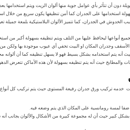
لة دون أن تتأثر بأي عوامل جوية منها ألوان الزيت ويتم استخدامها بع
وسهولة استخدامها على الجدران كما أمن تنظيفها يكون سريع من خلال ا
تسبب الخدوش في الجدران، كما تتميز الألوان البلاستيكية بلمعة جميلة
بجميع أنواعها ليحافظ عليها من التلف ويتم تنظيفه بسهولة أكبر من استخد
الأسقف وجدران المكان او البيت تخفي أي عيوب موجودة بها ولكن من ع
ث أنه يتم استخدامه بشكل بسيط فهو لا يسهل تنظيفه كما أن ألوانه م
والمطابخ حيث أنه يتم تنظيفه بسهولة لأن هذه الأماكن تتعرض الدهون
ت خدمه تركيب ورق جدران رفيعة المستوى حيث يتم تركيب كل أنواع و
 ضفا لمسة رومانسية على المكان الذي يتم وضعه فيه.
 بشكل كبير حيث أن له مجموعة كبيرة من الأشكال والألوان بجانب أنه س