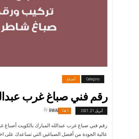
Category
أصباغ
رقم فني صباغ غرب عبدالله المبارك / 05052
By
RWAN
أبريل 21, 2021
0
رقم فني صباغ غرب عبدالله المبارك بالكويت أصباغ 
عالية الجودة من أفضل الصباغين التي تساعدك على ا