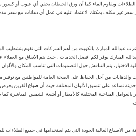
الطلاءات ويقاوم الماء كما أن ورق الحيطان يخفي أي عيوب أو كسور با
ر سعر غير مكلف يمكنك الاعتماد عليه في عمل أي دهانات مع سعر مذهل
ب عبدالله المبارك بالكويت من أهم الشركات التي تقوم بتشطيب المن
لله المبارك يوفر لكم افضل الخدمات ، حيث يتم الاتفاق مع العملاء 
ة الاختيار، يتم التناقش حول التصميمات التي تناسب المكان والألوان 
 والدهانات من أجل الحفاظ على الصحة العامة للمواطنين مع توفير مو
 حديثة تساعد على تنسيق الألوان المختلفة حيث أن
صباغ ال
قرين يحرص ع
أثر بالعوامل المناخية المختلفة كالأمطار أو أشعة الشمس المباشرة كم
.
ة من الاصباغ العالية الجودة التي يتم استخدامها في جميع الطلاءات لل