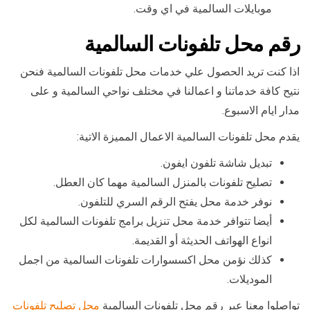
موبايلات السالمية في اي وقت.
رقم محل تلفونات السالمية
اذا كنت تريد الحصول علي خدمات محل تلفونات السالمية فنحن
نتيح كافة خدماتنا و اعمالنا في مختلف نواحي السالمية و على
مدار ايام الاسبوع.
يقدم محل تلفونات السالمية الاعمال المميزة الاتية:
تبديل شاشة تلفون ايفون.
تصليح تلفونات بالمنزل السالمية مهما كان العطل.
نوفر خدمة محل يفتح الرقم السري للتلفون.
أيضا تتوافر خدمة محل تنزيل برامج تلفونات السالمية لكل
انواع الهواتف الحديثة أو القديمة.
كذلك نؤمن محل اكسسوارات تلفونات السالمية من اجمل
الموديلات.
تواصلوا معنا عبر رقم محل تلفونات السالمية
محل تصليح تلفونات