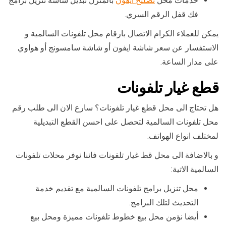
خدمات محل
تصليح ايفون
بالمنزل تبديل شاشة تنزيل برامج
فك قفل الرقم السري.
يمكن للعملاء الكرام الاتصال بارقام محل تلفونات السالمية و
الاستفسار عن سعر شاشة ايفون أو شاشة سامسونج أو هواوي
على مدار الساعة.
قطع غيار تلفونات
هل تحتاج الى محل قطع غيار تلفونات؟ سارع الان الى طلب رقم
محل تلفونات السالمية لتحصل على احسن القطع التبديلية
لمختلف انواع الهواتف.
و بالاضافة الى محل قط غيار تلفونات فاننا نوفر محلات تلفونات
السالمية الاتية:
محل تنزيل برامج تلفونات السالمية مع تقديم خدمة
التحديث لتلك البرامج.
أيضا نؤمن محل بيع خطوط تلفونات مميزة ومحل بيع