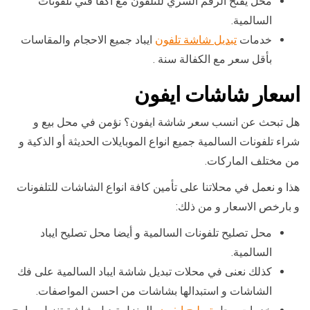
محل يفتح الرقم السري للتلفون مع اكفأ فني تلفونات
السالمية.
خدمات
تبديل شاشة تلفون
ايباد جميع الاحجام والمقاسات
بأقل سعر مع الكفالة سنة .
اسعار شاشات ايفون
هل تبحث عن انسب سعر شاشة ايفون؟ نؤمن في محل بيع و
شراء تلفونات السالمية جميع انواع الموبايلات الحديثة أو الذكية و
من مختلف الماركات.
هذا و نعمل في محلاتنا على تأمين كافة انواع الشاشات للتلفونات
و بارخص الاسعار و من ذلك:
محل تصليح تلفونات السالمية و أيضا محل تصليح ايباد
السالمية.
كذلك نعنى في محلات تبديل شاشة ايباد السالمية على فك
الشاشات و استبدالها بشاشات من احسن المواصفات.