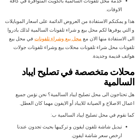
خدمة محل تلفونات السالمية بالكويت المتوافرة في كافة
الاوقات.
هذا و يمكنكم الاستفادة من العروض الدائمة على اسعار الموبايلات
و التي يوفرها لكم محل بيع و شراء تلفونات السالمية لذلك بادروا
الى الاستفادة منها الان مع
محل بيع وشراء تلفونات
في محل بيع
تلفونات محل شراء تلفونات محلات بيع وشراء تلفونات جولات
هواتف قديمة وجديدة.
محلات متخصصة في تصليح ايباد
السالمية
هل تحتاجون الى محل تصليح ايباد السالمية؟ نحن نؤمن جميع
اعمال الاصلاح و الصيانة للايباد أو الايفون مهما كان العطل.
كما نقوم في محل تصليح ايباد السالمية ب:
تبديل شاشة تلفون ايفون و تركيبها بحيث تجدون عندنا
ارخص سعر شاشة ايفون.