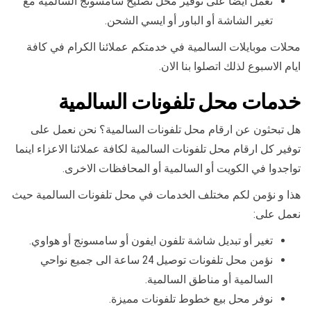
نعمل أيضا على توفير محل تصليح سامسونج السالمية مع
تغير الشاشة أو الباور أو ايسي الشحن.
محلات موبايلات السالمية في خدمتكم عملائنا الكرام في كافة
ايام الاسبوع لذلك اتصلوا بنا الان.
خدمات محل تلفونات السالمية
هل تبحثون عن ارقام محل تلفونات السالمية؟ نحن نعمل على
توفير كل ارقام محل تلفونات السالمية لكافة عملائنا الاعزاء اينما
تواجدوا في الكويت أو السالمية أو المحافظات الاخرى.
هذا و نؤمن لكم مختلف الخدمات في محل تلفونات السالمية حيث
نعمل على:
تغير أو تبديل شاشة تلفون ايفون أو سامسونج أو هواوي.
نؤمن محل تلفونات توصيل 24 ساعة الى جميع نواحي
السالمية أو مناطق السالمية.
نوفر محل بيع خطوط تلفونات مميزة.