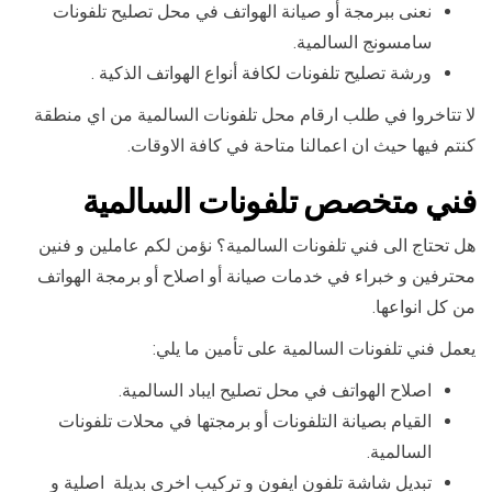
نعنى ببرمجة أو صيانة الهواتف في محل تصليح تلفونات
سامسونج السالمية.
ورشة تصليح تلفونات لكافة أنواع الهواتف الذكية .
لا تتاخروا في طلب ارقام محل تلفونات السالمية من اي منطقة
كنتم فيها حيث ان اعمالنا متاحة في كافة الاوقات.
فني متخصص تلفونات السالمية
هل تحتاج الى فني تلفونات السالمية؟ نؤمن لكم عاملين و فنين
محترفين و خبراء في خدمات صيانة أو اصلاح أو برمجة الهواتف
من كل انواعها.
يعمل فني تلفونات السالمية على تأمين ما يلي:
اصلاح الهواتف في محل تصليح ايباد السالمية.
القيام بصيانة التلفونات أو برمجتها في محلات تلفونات
السالمية.
تبديل شاشة تلفون ايفون و تركيب اخرى بديلة اصلية و