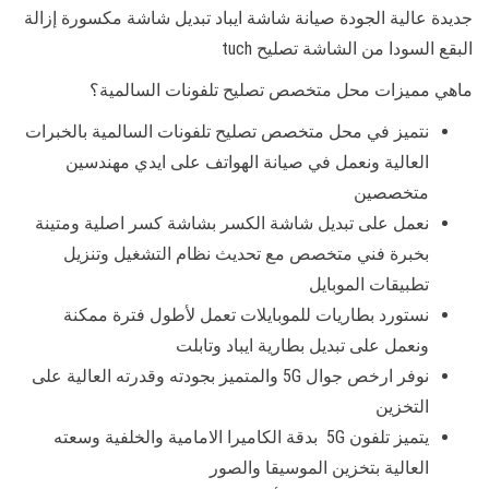
جديدة عالية الجودة صيانة شاشة ايباد تبديل شاشة مكسورة إزالة
البقع السودا من الشاشة تصليح tuch
ماهي مميزات محل متخصص تصليح تلفونات السالمية؟
نتميز في محل متخصص تصليح تلفونات السالمية بالخبرات
العالية ونعمل في صيانة الهواتف على ايدي مهندسين
متخصصين
نعمل على تبديل شاشة الكسر بشاشة كسر اصلية ومتينة
بخبرة فني متخصص مع تحديث نظام التشغيل وتنزيل
تطبيقات الموبايل
نستورد بطاريات للموبايلات تعمل لأطول فترة ممكنة
ونعمل على تبديل بطارية ايباد وتابلت
نوفر ارخص جوال 5G والمتميز بجودته وقدرته العالية على
التخزين
يتميز تلفون 5G بدقة الكاميرا الامامية والخلفية وسعته
العالية بتخزين الموسيقا والصور