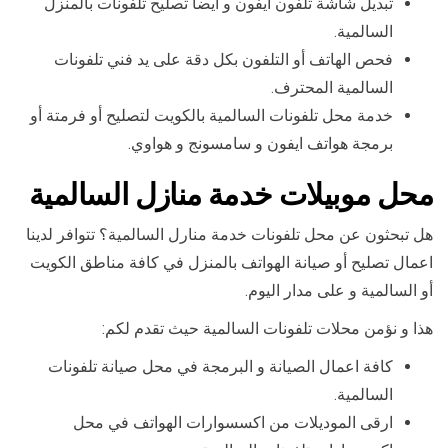
تبديل شاشة تلفون ايفون و أيضا تصليح تلفونات بالمنزل
السالمية.
فحص الهاتف أو التلفون بكل دقة على يد فني تلفونات
السالمية المحترف.
خدمة محل تلفونات السالمية بالكويت لتصليح أو فرمتة أو
برمجة هواتف ايفون و سامسونج و هواوي.
محل موبيلات خدمة منازل السالمية
هل تبحثون عن محل تلفونات خدمة منارل السالمية؟ تتوافر لدينا
اعمال تصليح أو صيانة الهواتف بالمنزل في كافة مناطق الكويت
أو السالمية و على مدار اليوم.
هذا و نؤمن محلات تلفونات السالمية حيث تقدم لكم:
كافة اعمال الصيانة و البرمجة في محل صيانة تلفونات
السالمية.
ارقى الموديلات من اكسسوارات الهواتف في محل