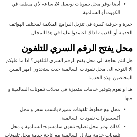
أيضا نوفر محل تلفونات توصيل 24 ساعة لأي منطقة في
الكويت أو السالمية.
خبرة و حرفية كبيرة في تنزيل البرامج الملائمة لمختلف الهواتف
الحديثة أو القديمة لذلك اعتمدوا علينا في هذا المجال.
محل يفتح الرقم السري للتلفون
هل انتم بحاجة الى محل يفتح الرقم السري للتلفون؟ اذا ما عليكم
الا التوجه الى محل تلفونات السالمية حيث ستجدون امهر الفنين
المختصين بهذه الخدمة.
هذا و نقوم بتوفير خدمات متميزة في محلات تلفونات السالمية و
منها:
محل بيع خطوط تلفونات مميزة بانسب سعر و محل
أكسسوارات تلفونات السالمية.
كذلك نوفر محل تصليح تلفون سامسونج السالمية و محل
تلفونات خدمة منازل السالمية مع اتاحة خدمة محل تلفونات