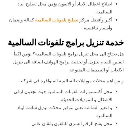
اصلاح اعطال الايباد أو الايفون نؤمن محل تصليح ايباد
السالمية.
أكبر وأفضل مركز
تصليح تلفونات السالمية
كفالة وضمان
وأسعار تنافسية .
خدمة تنزيل برامج تلفونات السالمية
هل تحتاج الى محل تنزيل برامج تلفونات السالمية؟ نؤمن اكفأ
الفنين للقيام بتنزيل أو تحديث برامج الهواتف اضافة الى تنزيل
الالعاب أو التطبيقات المتنوعة.
و من اهم محلات موبايلات السالمية المتوافرة في شركتنا:
محل أكسسوارات تلفونات السالمية حيث تجدون ارقى
الاشكال و الموديلات الحديثة.
و لتغير الشاشة نعنى بتوفير محلات تبديل شاشة ايباد
السالمية.
محل يفتح الرقم السري للتلفون باتقان عالي.