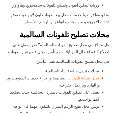
ورشة تصليح ايفون وتصليح تلفونات سامسونج وهاواوي
هذا و تتوافر لدينا خدمات محل بيع تلفونات اون لاين حيث نوفر
احدث الاجهزة و من مختلف انواعها و بارخص الاسعار.
محلات تصليح تلفونات السالمية
هل تحتاج الى محل تصليح تلفونات السالمية؟ نحن نعمل على
اصلاح كافة اعطال الموبايلات مع تأمين محل قطع غيار تلفونات.
في محل تصليح تلفونات السالمية نعنى بتأمين:
محلات تبديل شاشة ايباد السالمية.
محل صيانة تلفونات
السالمية و اجراء خدمات السوفت وير
و الهارد وير بكل احتراف.
نعمل على تصليح تلفونات بالمنزل السالمية حيث نصلكم
اينما تواجدتم.
نؤمن محل يفتح الرقم السري للتلفون مهما كان نوعه.