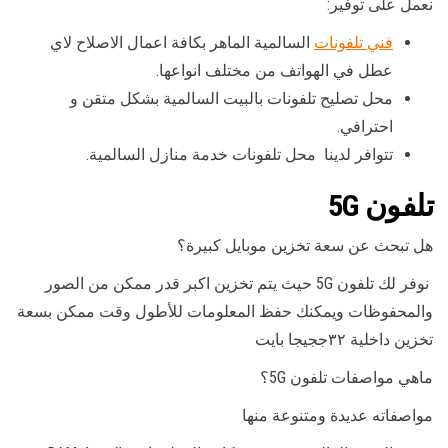
نعمل على توفير:
فني تلفونات
السالمية الماهر بكافة اعمال الاصلاح لاي
عطل في الهواتف من مختلف انواعها.
محل تصليح تلفونات بالبيت السالمية بشكل متقن و
احترافي.
تتوافر لدينا محل تلفونات خدمة منازل السالمية.
تلفون 5G
هل تبحث عن سعة تخزين موبايل كبيرة؟
نوفر لك تلفون 5G حيث يتم تخزين اكبر قدر ممكن من الصور
والمحفوظات ويمكنك حفظ المعلومات للأطول وقت ممكن بسعة
تخزين داخلية ٣٢ججيجا بايت
ماهي مواصفات تلفون 5G؟
مواصفاته عديدة ومتنوعة منها