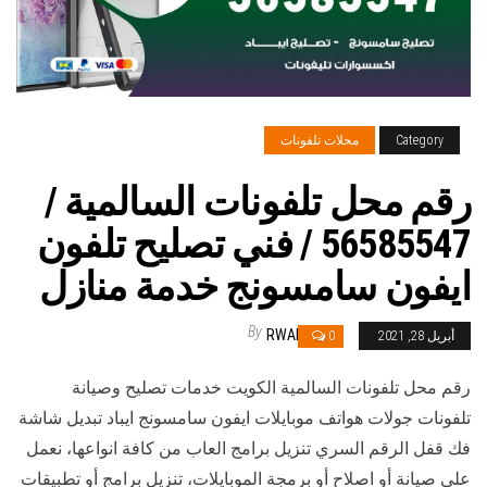
Category
محلات تلفونات
رقم محل تلفونات السالمية /
56585547 / فني تصليح تلفون
ايفون سامسونج خدمة منازل
By
RWAN
أبريل 28, 2021
0
رقم محل تلفونات السالمية الكويت خدمات تصليح وصيانة
تلفونات جولات هواتف موبايلات ايفون سامسونج ايباد تبديل شاشة
فك قفل الرقم السري تنزيل برامج العاب من كافة انواعها، نعمل
على صيانة أو اصلاح أو برمجة الموبايلات، تنزيل برامج أو تطبيقات