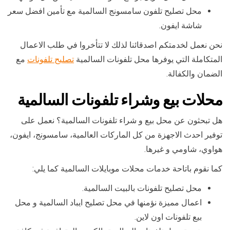
محل تصليح تلفون سامسونج السالمية مع تأمين افضل سعر
شاشة ايفون.
نحن نعمل لخدمتكم اصدقائنا لذلك لا تتأخروا في طلب الاعمال
المتكاملة التي يوفرها محل تلفونات السالمية
تصليح تلفونات
مع
الضمان والكفالة.
محلات بيع وشراء تلفونات السالمية
هل تبحثون عن محل بيع و شراء تلفونات السالمية؟ نعمل على
توفير احدث الاجهزة من كل الماركات العالمية، سامسونج، ايفون،
هواوي، شاومي و غيرها.
كما نقوم باتاحة خدمات محلات موبايلات السالمية كما يلي:
محل تصليح تلفونات بالبيت السالمية.
اعمال مميزة نؤمنها في محل تصليح ايباد السالمية و محل
بيع تلفونات اون لاين.