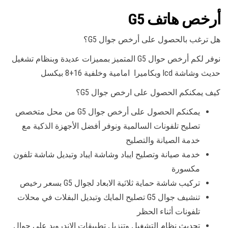
أرخص هاتف G5
هل ترغب بالحصول على أرخص جوال G5؟
نوفر لكم أرخص حوال G5 المتميز بمميزات عديدة وبنظام تشغيل
حديث وشاشة lcd وبكاميرا امامية وخلفية 16+8 بيكسل
كيف يمكنكم الحصول على ارخص جوال G5؟
يمكنكم الحصول على أرخص جوال G5 من محل متخصص
تصليح تلفونات السالمية ونوفر أفضل الأجهزة الذكية مع
خدمة الصيانة والتصليح
خدمة صيانة وتصليح ايباد وشاشة ايباد وتبديل شاشة تلفون
مكسورة
تركيب شاشة حماية ثلاثية الابعاد لجوال G5 بسعر رخيص
تنشيف جوال G5 تصليح المايك وتبديل البفلات في محلات
تلفونات أثناء الحظر
تحديث نظام التشغيل وتنزيل تطبيقات الاندرويد على جوال