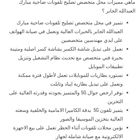
ماهي مميزات محل متخصص تصليح تلفونات ضاحية مبارك
العبدالله الجابر ؟
نتميز في محل متخصص تصليح تلفونات ضاحية مبارك
العبدالله الجابر بالخبرات العالية ونعمل في صيانة الهواتف
على ايدي مهندسين متخصصين
نعمل على تبديل شاشة الكسر بشاشة كسر اصلية ومتينة
بخبرة فني متخصص مع تحديث نظام التشغيل وتنزيل
تطبيقات الموبايل
نستورد بطاريات للموبايلات تعمل لأطول فترة ممكنة
ونعمل على تبديل بطارية ايباد وتابلت
نوفر ارخص جوال 5G والمتميز بجودته وقدرته العالية على
التخزين
يتميز تلفون 5G بدقة الكاميرا الامامية والخلفية وسعته
العالية بتخزين الموسيقا والصور
نؤمن محلات تلفونات أثناء الحظر تعمل على بيع الاجهزة
الالكترونية مع صيانة شاملة لجهاز.