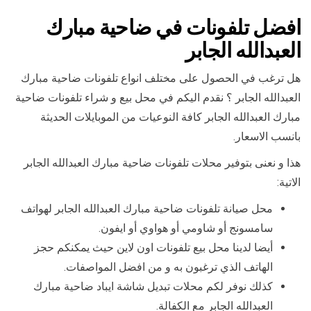
افضل تلفونات في ضاحية مبارك
العبدالله الجابر
هل ترغب في الحصول على مختلف انواع تلفونات ضاحية مبارك
العبدالله الجابر ؟ نقدم اليكم في محل بيع و شراء تلفونات ضاحية
مبارك العبدالله الجابر كافة النوعيات من الموبايلات الحديثة
بانسب الاسعار.
هذا و نعنى بتوفير محلات تلفونات ضاحية مبارك العبدالله الجابر
الاتية:
محل صيانة تلفونات ضاحية مبارك العبدالله الجابر لهواتف
سامسونج أو شاومي أو هواوي أو ايفون.
أيضا لدينا محل بيع تلفونات اون لاين حيث يمكنكم حجز
الهاتف الذي ترغبون به و من افضل المواصفات.
كذلك نوفر لكم محلات تبديل شاشة ايباد ضاحية مبارك
العبدالله الجابر مع الكفالة.