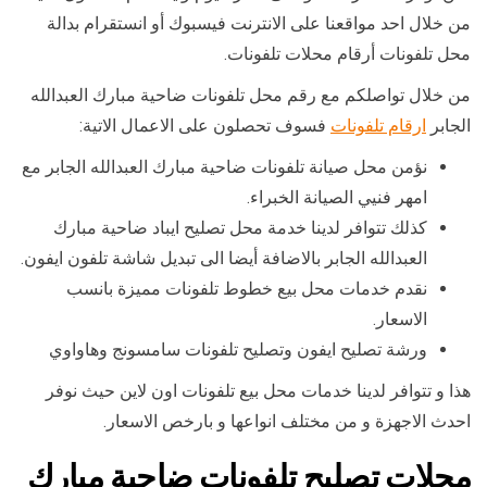
من خلال احد مواقعنا على الانترنت فيسبوك أو انستقرام بدالة
محل تلفونات أرقام محلات تلفونات.
من خلال تواصلكم مع رقم محل تلفونات ضاحية مبارك العبدالله
الجابر
ارقام تلفونات
فسوف تحصلون على الاعمال الاتية:
نؤمن محل صيانة تلفونات ضاحية مبارك العبدالله الجابر مع
امهر فنيي الصيانة الخبراء.
كذلك تتوافر لدينا خدمة محل تصليح ايباد ضاحية مبارك
العبدالله الجابر بالاضافة أيضا الى تبديل شاشة تلفون ايفون.
نقدم خدمات محل بيع خطوط تلفونات مميزة بانسب
الاسعار.
ورشة تصليح ايفون وتصليح تلفونات سامسونج وهاواوي
هذا و تتوافر لدينا خدمات محل بيع تلفونات اون لاين حيث نوفر
احدث الاجهزة و من مختلف انواعها و بارخص الاسعار.
محلات تصليح تلفونات ضاحية مبارك