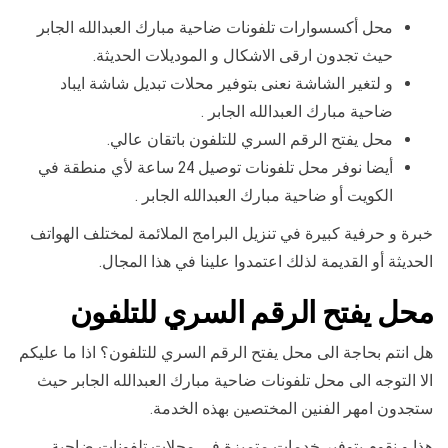
محل أكسسوارات تلفونات ضاحية مبارك العبدالله الجابر
حيث تجدون ارقى الاشكال و الموديلات الحديثة.
و لتغير الشاشة نعنى بتوفير محلات تبديل شاشة ايباد
ضاحية مبارك العبدالله الجابر .
محل يفتح الرقم السري للتلفون باتقان عالي.
أيضا نوفر محل تلفونات توصيل 24 ساعة لأي منطقة في
الكويت أو ضاحية مبارك العبدالله الجابر .
خبرة و حرفية كبيرة في تنزيل البرامج الملائمة لمختلف الهواتف
الحديثة أو القديمة لذلك اعتمدوا علينا في هذا المجال.
محل يفتح الرقم السري للتلفون
هل انتم بحاجة الى محل يفتح الرقم السري للتلفون؟ اذا ما عليكم
الا التوجه الى محل تلفونات ضاحية مبارك العبدالله الجابر حيث
ستجدون امهر الفنين المختصين بهذه الخدمة.
هذا و نقوم بتوفير خدمات متميزة في محلات تلفونات ضاحية