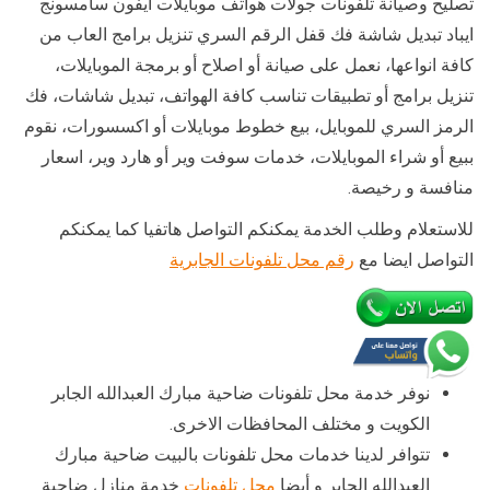
تصليح وصيانة تلفونات جولات هواتف موبايلات ايفون سامسونج
ايباد تبديل شاشة فك قفل الرقم السري تنزيل برامج العاب من
كافة انواعها، نعمل على صيانة أو اصلاح أو برمجة الموبايلات،
تنزيل برامج أو تطبيقات تناسب كافة الهواتف، تبديل شاشات، فك
الرمز السري للموبايل، بيع خطوط موبايلات أو اكسسورات، نقوم
ببيع أو شراء الموبايلات، خدمات سوفت وير أو هارد وير، اسعار
منافسة و رخيصة.
للاستعلام وطلب الخدمة يمكنكم التواصل هاتفيا كما يمكنكم
التواصل ايضا مع
رقم محل تلفونات الجابرية
نوفر خدمة محل تلفونات ضاحية مبارك العبدالله الجابر
الكويت و مختلف المحافظات الاخرى.
تتوافر لدينا خدمات محل تلفونات بالبيت ضاحية مبارك
العبدالله الجابر و أيضا
محل تلفونات
خدمة منازل ضاحية