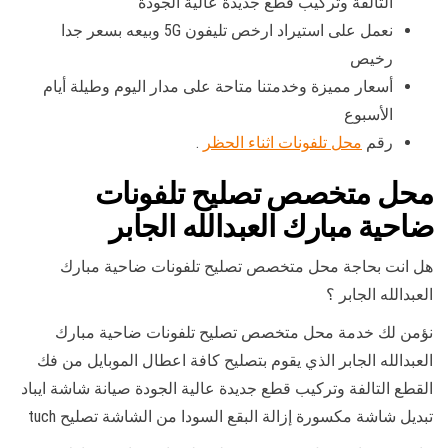
التالفة وتركيب قطع جديدة عالية الجودة
نعمل على استيراد ارخص تليفون 5G وبيعه بسعر جدا
رخيص
أسعار مميزة وخدمتنا متاحة على مدار اليوم وطيلة أيام
الأسبوع
رقم
محل تلفونات اثناء الحظر
.
محل متخصص تصليح تلفونات
ضاحية مبارك العبدالله الجابر
هل انت بحاجة محل متخصص تصليح تلفونات ضاحية مبارك
العبدالله الجابر ؟
نؤمن لك خدمة محل متخصص تصليح تلفونات ضاحية مبارك
العبدالله الجابر الذي يقوم بتصليح كافة اعطال الموبايل من فك
القطع التالفة وتركيب قطع جديدة عالية الجودة صيانة شاشة ايباد
تبديل شاشة مكسورة إزالة البقع السودا من الشاشة تصليح tuch