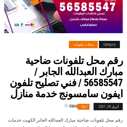
Category
محلات تلفونات
رقم محل تلفونات ضاحية
مبارك العبدالله الجابر /
56585547 / فني تصليح تلفون
ايفون سامسونج خدمة منازل
By
RWAN
أبريل 28, 2021
0
رقم محل تلفونات ضاحية مبارك العبدالله الجابر الكويت خدمات