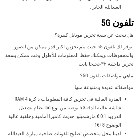
العبدالله الجابر .
تلفون 5G
هل تبحث عن سعة تخزين موبايل كبيرة؟
نوفر لك تلفون 5G حيث يتم تخزين اكبر قدر ممكن من الصور
والمحفوظات ويمكنك حفظ المعلومات للأطول وقت ممكن بسعة
تخزين داخلية ٣٢ججيجا بايت
ماهي مواصفات تلفون 5G؟
مواصفاته عديدة ومتنوعة منها
القدرة العالية في تخزين كافة المعلومات ذاكرة RAM 4
شاشة عالية الدقة5.3 بوصة من نوع lcd نظام تشغيل
اندرويد 6.0.1 مارشميلو حديث كاميرا أمامية وخلفية عالية
الوضوح 8+16
لدينا محل متخصص تصليح تلفونات ضاحية مبارك العبدالله