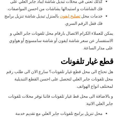
كذلك نعنى في محلات تبديل شاشة ايباد جابر العلي على
فك الشاشات و استبدالها بشاشات من احسن المواصفات.
خدمات محل
تصليح ايفون
بالمنزل تبديل شاشة تنزيل برامج
فك قفل الرقم السري.
يمكن للعملاء الكرام الاتصال بارقام محل تلفونات جابر العلي و
الاستفسار عن سعر شاشة ايفون أو شاشة سامسونج أو هواوي
على مدار الساعة.
قطع غيار تلفونات
هل تحتاج الى محل قطع غيار تلفونات؟ سارع الان الى طلب رقم
محل تلفونات جابر العلي لتحصل على احسن القطع التبديلية
لمختلف انواع الهواتف.
و بالاضافة الى محل قط غيار تلفونات فاننا نوفر محلات تلفونات
جابر العلي الاتية:
محل تنزيل برامج تلفونات جابر العلي مع تقديم خدمة