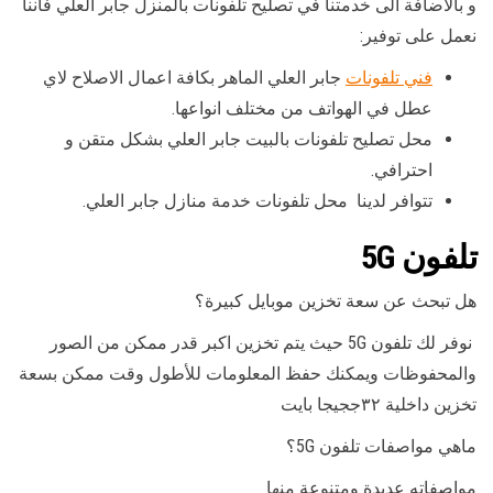
و بالاضافة الى خدمتنا في تصليح تلفونات بالمنزل جابر العلي فاننا
نعمل على توفير:
فني تلفونات
جابر العلي الماهر بكافة اعمال الاصلاح لاي
عطل في الهواتف من مختلف انواعها.
محل تصليح تلفونات بالبيت جابر العلي بشكل متقن و
احترافي.
تتوافر لدينا محل تلفونات خدمة منازل جابر العلي.
تلفون 5G
هل تبحث عن سعة تخزين موبايل كبيرة؟
نوفر لك تلفون 5G حيث يتم تخزين اكبر قدر ممكن من الصور
والمحفوظات ويمكنك حفظ المعلومات للأطول وقت ممكن بسعة
تخزين داخلية ٣٢ججيجا بايت
ماهي مواصفات تلفون 5G؟
مواصفاته عديدة ومتنوعة منها