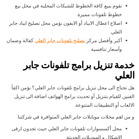
نقوم ببيع كافة الخطوط للشبكات المحلية في محل بيع
خطوط تلفونات مميزة.
اصلاح اعطال الايباد أو الايفون نؤمن محل تصليح ايباد جابر
العلي.
أكبر وأفضل مركز
تصليح تلفونات جابر العلي
كفالة وضمان
وأسعار تنافسية .
خدمة تنزيل برامج تلفونات جابر
العلي
هل تحتاج الى محل تنزيل برامج تلفونات جابر العلي؟ نؤمن اكفأ
الفنين للقيام بتنزيل أو تحديث برامج الهواتف اضافة الى تنزيل
الالعاب أو التطبيقات المتنوعة.
و من اهم محلات موبايلات جابر العلي المتوافرة في شركتنا:
محل أكسسوارات تلفونات جابر العلي حيث تجدون ارقى
الاشكال و الموديلات الحديثة.