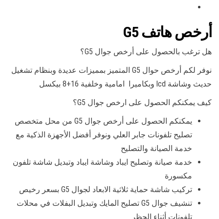
أرخص هاتف G5
هل ترغب بالحصول على أرخص جوال G5؟
نوفر لكم أرخص حوال G5 المتميز بمميزات عديدة وبنظام تشغيل
حديث وشاشة lcd وبكاميرا امامية وخلفية 16+8 بيكسل
كيف يمكنكم الحصول على ارخص جوال G5؟
يمكنكم الحصول على أرخص جوال G5 من محل متخصص
تصليح تلفونات جابر العلي ونوفر أفضل الأجهزة الذكية مع
خدمة الصيانة والتصليح
خدمة صيانة وتصليح ايباد وشاشة ايباد وتبديل شاشة تلفون
مكسورة
تركيب شاشة حماية ثلاثية الابعاد لجوال G5 بسعر رخيص
تنشيف جوال G5 تصليح المايك وتبديل البفلات في محلات
تلفونات أثناء الحظر