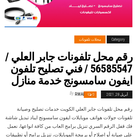
Category
محلات تلفونات
رقم محل تلفونات جابر العلي /
56585547 / فني تصليح تلفون
ايفون سامسونج خدمة منازل
By
RWAN
أبريل 28, 2021
0
رقم محل تلفونات جابر العلي الكويت خدمات تصليح وصيانة
تلفونات جولات هواتف موبايلات ايفون سامسونج ايباد تبديل شاشة
فك قفل الرقم السري تنزيل برامج العاب من كافة انواعها، نعمل
على صيانة أو اصلاح أو برمجة الموبايلات، تنزيل برامج أو تطبيقات