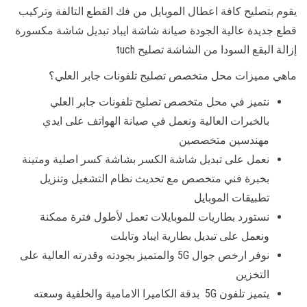
يقوم بتصليح كافة اعطال الموبايل من فك القطع التالفة وتركيب
قطع جديدة عالية الجودة صيانة شاشة ايباد تبديل شاشة مكسورة
إزالة البقع السودا من الشاشة تصليح tuch
ماهي مميزات محل متخصص تصليح تلفونات جابر العلي؟
نتميز في محل متخصص تصليح تلفونات جابر العلي
بالخبرات العالية ونعمل في صيانة الهواتف على ايدي
مهندسين متخصصين
نعمل على تبديل شاشة الكسر بشاشة كسر اصلية ومتينة
بخبرة فني متخصص مع تحديث نظام التشغيل وتنزيل
تطبيقات الموبايل
نستورد بطاريات للموبايلات تعمل لأطول فترة ممكنة
ونعمل على تبديل بطارية ايباد وتابلت
نوفر ارخص جوال 5G والمتميز بجودته وقدرته العالية على
التخزين
يتميز تلفون 5G بدقة الكاميرا الامامية والخلفية وسعته