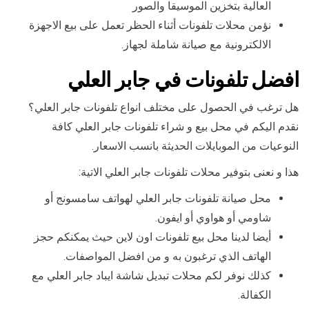
العالية بتخزين الموسيقا والصور
نؤمن محلات تلفونات أثناء الحظر تعمل على بيع الاجهزة
الالكترونية مع صيانة شاملة لجهاز.
افضل تلفونات في جابر العلي
هل ترغب في الحصول على مختلف انواع تلفونات جابر العلي؟
نقدم اليكم في محل بيع و شراء تلفونات جابر العلي كافة
النوعيات من الموبايلات الحديثة بانسب الاسعار.
هذا و نعنى بتوفير محلات تلفونات جابر العلي الاتية:
محل صيانة تلفونات جابر العلي لهواتف سامسونج أو
شاومي أو هواوي أو ايفون.
أيضا لدينا محل بيع تلفونات اون لاين حيث يمكنكم حجز
الهاتف الذي ترغبون به و من افضل المواصفات.
كذلك نوفر لكم محلات تبديل شاشة ايباد جابر العلي مع
الكفالة.