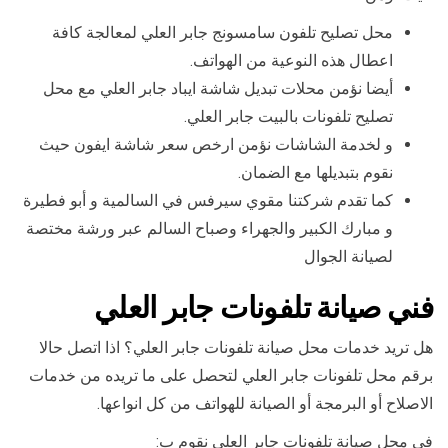
محل تصليح تلفون سامسونج جابر العلي لمعالجة كافة
اعطال هذه النوعية من الهواتف.
أيضا نؤمن محلات تبديل شاشة ايباد جابر العلي مع محل
تصليح تلفونات بالبيت جابر العلي.
و لخدمة الشاشات نؤمن ارخص سعر شاشة ايفون حيث
نقوم بتبديلها مع الضمان.
كما تقدم شركتنا مقوي سيرفس في السالمية و أبو فطيرة
و مبارك الكبير والجهراء وصباح السالم عبر ورشة مختصة
لصيانة الجوال
فني صيانة تلفونات جابر العلي
هل تريد خدمات محل صيانة تلفونات جابر العلي؟ اذا اتصل حالا
برقم محل تلفونات جابر العلي لتحصل على ما تريده من خدمات
الاصلاح أو البرمجة أو الصيانة للهواتف من كل انواعها.
في محل صيانة تلفونات جابر العلي نقوم ب: