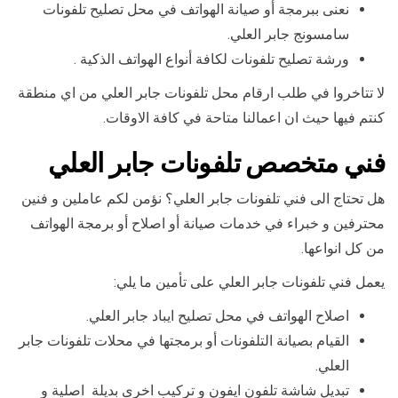
نعنى ببرمجة أو صيانة الهواتف في محل تصليح تلفونات
سامسونج جابر العلي.
ورشة تصليح تلفونات لكافة أنواع الهواتف الذكية .
لا تتاخروا في طلب ارقام محل تلفونات جابر العلي من اي منطقة
كنتم فيها حيث ان اعمالنا متاحة في كافة الاوقات.
فني متخصص تلفونات جابر العلي
هل تحتاج الى فني تلفونات جابر العلي؟ نؤمن لكم عاملين و فنين
محترفين و خبراء في خدمات صيانة أو اصلاح أو برمجة الهواتف
من كل انواعها.
يعمل فني تلفونات جابر العلي على تأمين ما يلي:
اصلاح الهواتف في محل تصليح ايباد جابر العلي.
القيام بصيانة التلفونات أو برمجتها في محلات تلفونات جابر
العلي.
تبديل شاشة تلفون ايفون و تركيب اخرى بديلة اصلية و