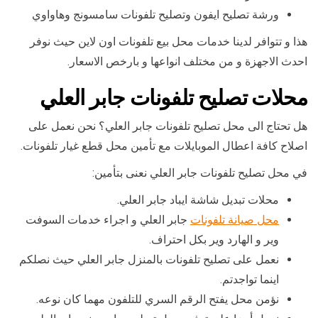
ورشة تصليح ايفون وتصليح تلفونات سامسونج وهاواوي
هذا و تتوافر لدينا خدمات محل بيع تلفونات اون لاين حيث نوفر
احدث الاجهزة و من مختلف انواعها و بارخص الاسعار.
محلات تصليح تلفونات جابر العلي
هل تحتاج الى محل تصليح تلفونات جابر العلي؟ نحن نعمل على
اصلاح كافة اعطال الموبايلات مع تأمين محل قطع غيار تلفونات.
في محل تصليح تلفونات جابر العلي نعنى بتأمين:
محلات تبديل شاشة ايباد جابر العلي.
محل صيانة تلفونات
جابر العلي و اجراء خدمات السوفت
وير و الهارد وير بكل احتراف.
نعمل على تصليح تلفونات بالمنزل جابر العلي حيث نصلكم
اينما تواجدتم.
نؤمن محل يفتح الرقم السري للتلفون مهما كان نوعه.