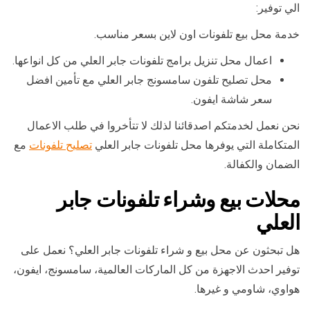
الي توفير:
خدمة محل بيع تلفونات اون لاين بسعر مناسب.
اعمال محل تنزيل برامج تلفونات جابر العلي من كل انواعها.
محل تصليح تلفون سامسونج جابر العلي مع تأمين افضل
سعر شاشة ايفون.
نحن نعمل لخدمتكم اصدقائنا لذلك لا تتأخروا في طلب الاعمال
المتكاملة التي يوفرها محل تلفونات جابر العلي
تصليح تلفونات
مع
الضمان والكفالة.
محلات بيع وشراء تلفونات جابر
العلي
هل تبحثون عن محل بيع و شراء تلفونات جابر العلي؟ نعمل على
توفير احدث الاجهزة من كل الماركات العالمية، سامسونج، ايفون،
هواوي، شاومي و غيرها.