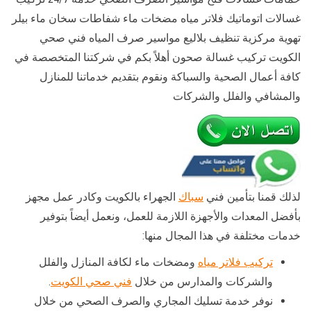
غسالات اتوماتيك فلاتر مياه مضخات ماء شفاطات سخان ماء بيلر
تهوية مركزية تنظيف بلاليع مواسير صرف المياه فني صحي
الكويت تركيب غسالة صحون أهلاً بكم في شركتنا المتخصصة في
كافة أعمال الصحية والسباكة ونقوم بتقديم خدماتنا للمنازل
والمشافي والفلل والشركات
لذلك قمنا بتأمين فني
سباك
الجهراء بالكويت وكادر عمل مجهز
بأفضل المعدات والأجهزة اللازمة للعمل، ونعمل أيضاً بتوفير
خدمات مختلفة في هذا المجال منها:
تركيب فلاتر مياه
ومضخات ماء لكافة المنازل والفلل
والشركات والمدارس من خلال
فني صحي الكويت
.
نوفر خدمة تسليك المجاري والصرف الصحي من خلال