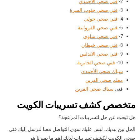
2-
فني صحي الاحمدي
3-
فني صحي جنوب السرة
4-
فني صحي حولي
6-
فني صحي الفروانية
7-
فني صحي سلوى
8-
فني صحي خيطان
9-
فني صحي الاندلس
10-
فني صحي الجابرية
سباك صحي الأحمدي
معلم صحي القرين
فنى
سباك صحي القرين
متخصص كشف تسريبات الكويت
هل تبحث عن حل لتسريبات المزعجة؟
الحل بين بيديك.. ليس عليك سوى التواصل معنا لنرسل إليك فني
صحي الكويت لكشف تسريبات لذلك اهم ما يميزنا هو