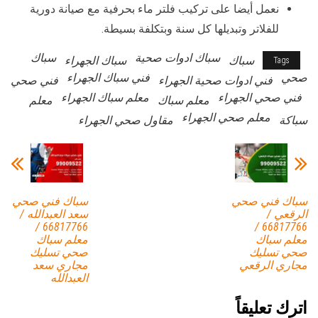
نعمل أيضا على تركيب فلتر ماء بحرفية مع صيانة دورية
للفلاتر وتبديلها كل سنة وبتكلفة بسيطة.
سباك ادوات صحية
سباك
سباك
سباك الجهراء
Tags
صحي
فني سباك الجهراء
فني ادوات صحية الجهراء
فني صحي
فني صحي الجهراء
معلم سباك الجهراء
معلم سباك
معلم
معلم صحي الجهراء
سباكة
مقاول صحي الجهراء
سباك فني صحي
سباك فني صحي
الرقعي /
سعد العبدالله /
66817766 /
66817766 /
معلم سباك
معلم سباك
صحي تسليك
صحي تسليك
مجاري الرقعي
مجاري سعد
العبدالله
اترك تعليقاً