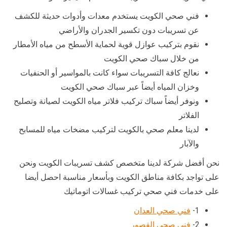
فني صحي الكويت يستخدم معدات وأدوات حديثة للكشف
عن تسريبات دون تكسير الجدران والأراضي
نقوم بتركيب عوازل قوية لحماية الأسطح من مياه الأمطار
من خلال سباك صحي الكويت
نعالج كافة التسريبات سواء كانت بالمواسير أو الحنفيات
وخزان المياه أيضاً عبر سباك صحي الكويت
ونوفر أيضاً سباك تركيب فلاتر مياه الكويت لصيانة وتصليح
الفلاتر
لدينا معلم صحي بالكويت لتركيب مضخات مياه للمسابح
والآبار
نحن أفضل شركة لدينا متخصص كشف تسريبات الكويت ونحن
على تواجد بكافة مناطق الكويت وبأسعار مناسبة احصل أيضا
على خدمات فني صحي تركيب غسالات اتوماتيك
1-
فني صحي العدان
2-
فني صحي القصور