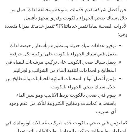
نحن أفضل شركة تقدم خدمات متنوعة ومختلفة لذلك نعمل من
خلال سباك صحي الجهراء بالكويت وفريق مجهز بأفضل
الأدوات الصحية بماذا تتميز خدماتنا؟؟؟ تتميز خدماتنا بمزايا متعددة
وهي:
توفير عدادات مياه حديثة ومتطورة وبأسعار رخيصة لذلك
يعمل فني سباك الجهراء بالكويت على تركيبه بكل حرفية
يعمل سباك صحي الكويت على تركيب مرشحات للمياه في
المطابخ والحمامات لتنقية الماء من الشوائب والجراثيم
نؤمن أفضل أنواع السخانات المائية للحمامات والمطابخ من
خلال سباك صحي الجهراء بالكويت
يقوم فني صحي بالكويت بربط الانابيب ومواسير الماء
باستخدام كماشات ومفاتيح الكترونية لتأكد من عدم وجود
أي تسريب
كما يؤمن فني صحي بالكويت خدمة تركيب غسالات اوتوماتيك في
الحمامات والمطابخ وتركيب المغاسل والخلاطات التي تعمل