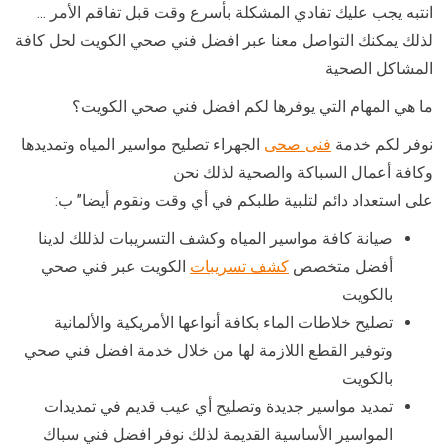
انتبه يجب عليك تفادي المشكلة بأسرع وقت قبل تفاقم الأمر …
لذلك يمكنك التواصل معنا عبر افضل فني صحي الكويت لحل كافة
المشاكل الصحية
ما هي المهام التي يوفرها لكم افضل فني صحي الكويت؟
نوفر لكم خدمة
فنى صحى
الجهراء تصليح مواسير المياه وتمديدها
وكافة أعمال السباكة والصحية لذلك نحن
على استعداد دائم لتلبية طلبكم في أي وقت ونقوم أيضا” ب:
صيانة كافة مواسير المياه وكشف التسريبات لذللك لدينا
أفضل متخصص
كشف تسريبات
الكويت عبر فني صحي
بالكويت
تصليح خلاطات الماء بكافة أنواعها الأمريكية والألمانية
وتوفير القطع اللازمة لها من خلال خدمة افضل فني صحي
بالكويت
تمديد مواسير جديدة وتصليح أي عيب قديم في تمديدات
المواسير الأساسية القديمة لذلك نوفر افضل فني سباك