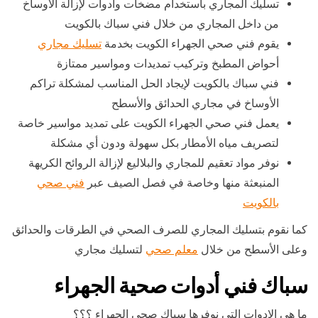
تسليك المجاري باستخدام مضخات وأدوات لإزالة الأوساخ
من داخل المجاري من خلال فني سباك بالكويت
يقوم فني صحي الجهراء الكويت بخدمة
تسليك مجاري
أحواض المطبخ وتركيب تمديدات ومواسير ممتازة
فني سباك بالكويت لإيجاد الحل المناسب لمشكلة تراكم
الأوساخ في مجاري الحدائق والأسطح
يعمل فني صحي الجهراء الكويت على تمديد مواسير خاصة
لتصريف مياه الأمطار بكل سهولة ودون أي مشكلة
نوفر مواد تعقيم للمجاري والبلاليع لإزالة الروائح الكريهة
المنبعثة منها وخاصة في فصل الصيف عبر
فني صحي
بالكويت
كما نقوم بتسليك المجاري للصرف الصحي في الطرقات والحدائق
وعلى الأسطح من خلال
معلم صحي
لتسليك مجاري
سباك فني أدوات صحية الجهراء
ما هي الادوات التي نوفرها سباك صحي الجهراء ؟؟؟