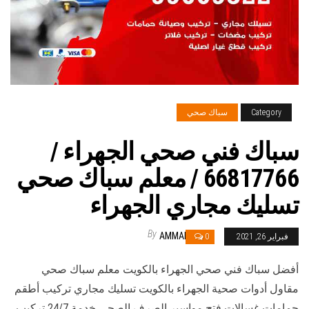
Category
سباك صحي
سباك فني صحي الجهراء /
66817766 / معلم سباك صحي
تسليك مجاري الجهراء
By
AMMAR
فبراير 26, 2021
0
أفضل سباك فني صحي الجهراء بالكويت معلم سباك صحي
مقاول أدوات صحية الجهراء بالكويت تسليك مجاري تركيب أطقم
حمامات غسالات فتح مواسير الصرف الصحي خدمة 24/7 تركيب