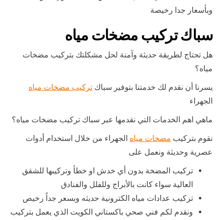
وبأسعار جدا رخيصة
سباك تركيب مضخات مياه
هل تحتاج لطريقة حديثة وآمنة لحل مشكلتك بتركيب مضخات
مياه؟
يسرنا أن نقدم لك خدمتنا بتوفير سباك
تركيب مضخات مياه
الجهراء
ماهي اهم الخدمات التي نقدمها عبر سباك تركيب مضخات مياه؟
نقوم بتركيب
مضخات مياه
الجهراء من خلال استخدام أدوات
عصرية وحديثة ونعمل على
تركيب المضخة بدون أي خدش او خطأ وتركيبها للشقق
العالية سواء كانت بالأبراج وللفلل والفنادق
تركيب عدادات مياه الكترونية حديثه وبسعر جداً رخيص
ونقدم لكم فني صحي باكستاني الكويت الذي يعمل بتركيب