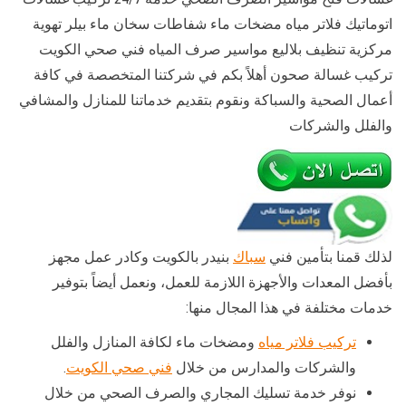
اتوماتيك فلاتر مياه مضخات ماء شفاطات سخان ماء بيلر تهوية
مركزية تنظيف بلاليع مواسير صرف المياه فني صحي الكويت
تركيب غسالة صحون أهلاً بكم في شركتنا المتخصصة في كافة
أعمال الصحية والسباكة ونقوم بتقديم خدماتنا للمنازل والمشافي
والفلل والشركات
لذلك قمنا بتأمين فني
سباك
بنيدر بالكويت وكادر عمل مجهز
بأفضل المعدات والأجهزة اللازمة للعمل، ونعمل أيضاً بتوفير
خدمات مختلفة في هذا المجال منها:
تركيب فلاتر مياه
ومضخات ماء لكافة المنازل والفلل
والشركات والمدارس من خلال
فني صحي الكويت
.
نوفر خدمة تسليك المجاري والصرف الصحي من خلال