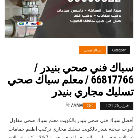
Category
سباك صحي
سباك فني صحي بنيدر /
66817766 / معلم سباك صحي
تسليك مجاري بنيدر
By
AMMAR
فبراير 26, 2021
0
أفضل سباك فني صحي بنيدر بالكويت معلم سباك صحي مقاول
أدوات صحية بنيدر بالكويت تسليك مجاري تركيب أطقم حمامات
غسالات فتح مواسير الصرف الصحي خدمة 24/7 تركيب غسالات