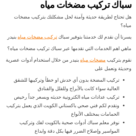
سباك تركيب مضخات مياه
هل تحتاج لطريقة حديثة وآمنة لحل مشكلتك بتركيب مضخات
مياه؟
يسرنا أن نقدم لك خدمتنا بتوفير سباك
تركيب مضخات مياه
بنيدر
ماهي اهم الخدمات التي نقدمها عبر سباك تركيب مضخات مياه؟
نقوم بتركيب
مضخات مياه
بنيدر من خلال استخدام أدوات عصرية
وحديثة ونعمل على
تركيب المضخة بدون أي خدش او خطأ وتركيبها للشقق
العالية سواء كانت بالأبراج وللفلل والفنادق
تركيب عدادات مياه الكترونية حديثه وبسعر جداً رخيص
ونقدم لكم فني صحي باكستاني الكويت الذي يعمل بتركيب
الحمامات بمختلف الأنواع
نوفر معلم سباك أدوات صحية بالكويت لفك وتركيب
المواسير وإصلاح الضرر فيها بكل دقة وابداع