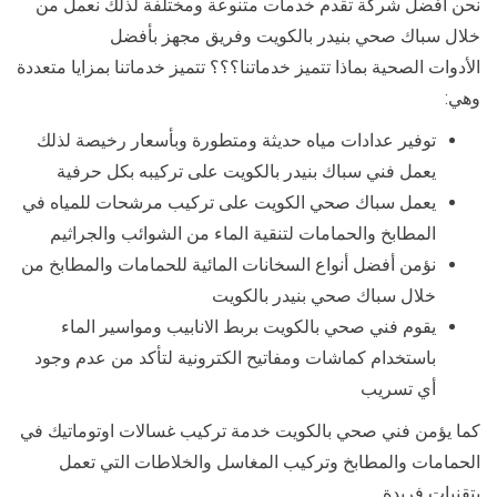
نحن أفضل شركة تقدم خدمات متنوعة ومختلفة لذلك نعمل من
خلال سباك صحي بنيدر بالكويت وفريق مجهز بأفضل
الأدوات الصحية بماذا تتميز خدماتنا؟؟؟ تتميز خدماتنا بمزايا متعددة
وهي:
توفير عدادات مياه حديثة ومتطورة وبأسعار رخيصة لذلك
يعمل فني سباك بنيدر بالكويت على تركيبه بكل حرفية
يعمل سباك صحي الكويت على تركيب مرشحات للمياه في
المطابخ والحمامات لتنقية الماء من الشوائب والجراثيم
نؤمن أفضل أنواع السخانات المائية للحمامات والمطابخ من
خلال سباك صحي بنيدر بالكويت
يقوم فني صحي بالكويت بربط الانابيب ومواسير الماء
باستخدام كماشات ومفاتيح الكترونية لتأكد من عدم وجود
أي تسريب
كما يؤمن فني صحي بالكويت خدمة تركيب غسالات اوتوماتيك في
الحمامات والمطابخ وتركيب المغاسل والخلاطات التي تعمل
بتقنيات فريدة