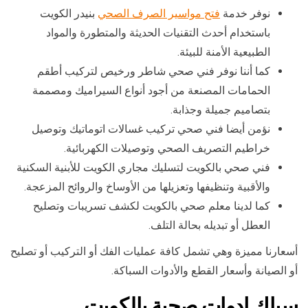
نوفر خدمة
فتح مواسير الصرف الصحي
بنيدر الكويت
باستخدام أحدث التقنيات الحديثة والمتطورة والمواد
الطبيعية الأمنة للبيئة.
كما أننا نوفر فني صحي شاطر ورخيص لتركيب أطقم
الحمامات المصنعة من أجود أنواع السيراميك ومصممة
بتصاميم جميلة وجذابة.
نؤمن أيضا فني صحي تركيب غسالات اتوماتيك وتوصيل
خراطيم التصريف الصحي وتوصيلات الكهربائية.
فني صحي بالكويت لتسليك مجاري الكويت للأبنية السكنية
والأقبية وتنظيفها وتعزيلها من الأوساخ والروائح المزعجة.
كما لدينا معلم صحي بالكويت لكشف تسريبات وتصليح
العطل أو تبديله بحالة التلف.
أسعارنا مميزة وهي تشمل كافة عمليات الفك أو التركيب أو تصليح
أو الصيانة وأسعار القطع والأدوات السباكة.
سباك ادوات صحية بالكويت