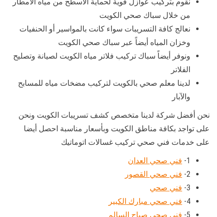
نقوم بتركيب عوازل قوية لحماية الأسطح من مياه الأمطار
من خلال سباك صحي الكويت
نعالج كافة التسريبات سواء كانت بالمواسير أو الحنفيات
وخزان المياه أيضاً عبر سباك صحي الكويت
ونوفر أيضاً سباك تركيب فلاتر مياه الكويت لصيانة وتصليح
الفلاتر
لدينا معلم صحي بالكويت لتركيب مضخات مياه للمسابح
والآبار
نحن أفضل شركة لدينا متخصص كشف تسريبات الكويت ونحن
على تواجد بكافة مناطق الكويت وبأسعار مناسبة احصل أيضا
على خدمات فني صحي تركيب غسالات اتوماتيك
1-
فني صحي العدان
2-
فني صحي القصور
3-
فني صحي
4-
فني صحي مبارك الكبير
5-
فني صحي صباح السالم