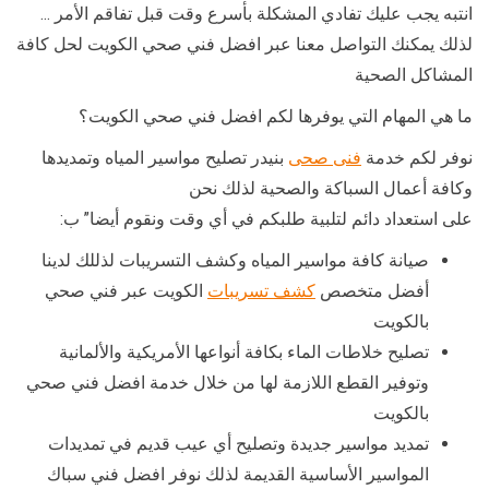
انتبه يجب عليك تفادي المشكلة بأسرع وقت قبل تفاقم الأمر …
لذلك يمكنك التواصل معنا عبر افضل فني صحي الكويت لحل كافة
المشاكل الصحية
ما هي المهام التي يوفرها لكم افضل فني صحي الكويت؟
نوفر لكم خدمة
فنى صحى
بنيدر تصليح مواسير المياه وتمديدها
وكافة أعمال السباكة والصحية لذلك نحن
على استعداد دائم لتلبية طلبكم في أي وقت ونقوم أيضا” ب:
صيانة كافة مواسير المياه وكشف التسريبات لذللك لدينا
أفضل متخصص
كشف تسريبات
الكويت عبر فني صحي
بالكويت
تصليح خلاطات الماء بكافة أنواعها الأمريكية والألمانية
وتوفير القطع اللازمة لها من خلال خدمة افضل فني صحي
بالكويت
تمديد مواسير جديدة وتصليح أي عيب قديم في تمديدات
المواسير الأساسية القديمة لذلك نوفر افضل فني سباك