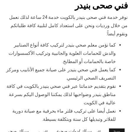
فني صحى بنيدر
نوفر خدمة فني صحى بنيدر بالكويت خدمة 24 ساعة لذلك نعمل
من خلال ورديات ونحن على استعداد كامل لتلبية كافة طلباتكم
ونقوم أيضاً:
كما نؤمن معلم صحي بنيدر لتركيب كافة أنواع الصنابير
والدش للحمامات العلوية والجانبية وتركيب الأكسسوارات
خاصة بالحمامات أو المطابخ.
كما يعمل فني صحي بنيدر على صيانة جميع الأنابيب ومركز
التصريف الصحي الرئيسي.
نقوم بتقديم خدماتنا عبر فني صحي بنيدر بالكويت في كافة
مناطق بنيدر وضواحيها لذلك يمكننا الوصول اليكم بسرعة
عالية في الكويت
نعمل أيضا على تركيب فلتر ماء بحرفية مع صيانة دورية
للفلاتر وتبديلها كل سنة وبتكلفة بسيطة.
سباك ادوات صحية
سباك صحي