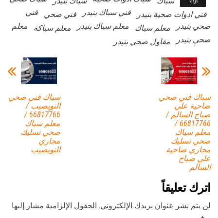
سباك
سباك بنيدر
Tags
فني سباك بنيدر
فني
فني ادوات صحية بنيدر
فني صحي
صحي بنيدر
معلم سباك بنيدر
معلم
معلم سباك
معلم سباكة
صحي بنيدر
مقاول صحي بنيدر
سباك فني صحي
سباك فني صحي
ضاحية علي
النويصيب /
صباح السالم /
66817766 /
66817766 /
معلم سباك
معلم سباك
صحي تسليك
صحي تسليك
مجاري
مجاري ضاحية
النويصيب
علي صباح
السالم
اترك تعليقاً
لن يتم نشر عنوان بريدك الإلكتروني.
الحقول الإلزامية مشار إليها