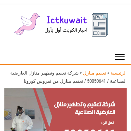
Ski
t
th
conten
اخبار
اخبار
الكويت
تكنولوجيا
المعلومات
والاتصالات
الرئيسية
»
تعقيم منازل
»
شركة تعقيم وتطهير منازل العارضية
الصناعية / 50050641 / تعقيم منازل من فيروس كورونا