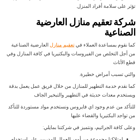
تؤثر على سلامة أفراد المنزل.
شركة تعقيم منازل العارضية
الصناعية
كما نقوم بمساعدة العملاء في
تعقيم منازل
العارضية الصناعية
من أجل التخلص من الفيروسات والبكتيريا في كافة المنازل وفي
قطع الأثاث
والتي تسبب أمراض خطيرة.
كما نقدم خدمة التطهير للمنازل من خلال فريق عمل يعمل بدقة
ويستخدم معدات حديثة في التطهير والتبخير الجاف
للتأكد من عدم وجود اي فايروس ونستخدم مواد مستوردة للتأكد
من تواجد البكتيريا والقضاء عليها
وعلى كافة الجراثيم، ونتميز في شركتنا بمايلي:
امتلاكنا مجموعة من أمهر العمال المدربين على استخدام