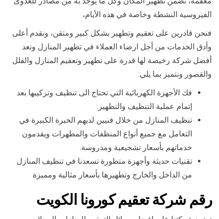
معقمة، تضمن تطهير المكان وكل ما يوجد به من مصادر للعدوى
الفيروسية النشطة وخاصة في هذه الأيام،
فنحن قادرين على تعقيم وتطهير بشكل كبير ومتقن، ونقدم أعلى
وأدق الخدمات من أجل ارضاء العملاء في تطهير المنازل ونعد
أفضل شركة رخيصة لها قدرة على تطهير وتعقيم المنازل والفلل
والقصور ونتميز بما يلي:
فك الأجهزة الكهربائية التي تحتاج الى تنظيف وتركيبها بعد
إتمام عملية التنظيف والتطهير.
تنظيف المنازل من خلال فنيين لديهم الخبرة الكبيرة في
التعامل مع جميع أنواع المنظفات والمطهرات ويقدمون
خدماتهم بأسعار تشجيعية ومدروسة.
تقنيات حديثة وأجهزة متطورة تسعدنا في تنظيف المنازل
من الداخل والخارج وتطهيرها بأسعار مثالية ومميزة
رقم شركة تعقيم كورونا الكويت