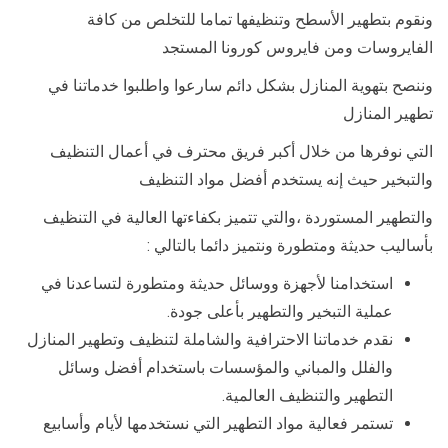
ونقوم بتطهير الأسطح وتنظيفها تماما للتخلص من كافة
الفايروسات ومن فايروس كورونا المستجد
وننصح بتهوية المنازل بشكل دائم سارعوا واطلبوا خدماتنا في
تطهير المنازل
التي نوفرها من خلال أكبر فريق محترف في أعمال التنظيف
والتبخير حيث إنه يستخدم أفضل مواد التنظيف
والتطهير المستوردة ،والتي تتميز بكفاءتها العالية في التنظيف
بأساليب حديثة ومتطورة ونتميز دائما بالتالي :
استخدامنا لأجهزة ووسائل حديثة ومتطورة لتساعدنا في
عملية التبخير والتطهير بأعلى جودة.
نقدم خدماتنا الاحترافية والشاملة لتنظيف وتطهير المنازل
والفلل والمباني والمؤسسات باستخدام أفضل وسائل
التطهير والتنظيف العالمية.
تستمر فعالية مواد التطهير التي نستخدمها لأيام وأسابيع