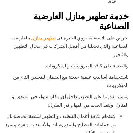
عدة.
خدمة تطهير منازل العارضية
الصناعية
نحرص على الاستعانة بزوي الخبرة في
تطهير منازل
بالعارضية
الصناعية والتي تجعلنا من أفضل الشركات في مجال التطهير
والتبخير
والقضاء على كافة الفيروسات والميكروبات
باستخدامنا أساليب علمية حديثة مع الضمان للتخلص التام من
الميكروبات
ونتميز بقدرتنا على التطهير داخل أي مكان سواء في الشقق او
المنازل وننفذ العديد من المهام في المنزل:
الاهتمام بكافة أعمال التنظيف والتطهير للشقة الخاصة بك
من حمامات المطابخ والمفروشات والأسقف ، ونقوم بتلميع
الأرضيات والأثاث.