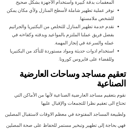
المعقمات بدقة كبيرة واستخدام الأجهزة بشكل صحيح.
نوفر عملية تطهير شاملة لأسطح المنازل ولأي مكان يمكن
للشخص ملامستها.
نقدم خدمة تطهير المنازل للتخلص من البكتيريا والجراثيم
بفضل فريق عملنا الملتزم بالمواعيد وبدقته وكفاءته في
عمله والسرعة في إنجاز المهمة.
استخدام ادوات حديثة ومواد مستوردة للتأكد من البكتيريا
وللقضاء على فايروس كورونا.
تعقيم مساجد وساحات العارضية
الصناعية
نقوم بتعقيم مساجد العارضية الصناعية لأنها من الأماكن التي
تحتاج الى تعقيم نظرا للتجمعات والإقبال عليها
ولطبيعة المساجد المفتوحة في معظم الاوقات لاستقبال المصلين
فهي بحاجة إلى تطهير وتبخير مستمر للحفاظ على صحة المصلين