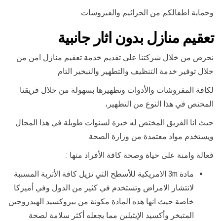
وحماية اطفالكم من الجراثيم والفيروسات.
تعقيم منازل بدون اثار جانبية
نحرص من خلال شركتنا على تقديم خدمة تعقيم منازل امن من
خلال توفير خدمة التنظيف والتطهير والتبخير التام
لكافة المفروشات والأدوات وتطهيرها بسهولة من خلال فريقنا
المختص في هذا النوع من التطهير،
حيث انا الفريق المختص له خبرة لسنوات طويلة في هذا المجال
ويستخدم مواد معتمدة من وزارة الصحة
فعالة وامنة على حياة وصحة كافة الأفراد منها :
مادة 3m الامريكية للأسطح التي تزيل كافة الأتربة المسببة
لانتشار الامراض وتستخدم في كثير من الدول وفي أميركا
خاصة حيث انها هذه المادة مكونة من بيروكسيد الهيدروجين
المتبخر وأكسيد الإيثيلين مما يجعله أكثر سلامة لصحة