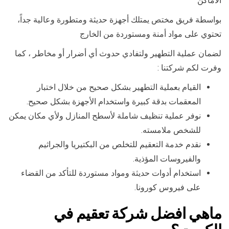
الأماكن
بواسطة فريق مختص يمتلك أجهزة حديثة ومتطورة وعالية جداً،
تحتوي على مواد أمنة ومستوردة من الخارج
لضمان عملية التطهير ولتفادي حدوث أي أضرار أو مخاطر ، كما
وفرت لكم شركتنا :
القيام بعملية التطهير بشكل صحيح من خلال اختبار
المعقمات بدقة كبيرة واستخدام الأجهزة بشكل صحيح.
نوفر عملية تنظيف شاملة لأسطح المنازل ولأي مكان يمكن
للشخص ملامسته.
نقدم خدمة التعقيم للتخلص من البكتيريا والجراثيم
والفيروسات المؤذية.
استخدام أدوات حديثة ومواد مستوردة للتأكد من القضاء
على فيروس كورونا.
ماهي افضل شركة تعقيم في