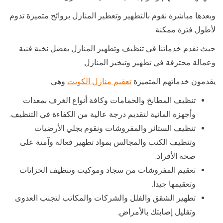
وبعدها مباشرة نقوم بالتطهير وتعطير المنازل بروائح متميزة تدوم
لأطول فترة ممكنة
حيث نقدم خدماتنا في تنظيف وتطهير المنازل بفضل نخبة فنية
وعمالة محترفة في تطهير وتبخير المنازل
يقدمون خدماتهم المتميزة
تعقيم منازل الكويت
وهي:
تنظيف المطابخ والحمامات وكافة أنواع الغرف بمعدات
وأجهزة المانية لتقديم درجة عالية من الكفاءة في التنظيف.
تنظيف الستائر والمفروشات ونقوم بجلي الأرضيات
وتنظيف الكنب والمجالس بمواد تطهير فعالة وآمنة على
صحة الأفراد.
تعقيم المفروشات من سجاد وموكيت وتنظيف الخزانات
وتعقيمها جيدا.
تطهير الشقق والفلل والشركات والمكاتب لتجنب العدوى
وتقليل إصابتك بالأمراض.