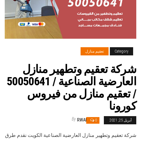
Category
تعقيم منازل
شركة تعقيم وتطهير منازل
العارضية الصناعية / 50050641
/ تعقيم منازل من فيروس
كورونا
By
RWAN
أبريل 25, 2021
0
شركة تعقيم وتطهير منازل العارضية الصناعية الكويت نقدم طرق