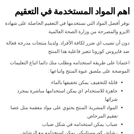
اهم المواد المستخدمة في التعقيم
نوفر أفضل المواد التي نستخدمها في التعقيم الحاصلة على شهادة
الايزو والمصرحة من وزارة الصحة العالمية
دون أن تصيب اي ضرر لكافة الأفراد. ولدينا منتجات مدرجة فعالة
ضد فايروس كورونا تتغير فاعلية هذا المنتج
اعتمادا على طريقة استخدامه ونطلب منك دائما اتباع التعليمات
الموضحة على ملصق عبوة المنتج واتباعها :
قابلة للتخفيف: يمكن تخفيفها بالماء.
جاهزة للاستخدام: اي يمكن استخدامها مباشرة بمجرد
شرائها.
المواد المشربة: المنتج يحتوي على مواد معقمة مثل عصا
تعقيم المرحاض.
ضباب: يمكن استخدامه في شكل ضباب.
رشاش كهروستاتيكي :يمكن استخدامه مع الرشاش.