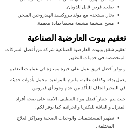
صلب: قرص قابل للذوبان.
بخار: يستخدم مع مولد بيروكسيد الهيدروجين المبخر.
مسح :منشفة مشبعة مسبقا بمادة معقمة.
تعقيم بيوت العارضية الصناعية
تعقيم شقق وبيوت العارضية الصناعية شركة من أفضل الشركات
المتخصصة في خدمات التطهير
و توفر أفضل فريق عمل على خبرة ممتازة في عمليات التعقيم
يعمل بدقة وكفاءة عالية، ملتزم بالمواعيد، محمل بأدوات حديثة
في التبخير الجاف للتأكد من عدم وجود أي فيروس
حيث يتم اختيار أفضل مواد التنظيف، الآمنة على صحة أفراد
المنزل, و القاتلة للبكتريا والجراثيم كما يوفر لكم :
تطهير المستشفيات والوحدات الصحية ومراكز العلاج
المختلفة .