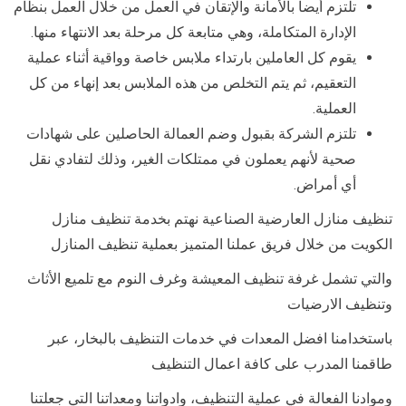
تلتزم أيضا بالأمانة والإتقان في العمل من خلال العمل بنظام
الإدارة المتكاملة، وهي متابعة كل مرحلة بعد الانتهاء منها.
يقوم كل العاملين بارتداء ملابس خاصة وواقية أثناء عملية
التعقيم، ثم يتم التخلص من هذه الملابس بعد إنهاء من كل
العملية.
تلتزم الشركة بقبول وضم العمالة الحاصلين على شهادات
صحية لأنهم يعملون في ممتلكات الغير، وذلك لتفادي نقل
أي أمراض.
تنظيف منازل العارضية الصناعية نهتم بخدمة تنظيف منازل
الكويت من خلال فريق عملنا المتميز بعملية تنظيف المنازل
والتي تشمل غرفة تنظيف المعيشة وغرف النوم مع تلميع الأثاث
وتنظيف الارضيات
باستخدامنا افضل المعدات في خدمات التنظيف بالبخار، عبر
طاقمنا المدرب على كافة اعمال التنظيف
وموادنا الفعالة في عملية التنظيف، وادواتنا ومعداتنا التي جعلتنا