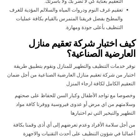
التعقيم بعناية كي لا تضر بك ولا بأسرتك.
تعقيم غرف النوم ودروات المياه والسلالم المؤدية للغرف
والمطبخ بفضل فريقنا المتمرس بالقيام بكافة عمليات
التنظيف بأعلى جودة ومهارة.
كيف اختبار شركة تعقيم منازل
العارضية الصناعية؟
نوفر خدمات التنظيف والتطهير للمنازل ونقوم بتطبيق طريقة
اختبار من شركة تعقيم منازل العارضية الصناعية من أجل ضمان
التعقيم الكامل لكافة ارجاء المنزل
وخصوصا مع تواجد الأطفال وكبار السن للحفاظ على صحتهم
وسلامتهم من اي مرض أو عدوى فيروسية ووفرنا كافة مواد
التطهير والتبخير التي تم اختبارها
من أجل سلامة الأفراد وعدم تعرضهم إلى أي أذى وقمنا بكافة
أعمالنا في شؤون التنظيف على أحدث التقنيات والاجهزة