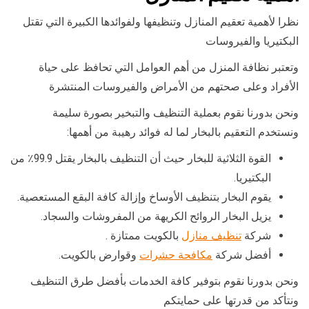
نظرا لأهمية تعقيم المنازل وتنظيفها ولفوائدها الكبيرة التي تقتل
البكتيريا والفيروسات
وتعتبر نظافة المنزل من أهم العوامل التي تحافظ على حياة
الأفراد وعلى صحتهم من الأمراض والفيروسات المنتشرة
ونحن بدورنا نقوم بعملية التنظيف والتبخير بصورة سليمة
ونستخدم التعقيم بالبخار لما له فوائد رهيبة من أهمها:
القوة الثلاثية للبخار حيث أن التنظيف بالبخار يقتل 99.9٪ من
البكتيريا.
يقوم البخار بتنظيف الأوساخ وإزالة كافة البقع المستعصية.
يزيل البخار الروائح الكريهة من المفروشات والسجاد.
شركة
تنظيف منازل
بالكويت ممتازة .
أفضل شركة
مكافحة حشرات
وقوارض بالكويت.
ونحن بدورنا نقوم بتوفير كافة الخدمات بأفضل طرق التنظيف
ونتأكد من قدرتها على حمايتكم