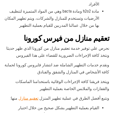
الأفراد.
مادة h2o2 ومادة bacta وهي من المواد المتميزة لتنظيف
الأرضيات وتستخدم للمنازل والشركات، ويتم تطهير المكان
بها من خلال عمالنا المدربين للقيام بعملية التطهير
تعقيم منازل من فيرس كورونا
نحرص علي توفير خدمة تعقيم منازل من كورونا الذي ظهر حديثا
ونتخذ كافة الإجراءات الضرورية للقضاء على هذا الفيروس
ونقدم خدمات التطهير الشاملة ضد انتشار فايروس كورونا لحماية
كافة الأشخاص في المنازل والشقق والفنادق
ويتخذ فريقنا كافة الإجراءات الوقائية باستخدامنا الماسكات
والقفازات والملابس الخاصة بعملية التطهير
ونتبع أفضل الطرق في عملية تطهير المنزل
تعقيم منازل
منها:
القيام بعملية التطهير بشكل صحيح من خلال اختبار