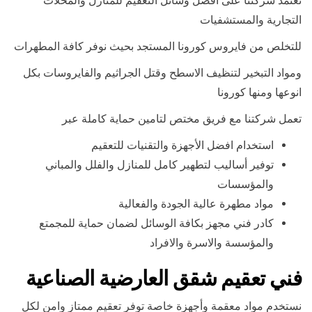
تعتمد شركتنا على افضل وسائل التعقيم للمنازل والمحلات
التجارية والمستشفيات
للتخلص من فايروس كورونا المستجد بحيث نوفر كافة المطهرات
ومواد التبخير لتنظيف الاسطح وقتل الجراثيم والفايروسات بكل
انوعها ومنها كورونا
تعمل شركتنا مع فريق مختص لتامين حماية كاملة عبر
استخدام افضل الأجهزة والتقنيات للتعقيم
توفير أساليب لتطهير كامل للمنازل والفلل والمباني
والمؤسسات
مواد مطهرة عالية الجودة والفعالية
كادر فني مجهز بكافة الوسائل لضمان حماية للمجمتع
والمؤسسة والاسرة والافراد
فني تعقيم شقق العارضية الصناعية
نستخدم مواد معقمة وأجهزة خاصة توفر تعقيم ممتاز وامن لكل