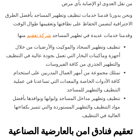
من نقل العدوى او الإصابة بأي مرض.
ونحن بدورنا قدمنا خدمات تنظيف وتطهير المساجد بأفضل الطرق
الاحترافية لنضمن الحفاظ على نظافتها وتعقيمها طوال الوقت
وقدمنا خدمات عديدة في تطهير المساجد
شركة تعقيم
منها:
تنظيف وتطهير السجاد والموكيت والأرضيات من خلال
أجهزة وماكينات البخار التي تعمل بجودة عالية في التنظيف
والتطهير الجذري من كافة الفيروسات.
نمتلك مجموعة من أمهر العمال المدربين على استخدام
كافة الأدوات الخاصة والمعدات التي تساعدنا في عملية
التنظيف والتطهير للمساجد.
تنظيف وتطهير مداخل المساجد وابوابها ونوافذها بأفضل
مواد التنظيف والتطهير المستوردة والتي تتميز بكفاءتها
العالية في التنظيف.
تعقيم فنادق امن بالعارضية الصناعية