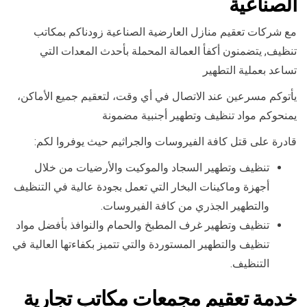
الصناعية
مع شركات تعقيم منازل العارضية الصناعية زودناكم بمكاتب
تنظيف, يتضمنون أكفأ العمالة المحملة بأحدث المعدات التي
تساعد بعملية التطهير
يأتوكم مسرعين عند الاتصال في أي وقت، لتعقيم جميع الأماكن،
يمنحوكم مواد تنظيف وتطهير أجنبية مضمونة
قادرة على قتل كافة الفيروسات والجراثيم حيث يوفروا لكم:
تنظيف وتطهير السجاد والموكيت والأرضيات من خلال
أجهزة وماكينات البخار التي تعمل بجودة عالية في التنظيف
والتطهير الجذري من كافة الفيروسات.
تنظيف وتطهير غرف المطبخ والحمام والنوافذ بأفضل مواد
تنظيف والتطهير المستوردة والتي تتميز بكفاءتها العالية في
التنظيف.
خدمة تعقيم مجمعات مكاتب تجارية