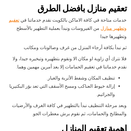
تعقيم منازل بافضل الطرق
خدمات متاحة في كافة الاماكن بالكويت نقدم خدماتنا في
تعقيم
وتطهير منازل
من الفيروسات ونبدأ بعملية التطهير بالأسطح
وتطهيرها جيدا
ثم نبدأ بكافة أرجاء المنزل من غرف وصالونات ومكاتب
فلا نترك أي زاوية او مكان الا ونقوم بتطهيره وتبخيره جيدا، ولا
نقدم خدماتنا في تعقيم الحمامات إلا بعد أمرين مهمين وهما:
تنظيف المكان وشفط الأتربة والغبار.
إزالة خيوط العناكب ومسح الأسقف التي تعد بؤر البكتيريا
والجراثيم.
وبعد مرحلة التنظيف نبدأ بالتطهير في كافة الغرف والأرضيات
والمطابخ والحمامات، ثم نقوم برش معطرات الجو.
اهمية تعقيم المنازل