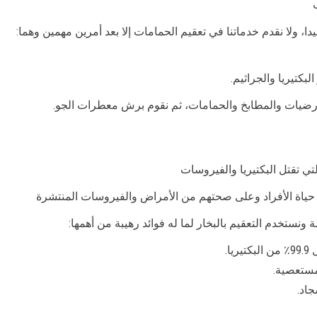
يدا، ولا نقدم خدماتنا في تعقيم الحمامات إلا بعد أمرين مهمين وهما:
بكتيريا والجراثيم.
لأرضيات والمطابخ والحمامات، ثم نقوم برش معطرات الجو.
لتي تقتل البكتيريا والفيروسات
 حياة الأفراد وعلى صحتهم من الأمراض والفيروسات المنتشرة
ونستخدم التعقيم بالبخار لما له فوائد رهيبة من أهمها:
ا.
لمستعصية.
جاد.