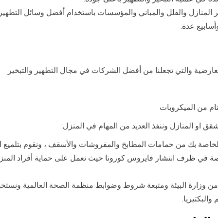
ر المنازل والفلل والمباني والمؤسسات باستخدام أفضل وسائل التطهير 
أسابيع عدة.
عارضية والتي تجعلنا من أفضل الشركات في مجال التطهير والتبخير
ام من الميكروبات
قق او المنازل وننفذ العديد من المهام في المنزل:
الخاصة بك من حمامات المطابخ والمفروشات والأسقف ، ونقوم بتلميع ال
في ظرف انتشار فايروس كورونا حيث نعمل على حماية أفراد المنزل مع 
 من وزارة البيئة ومتبعة شروط وضوابط منظمة الصحة العالمية ونستخدم 
والبكتيريا.