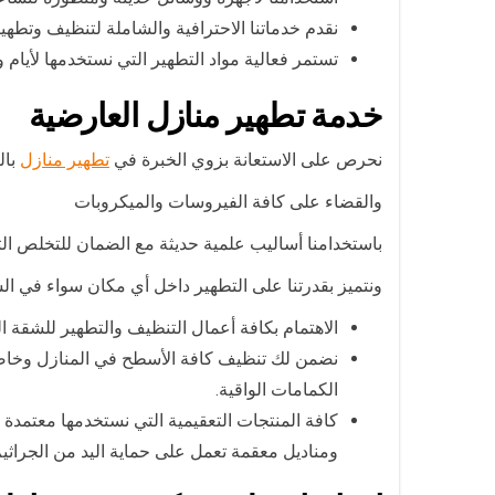
نقدم خدماتنا الاحترافية والشاملة لتنظيف وتطهي
تستمر فعالية مواد التطهير التي نستخدمها لأيام و
خدمة تطهير منازل العارضية
نحرص على الاستعانة بزوي الخبرة في
تطهير منازل
بال
والقضاء على كافة الفيروسات والميكروبات
باستخدامنا أساليب علمية حديثة مع الضمان للتخلص الت
ونتميز بقدرتنا على التطهير داخل أي مكان سواء في الش
الاهتمام بكافة أعمال التنظيف والتطهير للشقة 
نضمن لك تنظيف كافة الأسطح في المنازل وخاصة 
الكمامات الواقية.
كافة المنتجات التعقيمية التي نستخدمها معتمدة
ومناديل معقمة تعمل على حماية اليد من الجراثيم 