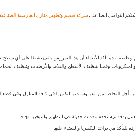
مكنكم التواصل ايضا على
شركة تعقيم وتطهير منازل العارضية الصناعية
خاصة بعدما أكد الأطباء أن هذا الفيروس يبقى نشطا على أي سطح حيث
الميكروبات وقمنا بتنظيف الأسطح والبلاط والأرضيات وتنظيف الحمامات
 أجل التخلص من الفيروسات والبكتيريا في كافة المنازل وفي قطع ال
مل بدقة ويستخدم معدات حديثة في التطهير والتبخير الجاف
للتأكد من تواجد البكتيريا والقضاء عليها