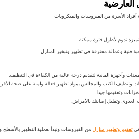
العارضية
 أفراد الأسرة من الفيروسات والميكروبات
تميزة تدوم لأطول فترة ممكنة
ة فنية وعمالة محترفة في تطهير وتبخير المنازل
عدات وأجهزة المانية لتقديم درجة عالية من الكفاءة في التنظيف.
ت وتنظيف الكنب والمجالس بمواد تطهير فعالة وآمنة على صحة الأفراد
انات وتعقيمها جيدا.
العدوى وتقليل إصابتك بالأمراض.
في
تعقيم وتطهير منازل
من الفيروسات ونبدأ بعملية التطهير بالأسطح و