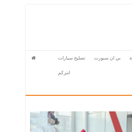
بي ان سبورت
تصليح سيارات
انتركم