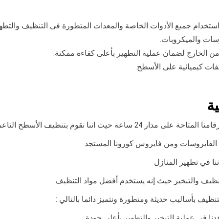
استخدام جميع الأدوات الخاصة والمعدات المتطورة في التنظيف والتطهي
سات والميكروبات.
ن الخارج لضمان عملية التطهير بأعلى كفاءة ممكنة.
لفات كيميائية على الأسطح.
ة
عة حيث اننا نقوم بتنظيف الأسطح الناعمة بسبب تراكم الجراثيم والفيروسات عليها
ة الفايروسات ومن فايروس كورونا المستجد
نا في تطهير المنازل
نظيف والتبخير حيث إنه يستخدم أفضل مواد التنظيف
لتنظيف بأساليب حديثة ومتطورة ونتميز دائما بالتالي :
ا في عملية التبخير والتطهير بأعلى جودة.