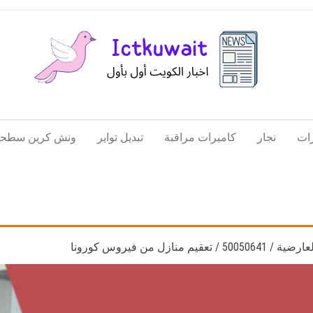
اخبار
اخبار
الكويت
تكنولوجيا
ات
نجار
كاميرات مراقبة
تبديل تواير
ونش كرين سطحة
المعلومات
والاتصالات
ازل من فيروس كورونا