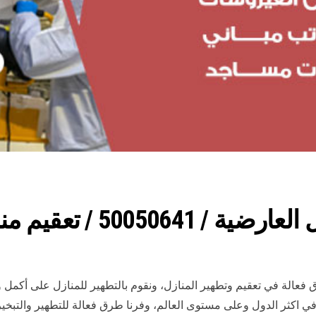
يم منازل من فيروس كورونا
عالة في تعقيم وتطهير المنازل، ونقوم بالتطهير للمنازل على أكمل وج
ي اكثر الدول وعلى مستوى العالم، وفرنا طرق فعالة للتطهير والتبخير 