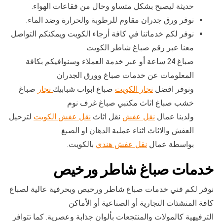
حديثة ليصبح بشكل متساو وخال من فقاعات الهواء.
نوفر ورق جدران مقاوم للرطوبة والحرارة وضد الماء.
نوفر لكم خدماتنا في كافة أرجاء الكويت ويمكنكم التواصل
معنا عبر رقم صباغ شاطر الكويت
صباغ 24 ساعة أو عبر خدمة العملاء وسنوافيكم بكافة
المعلومات عن خدمات صباغ وورق الجدران
ونوفر افضل
نجار الكويت
صباغ ابواب شبابيك
نجار
صباغ
خشب صباغ اثاث مكتبي صباغ غرف نوم
ولدينا عمال
نقل عفش
نقل اثاث
نقل عفش الكويت
لترحيل
العفش والاثاث اثناء عملية الدهان او الصبغ
بواسطة عمال
نقل عفش هندي
بالكويت.
خدمات صباغ شاطر ورخيص
نوفر لكم فني خدمات صباغ شاطر ورخيص وبحرفية عالية لصباغ
كافة المنشئات التجارية أو الصناعية أو الأماكن
الترفيهية كالمولات والمنتجعات بألوان جذابة وعصرية. كما تتوافر