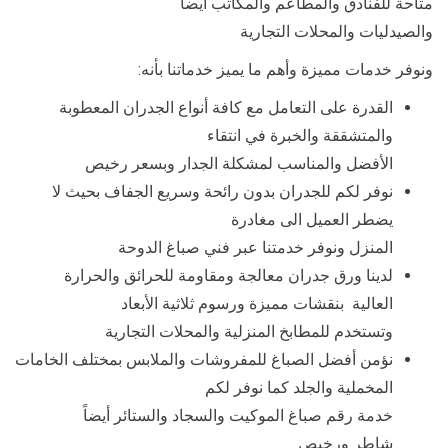
متاحة للفنادق والمطاعم والمكاتب أيضاً
والصيدليات والمحلات التجارية
ونوفر خدمات مميزة وأهم ما يميز خدماتنا بأنه:
القدرة على التعامل مع كافة أنواع الجدران المعطوبة
والمتشققة والخبرة في انتقاء
الأفضل والمناسب لمشكلة الجدار وبسعر رخيص
نوفر لكم للجدران بدون رائحة وسريع الجفاف بحيث لا
يضطر العميل الى مغادرة
المنزل ونوفر خدمتنا عبر فني صباغ الدوحة
لدينا ورق جدران معالجة ومقاومة للحرائق والحرارة
العالية بنقشات مميزة ورسوم ثلاثية الأبعاد
وتستخدم للمطابخ المنزلية والمحلات التجارية
نؤمن أفضل الصباغ للمفروشات والملابس بمختلف الخامات
المخملية والجلد كما نوفر لكم
خدمة رقم صباغ الموكيت والسجاد والستائر أيضاً
شاطر ورخيص