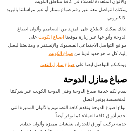
والألوان المتعددة للعملاء في كافة مناطق الكويت
يمكنك التواصل معنا عبر رقم صباغ ممتاز أو عبر مراسلتنا بالبريد
الالكتروني
لذلك يمكنك الاطلاع على المزيد من التصاميم وألوان اصباغ
الدوحة وأنواعها عبر زيارة موقعنا
اصباغ الكويت
على
مواقع التواصل الاجتماعي الفيسبوك والإنستقرام ومتابعتنا ليصل
إليك كل ما هو جديد لدينا من
صباغ الكويت
.
ويمكنكم التواصل ايضا على
صباغ منازل النعيم
صباغ منازل الدوحة
نقدم لكم خدمة صباغ الدوحة وفني الدوحة الكويت عبر شركتنا
المتخصصة بوفير افضل
انواع اصباغ الدوحة ونقدم كافة التصاميم والألوان المميزة التي
تخدم أذواق كافة العملاء كما نوفر أيضاً
خدمة تركيب أوراق للجدران بنقشات مميزة وألوان جذابة,