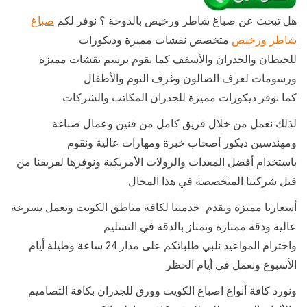
هل تبحث عن صباغ شاطر ورخيص بالدوحة ؟ نوفر لكم
صباغ
شاطر ورخيص
متخصص نقشات مميزة وديكورات
للحيطان والجدران والأسقف كما نقوم برسم نقشات مميزة
ورسومات لغرف الصالون وغرف النوم والأطفال
كما نوفر ديكورات مميزة للجدران المكاتب والشركات
لذلك نعمل من خلال فريق كامل من فنين وعمال صباغة
ومهندسين ديكور أصحاب خبرة ومهارات عالية ونقوم
باستخدام أفضل المعدات والرولات الأمريكية ونوفرها لفريقنا من
قبل شركتنا المتخصصة في هذا المجال
أسعارنا مميزة ونقدم خدمتنا لكافة مناطق الكويت ونعمل بسرعة
عالية ودقة ممتازة ونمتاز بالدقة في التسليم
واحترام المواعيد نلبي طلباتكم على مدار 24 ساعة وطيلة أيام
الأسبوع ونعمل في أيام الحظر
ونورد كافة أنواع اصباغ الكويت وورق للجدران بكافة التصاميم