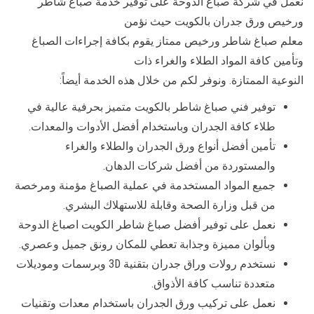
نعمل في شركة صباغ الدوحة على توفير خدمة صباغ شاطر
ورخيص ورق جدران بالكويت حيث نؤمن
معلم صباغ شاطر ورخيص ممتاز يقوم بكافة إجراءات الصباغ
وتأمين كافة المواد الطلاء والغراء ذات
النوعية الممتازة. ونوفر لكم من خلال هذه الخدمة أيضاً:
توفير فني صباغ شاطر بالكويت متميز بحرفية عالية في
طلاء كافة الجدران وباستخدام أفضل الأدوات والمعدات.
تأمين أفضل أنواع ورق الجدران والطلاء والغراء
والمستوردة من أفضل شركات الدهان.
جميع المواد المستخدمة في عملية الصباغ مؤمنة ومرخصة
من قبل وزارة الصحة وقابلة للاستهلاك البشري.
نعمل على توفير أفضل صباغ شاطر الكويت اصباغ الدوحة
وبألوان مميزة وجذابة تعطي للمكان رونق جميل وعصري.
نستخدم رولات وراق جدران بتقنية 3D وبرسمات وموديلات
متعددة تناسب كافة الأذواق.
نعمل على تركيب ورق الجدران باستخدام معدات وتقنيات