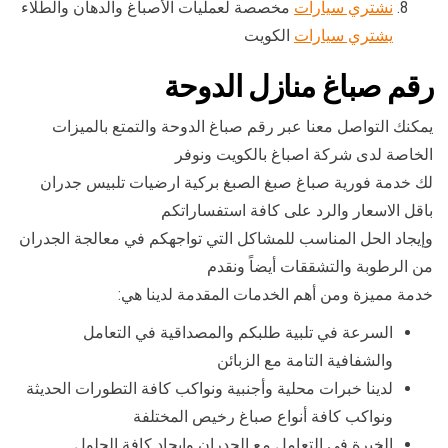
نشتري سيارات
مخصصة لعمليات الأصباغ والدهان والطلاء
يشتري سيارات
الكويت
رقم صباغ منازل الدوحة
يمكنك التواصل معنا عبر رقم صباغ الدوحة والتمتع بالميزات
الخاصة لدى شركة اصباغ بالكويت ونوفر
لك خدمة فورية صباغ صبغ الصبغ بركية ارضيات تلبيس جدران
باقل الاسعار والرد على كافة استفساراتكم
وإيجاد الحل المناسب للمشاكل التي تواجهكم في معالجة الجدران
من الرطوبة والتشققات أيضاً ونقدم
خدمة مميزة ومن أهم الخدمات المقدمة لدينا هي:
السرعة في تلبية طلبكم والمصداقية في التعامل
والشفافية التامة مع الزبائن
لدينا خبرات محلية وأجنبية ونواكب كافة التطورات الحديثة
ونواكب كافة أنواع صباغ رخيص المختلفة
الخبرة في التعامل مع الجدران وإيجاد كافة الحلول