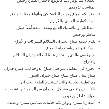
العملاء كما نوفر لكم كاتولوج لاختيار الصباغ رخيص
المناسب لذوقكم
نوفر لكم صباغ رخيص البلاستيكي وبأنواع مختلفة ونوفر
منها الكوارتز العادي والكوارتز
المطاطي والبلاستيك اللامع ونصف لمعة أيضاً صباغ
شاطر ورخيص
نقدم خدمة صباغ الجدران السلالم للشركات والأبراج
السكنية ونقوم باستخدام الصباغ
الايبوكسي والذي يستخدم عادةً للطلاء جدران السلالم
والأدراج
الخبرة في التعامل عبر فني صباغ الدوحة لدينا صباغ جدران
صباغ بيبان صباع سياج صباغ جدران السور
مع الطينة اليابانية والتي تستخدم للطلاء الجدران
والأسقف وتغطي مشاكل الجدران من الرطوبة والتشققات
صباغ شاطر ورخيص
أسعارنا مميزة ونوفر لكم خدمات صباغين مميزة وعديدة