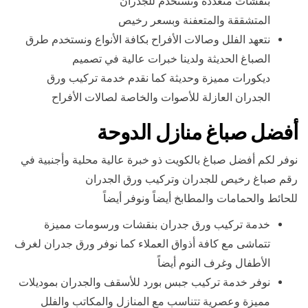
بنقشات متعددة وتستخدم للجدران
المتشققة والمتعفنة وبسعر رخيص
نتعهد الفلل وصالات الأفراح بكافة الأنواع ونستخدم طرق
الصباغ الحديثة ولدينا خبرات عالية في تصميم
ديكورات مميزة وحديثة كما نقدم خدمة تركيب ورق
الجدران العازلة للأصوات والخاصة لصالات الأفراح
أفضل صباغ منازل الدوحة
نوفر لكم أفضل صباغ بالكويت ذو خبرة عالية محلية وأجنبية في
رقم صباغ رخيص للجدران وتركيب ورق الجدران
للحائط والحمامات والمطابخ أيضاً ونوفر أيضاً
خدمة تركيب ورق جدران بنقشات ورسومات مميزة
تتماشى مع كافة أذواق العملاء كما نوفر ورق جدران لغرف
الأطفال وغرف النوم أيضاً
نوفر خدمة تركيب جبس بورد للأسقف والجدران بموديلات
مميزة وعصرية تتناسب مع المنازل والمكاتب والفلل