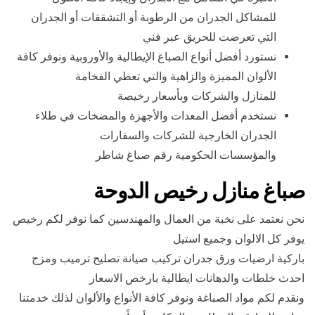
للمشاكل الجدران من الرطوبة أو التشققات أو الجدران
التي تعرضت للحريق عبر فني
نستورد أفضل أنواع الصباغ الإيطالية والأوروبية ونوفر كافة
الألوان المميزة والزاهية والتي تعطي الفخامة
للمنازل والشركات وبأسعار رخيصة
نستخدم أفضل المعدات والأجهزة والمضخات في طلاء
الجدران الخارجية للشركات والسفارات
والمؤسسات الحكومية رقم صباغ شاطر
صباغ منازل رخيص الدوحة
نحن نعتمد على نخبة من العمال والمهندسين كما نوفر لكم رخيص
يوفر كل الالوان وجميع استيل
باركية ارضيات ورق جدران تركيب صيانة تصليح ترميب ومزج
احدث خلطات والدهانات ايطالية بارخص الاسعار
ونقدم لكم مواد الصباغة ونوفر كافة الأنواع والألوان لذلك خدمتنا