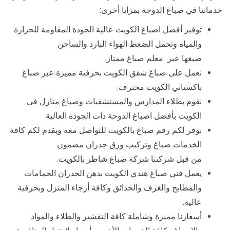
خدماتنا في صباغ الدوحة بمزايا أخرى:
توفير أفضل اصباغ الكويت عالية الجودة المقاومة للحرارة
والمياه وتحمل الضغط الهواء البارد والساخن
صبغها عبر معلم صباغ ممتاز.
نعمل على صباغ شقق الكويت بحرفية مميزة عبر صباغ
باكستاني الكويت محترف.
نقوم بطلاء المدارس والمستشفيات وصباغ منازل في
الكويت بأفضل اصباغ الدوحة ذات الجودة العالية
نوفر لكم رقم صباغ بالكويت للتواصل معه ويقدم لكم كافة
الخدمات صباغ وتركيب ورق جدران مضمون
من قبل شركتنا شركة صباغ شاطر بالكويت.
يعمل فني صباغ هندي الكويت بدهن الجدران الحمامات
والمطابخ والغرف والحدائق وكافة أرجاء المنزل وبحرفية
عالية.
أسعارنا مميزة وشاملة كافة التقشير والطلاء والمواد