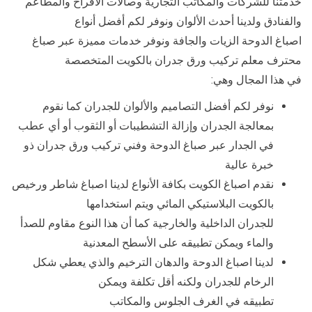
خدمتنا للشركات والمكاتب التجارية وصالات الأفراح والمطاعم
والفنادق ولدينا أحدث الألوان ونوفر لكم أفضل أنواع
اصباغ الدوحة الزيات والجافة ونوفر خدمات مميزة عبر صباغ
محترف معلم تركيب ورق جدران بالكويت المتخصصة
في هذا المجال وهي:
نوفر لكم أفضل التصاميم والألوان للجدران كما نقوم
بمعالجة الجدران وإزالة التشطيبات أو الثقوب أو أي عطب
في الجدار عبر صباغ الدوحة وفني تركيب ورق جدران ذو
خبرة عالية
نقدم اصباغ الكويت بكافة الأنواع لدينا اصباغ شاطر ورخيص
بالكويت البلاستيكي المائي ويتم استخدامها
للجدران الداخلية والخارجية كما أن هذا النوع مقاوم للصدأ
والماء ويمكن تطبيقه على الأسطح المعدنية
لدينا اصباغ الدوحة والدهان الترخيم والذي يعطي شكل
الرخام للجدران ولكنه أقل تكلفة ويمكن
تطبيقه في الغرف الجلوس والمكاتب