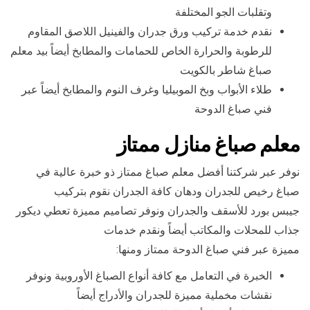
وتقلبات الجو المختلفة
نقدم خدمة تركيب ورق جدران والفينيل اللاصق المقاوم
للرطوبة والحرارة الخاص للحمامات والمطابخ أيضاً بيد معلم
صباغ شاطر بالكويت
طلاء الأبواب وبخ الموبيليا وغرف النوم والمطابخ أيضاً عبر
فني صباغ الدوحة
معلم صباغ منازل ممتاز
نوفر عبر شركتنا أفضل معلم صباغ ممتاز ذو خبرة عالية في
صباغ رخيص للجدران ودهان كافة الجدران نقوم بتركيب
جيبس بورد للأسقف والجدران ونوفر تصاميم مميزة تعطي ديكور
جذاب للمحلات والمكاتب أيضاً ونقدم خدمات
مميزة عبر فني صباغ الدوحة ممتاز ومنها:
الخبرة في التعامل مع كافة أنواع الصباغ الأوروبية ونوفر
نقشات مخملية مميزة للجدران والأدراج أيضاً