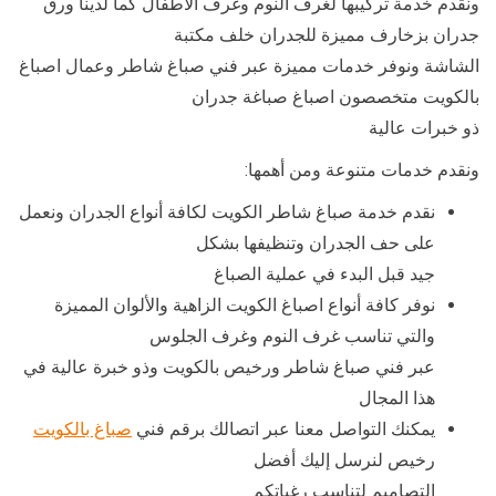
ونقدم خدمة تركيبها لغرف النوم وغرف الأطفال كما لدينا ورق
جدران بزخارف مميزة للجدران خلف مكتبة
الشاشة ونوفر خدمات مميزة عبر فني صباغ شاطر وعمال اصباغ
بالكويت متخصصون اصباغ صباغة جدران
ذو خبرات عالية
ونقدم خدمات متنوعة ومن أهمها:
نقدم خدمة صباغ شاطر الكويت لكافة أنواع الجدران ونعمل
على حف الجدران وتنظيفها بشكل
جيد قبل البدء في عملية الصباغ
نوفر كافة أنواع اصباغ الكويت الزاهية والألوان المميزة
والتي تناسب غرف النوم وغرف الجلوس
عبر فني صباغ شاطر ورخيص بالكويت وذو خبرة عالية في
هذا المجال
يمكنك التواصل معنا عبر اتصالك برقم فني
صباغ بالكويت
رخيص لنرسل إليك أفضل
التصاميم لتناسب رغباتكم