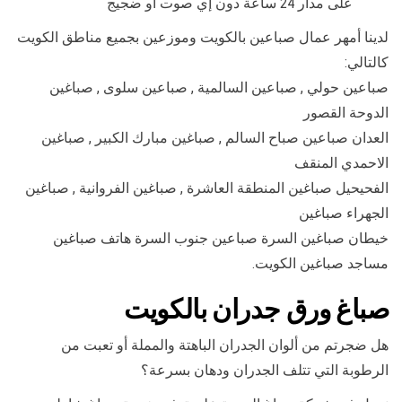
على مدار 24 ساعة دون إي صوت أو ضجيج
لدينا أمهر عمال صباعين بالكويت وموزعين بجميع مناطق الكويت
كالتالي:
صباعين حولي , صباعين السالمية , صباعين سلوى , صباغين
الدوحة القصور
العدان صباعين صباح السالم , صباغين مبارك الكبير , صباغين
الاحمدي المنقف
الفحيحيل صباغين المنطقة العاشرة , صباغين الفروانية , صباغين
الجهراء صباغين
خيطان صباغين السرة صباعين جنوب السرة هاتف صباغين
مساجد صباغين الكويت.
صباغ ورق جدران بالكويت
هل ضجرتم من ألوان الجدران الباهتة والمملة أو تعبت من
الرطوبة التي تتلف الجدران ودهان بسرعة؟