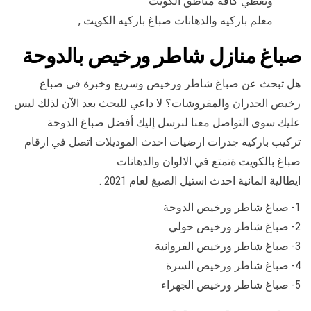
ونغطي كافة مناطق الكويت
معلم باركيه والدهانات صباغ باركيه الكويت ,
صباغ منازل شاطر ورخيص بالدوحة
هل تبحث عن صباغ شاطر ورخيص وسريع وخبرة في صباغ
رخيص الجدران والمفروشات؟ لا داعي للبحث بعد الآن لذلك ليس
عليك سوى التواصل معنا لنرسل إليك أفضل صباغ الدوحة
تركيب باركيه جدرات ارضيات احدث الموديلات اتصل في ارقام
صباغ بالكويت ةتمتع في الالوان والدهانات
ايطالية المانية احدث استيل الصبغ لعام 2021 .
1- صباغ شاطر ورخيص الدوحة
2- صباغ شاطر ورخيص حولي
3- صباغ شاطر ورخيص الفروانية
4- صباغ شاطر ورخيص السرة
5- صباغ شاطر ورخيص الجهراء