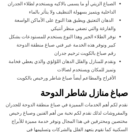
الصباغ الزيتي أو ما يسمى بالاكيه ويستخدم لطلاء الجدران
الداخلية ويتميز بسهولة التنظيف ولا يتأثر بالماء
الدهان التعتيق ويطبق هذا النوع على الأماكن الواسعة
والفارغة والتي تضفي منظر أنتيكي
نوفر الطلاء الجير وهذا النوع يستخدم للمستودعات بشكل
كبير ونوفر هذه الخدمة عبر فني صباغ منطقة الدوحة
رقم صباغ بالكويت ترخيم جدران
ونقدم للمنازل والفلل الدهان اللؤلؤي والذي يعطي فخامة
وتميز للمكان ويستخدم لصالات
الأفراح والمطاعم أيضاً صباغ شاطر ورخيص بالكويت
صباغ منازل شاطر الدوحة
نقدم لكم أهم الخدمات المميزة في صباغ منطقة الدوحة للجدران
والمفروشات لذلك نقدم لكم نخبة من أهم الفنين وصباغ رخيص
مختصين ومحترفين في هذا المجال ونوفر خدمة مميزة للأبراج
السكنية كما نقوم بتعهد الفلل والشركات وتسليمها في