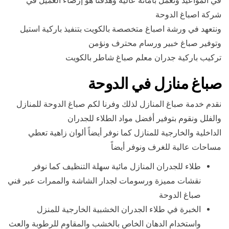
في المواعيد ونعمل بأمانة عالية وهدفنا هو إرضاء العميل في
شركة اصباغ الدوحة
ونتعهد في ورشة اصباغ متخصصة بالكويت بتنفيذ باركية استيل
وتوفير صباغ خبير ورسام محترف ونؤمن
تركيب باركية جدران معلم صباغ شاطر بالكويت
صباغ منازل في الدوحة
نقدم خدمة صباغ المنازل لذلك وفرنا لكم صباغ الدوحة للمنازل
والفلل ونقوم بتوفير أفضل مواد الطلاء للجدران
الداخلية والخارجية للمنازل كما نوفر أيضاً ألوان زاهية تعطي
مساحات عالية للغرف ونوفر أيضاً
طلاء للجدران المنازل مائية سهلة التنظيف كما نوفر
نقشات مميزة ورسومات لجدار الشاشة والممرات عبر فني
صباغ الدوحة
الخبرة في طلاء الجدران الخشبية الخارجية للمنزل
واستخدام الدهان الخاص بالخشب والمقاوم للرطوبة والعث