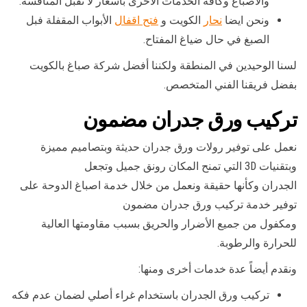
والاصباغ وكافة الخدمات الأخرى بأسعار لا تقبل المنافسة.
ونحن ايضا
نحار
الكويت و
فتح اقفال
الأبواب المقفلة فبل
الصبغ في حال ضياغ المفتاح.
لسنا الوحيدين في المنطقة ولكننا أفضل شركة صباغ بالكويت
بفضل فريقنا الفني المتخصص.
تركيب ورق جدران مضمون
نعمل على توفير رولات ورق جدران حديثة وبتصاميم مميزة
وبتقنيات 3D التي تمنح المكان رونق جميل وتجعل
الجدران وكأنها حقيقة ونعمل من خلال خدمة اصباغ الدوحة على
توفير خدمة تركيب ورق جدران مضمون
ومكفول من جميع الأضرار والحريق بسبب مقاومتها العالية
للحرارة والرطوبة.
ونقدم أيضاً عدة خدمات أخرى ومنها:
تركيب ورق الجدران باستخدام غراء أصلي لضمان عدم فكه