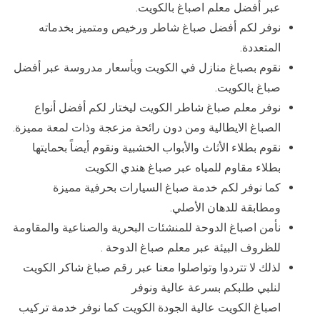
عبر أفضل معلم اصباغ بالكويت.
نوفر لكم أفضل صباغ شاطر ورخيص ومتميز بخدماته
المتعددة.
نقوم بصباغ منازل في الكويت وبأسعار مدروسة عبر أفضل
صباغ بالكويت.
نوفر معلم صباغ شاطر الكويت ليختار لكم أفضل أنواع
الصباغ الايطالية ومن دون رائحة مزعجة وذات لمعة مميزة.
نقوم بطلاء الأثاث والأبواب الخشبية ونقوم أيضاً بحمايتها
بطلاء مقاوم للمياه عبر صباغ هندي الكويت
كما نوفر لكم خدمة صباغ السيارات بحرفية مميزة
ومطابقة للدهان الأصلي.
نأمن اصباغ الدوحة للمنشئات البحرية والصناعية والمقاومة
للظروف البيئة عبر معلم صباغ الدوحة .
لذلك لا تتردوا وتواصلوا معنا عبر رقم صباغ شاكر الكويت
لنلبي طلبكم بسرعة عالية ونوفر
اصباغ الكويت عالية الجودة الكويت كما نوفر خدمة تركيب