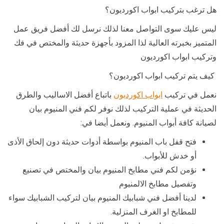
هل ترغب بتركيب ابواب اكورديون؟
ليس عليك سوى التواصل معنا لذلك نرسل لك أفضل فريق عمل
المتميز بخبرته العالية لذا المزود بأجهزة حديثة والمختص في فك
وتركيب ابواب اكورديون
كيف يتم تركيب ابواب اكورديون؟
نعمل في تركيب
ابواب اكورديون
باتباع أفضل الاساليب والطرق
الحديثة في عملية التركيب لذلك نوفر لكم فني المنيوم بيان
لصيانة كافة أبواب المنيوم. ونعمل أيضا في:
فتح قفل باب المنيوم بواسطة أدوات حديثة دون إلحاق الأذى
أو خدش للأبواب.
نؤمن لكم فني مطابخ المنيوم بيان والمختص في تصنيع
وتفصيل مطابخ الالمنيوم
لدينا أفضل فني شبابيك المنيوم بيان لتركيب الشبابيك سواء
للمطابخ او الغرف المنزلية.