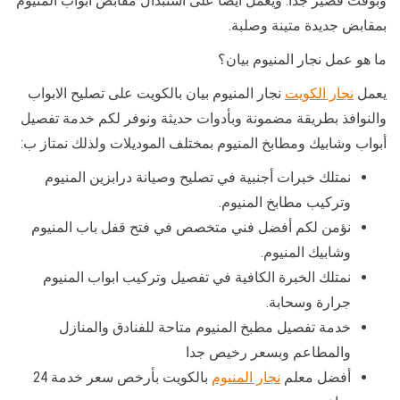
وبوقت قصير جداً. ويعمل أيضا على استبدال مقابض أبواب المنيوم
بمقابض جديدة متينة وصلبة.
ما هو عمل نجار المنيوم بيان؟
يعمل
نجار الكويت
نجار المنيوم بيان بالكويت على تصليح الابواب
والنوافذ بطريقة مضمونة وبأدوات حديثة ونوفر لكم خدمة تفصيل
أبواب وشابيك ومطابخ المنيوم بمختلف الموديلات ولذلك نمتاز ب:
نمتلك خبرات أجنبية في تصليح وصيانة درابزين المنيوم
وتركيب مطابخ المنيوم.
نؤمن لكم أفضل فني متخصص في فتح قفل باب المنيوم
وشابيك المنيوم.
نمتلك الخبرة الكافية في تفصيل وتركيب ابواب المنيوم
جرارة وسحابة.
خدمة تفصيل مطبخ المنيوم متاحة للفنادق والمنازل
والمطاعم وبسعر رخيص جدا
أفضل معلم
نجار المنيوم
بالكويت بأرخص سعر خدمة 24