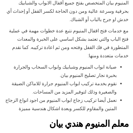
المنيوم بيان المتخصص بفتح جميع أقفال الابواب والشبابيك
بحرفية وسرعة عالية ومن دون الحاجة لكسر القفل أو إحداث أي
خدش او جرح بالباب أو الشباك.
مع خدمات فتح اقفال المنيوم نتبع عدة خطوات مهمة في عملية
فتح الباب والتي تعتمد بشكل اساسي على الخبرة والمعدات
المتطورة في فك القفل وفتحه ومن ثم اعادة تركيبه. كما نقدم
خدمات متعددة ومنها:
صيانة ابواب المنيوم وشبابيك وابواب السحاب والجرارة
بخبرة نجار تصليح المنيوم بيان.
نقوم بخدمة تركيب ابواب المنيوم جرارة للاماكن الضيقة
والصغيرة وذلك لتوفير المزيد من المساحات.
نعمل أيضا تركيب زجاج ابواب المنيوم من اجود انواع الزجاج
المتين والمقاوم للكسر وبعدة اشكال هندسية مميزة
معلم المنيوم هندي بيان