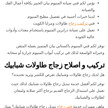
نؤمن لكم فني صيانة المنيوم بيان الخبير بكافة أعمال الفك
والصيانة.
لدينا خبرات أجنبية في تفصيل مطبخ المنيوم
فني
تركيب زجاج
طاولات ومرايا الكويت
نعمل على صيانة درابزين المنيوم باستخدام معدات وأدوات
عالية الجودة
نوفر لكم فني المنيوم باكستاني بيان المتميز بعمله المتقن
وخبراته الواسعة لذلك في تركيب أبواب المنيوم جرارة أو سحابة .
تركيب و اصلاح زجاج طاولات شبابيك
هل لديك زجاج طاولات وشبابيك تعرض للكسر وتريد تجديده؟
نوفر لكم أفضل خدمة تبديل زجاج طاولات شبابيك لذلك حيث
نعمل على استبدال الزجاج القديم بزجاج أكثر صلابة ولمعان
لطاولات والشبابيك.
ماهي مميزات خدمة
فني زجاج
تبديل زجاج طاولات شبابيك؟ نمتاز