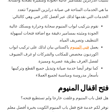
بتثبيت الدرابزين بمسامير عالية الجودة ومتميزة بصلابة والمتانة.
ما هي الخدمات المتاحة في صيانة درابزين المنيوم؟ تتعدد
الخدمات التي نقدمها لذلك عبر أفضل كادر فني وهي كالتالي:
نقوم بتركيب ابواب المنيوم سحابة وجرارة وبسكك عالية
الجودة ومثبته بمسامير دقيقة مع اضافة فتحات لسهولة
التنظيف وتصريف المياه.
يعمل
فني المنيوم
باكستاني بيان لذلك على تركيب ابواب
اكورديون مخصص للمكاتب والشركات او غرف الضيوف
لفصل الغرف بطريقة عصرية ومميزة.
كما نوفر أيضا خدمة صيانة وتبديل جميع القطع وتركيبها
بأسعار مدروسة ومناسبة لجميع العملاء
فتح اقفال المنيوم
هل قفل باب المنيوم وعلقت خارجا ولم تستطيع فتحه؟
نوفر لكم خدمة فتح قفل باب المنيوم الكويت بخبرة أفضل معلم