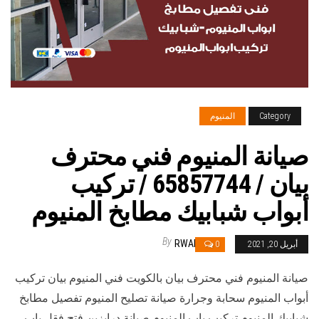
Category
المنيوم
صيانة المنيوم فني محترف
بيان / 65857744 / تركيب
أبواب شبابيك مطابخ المنيوم
By
RWAN
أبريل 20, 2021
0
صيانة المنيوم فني محترف بيان بالكويت فني المنيوم بيان تركيب
أبواب المنيوم سحابة وجرارة صيانة تصليح المنيوم تفصيل مطابخ
شبابيك المنيوم تركيب باب المنيوم صيانة درابزين فتح فقل باب