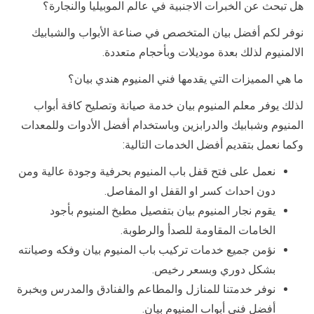
هل تبحث عن الخبرات الاجنبية في عالم الموبيليا والنجارة؟
نوفر لكم أفضل بيان المتخصص في صناعة الأبواب والشبابيك
الالمنيوم لذلك بعدة موديلات وبأحجام متعددة.
ما هي المميزات التي يقدمها فني المنيوم هندي بيان؟
لذلك يوفر معلم المنيوم بيان خدمة صيانة وتصليح كافة أبواب
المنيوم وشبابيك والدرابزين وباستخدام أفضل الأدوات وللمعدات
وكما نعمل بتقديم أفضل الخدمات التالية:
نعمل على فتح قفل باب المنيوم بحرفية وجودة عالية ومن
دون احداث كسر او القفل او المفاصل.
يقوم نجار المنيوم بيان بتفصيل مطبخ المنيوم بأجود
الخامات المقاومة للصدأ والرطوبة.
نؤمن جميع خدمات تركيب باب المنيوم بيان وفكه وصيانته
بشكل دوري وبسعر رخيص.
نوفر خدمتنا للمنازل والمطاعم والفنادق والمدرس وبخبرة
أفضل فني أبواب المنيوم بيان.