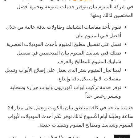
في شركة المنيوم بيان بتوفير خدمات متنوعة وبخبرة أفضل
المختصين لذلك ومنها:
نقوم بأخذ مقاسات الشبابيك وطاولات بدقة عالية من خلال
أفضل فني المنيوم بيان.
نعمل على تفصيل مطبخ المنيوم بأحدث الموديلات العصرية
نمتلك فني شبابيك المنيوم بيان المتخصص في تفصيل
شبابيك المنيوم للمطابخ والغرف.
لدينا نجار المنيوم شتر الذي يعمل على إصلاح الأبواب وتبديل
مفصلات الابواب بكل دقة وإبداع.
نوفر خدمة تركيب ابواب اكورديون وابواب جرارة وسحابة
وبسعر رخيص جداً
خدمتنا متاحة في كافة مناطق بيان بالكويت ونعمل على مدار 24
ساعة وطيلة أيام الأسبوع لذلك نوفر لكم أحدث الموديلات لأبواب
المنيوم وشبابيك ومطابخ المنيوم وبتقنيات حديثة.
تصليح مطابخ المنيوم