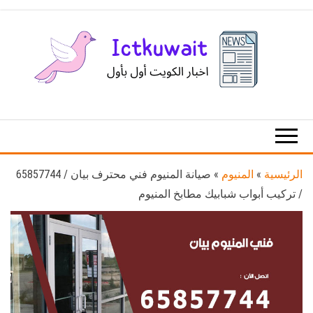
Ski
t
th
conten
اخبار
اخبار
الكويت
تكنولوجيا
المعلومات
والاتصالات
الرئيسية
»
المنيوم
»
صيانة المنيوم فني محترف بيان / 65857744
/ تركيب أبواب شبابيك مطابخ المنيوم