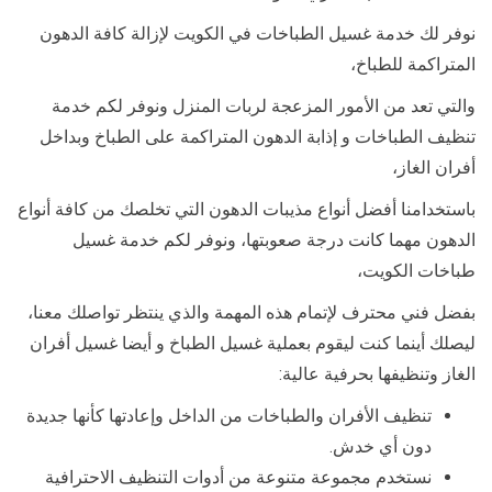
نوفر لك خدمة غسيل الطباخات في الكويت لإزالة كافة الدهون
المتراكمة للطباخ،
والتي تعد من الأمور المزعجة لربات المنزل ونوفر لكم خدمة
تنظيف الطباخات و إذابة الدهون المتراكمة على الطباخ وبداخل
أفران الغاز،
باستخدامنا أفضل أنواع مذيبات الدهون التي تخلصك من كافة أنواع
الدهون مهما كانت درجة صعوبتها، ونوفر لكم خدمة غسيل
طباخات الكويت،
بفضل فني محترف لإتمام هذه المهمة والذي ينتظر تواصلك معنا،
ليصلك أينما كنت ليقوم بعملية غسيل الطباخ و أيضا غسيل أفران
الغاز وتنظيفها بحرفية عالية:
تنظيف الأفران والطباخات من الداخل وإعادتها كأنها جديدة
دون أي خدش.
نستخدم مجموعة متنوعة من أدوات التنظيف الاحترافية