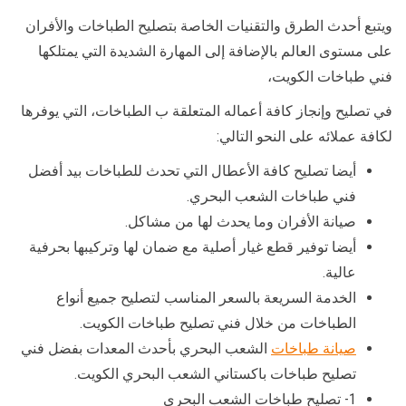
ويتبع أحدث الطرق والتقنيات الخاصة بتصليح الطباخات والأفران
على مستوى العالم بالإضافة إلى المهارة الشديدة التي يمتلكها
فني طباخات الكويت،
في تصليح وإنجاز كافة أعماله المتعلقة ب الطباخات، التي يوفرها
لكافة عملائه على النحو التالي:
أيضا تصليح كافة الأعطال التي تحدث للطباخات بيد أفضل
فني طباخات الشعب البحري.
صيانة الأفران وما يحدث لها من مشاكل.
أيضا توفير قطع غيار أصلية مع ضمان لها وتركيبها بحرفية
عالية.
الخدمة السريعة بالسعر المناسب لتصليح جميع أنواع
الطباخات من خلال فني تصليح طباخات الكويت.
صيانة طباخات
الشعب البحري بأحدث المعدات بفضل فني
تصليح طباخات باكستاني الشعب البحري الكويت.
1- تصليح طباخات الشعب البحري