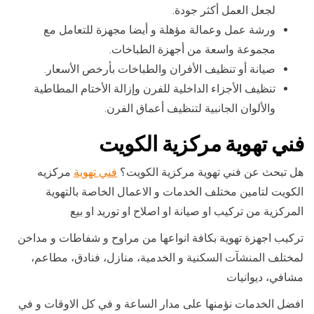
لجعل العمل أكثر جودة.
ورشة عمل وعمالة مؤهلة و أيضا مجهزة للتعامل مع
مجموعة واسعة من أجهزة الطباخات.
صيانة أو تنظيف الأفران والطباخات بأرخص الأسعار.
تنظيف الأجزاء الداخلية للفرن وإزالة الأختام المطاطية
والألوان الجانبية لتنظيف أعماق الفرن.
فني تهوية مركزية الكويت
هل تبحث عن فني تهوية مركزية الكويت؟
فني تهوية
مركزيه
الكويت لتامين مختلف الخدمات و الاعمال الخاصة بالتهوية
المركزية من تركيب او صيانة او اصلاح او توريد او بيع
تركيب اجهزة تهوية بكافة انواعها من مراوح و شفاطات و مداخن
لمختلف المنشآت السكنية و الخدمية، منازل، فنادق، مطاعم،
مشافي، ديوانيات
افضل الخدمات نؤمنها على مدار الساعة و في كل الاوقات و في