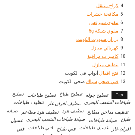
كراج متنقل
مكافحة حشرات
مقوي سيرفس
مقوي شبكة 5g
بي ان سبورت الكويت
كهربائي منازل
كاميرات مراقبة
تنظيف منازل
فتح اقفال
أبواب في الكويت
فني صحي
سباك
صحي الكويت.
تصليح طباخ
تصليح
تصليح جوله
تصليح طباخات
Tags
طباخات الشعب البحري
تنظيف طباخات
تنظيف افران غاز
تنظيف هود
صيانة
تنظيف مداخن مطابخ
تنظيف هود مطاعم
طباخ
صيانة طباخات الشعب البحري
صيانة طباخات
غسيل
غسيل طباخات
فني طباخات
افران غاز
فني طباخ
فني