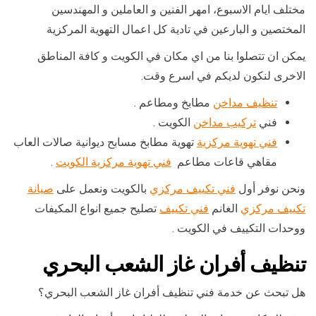
مختلف ايام الاسبوع، امهر الفنين و العاملين و المهندسين
المختصين و البارعين في تادية كل اعمال التهوية المركزية
يمكن ان تتصلوا بنا من اي مكان في الكويت و كافة المناطق
الاخرى لنكون لديكم في اسرع وقت.
تنظيف مداخن
مطابخ ومطاعم .
فني
تركيب مداخن
الكويت .
فني تهوية مركزية
تهوية مطابخ مسابح ديوانية صالات العاب
مقاهي قاعات مطاعم
فني تهوية مركزية الكويت
.
ونحن نوفر أول
فني تكييف مركزي
بالكويت ونعمل على
صيانة
تكييف مركزي
الغانم
فني تكييف
تصليح جميع انواع المكيفات
ووحدات التكييف في الكويت .
تنظيف أفران غاز الشعب البحري
هل تبحث عن خدمة فني تنظيف أفران غاز الشعب البحري؟