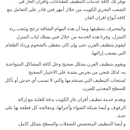
نوفر لك كافة خدمات التنظيف للطباخات وأفران الغاز في
الشعب البحري الكويت من خلال أمهر فني قادر على التعامل مع
كافة أنواع افران الغاز،
والمحترف بتنظيفها وبما أن هذه المهام الشاقة تزعج وتتعب ربة
المنزل، وفرنا هذه الخدمة من خلال فني يصلك لباب المنزل
ليقوم بتنظيف الفرن حتى وإن كان مغطى بالشحوم ورذاذ الطعام
التي يصعب إزالتها،
ويقوم بتنظيف الفرن بشكل صحيح وحل كافة المشاكل المتواجدة
به، لذلك فنحن من يحرص بشدة على الاختيار الصحيح
لمنتجات التنظيف التي نستخدمها والتي لا تسبب أي خدش أو تآكل
للسطح المعدني للفرن،
ونقدم خدمة تنظيف أفران غاز الكويت بدقة للغاية مع إزالة
الرفوف و أيضا شبكة الشواء وأجزائها، ومعالجة كل قطعة بها على
حدة،
و أيضا التنظيف المتخصص للشعلات والسطح بشكل كامل،