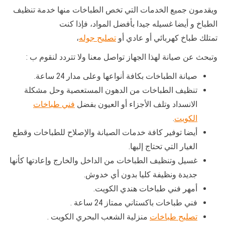
ويقدمون جميع الخدمات التي تخص الطباخات منها خدمة تنظيف
الطباخ و أيضا غسيله جيدا بأفضل المواد، فإذا كنت
تمتلك طباخ كهربائي أو عادي أو
تصليح جوله
،
وتبحث عن صيانة لهذا الجهاز تواصل معنا ولا تتردد لنقوم ب :
صيانة الطباخات بكافة أنواعها وعلى مدار 24 ساعة.
تنظيف الطباخات من الدهون المستعصية وحل مشكلة
الانسداد وتلف الأجزاء أو العيون بفضل
فني طباخات
الكويت
.
أيضا توفير كافة خدمات الصيانة والإصلاح للطباخات وقطع
الغيار التي تحتاج إليها.
غسيل وتنظيف الطباخات من الداخل والخارج وإعادتها كأنها
جديدة ونظيفة كليا بدون أي خدوش.
أمهر فني طباخات هندي الكويت.
فني طباخات باكستاني ممتاز 24 ساعة .
تصليح طباخات
منزلية الشعب البحري الكويت .