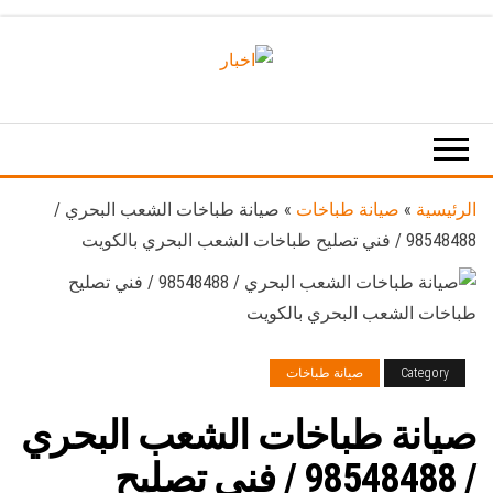
Ski
t
th
اخبار
اخبار
conten
الكويت
تكنولوجيا
المعلومات
والاتصالات
الرئيسية
»
صيانة طباخات
»
صيانة طباخات الشعب البحري /
98548488 / فني تصليح طباخات الشعب البحري بالكويت
Category
صيانة طباخات
صيانة طباخات الشعب البحري
/ 98548488 / فني تصليح