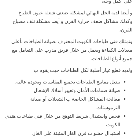
على أكمل وجه،
و أيضا لديه الحل النهائي لمشكلة ضعف شعلة عيون الطباخ
وكذلك مشاكل ضعف حرارة الفرن و أيضا مشكلة تلف مصباح
الفرن،
ونمتلك فني طباخات الكويت المحترف بصيانة الطباخات بأعلى
معدلات الكفاءة ويعمل من خلال فريق مدرب على التعامل مع
جميع أنواع الطباخات،
ولديه قطع غيار أصلية لكل الطباخات حيث يقوم ب:
تبديل مفاتيح الطباخات بجميع المقاسات وبجودة عالية.
صيانة صمامات الأمان وتغيير أسلاك الإشعال.
معالجة المشاكل الخاصة ب الشعلات أو صيانة
الترموستات.
فحص واستبدال شريط التوهج من خلال فني طباخات هندي
الكويت.
استبدال حشوات فرن الغاز المثبتة على الغاز.