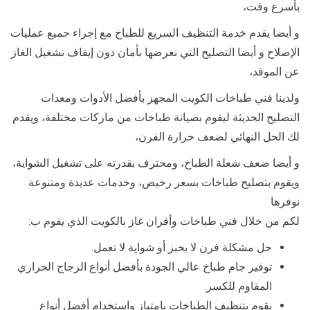
بأسرع وقت،
و أيضا يقدم خدمة التنظيف السريع للطباخ مع إجراء جميع عمليات
الإصلاح و أيضا التصليح التي نعرضها بأمان دون إيقاف تشغيل الغاز
عن الموقد،
ولدينا فني طباخات الكويت المجهز بأفضل الأدوات ومعدات
التصليح الحديثة ليقوم بصيانة طباخات من ماركات مختلفة، ويقدم
لك الحل النهائي لضعف حرارة الفرن،
و أيضا ضعف شعلة الطباخ، ومحترف بقدرته على تشغيل الشواية،
ويقوم بتصليح طباخات بسعر رخيص، وخدمات عديدة ومتنوعة
نوفرها
لكم من خلال فني طباخات وأفران غاز بالكويت الذي يقوم ب:
حل مشكلة فرن لا يخبز أو شواية لا تعمل.
توفير جام طباخ عالي الجودة بأفضل أنواع الزجاج الحراري
المقاوم للكسر.
يقوم بتنظيف الطباخات بامتياز واستخدام أفضل أنواع