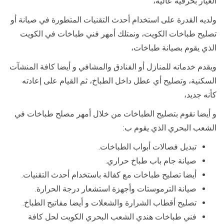
الغيار بحرفية عالية،
ولديه القدرة على استخدام أحدث التقنيات المتطورة في صيانة أو
تصليح طباخات الكويت، ونمتلك أمهر فني طباخات في الكويت
الذي يقوم بصيانة طباخات،
ويقدم خدماته للمنازل أو الفنادق والمشافي و أيضا كافة المنشآت
السكنية، وتصليح أي عطل داخل الطباخ، ثم القيام على إعادته
كأنه جديد،
و أيضا نقوم بتصليح الطباخات من خلال أمهر مصلح طباخات في
الشعب البحري الذي يقوم ب:
تبديل فصالات أبواب الطباخات.
صيانة جام باب طباخ حراري.
أيضا تصليح طباخات مع كفالة باستخدام أحدث التقنيات.
صيانة الترموستات وأجهزة استشعار درجة الحرارة.
تصليح أقطاب الشرارة والشعلات و أيضا مفاتيح الطباخ.
فني طباخات هندي الشعب البحري الكويت لحل كافة