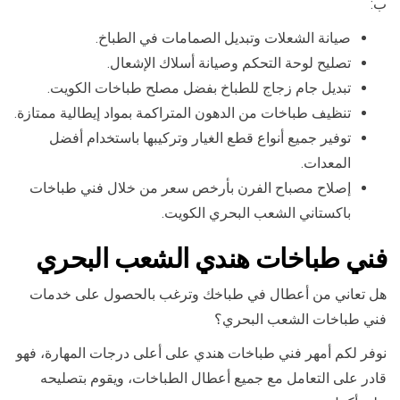
ب:
صيانة الشعلات وتبديل الصمامات في الطباخ.
تصليح لوحة التحكم وصيانة أسلاك الإشعال.
تبديل جام زجاج للطباخ بفضل مصلح طباخات الكويت.
تنظيف طباخات من الدهون المتراكمة بمواد إيطالية ممتازة.
توفير جميع أنواع قطع الغيار وتركيبها باستخدام أفضل
المعدات.
إصلاح مصباح الفرن بأرخص سعر من خلال فني طباخات
باكستاني الشعب البحري الكويت.
فني طباخات هندي الشعب البحري
هل تعاني من أعطال في طباخك وترغب بالحصول على خدمات
فني طباخات الشعب البحري؟
نوفر لكم أمهر فني طباخات هندي على أعلى درجات المهارة، فهو
قادر على التعامل مع جميع أعطال الطباخات، ويقوم بتصليحه