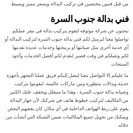
من قبل فنيين مختصين في تركيب البدالة وبسعر مميز وبسيط.
فني بدالة جنوب السرة
تبحثون عن شركة موثوقة لتقوم بتركيب بدالة في مقر عملكم
تواصلوا معنا لنرسل لكم فني بدالة جنوب السرة لتركيب البدالة أو
أي خدمة آخرى مثل صيانتها أو برمجتها وخدمات عديدة نقدمها
لكم وتصلكم في وقت قصير لنقدم لكم أفضل الخدمات وأجود
المنتجات.
ما عليكم إلا التواصل معنا ليصل إليكم فريق عملنا المجهز بأجهزة
حديثة وبدالات متطورة ومن ماركات عالمية، ليقوموا بتركيب
وصيانة بدالة جنوب السرة ، وهذا ما سيقلل ويخفف عليك الكثير
من التكاليف لتركيب خطوط هاتف في شركتك لأن جهاز البدالة
يقوم على ربط الهواتف الداخلية في أي مكان كان بعضهم البعض
ويمكنك من تحويل جميع المكالمات ضمن الشبكة التي أنشأت من
خلاله.