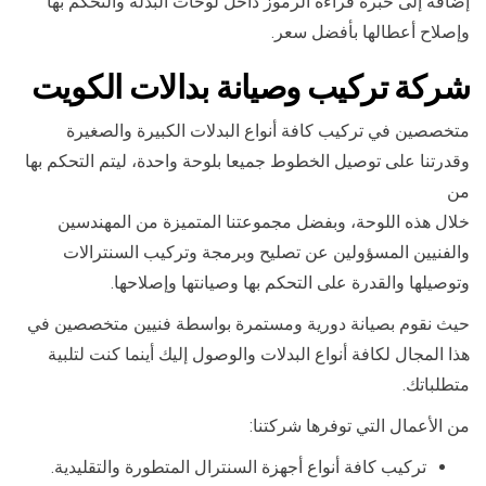
إضافة إلى خبرة قراءة الرموز داخل لوحات البدلة والتحكم بها
وإصلاح أعطالها بأفضل سعر.
شركة تركيب وصيانة بدالات الكويت
متخصصين في تركيب كافة أنواع البدلات الكبيرة والصغيرة
وقدرتنا على توصيل الخطوط جميعا بلوحة واحدة، ليتم التحكم بها
من
خلال هذه اللوحة، وبفضل مجموعتنا المتميزة من المهندسين
والفنيين المسؤولين عن تصليح وبرمجة وتركيب السنترالات
وتوصيلها والقدرة على التحكم بها وصيانتها وإصلاحها.
حيث نقوم بصيانة دورية ومستمرة بواسطة فنيين متخصصين في
هذا المجال لكافة أنواع البدلات والوصول إليك أينما كنت لتلبية
متطلباتك.
من الأعمال التي توفرها شركتنا:
تركيب كافة أنواع أجهزة السنترال المتطورة والتقليدية.