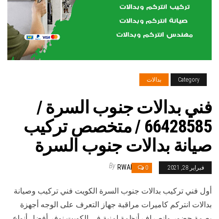
Category
بدالات
فني بدالات جنوب السرة /
66428585 / متخصص تركيب
صيانة بدالات جنوب السرة
By
RWAN
فبراير 28, 2021
0
أول فني تركيب بدالات جنوب السرة الكويت فني تركيب وصيانة
بدالات انتركم كاميرات مراقبة جهاز التعرف على الوجه أجهزة
بصمة حضور وانصراف أنظمة امنية في الكويت نوفر أفضل أنواع