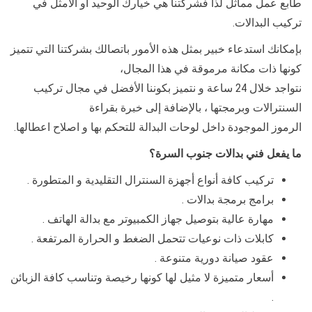
طابع عمل مماثل لذا فشركتنا هي خيارك الوحيد أو الأمثل في
تركيب البدالات.
بإمكانك استدعاء خبير بمثل هذه الأمور باتصالك بشركتنا التي تتميز
كونها ذات مكانة مرموقة في هذا المجال،
نتواجد خلال 24 ساعة و نتميز بكوننا الأفضل في مجال تركيب
السنترالات وبرمجتها ، بالإضافة إلى خبرة بقراءة
الرموز الموجودة داخل لوحات البدالة للتحكم بها و اصلاح اعطالها.
ما يفعل فني بدالات جنوب السرة؟
تركيب كافة أنواع أجهزة السنترال التقليدية و المتطورة .
برامج برمجة بدالات .
مهارة عالية بتوصيل جهاز الكمبيوتر مع بدالة الهاتف .
كابلات ذات نوعيات تتحمل الضغط و الحرارة المرتفعة .
عقود صيانة دورية متنوعة .
أسعار متميزة لا مثيل لها كونها رخيصة وتناسب كافة الزبائن
.