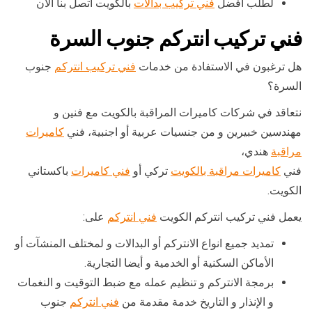
لطلب أفضل
فني تركيب بدالات
بالكويت أتصل بنا الأن
فني تركيب انتركم جنوب السرة
هل ترغبون في الاستفادة من خدمات
فني تركيب انتركم
جنوب
السرة؟
نتعاقد في شركات كاميرات المراقبة بالكويت مع فنين و
مهندسين خبيرين و من جنسيات عربية أو اجنبية، فني
كاميرات
مراقبة
هندي،
فني
كاميرات مراقبة بالكويت
تركي أو
فني كاميرات
باكستاني
الكويت.
يعمل فني تركيب انتركم الكويت
فني انتركم
على:
تمديد جميع انواع الانتركم أو البدالات و لمختلف المنشآت أو
الأماكن السكنية أو الخدمية و أيضا التجارية.
برمجة الانتركم و تنظيم عمله مع ضبط التوقيت و النغمات
و الإنذار و التاريخ خدمة مقدمة من
فني انتركم
جنوب