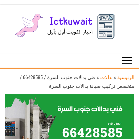
Ski
t
th
conten
اخبار
اخبار
الكويت
تكنولوجيا
المعلومات
والاتصالات
الرئيسية
»
بدالات
»
فني بدالات جنوب السرة / 66428585 /
متخصص تركيب صيانة بدالات جنوب السرة