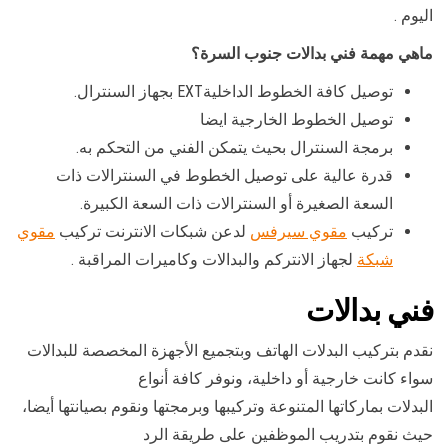
اليوم .
ماهي مهمة فني بدالات جنوب السرة؟
توصيل كافة الخطوط الداخليةEXT بجهاز السنترال.
توصيل الخطوط الخارجية ايضا
برمجة السنترال بحيث يتمكن الفني من التحكم به.
قدرة عالية على توصيل الخطوط في السنترالات ذات
السعة الصغيرة أو السنترالات ذات السعة الكبيرة.
تركيب
مقوي سيرفس
لدعن شبكات الانترنت تركيب
مقوي
شبكة
لجهاز الانتركم والبدالات وكاميرات المراقبة .
فني بدالات
نقدم بتركيب البدلات الهاتف وبتجميع الأجهزة المخصصة للبدالات
سواء كانت خارجية أو داخلية، ونوفر كافة أنواع
البدلات بماركاتها المتنوعة وتركيبها وبرمجتها ونقوم بصيانتها أيضا،
حيث نقوم بتدريب الموظفين على طريقة الرد