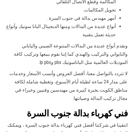
المكالمة وقطع الاتصال التلقائي.
تحويل المكالمات.
أمهر مهندس بدالة في جنوب السرة .
أنواع عديدة من البدالات ومنها الديجيتال البانا سونيك وأنواع
حديثة تعمل بتقنية
ونقدم أنواع عديدة من البدالات المتنوعة الصيني والياباني
والتايواني والتركيب والهندي كما إننا نقوم ببيعها وتركيب كافة
الموديلات العالمية مثل الباناسونيك pbx وIp pbx.
لا تتردد بالتواصل معنا، أفضل العروض وأنسب الأسعار وخدمات
على مدار 24 ساعة لطيلة أيام الأسبوع، وتغطية شاملة لكافة
مناطق الكويت بخبرة كبيرة من مهندسين وفنيين وخبراء في
مجال تركيب البدالة وصيانتها.
فني كهرباء بدالة جنوب السرة
انتقينا في شركتنا أفضل فني كهرباء بدالة جنوب السرة ، ويمكنك