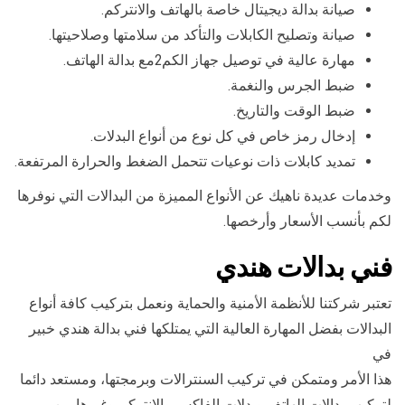
صيانة بدالة ديجيتال خاصة بالهاتف والانتركم.
صيانة وتصليح الكابلات والتأكد من سلامتها وصلاحيتها.
مهارة عالية في توصيل جهاز الكم2مع بدالة الهاتف.
ضبط الجرس والنغمة.
ضبط الوقت والتاريخ.
إدخال رمز خاص في كل نوع من أنواع البدلات.
تمديد كابلات ذات نوعيات تتحمل الضغط والحرارة المرتفعة.
وخدمات عديدة ناهيك عن الأنواع المميزة من البدالات التي نوفرها
لكم بأنسب الأسعار وأرخصها.
فني بدالات هندي
تعتبر شركتنا للأنظمة الأمنية والحماية ونعمل بتركيب كافة أنواع
البدالات بفضل المهارة العالية التي يمتلكها فني بدالة هندي خبير
في
هذا الأمر ومتمكن في تركيب السنترالات وبرمجتها، ومستعد دائما
لتركيب بدالات الهاتف وبدلات الفاكس والانتركم وغيرها من