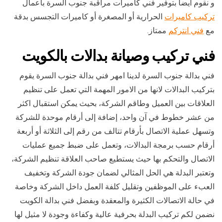
و نقوم أيضا بتوفير فني كاميرات مراقبة جنوب السرة بأعمال
تركيب كاميرات
الحرارية أو المصغرة أو كاميرات التجسس بدقة
مع
فني انتركم
ممتاز.
فني تركيب وصيانة بدالات بالكويت
فني بدالة جنوب السرة لدينا امهر فني بدالة جنوب السرة يقوم
بتركيب البدالات لانها من الامور المهمة التي تعمل على تنظيم
العلاقات بين العميل وطاقم الشركة، بحيث يمكن استقبال اكثر
من عشر خطوط في آن واحد، إضافة إلى أرقام موحدة للشركة
وتسهل عملية الاتصال بأرقام تتالف من رقم إلى الثلاثة أو أربعة
أرقام حسب برمجة البدالات، وتعمل على ضبط جميع عمليات
الاتصال والتحكم بها حيث يستطيع صاحب العلاقة تنظيم الشركة،
وتعتبر البدلة هي الحل المثالي لضمان جودة الشركة وتخفيف
العبء على الموظفين وتقليل كلفة العمل داخل الشركة وخاصة
في حالة الاتصالات الكثيرة والمعقدة وبفضل فني بدالة الكويت
نضمن لكم تركيب البدلة بحرفية عالية وكفاءة وجودة لا مثيل لها