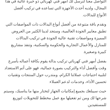
التواصل معنا لنرسل لك أمهر فني كهربائي ذو خبرة عالية في هذا
المجال، ولديه أحدث الأجهزة التي تساعده في تركيب أفضل
الأنواع للبدالات.
ونقدم باقة متنوعة من أفضل أنواع البدالات ذات المواصفات التي
تطبق معايير الجودة العالمية، وستجد لدينا الكثير من العروض
المميزة ومواصفات تقنية عالية الجودة في تركيب البدالات
للمنازل والأعمال التجارية والحكومة والسكنية، وتنفذ مشاريع
كبيرة وصغيرة.
بفضل أمهر فني كهربائي تركيب بدالة يقوم بكافة أعماله بأسرع
وقت وأفضل أداء والتركيب بصورة جمالية، فهو على أتم الاستعداد
لتلبية احتياجات عملائنا الكرام، ومتدرب حول المنتجات وتقنيات
تحسين الأداء، وخدمات لدعم العملاء.
حيث سيبلغك بجميع إمكانيات الجهاز لتختار منها ما يناسبك، وسيتم
شرحها لك ومن ثم تفعيلها مع عمل مخطط للتحويلات لتوزيع
للمستفيدين.