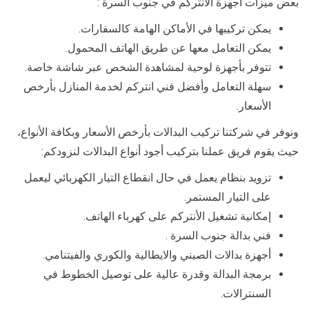
بعض ميزات أجهزة الأنتركم في جنوب السرة :
يمكن تركيبها في الأماكن الهامة كالسفارات.
يمكن التعامل معها عن طريق الهاتف المحمول.
تتوفر بأجهزة لوحية لمشاهدة الشخص عبر شاشة خاصة.
سهلة التعامل وأفضل فني انتركم لخدمة المنازل بأرخص
الأسعار.
ونوفر في شركتنا تركيب البدالات بأرخص الأسعار وبكافة الأنواع،
حيث يقوم فريق عملنا بتركيب أجود أنواع البدالات لنزودكم:
تزويد بنظام يعمل في حال انقطاع التيار الكهربائي ليعمل
على التيار المستمر.
إمكانية تشغيل الأنتركم على كهرباء الهاتف.
فني بدالة جنوب السرة .
أجهزة بدالات الصيني والايطالية والكوري والفيتنامي.
برمجة البدالة وقدرة عالية على توصيل الخطوط في
السنترالات.