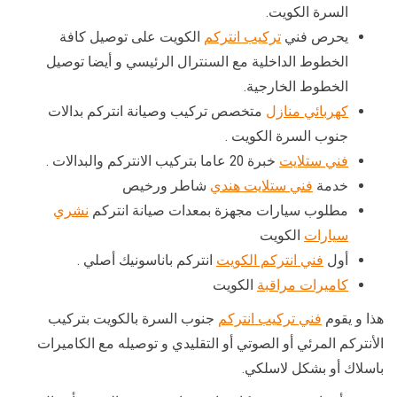
السرة الكويت.
يحرص فني
تركيب انتركم
الكويت على توصيل كافة
الخطوط الداخلية مع السنترال الرئيسي و أيضا توصيل
الخطوط الخارجية.
كهربائي منازل
متخصص تركيب وصيانة انتركم بدالات
جنوب السرة الكويت .
فني ستلايت
خبرة 20 عاما بتركيب الانتركم والبدالات .
خدمة
فني ستلايت هندي
شاطر ورخيص
مطلوب سيارات مجهزة بمعدات صيانة انتركم
نشري
سيارات
الكويت
أول
فني انتركم الكويت
انتركم باناسونيك أصلي .
كاميرات مراقبة
الكويت
هذا و يقوم
فني تركيب انتركم
جنوب السرة بالكويت بتركيب
الأنتركم المرئي أو الصوتي أو التقليدي و توصيله مع الكاميرات
باسلاك أو بشكل لاسلكي.