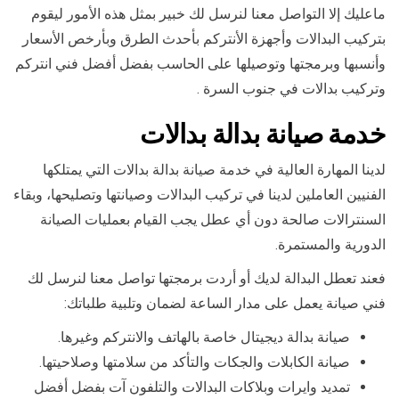
ماعليك إلا التواصل معنا لنرسل لك خبير بمثل هذه الأمور ليقوم
بتركيب البدالات وأجهزة الأنتركم بأحدث الطرق وبأرخص الأسعار
وأنسبها وبرمجتها وتوصيلها على الحاسب بفضل أفضل فني انتركم
وتركيب بدالات في جنوب السرة .
خدمة صيانة بدالة بدالات
لدينا المهارة العالية في خدمة صيانة بدالة بدالات التي يمتلكها
الفنيين العاملين لدينا في تركيب البدالات وصيانتها وتصليحها، وبقاء
السنترالات صالحة دون أي عطل يجب القيام بعمليات الصيانة
الدورية والمستمرة.
فعند تعطل البدالة لديك أو أردت برمجتها تواصل معنا لنرسل لك
فني صيانة يعمل على مدار الساعة لضمان وتلبية طلباتك:
صيانة بدالة ديجيتال خاصة بالهاتف والانتركم وغيرها.
صيانة الكابلات والجكات والتأكد من سلامتها وصلاحيتها.
تمديد وايرات وبلاكات البدالات والتلفون آت بفضل أفضل