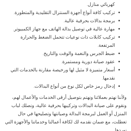
كهربائي منازل.
تركيب كافة أنواع أجهزة السنترال التقليدية والمتطورة.
برمجة بدالات بحرفية عالية.
مهارة عالية في توصيل بدالة الهاتف مع جهاز الكمبيوتر.
تركيب كابلات ذات نوعيات تتحمل الضغط والحرارة
المرتفعة.
ضبط الجرس والنغمة والوقت والتاريخ.
عقود صيانة دورية ومستمرة.
أسعار متميزة لا مثيل لها ورخيصة مقارنة بالخدمات التي
نقدمها.
إدخال رمز خاص لكل نوع من أنواع البدالات.
ولأننا نهتم بعملائنا ونهتم بتوصيل أرقى الخدمات والأعمال لهم،
ونقوم على صيانة البدالات وتركيبها بحرفية عالية، ونصلك لباب
المنزل أو العمل لبرمجة البدالة وصيانتها وتصليحها في حال
تعطلت، مع ضمان نقدمه لك لكافة أعمالنا وخدماتنا والأجهزة التي
نوردها.