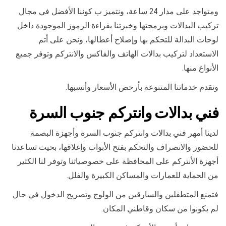
ومتواجد على مدار 24 ساعة، ونتميز ب كوننا الأفضل في مجال
تركيب البدالات وبرمجتها وخبرتنا بقراءة الرموز الموجودة داخل
لوحات البدالة للتحكم بها وإصلاح أعطالها، ونحن على أتم
الاستعداد لتركيب بدالات الهاتف والفاكس والانتركم وتوفر جميع
الأنواع منها.
ونقدم خدماتنا المتنوعة بأرخص الأسعار وأنسبها.
فني بدالات وانتركم جنوب السرة
لدينا أمهر فني بدالات وانتركم جنوب السرة وأجهزة البصمة
للحضور والانصراف والتحكم بفتح الأبواب وإغلاقها، بحيث تساعدنا
أجهزة الأنتركم على المحافظة على خصوصياتنا وتوفر لنا الكثير
من الحماية للعمارات والمساكن الكبيرة والفلل.
فتمنع المتطفلين والسارقين من الولوج وتصريح الدخول في حال
لم يكونوا من سكان وقاطني المكان.