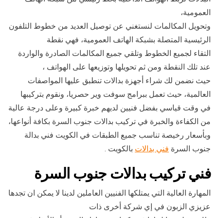
العمومية،
وتحويل المكالمات لنستغني عن توصيل العديد من خطوط التلفون
الرئيسية المتصلة بشبكة الهاتف العمومية، فهي نقطة
التقاء لجميع الخطوط وتلقي جميع المكالمات الصادرة والواردة
عند تلك النقطة ومن ثم تحويلها وتوزيعها على الهواتف ،
حيث نضمن لك شراء أجهزة بدالات تنطبق عليها المواصفات
العالمية، حيث تعمل ببرامج سوفت وير حصريا، ونقوم بتركيبها
في وقت قياسي بفضل فنيين لديهم خبرة كبيرة وعلى درجة عالية
من الكفاءة والخبرة في تركيب بدالات جنوب السرة بكافة أنواعها،
وبأسعار رخيصة تناسب جميع الطبقات في الكويت فني بدالة
جنوب السرة
فني بدالات
بالكويت .
فني تركيب بدالات جنوب السرة
المهارة العالية التي يمتلكها الفنيين العاملين لدينا لا يمكن ان تجدها
عزيزي الزبون في إي شركة أخرى ذات