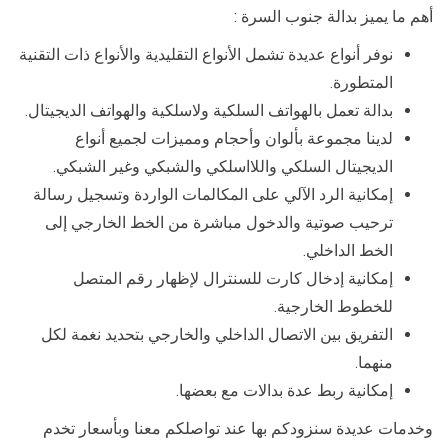
أهم ما يميز بدالة جنوب السرة :
نوفر أنواع عديدة تشمل الأنواع التقليدية والأنواع ذات التقنية
المتطورة.
بدالة تعمل بالهواتف السلكية ولاسلكية والهواتف الديجيتال.
لدينا مجموعة بألوان وأحجام ومميزات لجميع أنواع
الديجيتال السلكي واللااسلكي والشبكي وغير الشبكي.
إمكانية الرد الآلي على المكالمات الواردة وتسجيل رسالة
ترحيب صوتية والدخول مباشرة من الخط الخارجي إلى
الخط الداخلي.
إمكانية إدخال كارت للسنترال لإظهار رقم المتصل
للخطوط الخارجية.
التفريق بين الاتصال الداخلي والخارجي بتحديد نغمة لكل
منهما.
إمكانية ربط عدة بدالات مع بعضها.
وخدمات عديدة سنزودكم بها عند تواصلكم معنا وبأسعار تخدم