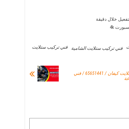
تفعيل خلال دقيقة
ت
فني تركيب ستلايت
فني تركيب ستلايت الشامية
فني تركيب ستلايت كيفان / 65651441 / فني