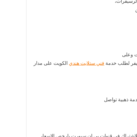
الرسيفرات،
ت وعلى
سيفر لطلب خدمة
فني ستلايت هندي
الكويت على مدار
دمة ذهبية تواصل
الاشتراك في قنوات بي ان سبورت بارخص الاسعار