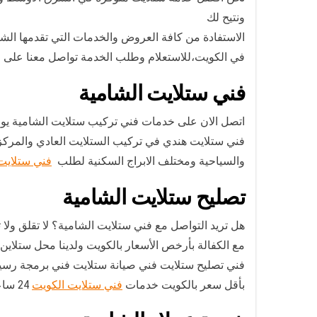
ونتيح لك
الاستفادة من كافة العروض والخدمات التي تقدمها الشركة،خدماتنا متاحة على
في الكويت،للاستعلام وطلب الخدمة تواصل معنا على 
فني ستلايت الشامية
اتصل الان على خدمات فني تركيب ستلايت الشامية يوفر لكافة عملائة خدمة تر
فني ستلايت هندي في تركيب الستلايت العادي والمركزي
والسياحية ومختلف الابراج السكنية لطلب
فني ستلايت
تصليح ستلايت الشامية
هل تريد التواصل مع فني ستلايت الشامية؟ لا تقلق ول
مع الكفالة بأرخص الأسعار بالكويت ولدينا محل ستلاين اسواق الشامية 24 سا
فني تصليح ستلايت فني صيانة ستلايت فني برمجة رس
بأقل سعر بالكويت خدمات
فني ستلايت الكويت
24 ساعة.