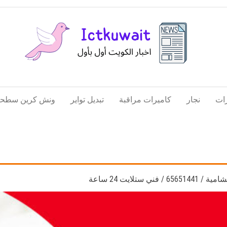
اخبار
اخبار
الكويت
تكنولوجيا
ات
نجار
كاميرات مراقبة
تبديل تواير
ونش كرين سطحة
المعلومات
والاتصالات
ي ستلايت 24 ساعة