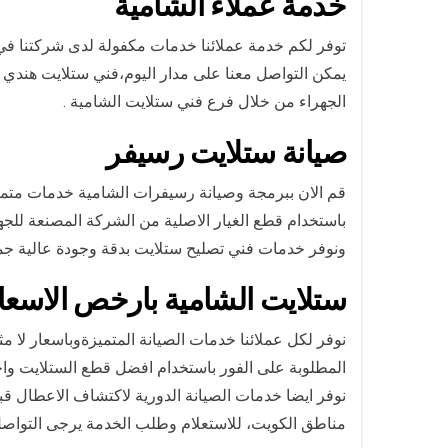
خدمة عملاء الشامية
توفر لكم خدمة عملائنا خدمات مكفولة لدى شركتنا في الش
يمكن التواصل معنا على مدار اليوم،فني ستلايت هندي الشامية هاتف رقم 65651441 كما يمكنكم 
الجهراء من خلال فرع فني ستلايت الشامية .
صيانة ستلايت رسيفر
قم الان ببرمجة وصيانة رسيفرات الشامية خدمات متم
باستخدام قطع الغيار الاصلية من الشركة المصنعة للجه
ونوفر خدمات فني تصليح ستلايت بدقة وجودة عالية جمي
ستلايت الشامية بارخص الاسعا
نوفر لكل عملائنا خدمات الصيانة المتميزةوباسعار لا م
المطلوبة على الفور باستخدام افضل قطع الستلايت واح
نوفر ايضا خدمات الصيانة الدورية لاكتشاف الاعطال ق
مناطق الكويت، للاستعلام وطلب الخدمة يرجى التواصل