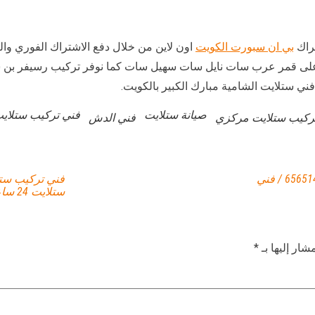
راك
بي ان سبورت الكويت
اون لاين من خلال دفع الاشتراك الفوري وال
ي ستلايت الشامية مبارك الكبير بالكويت.
صيانة ستلايت
فني تركيب ستلاي
ركيب ستلايت مركزي
فني الدش
فني تركيب ستلايت ابوالحصاني / 65651441 / فني
ستلايت 24 ساعة
شار إليها بـ
*