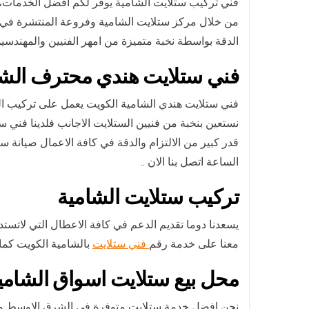
فني تركيب ستلايت الشامية يوفر لكم افضل الخدمات، 
من خلال مركز ستلايت الشامية وفروعة المنتشرة في
الدقة بواسطة نخبة متميزة من امهر الفنيين والمهندس
فني ستلايت هندي محترف الشا
فني ستلايت هندي الشامية الكويت يعمل على تركيب الست
نستعين بنخبة من فنيين الستلايت الاجانب فلدينا ف
قدر كبير من الالتزام والدقة في كافة الاعمال صيا
الساعة اتصل بنا الان ..
تركيب ستلايت الشامية
يسعدنا دوما تقديم الدعم في كافة الاعطال التي لاتستد
معنا على خدمة رقم
فني ستلايت
بالشامية الكويت كما 
محل بيع ستلايت اسواق الشامي
نحن افضل خدمة ستلايت متوفرة في الشرق الاوسط ولان