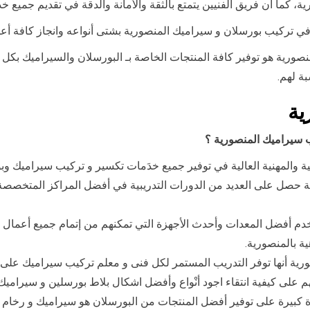
ية، كما أن فريق الفنيين يتمتع بالثقة والأمانة والدقة في تقديم جميع
 تركيب بورسلان و سيراميك المنصورية بشتى أنواعه وانجاز كافة أعم
نصورية هو توفير كافة المنتجات الخاصة بـ البورسلان والسيراميك بك
بة لهم.
ية
ب سيراميك المنصورية ؟
ة والمهنية العالية في توفير جميع خدَمات تكسير و تركيب سيراميك وب
ة حصل على العديد من الدورات التدريبية في أفضل المراكز المتخصصة 
م أفضل المعدات وأحدث الأجهزة التي تمكنهم من إتمام جميع أعمال تر
ة بالمنصورية.
ة أنها توفر التدريب المستمر لكل فنى و معلم تركيب سيراميك على أ
م على كيفية انتقاء اجود أنْواع وأفضل اشكال بلاط بورسلين و سيراميك 
كبيرة على توفير أفضل المنتجات من البورسلان هو سيراميك و رخام ب