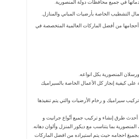
 خدماتها في جميع محافظات دولة المنصورية.
ال التشطيب الخاصة بأرضيات المباني والمنازل.
ل أحجامها من أفضل الماركات العالمية المتخصصة في
ورسلان المنصورية بكل انواعه.
على كيفية إنجاز كل الأعمال الخاصة بالسيراميك
كيب سيراميك و رخام الأرضيات والتي يتم تنفيذها
حدث طرق إنشاء و تركيب جميع أنْواع جرانيت و
المنصورية بما يتناسب مع ديكور المنزل وألوان دهانه.
جميعَ احجامه حيث يتم استيراده من افضل الماركات