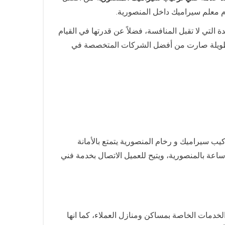
م معلم سيراميك داخل المنصورية.
 التي لا تقبل المنافسة، فضلاً عن قدرتها في القيام
ات طويلة صارت من أفضل الشركات المتخصصة في
 سيراميك و رخام المنصورية يتمتع بالأمانة
لكفاءة العالية و سرعة الانجاز في جميع أعمال تركيب بورسلين و سيراميك و رخام الارضيات، كما أنها متوفرة على مدار 24 ساعة بالمنصورية، ويتيح للعميل الاتصال بخدمة فني
لخدمات الخاصة بمساكن ومنازل العملاء، كما انها