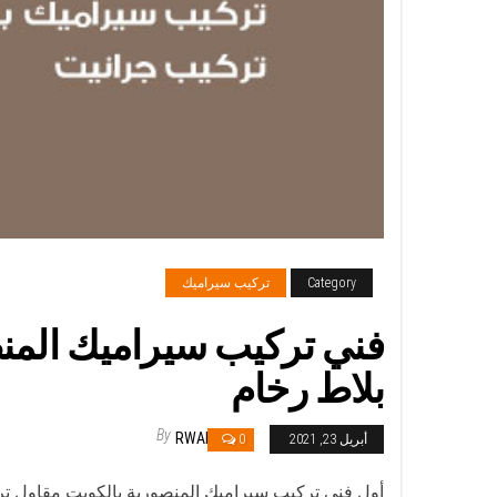
Category
تركيب سيراميك
بلاط رخام
By
RWAN
أبريل 23, 2021
0
أول فني تركيب سيراميك المنصورية بالكويت مقاول ت