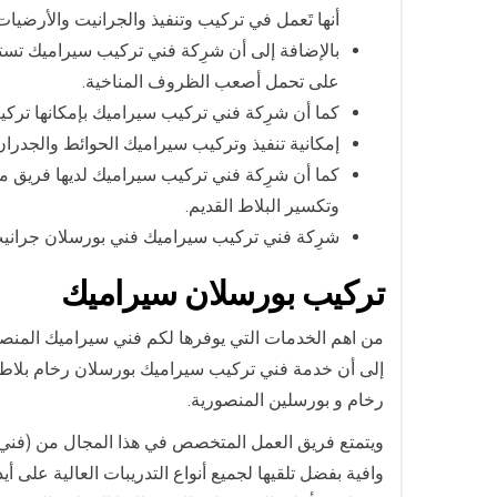
أنها تَعمل في تركيب وتنفيذ والجرانيت والأرضيات
بالإضافة إلى أن شرِكة فني تركيب سيراميك تستخدم
على تحمل أصعب الظروف المناخية.
كما أن شرِكة فني تركيب سيراميك بإمكانها تركي
إمكانية تنفيذ وتركيب سيراميك الحوائط والجدران
كما أن شرِكة فني تركيب سيراميك لديها فريق 
وتكسير البلاط القديم.
شرِكة فني تركيب سيراميك فني بورسلان جرانيت 
تركيب
بورسلان سيراميك
من اهم الخدمات التي يوفرها لكم فني سيراميك المنصو
إلى أن خدمة فني تركيب سيراميك بورسلان رخام بلاط جر
رخام و بورسلين المنصورية.
ويتمتع فريق العمل المتخصص في هذا المجال من (فني 
وافية بفضل تلقيها لجميع أنواع التدريبات العالية عل