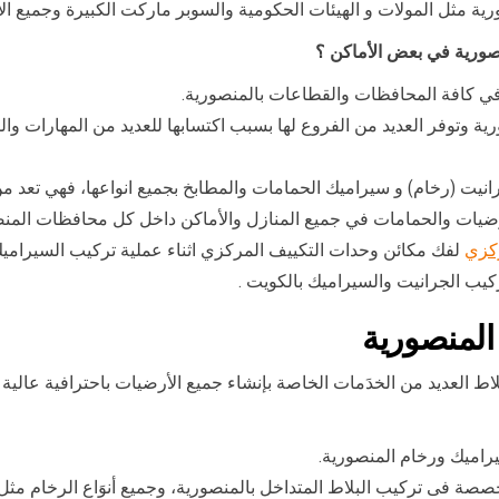
 مثل المولات و الهيئات الحكومية والسوبر ماركت الكبيرة وجميع الأ
ورية في بعض الأماكن ؟
ي كافة المحافظات والقطاعات بالمنصورية.
 وتوفر العديد من الفروع لها بسبب اكتسابها للعديد من المهارات وا
رانيت (رخام) و سيراميك الحمامات والمطابخ بجميع انواعها، فهي تعد 
رضيات والحمامات في جميع المنازل والأماكن داخل كل محافظات المنص
كزي
لفك مكائن وحدات التكييف المركزي اثناء عملية تركيب السيراميك 
كيب الجرانيت والسيراميك بالكويت .
لمنصورية
العديد من الخدَمات الخاصة بإنشاء جميع الأرضيات باحترافية عالية با
راميك ورخام المنصورية.
ة فى تركيب البلاط المتداخل بالمنصورية، وجميع أنوَاع الرخام مثل 