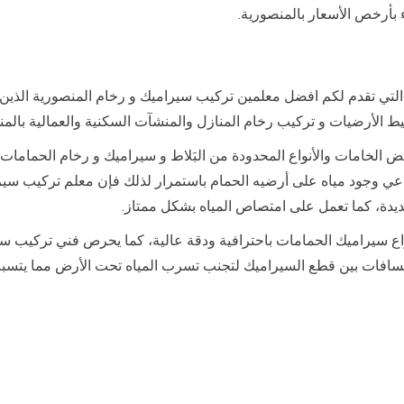
ء بأرخص الأسعار بالمنصورية.
لتي تقدم لكم افضل معلمين تركيب سيراميك و رخام المنصورية الذي
ط الأرضيات و تركيب رخام المنازل والمنشآت السكنية والعمالية بالمن
لخامات والأنواع المحدودة من البَلاط و سيراميك و رخام الحمامات الت
عي وجود مياه على أرضيه الحمام باستمرار لذلك فإن معلم تركيب سير
ديدة، كما تعمل على امتصاص المياه بشكل ممتاز.
ع سيراميك الحمامات باحترافية ودقة عالية، كما يحرص فني تركيب 
افات بين قطع السيراميك لتجنب تسرب المياه تحت الأرض مما يتسبب 