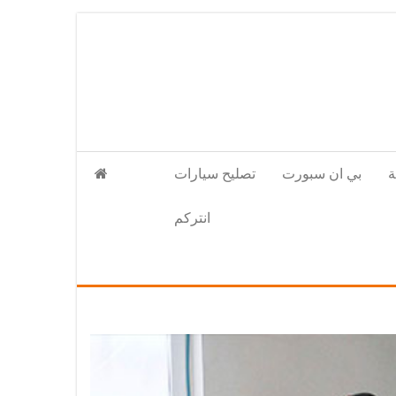
بي ان سبورت
تصليح سيارات
انتركم