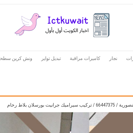
اخبار
اخبار
الكويت
تكنولوجيا
ات
نجار
كاميرات مراقبة
تبديل تواير
ونش كرين سطحة
المعلومات
والاتصالات
انيت بورسلان بلاط رخام