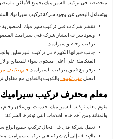
متخصصة فى تركيب السيراميك بجميع الأماكن بالمنصورية
ويتساءل البعض عن وجود شركة تركيب سيراميك المنص
تنتشر شركات فني تركيب سيراميك المنصورية ف
وتعود سرعة انتشار شركة فني سيراميك المنصورية
تركيب رخام و سيراميك.
جانب خبراتها الكبيرة في تركيب البورسلين والج
المتكاملة على أعلى مستوى سواء للمطابخ والا
نوفر مع فنيون تركيب السيراميك
فني تكييف مر
أفضل
فني تكييف
بالكويت بالتعاون مع مقاول تر
معلم محترف تركيب سيراميك ا
يقوم معلم تركيب السيراميك بخدمات بورسلان رخام بلاط 
والمتانة ومن أهم هذه الخدَمات التي توفرها الشركة:
تعمل شركة فني في مَجال تركيب جميع انواع سي
بالإضافة إلى أن شركة فني تركيب سيراميك متخصص