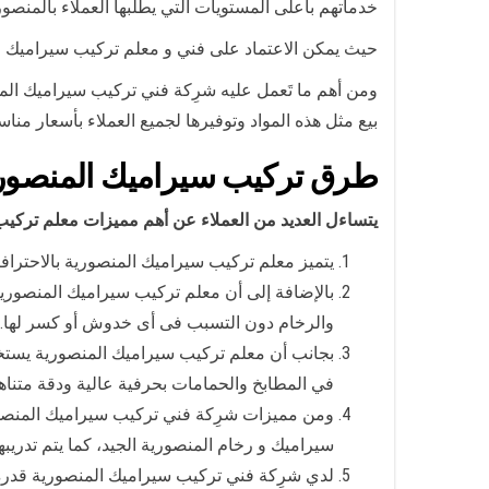
خدماتهم بأعلى المستويات التي يطلبها العملاء بالمنصور
حيث يمكن الاعتماد على فني و معلم تركيب سيراميك في
ومن أهم ما تَعمل عليه شرِكة فني تركيب سيراميك الم
بيع مثل هذه المواد وتوفيرها لجميع العملاء بأسعار مناس
طرق تركيب سيراميك المنصور
يتساءل العديد من العملاء عن أهم مميزات معلم تركي
يتميز معلم تركيب سيراميك المنصورية بالاحترافي
بالإضافة إلى أن معلم تركيب سيراميك المنصوري
والرخام دون التسبب فى أى خدوش أو كسر لها.
بجانب أن معلم تركيب سيراميك المنصورية يستخد
في المطابخ والحمامات بحرفية عالية ودقة متناهي
ومن مميزات شرِكة فني تركيب سيراميك المنصوري
سيراميك و رخام المنصورية الجيد، كما يتم تدريبه
لدي شرِكة فني تركيب سيراميك المنصورية قدرة 