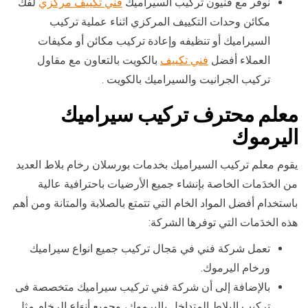
نوفر مع فنيون تركيب السيراميك
فني تكييف مركزي
لفك
مكائن وحدات التكييف المركزي اثناء عملية تركيب
السيراميك أو تنظيفه وإعادة تركيب مكائن أو مكيفات
العملاء أفضل
فني تكييف
بالكويت بالتعاون مع مقاول
تركيب الجرانيت والسيراميك بالكويت .
معلم محترف تركيب سيراميك
اليرموك
يقوم معلم تركيب السيراميك بخدمات بورسلان رخام بلاط العديد
من الخدَمات الخاصة بإنشاء جميع الأرضيات باحترافية عالية
باستخدام أفضل المواد الخام التي تتمتع بالصلابة والمتانة ومن أهم
هذه الخدَمات التي توفرها الشركة:
تعمل شركة فني في مَجال تركيب جميع انواع سيراميك
ورخام اليرموك.
بالإضافة إلى أن شركة فني تركيب سيراميك متخصصة فى
تركيب البلاط المتداخل باليرموك، وجميع أنوَاع الرخام مثل