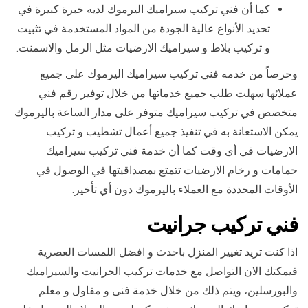
كما أن فني تركيب سيراميك اليرموك لديه خبرة كبيرة في
تحديد الأنواع عالية الجودة من المواد المستخدمة في تثبيت
و تركيب بلاط و سيراميك الارضيات مثل الرمل والاسمنت.
وحرصاً من خدمه فني تركيب سيراميك اليرموك على جميع
عملائها سهلت طلب جميع خدماتها من خلال توفير رقم فني
متخصص في تركيب سيراميك متوفر على مدار الساعة باليرموك
يمكن الاستعانة به في تنفيذ جميع أعمال تشطيب و تركيب
الارضيات في أي وقت كما أن خدمة فني تركيب سيراميك
حمامات و رخام الارضيات تتمتع بمصداقيتها في الوصول في
الأوقات المحددة مع العملاء باليرموك دون أي تأخير.
فني تركيب جرانيت
اذا كنت تريد تغيير المنزل باحدث و افضل اللمسات العصرية
فيمكتك الان التواصل مع خدمات تركيب الجرانيت والسيراميك
والبورسلين، ويتم ذلك من خلال خدمة فنى و مقاول و معلم