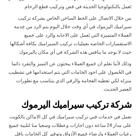
تَعمل بالتكنولوجيا الحديثة في قص وتركيب قطع الرخام.
من خلال الاتصال على الخط الساخن الخاص بشركة تركيب
سيراميك اليرموك في أي وقت خلال اليوم يتم الرد من خِدمة
العملاء المتميزة التي تَعمل على الاجابه والرد على جَميع
الاستفسارات الخاصه بعمليات تركيب السيراميك بكافة أشكالها
حيث لا يوجد ما ينافس هذه الشركة في أي مكان باليرموك.
وذلك لأننا نعلم ان جَميع العملاء يبحثون عن التميز والتفرد دائما
في الحُصول على اجود الخامات التي يتم استخدامها في تشطيب
منزله لكي تعطيه الفخامة والرقي الذي يتناسب مع تطورات
العصر الحديث.
شركة تركيب سيراميك اليرموك
نعمل في خدمات فني تركيب سيراميك في كل الاماكن بالكويت
على مدار 24 ساعة دون اجازات وعطلات وسعيا منا لتلبية جَميع
رغبات العملاء وإرضاء جَميع الأذواق وتوفير كل الخامات باقل