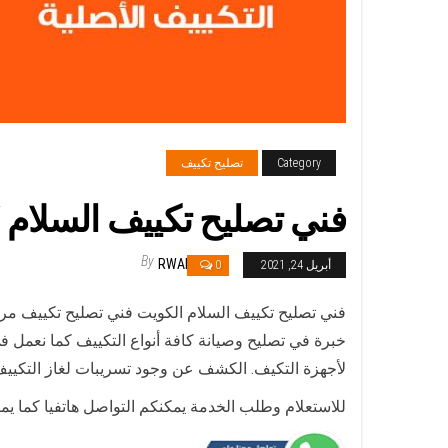
Category
تصليح تكييف
فني تصليح تكييف السلام / 98548488 / تصليح تكييف مرك
By
RWAN
أبريل 24, 2021
0
فني تصليح تكييف السلام الكويت فني تصليح تكييف مر
خبرة في تصليح وصيانة كافة أنواع التكييف كما نعمل
لأجهزة التكيف. الكشف عن وجود تسريبات لغاز التكيي
للاستعلام وطلب الخدمة يمكنكم التواصل هاتفيا كما يم