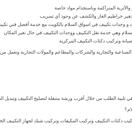
 والأتربة المتراكمة وباستخدام مواد خاصة
 وتغير خراطيم الغاز والكشف عن وجود أي تسريب
 و وحدات تكييف في اسواق السلام بالكويت مع خدمة أفضل فني تكي
سلام وهي خدمة نقل التكييف ووحدات التكييف في حال تغير المكان
يانة وتركيب دكتات التكييف المركزية.
آت الصناعية والتجارية والشركات والمطاعم والمولات التجارية ونعمل 
في تلبية الطلب من خلال أقرب ورشة متنقلة لتصليح التكييف وتبديل ال
ام؟
ب دكتات التكييف وتركيب المكيفات وتركيب شبك لجهاز التكييف الخا