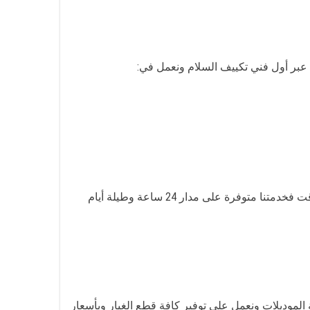
 عبر أول فني تكييف السلام ونعمل في:
السلام في أي وقت فخدمتنا متوفرة على مدار 24 ساعة وطيلة أيام
الموديلات ونعمل على توفير كافة قطع الغيار وبأسعار