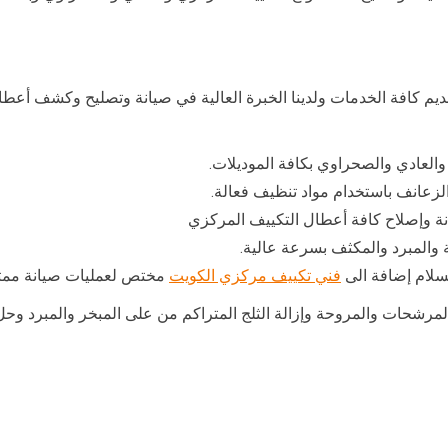
يم كافة الخدمات ولدينا الخبرة العالية في صيانة وتصليح وكشف أعط
والعادي والصحراوي بكافة الموديلات.
زعانف باستخدام مواد تنظيف فعالة.
ة وإصلاح كافة أعطال التكييف المركزي
 والمبرد والمكثف بسرعة عالية.
سلام إضافة الى
فني تكييف مركزي الكويت
مختص لعمليات صيانة ممت
المرشحات والمروحة وإزالة الثلج المتراكم من على المبخر والمبرد 