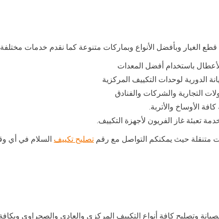
 قطع الغيار وبأفضل الأنواع وبماركات متنوعة كما نقدم خدمات مختلفة
الأعطال باستخدام أفضل المعدات
نة الدورية لوحدات التكييف المركزية
لات التجارية والشركات والفنادق
فة الأوساخ والأتربة.
مة تعبئة غاز الفريون لأجهزة التكييف.
ات متنقلة حيث يمكنكم التواصل مع رقم
تصليح تكييف
يانة وتصليح كافة أنواع التكييف المركزي والعادي والصحراوي وبكافة 