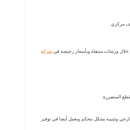
يف مركزي
من خلال ورشات متنقلة وبأسعار رخيصة في
شركة
قطع المتضررة.
رجي وتثبيته بشكل محكم ونعمل أيضا في توفير