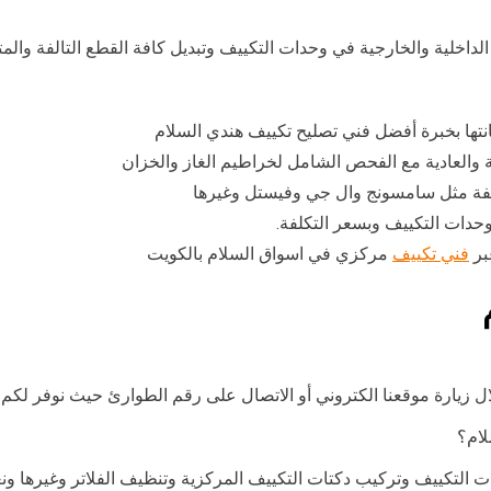
لداخلية والخارجية في وحدات التكييف وتبديل كافة القطع التالفة والمت
انتها بخبرة أفضل فني تصليح تكييف هندي السلام
ة والعادية مع الفحص الشامل لخراطيم الغاز والخزان
لفة مثل سامسونج وال جي وفيستل وغيرها
وحدات التكييف وبسعر التكلفة.
بر
فني تكييف
مركزي في اسواق السلام بالكويت
 زيارة موقعنا الكتروني أو الاتصال على رقم الطوارئ حيث نوفر لكم
لام؟
التكييف وتركيب دكتات التكييف المركزية وتنظيف الفلاتر وغيرها ونعم