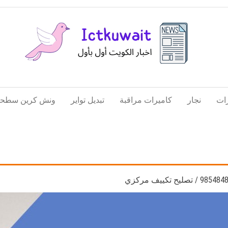
اخبار
اخبار
الكويت
تكنولوجيا
ات
نجار
كاميرات مراقبة
تبديل تواير
ونش كرين سطحة
المعلومات
والاتصالات