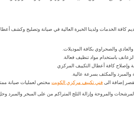
م كافة الخدمات ولدينا الخبرة العالية في صيانة وتصليح وكشف أعطا
والعادي والصحراوي بكافة الموديلات.
زعانف باستخدام مواد تنظيف فعالة.
ة وإصلاح كافة أعطال التكييف المركزي
 والمبرد والمكثف بسرعة عالية.
لقصر إضافة الى
فني تكييف مركزي الكويت
مختص لعمليات صيانة ممتا
المرشحات والمروحة وإزالة الثلج المتراكم من على المبخر والمبرد 