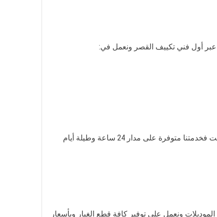
 عبر أول فني تكييف القصر ونعمل في:
القصر في أي وقت فخدمتنا متوفرة على مدار 24 ساعة وطيلة أيام
لموديلات ونعمل على توفير كافة قطع الغيار وبأسعار