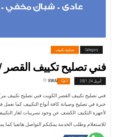
Category
تصليح تكييف
فني تصليح تكييف القصر / 98548488 / تصليح تكييف مركز
By
RWAN
أبريل 24, 2021
0
فني تصليح تكييف القصر الكويت فني تصليح تكييف مر
خبرة في تصليح وصيانة كافة أنواع التكييف كما نعمل
لأجهزة التكيف. الكشف عن وجود تسريبات لغاز التكيي
للاستعلام وطلب الخدمة يمكنكم التواصل هاتفيا كما يم