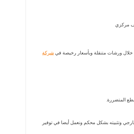
يف مركزي
من خلال ورشات متنقلة وبأسعار رخيصة في
شركة
قطع المتضررة.
رجي وتثبيته بشكل محكم ونعمل أيضا في توفير