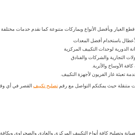
 قطع الغيار وبأفضل الأنواع وبماركات متنوعة كما نقدم خدمات مختلفة
الأعطال باستخدام أفضل المعدات
ة الدورية لوحدات التكييف المركزية
لات التجارية والشركات والفنادق
فة الأوساخ والأتربة.
ة تعبئة غاز الفريون لأجهزة التكييف.
ات متنقلة حيث يمكنكم التواصل مع رقم
تصليح تكييف
انة وتصليح كافة أنواع التكييف المركزي والعادي والصحراوي وبكافة ا