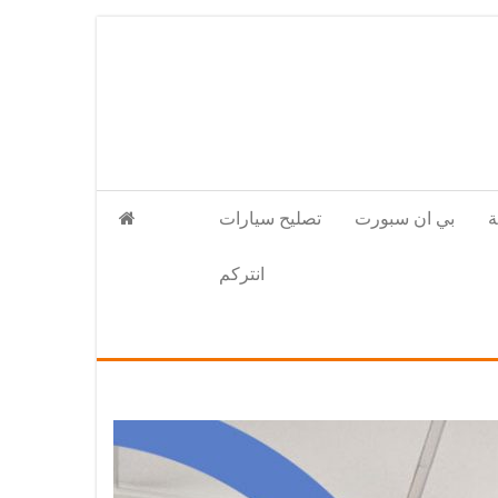
بي ان سبورت
تصليح سيارات
انتركم