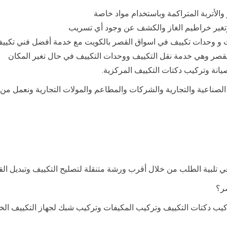
 والأتربة المتراكمة وباستخدام مواد خاصة
 وتغير خراطيم الغاز والكشف عن وجود أي تسريب
 و وحدات تكييف في اسواق القصر بالكويت مع خدمة أفضل فني تكي
لقصر وهي خدمة نقل التكييف ووحدات التكييف في حال تغير المكان
يانة وتركيب دكتات التكييف المركزية.
آت الصناعية والتجارية والشركات والمطاعم والمولات التجارية ونعمل 
ي تلبية الطلب من خلال أقرب ورشة متنقلة لتصليح التكييف وتبديل ال
صر؟
ب دكتات التكييف وتركيب المكيفات وتركيب شبك لجهاز التكييف الخا