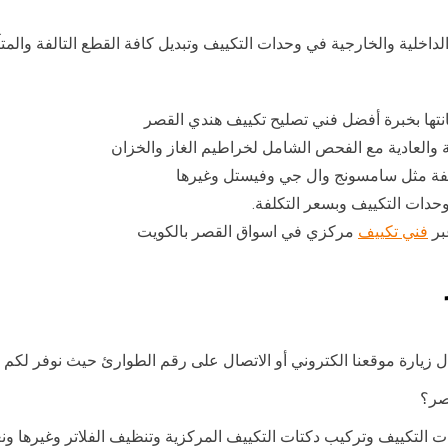
داخلية والخارجية في وحدات التكييف وتبديل كافة القطع التالفة والمت
انتها بخبرة أفضل فني تصليح تكييف هندي القصر
ة والعادية مع الفحص الشامل لخراطيم الغاز والخزان
لفة مثل سامسونج وال جي وفيستل وغيرها
وحدات التكييف وبسعر التكلفة.
بر
فني تكييف
مركزي في اسواق القصر بالكويت
زيارة موقعنا الكتروني أو الاتصال على رقم الطوارئ حيث نوفر لكم 
صر؟
التكييف وتركيب دكتات التكييف المركزية وتنظيف الفلاتر وغيرها ونعم