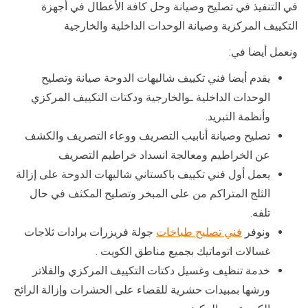
في التنفيذ في تصليح وصيانة وحل كافة الأعطال في أجهزة
التكييف المركزية وصيانة الوحدات الداخلية والخارجية
ونعمل أيضا في:
يقدم أيضا فني تكييف شاليهات الدوحة صيانة وتصليح
الوحدات الداخلية ـوالخارجية ودكتات التكييف المركزي
وأنظمة التبريد.
تصليح وصيانة أنابيب التصريف ووعاء التصريف والكشف
عن الخراطيم ومعالجة انسداد خراطيم التصريف
يعمل أول فني تكييف باكستاني شاليهات الدوحة على إزالة
الثلج المتراكم من على المبخر وتصليح المكثف في حال
تلفه.
ونوفر
فني تصليح طباخات
جولة فريزرات برادات ثلاجات
غسالات اتوماتيك بجميع مناطق الكويت .
خدمة تنظيف وغسيل دكتات التكييف المركزي والفلاتر
ورشها بمبيدات حشرية للقضاء على الحشرات وإزالة الرائح