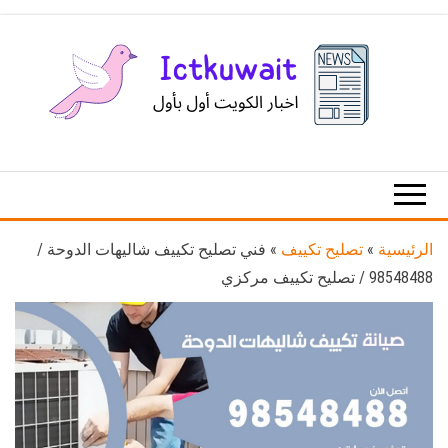
Ski
t
th
conten
اخبار
اخبار
الكويت
تكنولوجيا
المعلومات
والاتصالات
الرئيسية
»
تصليح تكييف
»
فني تصليح تكييف شاليهات الدوحة /
98548488 / تصليح تكييف مركزي