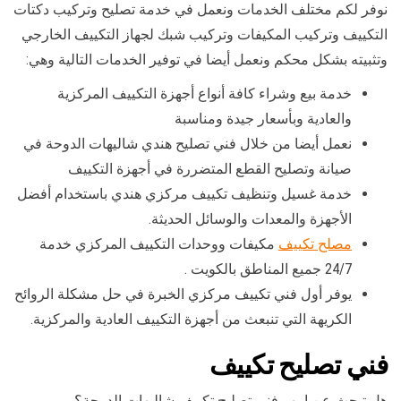
نوفر لكم مختلف الخدمات ونعمل في خدمة تصليح وتركيب دكتات
التكييف وتركيب المكيفات وتركيب شبك لجهاز التكييف الخارجي
وتثبيته بشكل محكم ونعمل أيضا في توفير الخدمات التالية وهي:
خدمة بيع وشراء كافة أنواع أجهزة التكييف المركزية
والعادية وبأسعار جيدة ومناسبة
نعمل أيضا من خلال فني تصليح هندي شاليهات الدوحة في
صيانة وتصليح القطع المتضررة في أجهزة التكييف
خدمة غسيل وتنظيف تكييف مركزي هندي باستخدام أفضل
الأجهزة والمعدات والوسائل الحديثة.
مصلح تكييف
مكيفات ووحدات التكييف المركزي خدمة
24/7 جميع المناطق بالكويت .
يوفر أول فني تكييف مركزي الخبرة في حل مشكلة الروائح
الكريهة التي تنبعث من أجهزة التكييف العادية والمركزية.
فني تصليح تكييف
هل تبحث عن امهر فني تصليح تكييف شاليهات الدوحة؟