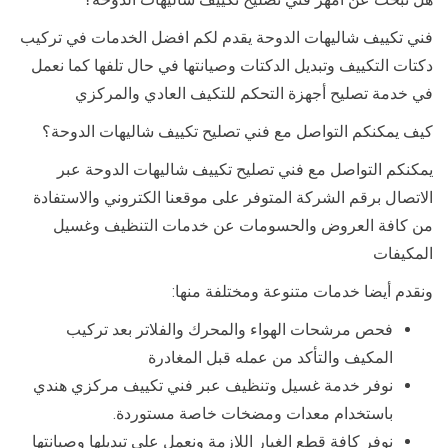
فني تكييف شاليهات الدوحة يقدم لكم افضل الخدمات في تركيب
دكتات التكييف وتبديل الدكتات وصيانتها في حال تلفها كما نعمل
في خدمة تصليح أجهزة التحكم للتكيف العادي والمركزي
كيف يمكنكم التواصل مع فني تصليح تكييف شاليهات الدوحة؟
يمكنكم التواصل مع فني تصليح تكييف شاليهات الدوحة عبر
الاتصال برقم الشركة المتوفر على موقعنا الكتروني والاستفادة
من كافة العروض والحسومات عن خدمات التنظيف وغسيل
المكيفات
ونقدم أيضا خدمات متنوعة ومختلفة منها:
فحص مرشحات الهواء والمحرك والفلاتر بعد تركيب
المكيف والتأكد من عمله قبل المغادرة
نوفر خدمة غسيل وتنظيف عبر فني تكييف مركزي هندي
باستخدام معدات ومضخات خاصة مستوردة.
نوفر كافة قطع الغيار اللازمة ونعمل على تبديلها وصيانتها