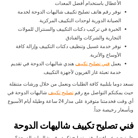
الأعطال باستخدام أفضل المعدات
نوفر رقم هاتف تصليح تكييف شاليهات الدوحة لخدمة
الصيانة الدورية لوحدات التكييف المركزية
الخبرة في تركيب دكتات التكييف والسنترال للمولات
التجارية والشركات والفنادق
نوفر خدمة غسيل وتنظيف دكتات التكييف وإزالة كافة
الأوساخ والأتربة.
يعمل
فني تصليح تكييف
هندي شاليهات الدوحة في تقديم
خدمة تعبئة غاز الفريون لأجهزة التكييف.
نسعد دوما بلتلبية كافة الطلبات ونعمل من خلال ورشات متنقلة
حيث يمكنكم التواصل مع رقم
تصليح تكييف
شاليهات الدوحة في
أي وقت فخدمتنا متوفرة على مدار 24 ساعة وطيلة أيام الأسبوع
وبأسعار رخيصة جداً.
فني تصليح تكييف شاليهات الدوحة
هل تبحث عن افضل فني تصليح تكييف في شاليهات الدوحة؟