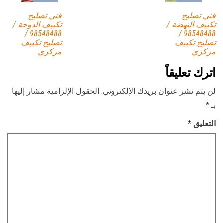
فني تصليح
فني تصليح
تكييف النهضة /
تكييف الدوحة /
98548488 /
98548488 /
تصليح تكييف
تصليح تكييف
مركزي
مركزي
اترك تعليقاً
لن يتم نشر عنوان بريدك الإلكتروني.
الحقول الإلزامية مشار إليها
بـ
*
التعليق
*