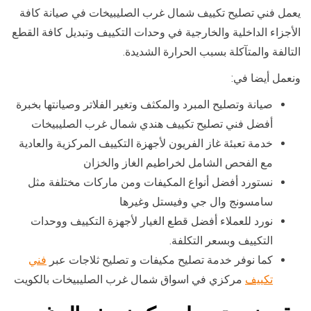
يعمل فني تصليح تكييف شمال غرب الصليبيخات في صيانة كافة
الأجزاء الداخلية والخارجية في وحدات التكييف وتبديل كافة القطع
التالفة والمتآكلة بسبب الحرارة الشديدة.
ونعمل أيضا في:
صيانة وتصليح المبرد والمكثف وتغير الفلاتر وصيانتها بخبرة
أفضل فني تصليح تكييف هندي شمال غرب الصليبيخات
خدمة تعبئة غاز الفريون لأجهزة التكييف المركزية والعادية
مع الفحص الشامل لخراطيم الغاز والخزان
نستورد أفضل أنواع المكيفات ومن ماركات مختلفة مثل
سامسونج وال جي وفيستل وغيرها
نورد للعملاء أفضل قطع الغيار لأجهزة التكييف ووحدات
التكييف وبسعر التكلفة.
كما نوفر خدمة تصليح مكيفات و تصليح ثلاجات عبر
فني
تكييف
مركزي في اسواق شمال غرب الصليبيخات بالكويت