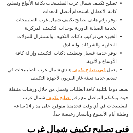
تصليح تكييف شمال غرب الصليبيخات بكافة الأنواع وتصليح
كافة الأعطال باستخدام أفضل المعدات
نوفر رقم هاتف تصليح تكييف شمال غرب الصليبيخات
لخدمة الصيانة الدورية لوحدات التكييف المركزية
الخبرة في تركيب دكتات التكييف والسنترال للمولات
التجارية والشركات والفنادق
نوفر خدمة غسيل وتنظيف دكتات التكييف وإزالة كافة
الأوساخ والأتربة.
يعمل
فني تصليح تكييف
هندي شمال غرب الصليبيخات في
تقديم خدمة تعبئة غاز الفريون لأجهزة التكييف.
نسعد دوما بلتلبية كافة الطلبات ونعمل من خلال ورشات متنقلة
حيث يمكنكم التواصل مع رقم
تصليح تكييف
شمال غرب
الصليبيخات في أي وقت فخدمتنا متوفرة على مدار 24 ساعة
وطيلة أيام الأسبوع وبأسعار رخيصة جداً.
فني تصليح تكييف شمال غرب