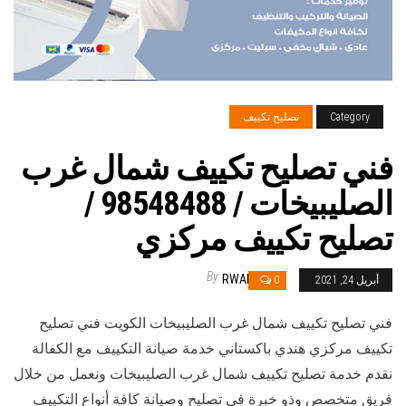
Category
تصليح تكييف
فني تصليح تكييف شمال غرب
الصليبيخات / 98548488 /
تصليح تكييف مركزي
By
RWAN
أبريل 24, 2021
0
فني تصليح تكييف شمال غرب الصليبيخات الكويت فني تصليح
تكييف مركزي هندي باكستاني خدمة صيانة التكييف مع الكفالة
نقدم خدمة تصليح تكييف شمال غرب الصليبيخات ونعمل من خلال
فريق متخصص وذو خبرة في تصليح وصيانة كافة أنواع التكييف