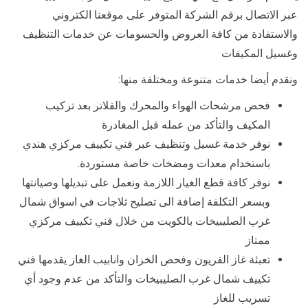
عبر الاتصال برقم الشركة المتوفر على موقعنا الكتروني
والاستفادة من كافة العروض والحسومات عن خدمات التنظيف
وغسيل المكيفات
ونقدم أيضا خدمات متنوعة ومختلفة منها:
فحص مرشحات الهواء والمحرك والفلاتر بعد تركيب
المكيف والتأكد من عمله قبل المغادرة
نوفر خدمة غسيل وتنظيف عبر فني تكييف مركزي هندي
باستخدام معدات ومضخات خاصة مستوردة.
نوفر كافة قطع الغيار اللازمة ونعمل على تبديلها وصيانتها
وبسعر التكلفة إضافة الى تصليح ثلاجات في اسواق شمال
غرب الصليبيخات بالكويت من خلال فني تكييف مركزي
ممتاز
تعبئة غاز الفريون وفحص الخزان وانابيب الغاز يقدمها فني
تكييف شمال غرب الصليبيخات والتأكد من عدم وجود أي
تسريب للغاز