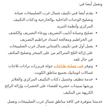
ونعمل أيضا في:
يقدم أيضا فني تكييف شمال غرب الصليبيخات صيانة
وتصليح الوحدات الداخلية ـوالخارجية ودكتات التكييف
المركزي وأنظمة التبريد.
تصليح وصيانة أنابيب التصريف ووعاء التصريف والكشف
عن الخراطيم ومعالجة انسداد خراطيم التصريف
يعمل أول فني تكييف باكستاني شمال غرب الصليبيخات
على إزالة الثلج المتراكم من على المبخر وتصليح المكثف
في حال تلفه.
ونوفر
فني تصليح طباخات
جولة فريزرات برادات ثلاجات
غسالات اتوماتيك بجميع مناطق الكويت .
خدمة تنظيف وغسيل دكتات التكييف المركزي والفلاتر
ورشها بمبيدات حشرية للقضاء على الحشرات وإزالة الرائح
الكريهة من المكيف.
خدمتنا متوفرة في كافة مناطق شمال غرب الصليبيخات ونعمل