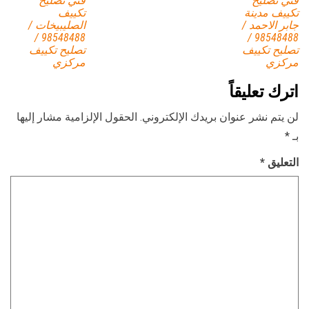
فني تصليح
فني تصليح
تكييف مدينة
تكييف
جابر الاحمد /
الصليبيخات /
98548488 /
98548488 /
تصليح تكييف
تصليح تكييف
مركزي
مركزي
اترك تعليقاً
لن يتم نشر عنوان بريدك الإلكتروني.
الحقول الإلزامية مشار إليها
بـ
*
التعليق
*