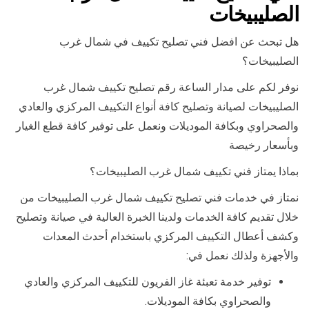
الصليبيخات
هل تبحث عن افضل فني تصليح تكييف في شمال غرب
الصليبيخات؟
نوفر لكم على مدار الساعة رقم تصليح تكييف شمال غرب
الصليبيخات لصيانة وتصليح كافة أنواع التكييف المركزي والعادي
والصحراوي وبكافة الموديلات ونعمل على توفير كافة قطع الغيار
وبأسعار رخيصة
بماذا يمتاز فني تكييف شمال غرب الصليبيخات؟
نمتاز في خدمات فني تصليح تكييف شمال غرب الصليبيخات من
خلال تقديم كافة الخدمات ولدينا الخبرة العالية في صيانة وتصليح
وكشف أعطال التكييف المركزي باستخدام أحدث المعدات
والأجهزة ولذلك نعمل في:
توفير خدمة تعبئة غاز الفريون للتكييف المركزي والعادي
والصحراوي بكافة الموديلات.