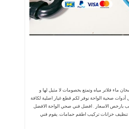
ماء فلاتر مياه وتمتع بخصومات لا مثيل لها و
خات و السخانات و الفلاتر و غيرها من خدمات السباكة رقم هاتفنا يعمل 24 ساعة مقاول أدوات صحية الواحة نوفر لكم قطع غيار اصلية لكافة
يب بارخص الاسعار . افضل فني صحي الواحة الافضل
ر ماء تنظيف خزانات تركيب اطقم حمامات. يقوم فني