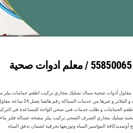
اول أدوات صحية سباك تسليك مجاري تركيب اطقم جمامات بيلر سخان 
عروض متميزة في مجال تركيب المض
و اطقم الحمامات و طلب خدمات فني صحي الواحة للمساعدة في الترك
 خدمات ادوات صحية تسليك مجاري الصرف الصحي تركيب بيلر مضخة عسالة فلت
وتمديدكافة المواسير المياه وتوزيعها بحرفية لضمان تدفق المياه