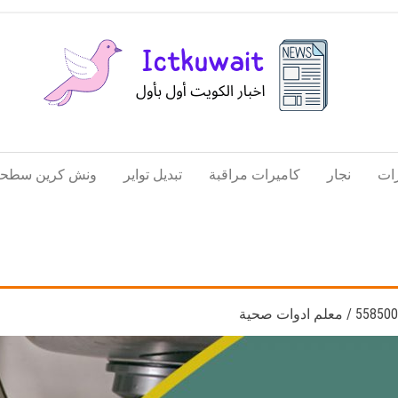
اخبار
اخبار
الكويت
تكنولوجيا
ات
نجار
كاميرات مراقبة
تبديل تواير
ونش كرين سطحة
المعلومات
والاتصالات