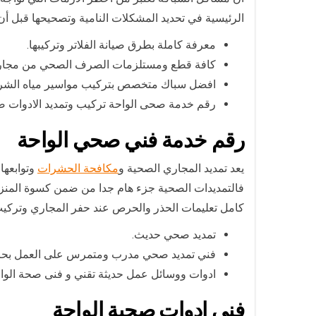
الرئيسية في تحديد المشكلات النامية وتصحيحها قبل أن 
معرفة كاملة بطرق صيانة الفلاتر وتركيبها.
كافة قطع ومستلزمات الصرف الصحي من مجاري 
افضل سباك متخصص بتركيب مواسير مياه الشرب 
رقم خدمة صحى الواحة تركيب وتمديد الادوات صح
رقم خدمة فني صحي الواحة
يعد تمديد المجاري الصحية و
مكافحة الحشرات
وتوابعها
فالتمديدات الصحية جزء هام جدا من ضمن كسوة المنزل 
كامل تعليمات الحذر والحرص عند حفر المجاري وتركيب 
تمديد صحي حديث.
فني تمديد صحي مدرب ومتمرس على العمل بحرف
ادوات ووسائل عمل حديثة تقني و فنى صحة الواح
فني ادوات صحية الواحة