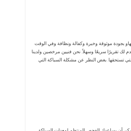
او بجودة موثوقة وخبرة وكفالة ونظافة وفي الوقت
 لك تقريرًا سريعًا وسهلاً. نحن فنيين مرخصين ولدينا
التي تستحقها. بغض النظر عن مشكلة السباكة التي
ن يمكن أن يساعدك الفحص المنتظم لمعدات السباكة