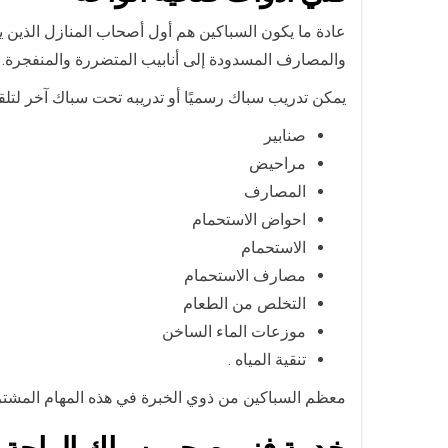
عادة ما يكون السباكين هم أول أصحاب المنازل الذين 
والمصارف المسدودة إلى أنابيب المتضررة والمنفجرة. 
يمكن تدريب سباك رسميًا أو تدريبه تحت سباك آخر لتلق
صنابير
مراحيض
المصارف
احواض الاستحمام
الاستحمام
مصارف الاستحمام
التخلص من الطعام
موزعات الماء الساخن
تنقية المياه .
معظم السباكين من ذوي الخبرة في هذه المهام المشت