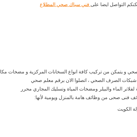
كنكم التواصل ايضا على
فني سباك صحي المطلاع
لاح شبكات الصرف الصحي ، اتصلوا الان برقم معلم صحي
ة لفلاتر الماء والبيلر ومضخات المياة وتسليك المجاري محرر
ئف فنى صحى من وظائف هامة بالمنزل ويومية لأنها:
ة الكويت