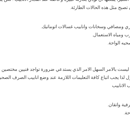
تصبح مثل هذه الحالات الطارئة.
ومصافي وسخانات وانابيب غسالات اتوماتيك.
ومياه الاستعمال.
يه الواحة.
 ليست بالامر السهل الامر الذي يستدعي ضرورة تواجد فنيين مختصين بط
لذا يجب اتباع كافة التعليمات اللازمة عند وضع انابيب الصرف الصحي
الانابيب
ية واتقان.
ة.