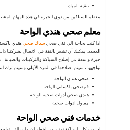
تنقية المياه
معظم السباكين من ذوي الخبرة في هذه المهام المشتر
معلم صحي هندي الواحة
اذا كنت بحاجة الي فني صحي
سباك صحي
هندي باكستا
المحدد، يمكنك أن تشعر بالثقة في الاتصال بشركتنا ذات 
خبرة واسعة في إصلاح السباكة والتركيبات والصيانة . 
تواجهها ، سيتم اصلاحها في المرة الأولى وسيتم ترك المك
صحي هندي الواحة
فنيصحي باكساني الواحة
هندي صحي أدوات صحيه الواحة
مقاول ادوات صحية
خدمات فني صحي الواحة
ان مشاكل السباكة تعتبر من اخطر الازمات التي تواجه ا