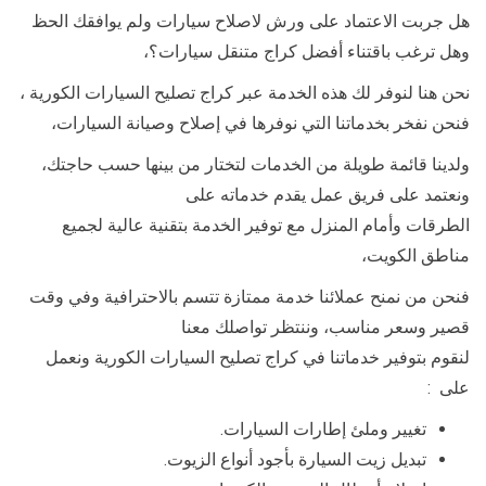
هل جربت الاعتماد على ورش لاصلاح سيارات ولم يوافقك الحظ
وهل ترغب باقتناء أفضل كراج متنقل سيارات؟،
نحن هنا لنوفر لك هذه الخدمة عبر كراج تصليح السيارات الكورية ،
فنحن نفخر بخدماتنا التي نوفرها في إصلاح وصيانة السيارات،
ولدينا قائمة طويلة من الخدمات لتختار من بينها حسب حاجتك،
ونعتمد على فريق عمل يقدم خدماته على
الطرقات وأمام المنزل مع توفير الخدمة بتقنية عالية لجميع
مناطق الكويت،
فنحن من نمنح عملائنا خدمة ممتازة تتسم بالاحترافية وفي وقت
قصير وسعر مناسب، وننتظر تواصلك معنا
لنقوم بتوفير خدماتنا في كراج تصليح السيارات الكورية ونعمل
على :
تغيير وملئ إطارات السيارات.
تبديل زيت السيارة بأجود أنواع الزيوت.