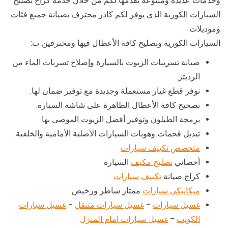
وخدمات عديدة ومتنوعة نقدمها لكم من خلال خدمة كراج تصليح
السيارات الكورية الذي يوفر لكم كادر محترف بصيانة جميع فئات
وموديلات
السيارات الكورية وتصليح كافة الأعطال فيها ومحترفين ب:
صيانة تسريبات الزيوت بالسيارة وإصلاح تسربات الماء من
الرديتر.
نوفر قطع غيار مستعملة وجديدة مع توفير ضمان لها.
تصحيح كافة الأعطال الظاهرة على شاشة السيارة.
برمجة الطبلون وتوفير أفضل الزيوت الموصى بها.
تبديل فحمات وهوبات السيارات الأصلية الأمامية والخلفية.
متخصص تكييف سيارات
أخصائي
تصليح مكيف
السيارة
كراج صيانة
تكييف سيارات
ميكانيكي سيارات
ممتاز شاطر ورخيص
غسيل سيارات
–
غسيل سيارات متنقل
–
غسيل سيارات
الكويت
–
غسيل سيارات امام المنزل
.