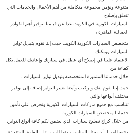
متنوعة ونؤمن مجموعة متكاملة من أهم الأعمال والخدمات التي
تتعلق بإصلاح
السيارات الكورية في الكويت عدا عن قيامنا بتوفير أهم الكوادر
العمالية الماهرة ،
متخصص السيارات الكورية الكويت حيث إننا نقوم بتبديل تواير
السيارات ويمكنك
الاعتماد علينا في إصلاح أي عطل في سيارتك وإعادتك للعمل بكل
كفاءة من
خلال خدماتنا المتميزة المتخصصة بتبديل تواير السيارات ،
حيث إننا نقوم بفك وتركيب وأيضا تغيير التواير إضافة إلى توفير
مختلف أنواعها والتي
تتناسب مع جميع ماركات السيارات الكورية ونحرص على تأمين
خدماتنا متخصص السيارات الكورية
من خلال كراج تصليح سيارات الذي يضمن لكم كافة أنواع التواير،
ونتيح للعميل أن يختار المناسب منها للسير على الطرق المتنوعة