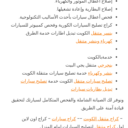
إصلاح أعطال الموتور والكهرباء.
إصلاح البطارية وإعادة تشغيلها.
فحص أعطال سيارات بأحدث الأساليب التكنولوجية.
كراج تصليح السيارات الكورية وفحص كمبيوتر للسيارات
بنسر متنقل
الكويت تبديل اطارات خدمة الطرق.
كهرباء وبنشر متنقل
خدمةبالكويت
بنجرجي
متنقل يجي البيت
بنشر وكهرباء
خدمة تصليح سيارات متنقلة الكويت
تصليح سيارات متنقل
الكويت خدمة
تصليح سيارات
تبديل بطاريات سيارات
ونوفر لك الصيانة الشاملة والفحص المتكامل لسيارتك لتحقيق
قيادة آمنة على الطريق.
–
كراج متنقل الكويت
––
كراج سيارات
– كراج اون لاين
اول
كراج متنقل
لتصليح السيارات امام المنزل