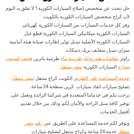
خل تبحث عن متخصص إصلاح السيارات الكورية؟ لا تقلق بد اليوم
لأن كراج متخصص السيارات الكورية بالكويت
وفر كل خدمات السيارات من السيارات الكورية كهربائي
السيارات الكورية ميكانيكي السيارات الكورية قطع غيار
السيارات الكورية الأصلية تبديل تواير إطارات صيانة هيئة أمامية
ميزان تبديل سفايف بريك دسكات
راوتر
معاونات هيدروليك
طرمبة ماء
طرمبة بانزين
فحص كمبيوتر
سيارة
السيارات الكورية
بنشر متنقل
.
خدمة المساعدة على الطريق
الكويت كراج متنقل
بنشر متنقل
تصليح سيارات انقاذ سيارات كرين سطحة 24 ساعة
نرحب بكم في خدماتنا المتعددة في شركتنا الرائدة ونعمل على
توفير كافة سبل الراحة والأمان لكم وذلك من خلال تقديم
أفضل الخدمات.
ونوفر لكم خدمة المساعدة على الطريق عبر
رقم بنشر
متنقل
خدمة 24 ساعة وكراج متنقل لتصليح سيارات