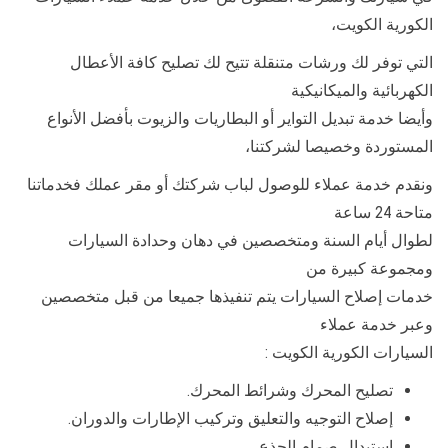
الكورية الكويت،
التي توفر لك ورشات متنقلة تتيح لك تصليح كافة الأعطال
الكهربائية والميكانيكية
وأيضا خدمة تبديل التواير أو البطاريات والزيوت بأفضل الأنواع
المستوردة وخصيصا لشركتنا،
ونقدم خدمة عملاء للوصول لباب شركتك أو مقر عملك فخدماتنا
متاحة 24 ساعة
لطوال أيام السنة ومتخصصين في دهان وحدادة السيارات
ومجموعة كبيرة من
خدمات إصلاح السيارات يتم تنفيذها جميعا من قبل متخصصين
وعبر خدمة عملاء
السيارات الكورية الكويت :
تصليح المحرك وشرائط المحرك.
إصلاح التوجيه والتعليق وتركيب الإطارات والدوران.
استبدال صمام الجذع.