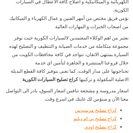
الكهربائية و الميكانيكية و اصلاح كافة الاعطال في السيارات
الكورية،
نؤمن فريق مختص من أمهر الفنين و عمال الكهرباء و الميكانيك
من اصحاب الخبرات و المهارات العالية.
نعتبر من اهم الوكلاء المعتمدين لالسيارات الكورية حيث نوفر
مجموعة متكاملة من خدمات الصيانة و التنظيف و التصليح لهذه
السيارة بمنتهى الاتقان، نتواجد في كافة محافظات الكويت من
خلال فروعنا المنتشرة و الجاهزة لتأمين اي خدمة
تحتاجونها على مدار الوقت، كما نعنى بتوفير كافة القطع البديلة
الاصلية المكفولة و تركيبها
كراج تصليح السيارات الكورية
.
اسعار مدروسة و مشجعة تنافس اسعار السوق، بادر الى التواصل
معنا الآن و سنؤمن لك غايتك في اسرع وقت.
كراج تصليح مرسيدس
كراج تصليح بي ام دبليو
كراج تصليح اودي