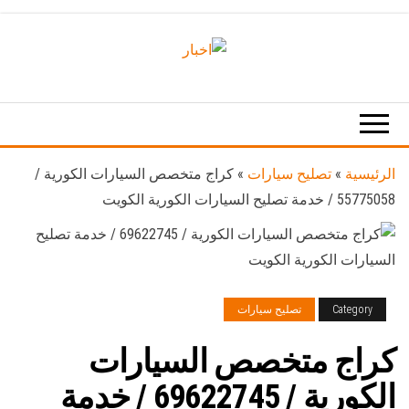
Ski
t
th
اخبار
اخبار
conten
الكويت
تكنولوجيا
المعلومات
والاتصالات
الرئيسية
»
تصليح سيارات
»
كراج متخصص السيارات الكورية /
55775058 / خدمة تصليح السيارات الكورية الكويت
Category
تصليح سيارات
كراج متخصص السيارات
الكورية / 69622745‬ / خدمة