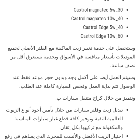
Castrol magnatec 5w_30
Castrol magnatec 10w_40
Castrol Edge 5w_40
Castrol Edge 10w_60
وستحصل على خدمة تغيير زيت الماكينة مع الفلتر الأصلي لجميع
الموديلات بأسعار منافسة في الأسواق وبخدمة تستغرق أقل من
نصف ساعة،
وسيتم العمل أيضا على أكمل وجه وبدون حجز موعد فقط عند
الوصول تتم بداية العمل وفحص السيارة كاملة عند الطلب،
ونتميز من خلال كراج متنقل سيارات ب:
تبديل زيت وفلتر سيارات من خلال تأمين أجود أنواع الزيوت
العالمية النقية وتوفير كافة قطع غيار سيارات المناسبة
والمكفولة مع تركيبها بكل إتقان.
اختيار الزيت الأفضل والأنسب للمحرك الذي يساهم في رفع