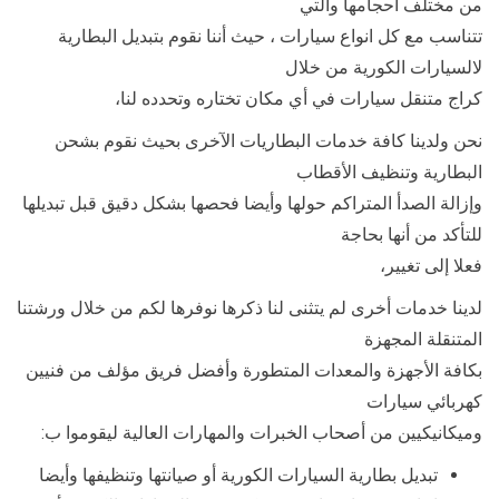
من مختلف أحجامها والتي
تتناسب مع كل انواع سيارات ، حيث أننا نقوم بتبديل البطارية
لالسيارات الكورية من خلال
كراج متنقل سيارات في أي مكان تختاره وتحدده لنا،
نحن ولدينا كافة خدمات البطاريات الآخرى بحيث نقوم بشحن
البطارية وتنظيف الأقطاب
وإزالة الصدأ المتراكم حولها وأيضا فحصها بشكل دقيق قبل تبديلها
للتأكد من أنها بحاجة
فعلا إلى تغيير،
لدينا خدمات أخرى لم يتثنى لنا ذكرها نوفرها لكم من خلال ورشتنا
المتنقلة المجهزة
بكافة الأجهزة والمعدات المتطورة وأفضل فريق مؤلف من فنيين
كهربائي سيارات
وميكانيكيين من أصحاب الخبرات والمهارات العالية ليقوموا ب:
تبديل بطارية السيارات الكورية أو صيانتها وتنظيفها وأيضا