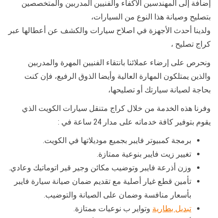
إضافة إلى المهندسين الأكفاء والفنيين المدربين والمتخصصين
بتصليح وصيانة هذا النوع من السيارات،
ولدينا أحدث الأجهزة في اصلاح سيارات والكشف عن أعطالها عبر
كراج تصليح ،
ونحرص على إرضاء عملائنا بانتقاء الفنيين المهرة والمدربين
والذين يمتلكون المهارة العالية وأيضا الذوق الرفيع، فإن كنت
بحاجة لصيانة سيارتك أو تصليحها،
وفرنا هذه الخدمة من خلال كراج متنقل سيارات الكويت الذي
يقوم بتوفير كافة خدماته على مدار 24 ساعة في :
برمجة كمبيوتر فايبر بجميع موديلاتها في الكويت.
تغيير زيت فايبر بنوعية ممتازة.
وزن أذرعة فايبر وتوضيب مكائن وجير قير اتوماتيك وعادي.
تأمين قطع غيار أصلية مع تقديم ضمان صيانة سيارة فايبر
بأسعار منافسة وضمان على الصيانة والتوضيب.
تبديل بطارية
وتواير ب نوعيات ممتازة.