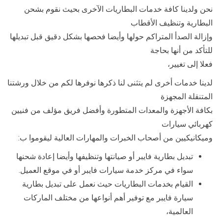
نحن ولدينا كافة خدمات البطاريات الآخرى بحيث نقوم بشحن
البطارية وتنظيف الأقطاب
وإزالة الصدأ المتراكم حولها وأيضا فحصها بشكل دقيق قبل تبديلها
للتأكد من أنها بحاجة
فعلا إلى تغيير،
لدينا خدمات أخرى لم يتثنى لنا ذكرها نوفرها لكم من خلال ورشتنا
المتنقلة المجهزة
بكافة الأجهزة والمعدات المتطورة وأفضل فريق مؤلف من فنيين
كهربائي سيارات
وميكانيكيين من أصحاب الخبرات والمهارات العالية ليقوموا ب:
تبديل بطارية فايبر أو صيانتها وتنظيفها وأيضا إعادة شحنها
سواء في مركز خدمة سيارات فايبر أو في موقع العميل.
القيام بخدمات البطاريات حيث نعمل على تبديل بطارية
سيارة فايبر مع توفير أهم أنواعها من مختلف الماركات
العالمية،