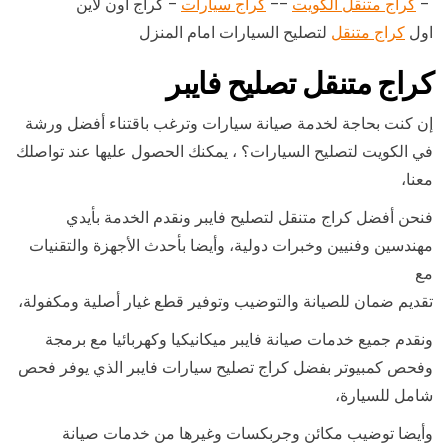
–
كراج متنقل الكويت
––
كراج سيارات
– كراج اون لاين
اول
كراج متنقل
لتصليح السيارات امام المنزل
كراج متنقل تصليح فايبر
إن كنت بحاجة لخدمة صيانة سيارات وترغب باقتناء أفضل ورشة
في الكويت لتصليح السيارات؟ ، يمكنك الحصول عليها عند تواصلك
معنا،
فنحن أفضل كراج متنقل لتصليح فايبر ونقدم الخدمة بأيدي
مهندسين وفنيين وخبرات دولية، وأيضا بأحدث الأجهزة والتقنيات
مع
تقديم ضمان للصيانة والتوضيب وتوفير قطع غيار أصلية ومكفولة،
ونقدم جميع خدمات صيانة فايبر ميكانيكيا وكهربائيا مع برمجة
وفحص كمبيوتر بفضل كراج تصليح سيارات فايبر الذي يوفر فحص
شامل للسيارة،
وأيضا توضيب مكائن وجربكسات وغيرها من خدمات صيانة