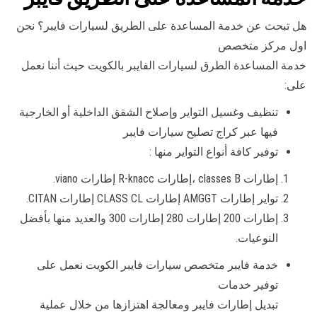
هل تبحث عن خدمة المساعدة على الطريق لسيارات فايبر؟ نحن
اول مركز متخصص
خدمة المساعدة الطرق لسيارات الفايبر بالكويت حيث أننا نعمل
على:
تنظيف وغسيل التواير وإصلاح الشقق الداخلية أو الخارجية
فيها عبر كراج تصليح سيارات فايبر
توفير كافة أنواع التواير منها :
إطارات classes B ،إطارات R-knacc إطارات viano.
تواير إطارات AMGGT إطارات CLASS CL إطارات CITAN.
إطارات 200 إطارات 280 إطارات 300 والعديد منها بأفضل
النوعيات.
خدمة فايبر متخصص سيارات فايبر الكويت نعمل على
توفير خدمات
تبديل إطارات فايبر ومعالجة اهتزازها من خلال عملية