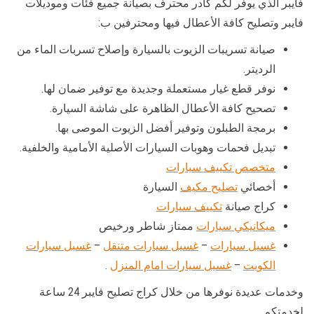
فايبر الذي يوفر لكم كادر محترف بصيانة جميع فئات وموديلات
فايبر وتصليح كافة الأعطال فيها ومحترفين ب:
صيانة تسريبات الزيوت بالسيارة وإصلاح تسربات الماء من
الرديتر.
نوفر قطع غيار مستعملة وجديدة مع توفير ضمان لها.
تصحيح كافة الأعطال الظاهرة على شاشة السيارة.
برمجة الطبلون وتوفير أفضل الزيوت الموصى بها.
تبديل فحمات وهوبات السيارات الأصلية الأمامية والخلفية.
متخصص تكييف سيارات
أخصائي
تصليح مكيف
السيارة
كراج صيانة
تكييف سيارات
ميكانيكي سيارات
ممتاز شاطر ورخيص
غسيل سيارات
–
غسيل سيارات متنقل
–
غسيل سيارات
الكويت
–
غسيل سيارات امام المنزل
.
وخدمات عديدة نوفرها من خلال كراج تصليح فايبر 24 ساعة
لخدمتكم.