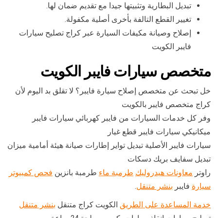
تبديل البطارية وتثبيتها جيدا مع تقديم ضمان لها.
تغيير القطع التالفة بأخرى أصلية مكفولة.
إصلاح وصيانة مكيفات السيارة عبر كراج تصليح سيارات
فايبر الكويت
متخصص سيارات فايبر الكويت
خل تبحث عن متخصص إصلاح سيارة فايبر؟ لا تقلق بد اليوم لأن
كراج متخصص فايبر بالكويت
وفر كل خدمات السيارات من فايبر كهربائي سيارات فايبر
ميكانيكي سيارات فايبر قطع غيار
سيارات فايبر الأصلية تبديل تواير إطارات صيانة هيئة أمامية ميزان
تبديل سفايف بريك دسكات
راوتر
معاونات هيدروليك
طرمبة ماء
طرمبة بانزين
فحص كمبيوتر
سيارة
فايبر
بنشر متنقل
.
خدمة المساعدة على الطريق
الكويت كراج متنقل
بنشر متنقل