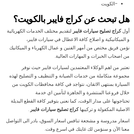
–الكويت
هل تبحث عن كراج فايبر بالكويت؟
أول
كراج تصليح سيارات فايبر
لتقديم مختلف الخدمات الكهربائية
و الميكانيكية و اصلاح كافة الاعطال في سيارات فايبر،
نؤمن فريق مختص من أمهر الفنين و عمال الكهرباء و الميكانيك
من اصحاب الخبرات و المهارات العالية.
نعتبر من اهم الوكلاء المعتمدين لسيارات فايبر حيث نوفر
مجموعة متكاملة من خدمات الصيانة و التنظيف و التصليح لهذه
السيارة بمنتهى الاتقان، نتواجد في كافة محافظات الكويت من
خلال فروعنا المنتشرة و الجاهزة لتأمين اي خدمة
تحتاجونها على مدار الوقت، كما نعنى بتوفير كافة القطع البديلة
الاصلية المكفولة و تركيبها
كراج تصليح سيارات فايبر
.
اسعار مدروسة و مشجعة تنافس اسعار السوق، بادر الى التواصل
معنا الآن و سنؤمن لك غايتك في اسرع وقت.