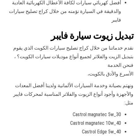
أفضل كهربائي سيارات لكافة الأعطال الكهربائية العادية
والدقيقة في السيارة نؤمنه من خلال كراج تصليح سيارات
فايبر
تبديل زيوت سيارة فايبر
نقدم خدماتنا من خلال كراج تصليح سيارات الكويت الذي يقوم
بتبديل الزيت والفلاتر لجميع أنواع موديلات سيارات الكويت؟ ،
فنحن الخدمة
الأسرع والأدق بالكويت،
ونهتم بصيانة وخدمة السيارات الألمانية ولدينا أفضل المعدات
والأجهزة وأجود أنواع الزيوت والفلاتر المناسبة لمحركات فايبر
مثل:
Castrol magnatec 5w_30
Castrol magnatec 10w_40
Castrol Edge 5w_40