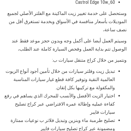
Castrol Edge 10w_60
وستحصل على خدمة تغيير زيت الماكينة مع الفلتر الأصلي لجميع
الموديلات بأسعار منافسة في الأسواق وبخدمة تستغرق أقل من
نصف ساعة،
وسيتم العمل أيضا على أكمل وجه وبدون حجز موعد فقط عند
الوصول تتم بداية العمل وفحص السيارة كاملة عند الطلب،
ونتميز من خلال كراج متنقل سيارات ب:
تبديل زيت وفلتر سيارات من خلال تأمين أجود أنواع الزيوت
العالمية النقية وتوفير كافة قطع غيار سيارات المناسبة
والمكفولة مع تركيبها بكل إتقان.
اختيار الزيت الأفضل والأنسب للمحرك الذي يساهم في رفع
كفاءة عمليه وإطالة عمره الافتراضي عبر كراج تصليح
سيارات فايبر
تصليح طرمبة ماء وبنزين وتبديل فلاتر ب نوعيات ممتازة
ومضمونة عبر كراج تصليح سيارات فايبر