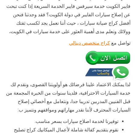
فايبر الكويت خدمة سيرفس فايبر الخدمة السريعة إذا كنت تبحث
عن إصلاح سيارات الفايبر في دولة الكويت؟ فقد وجدتنا فنحن
أفضل كراج صيانة سيارات ، حيث أننا نعمل بجد لكسب ثقتك
وولائك ونعلم مدى أهمية العثور على خدمة سيارات في الكويت،
تواصل مع
كراج متخصص دينالي
لذا يمكنك الاعتماد علينا فرضائك هو أولويتنا القصوى، ونقدم لك
خدمة السيارات الاحترافية، فلدينا سنوات من الخبرة المجمعة من
قبل الفنيين المدربين تدريبا جدا، ونتعامل مع أخصائي إصلاح
السيارات المحترف لأننا نقدر مهاراتهم ومواقفهم ونتميز ب:
توفيرنا لخدمة اصلاح سيارات بسعر مناسب.
نقوم بتقديم كفالة شاملة لأعمال الميكانيك كراج تصليح