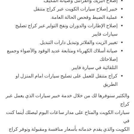
إصلاح البريك والفرامل وصيانة المكيف.
خبير إصلاح سيارات الكويت عبر كراج متنقل
عملية الضبط وفحص الحالة العامة.
إصلاح الإطارات والدوران ونفخ التواير.عبر كراج تصليح
سيارات فايبر
تغيير الزيت والفلاتر وتبديل دارات التبديل.
صيانة أسلاك الكهرباء ومتابعة عديد الوقود والأضواء وجميع
إصلاحاتك
التلقائية في سيارة فايبر.
كراج متنقل للعمل على تصليح سيارات امام المنزل او
الطريق
والكثير سنوفرها لك من خلال خدمة خبير سيارات الذي يعمل عبر
كراج
سيارات الكويت والمتاح على مدار ساعات اليوم ليصلك أينما كنت
في
الكويت والذي يقدم خدماته بأسعار منافسة ومقبولة ونوفر كراج