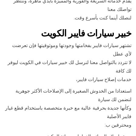
يقدم خدماته السريعة والفورية والمميزة بأيدي ماهرة، وننتظر
تواصلك معنا
لنصلك أينما كنت بأسرع وقت.
خبير سيارات فايبر الكويت
تشتهر سيارات فايبر بفخامتها وجودتها وموثوقيتها فإن تعرضت
لأي عطل
لا تتردد بالتواصل معنا لنرسل لك خبير سيارات في الكويت ليوفر
لك كافة
خدمات إصلاح سيارات فايبر،
استعدادا من الخدوش الصغيرة إلى الإصلاحات الأكثر جوهرية
لنضمن لك سيارة
وكأنها جديدة بحرفية عالية مع خبرة متخصصة باستخدام قطع غيار
فايبر الأصلية
ومحترفين ب: