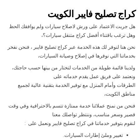
كراج تصليح فايبر الكويت
هل جربت الاعتماد على ورش لاصلاح سيارات ولم يوافقك الحظ
وهل ترغب باقتناء أفضل كراج متنقل سيارات؟،
نحن هنا لنوفر لك هذه الخدمة عبر كراج تصليح فايبر ، فنحن نفخر
بخدماتنا التي نوفرها في إصلاح وصيانة السيارات،
ولدينا قائمة طويلة من الخدمات لتختار من بينها حسب حاجتك،
ونعتمد على فريق عمل يقدم خدماته على
الطرقات وأمام المنزل مع توفير الخدمة بتقنية عالية لجميع
مناطق الكويت،
فنحن من نمنح عملائنا خدمة ممتازة تتسم بالاحترافية وفي وقت
قصير وسعر مناسب، وننتظر تواصلك معنا
لنقوم بتوفير خدماتنا في كراج تصليح فايبر ونعمل على :
تغيير وملئ إطارات السيارات.