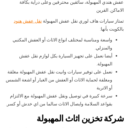
عفش هندي المهبولة، سائقين محترفين وعلى دراية بكافة
الاماكن. القرين
تمتاز سيارات هاف لوري نقل عفش المهبولة
نقل عفش هنود
بالكويت بأنها:
واسعة ومناسبة لمختلف انواع الاثاث أو العفش المكتبي
والمنزلي.
أيضا نعمل على تجهيز السيارة بكل لوازم نقل عفش
المهبولة.
نعمل على توفير سيارات وانيت نقل عفش المهبولة مغلقة
ومغلفة لحماية الاثاث أو العفش من الغبار أو اشعة الشمس
أو الاتربة
سرعة كبيرة في توصيل ونقل عفش المهبولة مع الالتزام
بقواعد السلامة وايصال الاثاث سالما من اي خدش أو كسر.
شركة تخزين اثاث المهبولة