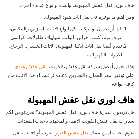
هاف لوري نقل عفش المهبولة، وانيت، وانواع عديدة اخرى.
ومن اهم ما نوفره في نقل اثاث هنود المهبولة:
فك أو تحميل أو تركيب كل انواع الاثاث المنزلي والمكتبي،
غرف نوم، كنب، خزائن، ابواب، شبابيك، طاولات، كراسي.
نقدم أيضا نقل اثاث ايكيا المهبولة، الاثاث الخشبي، الزجاج،
الادوات الكهربائية.
هذا وتعمل أفضل شركة نقل عفش بالكويت
نقل عفش هندي
على توفير أمهر العمال والنجارين لإعادة تركيب أو فك الاثاث من
كافة انواعه.
هاف لوري نقل عفش المهبولة
هل تريدون سيارة هاف لوري نقل عفش المهبولة؟ نحن نؤمن لكم
سيارات نقل عفش الكويت الامنة والمجهزة بأحدث المعدات.
نقوم أيضا بتامين عمال
نقل عفش القرين
عرب أو اجانب، نقل