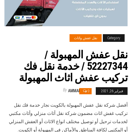
Category
نقل عفش واثاث
نقل عفش المهبولة /
52227344 / خدمة نقل فك
تركيب عفش اثاث المهبولة
By
AMMAR
فبراير 26, 2021
0
أفضل شركة نقل عفش المهبولة بالكويت نجار خدمة فك نقل
تركيب غفش اثاث مضمون شركة نقل أثاث منزلي وأثاث مكتبي
لخدمات ترحيل أو توصيل مختلف انواع الاثاث أو العفش المنزلي
أو المكتبي لكافة المناطق والأماكن في المهبولة أو الكويت.