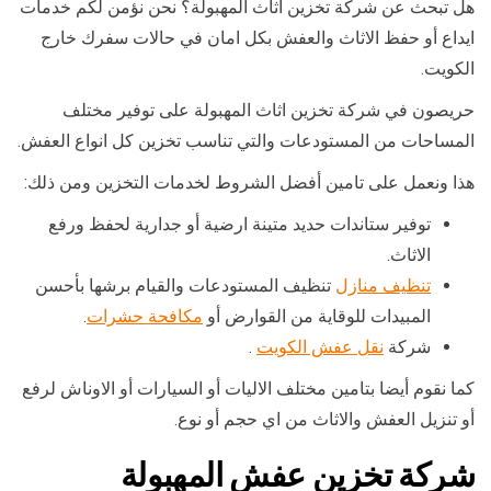
هل تبحث عن شركة تخزين اثاث المهبولة؟ نحن نؤمن لكم خدمات
ايداع أو حفظ الاثاث والعفش بكل امان في حالات سفرك خارج
الكويت.
حريصون في شركة تخزين اثاث المهبولة على توفير مختلف
المساحات من المستودعات والتي تناسب تخزين كل انواع العفش.
هذا ونعمل على تامين أفضل الشروط لخدمات التخزين ومن ذلك:
توفير ستاندات حديد متينة ارضية أو جدارية لحفظ ورفع
الاثاث.
تنظيف منازل
تنظيف المستودعات والقيام برشها بأحسن
المبيدات للوقاية من القوارض أو
مكافحة حشرات
.
شركة
نقل عفش الكويت
.
كما نقوم أيضا بتامين مختلف الاليات أو السيارات أو الاوناش لرفع
أو تنزيل العفش والاثاث من اي حجم أو نوع.
شركة تخزين عفش المهبولة