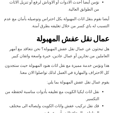
نؤمن أيضا أحدث الادوات أو الاوناش لرفع أو تنزيل الاثاث
من الطوابق العالية.
أيضا نقوم بنقل اثاث المهبولة بكل احتراس وتوصيله بأمان مع عدم
التسبب له باي كسر من خلال تغليفه بطرق آمنة.
عمال نقل عفش المهبولة
هل تبحثون عن عمال نقل عفش المهبولة؟ نحن نتعاقد مع أمهر
العاملين من نجارين أو عمال عادين، خبرة واسعة واتقان كبير.
هذا ونؤمن خدمة مميزة مع نقل اثاث هنود المهبولة حيث ستجدون
كل الاحتراف والمهارة في العمل لذلك تواصلوا الان معنا.
يقوم عمال نقل عفش المهبولة بما يلي:
نقل اثاث ايكيا الكويت مع تغليفه بأدوات مناسبة لحفظه من
التكسير.
فك نقل تركيب عفش واثاث الكويت وايصاله الى مختلف
المناطق والمحافظات بأسرع وقت.