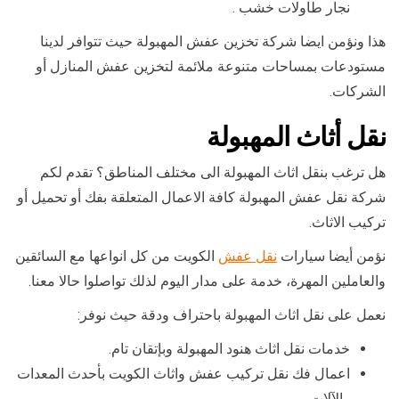
نجار طاولات خشب .
هذا ونؤمن ايضا شركة تخزين عفش المهبولة حيث تتوافر لدينا
مستودعات بمساحات متنوعة ملائمة لتخزين عفش المنازل أو
الشركات.
نقل أثاث المهبولة
هل ترغب بنقل اثاث المهبولة الى مختلف المناطق؟ تقدم لكم
شركة نقل عفش المهبولة كافة الاعمال المتعلقة بفك أو تحميل أو
تركيب الاثاث.
نؤمن أيضا سيارات
نقل عفش
الكويت من كل انواعها مع السائقين
والعاملين المهرة، خدمة على مدار اليوم لذلك تواصلوا حالا معنا.
نعمل على نقل اثاث المهبولة باحتراف ودقة حيث نوفر:
خدمات نقل اثاث هنود المهبولة وبإتقان تام.
اعمال فك نقل تركيب عفش واثاث الكويت بأحدث المعدات
والآلات.