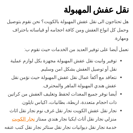
نقل عفش المهبولة
هل تحتاجون الى نقل عفش المهبولة بالكويت؟ نحن نقوم بتوصيل
وحمل كل انواع العفش ومن كافة احجامه أو قياساته باحتراف
ومهارة.
نعمل أيضا على توفير العديد من الخدمات حيث نقوم ب:
توفير وانيت نقل عفش المهبولة مجهزة بكل لوازم عملية
نقل أو توصيل العفش بشكل امن وسليم.
نتعاقد مع أكفأ عمال نقل عفش المهبولة حيث نؤمن نقل
عفش هندي المهبولة الماهر والمحترف.
أيضا نوفر جميع المعدات لحفظ وتغليف العفش من كراتين
ذات احجام متعددة، اربطة، بطانيات، اكياس نايلون.
نجار نقل عفش الكويت نجار نقل غرف نوم نجار نقل اثاث
منزلي نجار نقل أثاث ايكيا نجار هندي ممتاز
نجار الكويت
خدمة نجار نقل ديوانيات نجار نقل ستائر نجار نقل كنب عنفه