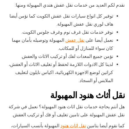
نقدم لكم العديد من خدمات نقل عفش هندي المهبولة ومنها:
توفير كل انواع سيارات نقل عفش الكويت كما نؤمن أيضا
هاف لوري نقل عفش المهبولة.
نوفر خدمات نقل غرف نوم وغرف جلوس الكويت.
نعمل أيضا على
نقل عفش
المهبولة وتوصيله بأمان مهما
كان سواء للمنازل أو للمكاتب.
نؤمن جميع المعدات لفك أو تركيب الاثاث والعفش.
لدينا كل الادوات اللازمة لحفظ أو تغليف الاثاث أو العفش،
كراتين لوضع الاجهزة الكهربائية، اكياس نايلون لتغليف
الملابس أو السجاد.
نقل أثاث هنود المهبولة
هل أنتم بحاجة خدمات نقل اثاث هنود المهبولة؟ نعمل في شركة
نقل عفش المهبولة على تامين تغليف أو فك أو تركيب العفش.
كما نقوم أيضا بتامين
نقل اثاث هنود
المهبولة بأنسب السيارات،