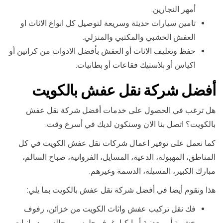
أمهر النجارين.
تامين سيارات حديثة وسريعة لتوصيل كل انواع الاثاث او
العفش الخشبي والمكتبي والمنزلي.
حفظ وتغليف الاثاث أو العفش بأفضل الادوات من كراتين أو
اكياس أو بلاستيك فقاعات أو بطانيات.
أفضل شركة نقل عفش بالكويت
هل ترغب في الحصول على خدمات أفضل شركة نقل عفش
بالكويت؟ اتصل بنا الان وسنكون لديك في أسرع وقت.
كما نعمل على توفير اعمال شركات نقل عفش الكويت في كل
المناطق، المهبولة، الدعية، المسايل، الفروانية، صباح السالم،
مبارك الكبير، المسيلة، الدسمة وغيرهم.
هذا ونقوم أيضا في أفضل شركة نقل عفش بالكويت بما يلي:
فك نقل تركيب عفش واثاث الكويت من خزائن، رفوف
خشبية أو معدنية أو ايكيا، غرف جلوس، مجالس وديوانيات.