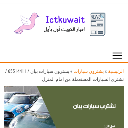
Ski
t
th
conten
اخبار
اخبار
الكويت
تكنولوجيا
المعلومات
والاتصالات
الرئيسية
»
يشترون سيارات
»
يشترون سيارات بيان / 65514411 /
نشتري السيارات المستعملة من امام المنزل