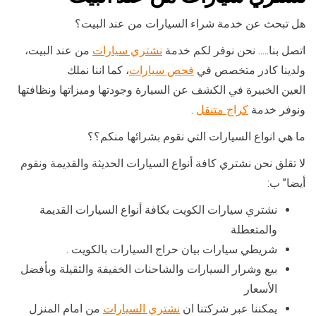
هل تبحث عن خدمة شراء السيارات من عند البيت؟
اتصل بنا….. نحن نوفر لكم خدمة
نشتري سيارات
من عند البيت،
ولدينا كادر متخصص في
فحص سيارات
، كما اننا نملك
العين الخبيرة في الكشف عن السيارة وجودتها وميزاتها ونظافتها
ونوفر خدمة
كراج متنقل
.
ما هي انواع السيارات التي نقوم بشرائها منكم؟؟
لا تقلق نحن نشتري كافة أنواع السيارات الحديثة والقديمة ونقوم
أيضا” ب:
نشتري سيارات الكويت بكافة أنواع السيارات القديمة
والمتعطلة
شريطي سيارات بيان حراج السيارات بالكويت .
بيع وشرار السيارات والشاحنات الخفيفة والثقيلة وبأفضل
الأسعار
يمكننا عبر شركتنا ان
نشتري السيارات
من امام المنزل