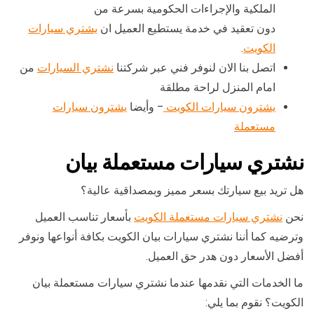
الملكية والإجراءات الحكومية بسرعة من
دون تعقيد في خدمة يستطيع العميل ان
يشتري سيارات
الكويت
.
اتصل بنا الان لنوفر فني عبر شركتنا
نشتري السيارات
من
امام المنزل لراحة مطلقة
يشترون سيارات الكويت
– وأيضا
يشترون سيارات
مستعملة
نشتري سيارات مستعملة بيان
هل تريد بيع سيارتك بسعر مميز وبمصداقية عالية؟
نحن
نشتري سيارات مستعملة الكويت
بأسعار تناسب العميل
وترضيه كما أننا نشتري سيارات بيان الكويت بكافة أنواعها ونوفر
أفضل الأسعار دون هدر حق العميل.
ما الخدمات التي نقدمها عندما نشتري سيارات مستعملة بيان
الكويت؟ نقوم بما يلي: