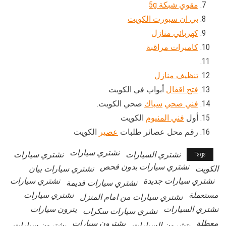
مقوي شبكة 5g
بي ان سبورت الكويت
كهربائي منازل
كاميرات مراقبة
تنظيف منازل
فتح اقفال
أبواب في الكويت
فني صحي
سباك
صحي الكويت.
أول
فني المنيوم
الكويت
رقم محل عصائر طلبات
عصير
الكويت
نشتري سيارات
نشتري السيارات
نشتري سيارات
Tags
نشتري سيارات بدون فحص
الكويت
نشتري سيارات بيان
نشتري سيارات جديدة
نشتري سيارات
نشتري سيارات قديمة
مستعملة
نشتري سيارات
نشتري سيارات من امام المنزل
نشتري السيارات
يترون سيارات
نشري سيارات سكراب
معطلة
يشترون سيارات
يتشرون السيارات
يشترون سيارات