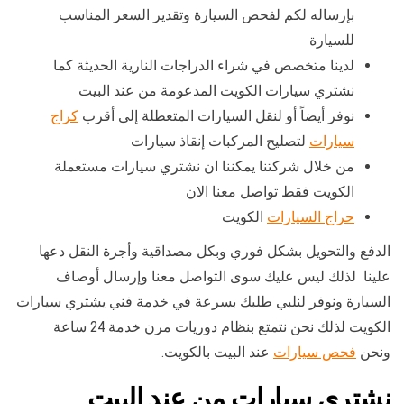
بإرساله لكم لفحص السيارة وتقدير السعر المناسب
للسيارة
لدينا متخصص في شراء الدراجات النارية الحديثة كما
نشتري سيارات الكويت المدعومة من عند البيت
نوفر أيضاً أو لنقل السيارات المتعطلة إلى أقرب
كراج
سيارات
لتصليح المركبات إنقاذ سيارات
من خلال شركتنا يمكننا ان نشتري سيارات مستعملة
الكويت فقط تواصل معنا الان
حراج السيارات
الكويت
الدفع والتحويل بشكل فوري وبكل مصداقية وأجرة النقل دعها
علينا لذلك ليس عليك سوى التواصل معنا وإرسال أوصاف
السيارة ونوفر لنلبي طلبك بسرعة في خدمة فني يشتري سيارات
الكويت لذلك نحن نتمتع بنظام دوريات مرن خدمة 24 ساعة
ونحن
فحص سيارات
عند البيت بالكويت.
نشتري سيارات من عند البيت