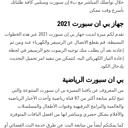
خلال تواصلك المباشر مع بe إن سبورت وسنلبي كافة طلباتك
بأسرع وقت ممكن.
جهاز بي ان سبورت 2021
نقدم لكم ميزة ابديت جهاز بي إن سبورت 2021 عبر هذه الخطوات
البسيطة، قم بقطع الاتصال عن الرسيفر والكهرباء عنه ومن ثم
إعادته بعد أن يطلب منك توجيه الريموت نحو الرسيفر في لحظة
إعادة التيار الكهربائي اليه، لتتمكن من تنفيذ امر تحميل التحديث
بإدخال الكود.
بي ان سبورت الرياضية
من المعروف عن باقتنا المميزة بي ان سبورت المتنوعة والتي
تتيح لكم متابعة أكثر من 87 قناة رياضية وأحدث الأخبار الرياضية
والعالمية والبرامج الترفيهية وقنوات الأطفال والمسلسلات
والأفلام بشكل حصري ومباشر انها من افضل الباقات المتوفرة
كما يمكنكم أيضاً من متابعة البث عن طرق خدمة البث الفضائي أو