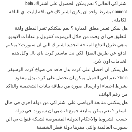
اشتراكي الحالي؟ نعم يمكن الحصول على اشتراك bein
connect بشرط واحد ان يكون اشتراكك في باقة ايليت اي الباقة
الكاملة .
هل يمكن تغيير معلق المبارة ؟ نعم يمكنكم تغير المعلق ولغة
التعليق في اي وقت من خلال الريموت كنترول واعدادات الاوديو.
ماهي طرق الدفع المتاحة لتجديد اشتراك البي ان سبورت؟ يمكنم
الدفع عن طريق الفيزا الكي نت ماستر كرت باي بال وكل هذه
الخدمات اون لاين.
هل يمكن ان احصل على كرت بدل فاقد في ضياخ كرت الرسيفر
bein؟ نعم اخي العميل يمكن ان تحصل على كرت بدل مفقود
بشرط احضاء او ارسال صورة من بطاقة بيانات الشخصية والتاكد
من رقم الهاتف .
هل يمكنني متابعة الرياضى على اشتراكي من دولة اخرى في حال
السفر ؟ نعم يمكن متابعة جميع قناة بي ان سبورت في دولة
حسب الشروط والاحكام الدولية المنصوصة لشبكة قنوات بي الن
سبورت العالمية والتي مقرها دولة قطر الشقيقة.