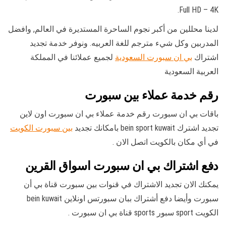
Full HD – 4K.
لدينا محللين من أكبر نجوم الساحرة المستديرة في العالم, وافضل
المدربين وكل شيء مترجم للغة العربيه. ونوفر خدمة تجديد
اشتراك
بي ان سبورت السعودية
لجميع عملائنا في المملكة
العربية السعودية
رقم خدمة عملاء بين سبورت
باقات بي ان سبورت رقم خدمة عملاء بي ان سبورت اون لاين
تجديد اشترك bein sport kuwait بامكانك تجديد
بين سبورت الكويت
في أي مكان بالكويت اتصل الان .
دفع اشتراك بي ان سبورت اسواق القرين
يمكنك الان تجديد الاشتراك في قنوات بين سبورت قناة بي أن
سبورت وأيضا دفع أشتراك ببان سبورتس اونلاين bein kuwait
الكويت sport سبور sports قناة بي ان سبورت .