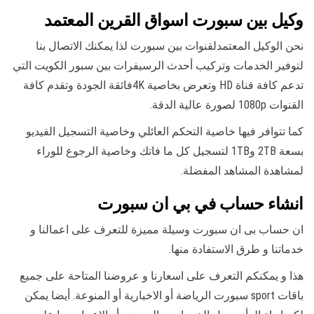
وكيل بين سبورت اسواق القرين المعتمد
نحن الوكيل المعتمدلقنوات بين سبورت لذا يمكنك الاتصال بنا
لتوفير الخدمات وتركيب أحدث الرسيفرات بين سبور الكويت التي
تدعم كافة قناة HD وتعرض بخاصية 4Kفائقة الجودة وتقدم كافة
القنوات 1080p لصورة عالية الدقة.
كما تتوافر فيها خاصية التحكم العائلي وخاصية التسجيل الفيديو
بسعة 2TB و1TB لتسجيل كل ما فاتك وخاصية الرجوع للوراء
لمشاهدة المشاهد المفضلة.
انشاء حساب في بي ان سبورت
ان حساب بى ان سبورت وسيلة مميزة للتعرف على اعمالنا و
خدماتنا و طرق الاستفادة منها.
هذا و يمكنكم التعرف على اسعارنا و عروضنا المتاحة على جميع
باقات sport سبورت الرياضة أو الاخبارية أو المنوعة. أيضا يمكن