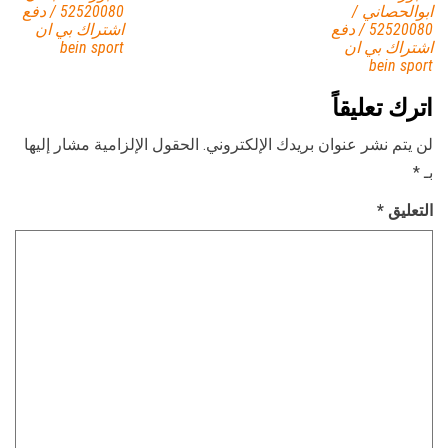
ابوالحصاني /
52520080 / دفع
52520080 / دفع
اشتراك بي ان
اشتراك بي ان
bein sport
bein sport
اترك تعليقاً
لن يتم نشر عنوان بريدك الإلكتروني.
الحقول الإلزامية مشار إليها
بـ
*
التعليق
*