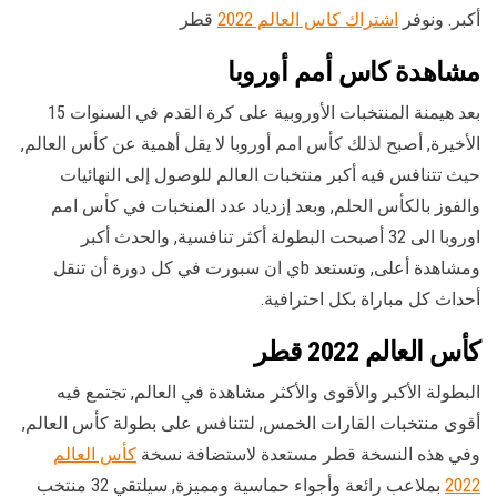
أكبر. ونوفر
اشتراك كاس العالم 2022
قطر
مشاهدة كاس أمم أوروبا
بعد هيمنة المنتخبات الأوروبية على كرة القدم في السنوات 15
الأخيرة, أصبح لذلك كأس امم أوروبا لا يقل أهمية عن كأس العالم,
حيث تتنافس فيه أكبر منتخبات العالم للوصول إلى النهائيات
والفوز بالكأس الحلم, وبعد إزدياد عدد المنخبات في كأس امم
اوروبا الى 32 أصبحت البطولة أكثر تنافسية, والحدث أكبر
ومشاهدة أعلى, وتستعد bي ان سبورت في كل دورة أن تنقل
أحداث كل مباراة بكل احترافية.
كأس العالم 2022 قطر
البطولة الأكبر والأقوى والأكثر مشاهدة في العالم, تجتمع فيه
أقوى منتخبات القارات الخمس, لتتنافس على بطولة كأس العالم,
وفي هذه النسخة قطر مستعدة لاستضافة نسخة
كأس العالم
2022
بملاعب رائعة وأجواء حماسية ومميزة, سيلتقي 32 منتخب