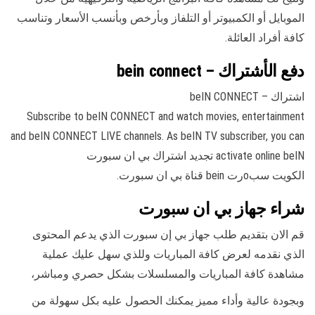
الموبايل أو الكمبيوتر أو التلفاز وبأرخص وبأنسب الأسعار وتناسب
كافة أفراد العائلة.
دفع الأشتراك – bein connect
اشتراك – beIN CONNECT
Subscribe to beIN CONNECT and watch movies, entertainment
and beIN CONNECT LIVE channels. As beIN TV subscriber, you can
activate online beIN تجديد اشتراك بي ان سبورت
الكويت سبoرت bein قناة بي ان سبورت.
شراء جهاز بي ان سبورت
قم الان بتقديم طلب جهاز بي إن سبورت الذي يدعم المحتوى
الذي نقدمه لعرض كافة المباريات وللذي سهل عليك عملية
مشاهدة كافة المباريات والمسلسلات بشكل حصري ومباشر،
وبجودة عالية وأداء مميز يمكنك الحصول عليه بكل سهولة من