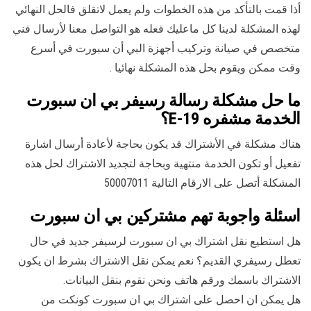
أذا قمت بالتأكد من هذه الخطوات ولم يعمل لاتقلق فالحل النهائي
لهذه المشكلة لدينا كل ماعليك فعله هو التواصل معنا لأرسال فني
متخصص في صيانة وتركيب أجهزة البي أن سبورت في أسرع
وقت ممكن ويقوم بحل هذه المشكلة نهائيا .
ما حل مشكلة رسالة رسيفر بي ان سبورت
الخدمة مشفره E-19؟
هناك مشكلة في الأشتراك قد يكون بحاجة لأعادة أرسال اشارة
تفعيل أو تكون الخدمة منتهية وبحاجة لتجديد الاشتراك لحل هذه
المشكلة أتصل على الارقام التالية 50007011
اسئلة واجوبة تهم مشتركين بي ان سبورت
هل استطيع نقل اشتراك بي ان سبورت لرسيفر جديد في حال
تعطل رسيفري القديم؟ نعم يمكن نقل الاشتراك بشرط ان يكون
الاشتراك باسمك ورقم هاتف ونحن نقوم بنقل البيانات.
هل يمكن ان احصل على اشتراك بي ان سبورت كونكت من