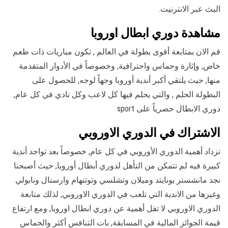
البث عبر الانترنيت.
مشاهدة دوري ابطال اوروبا
قم الان بمتابعة أقوى بطولة في العالم , تكون مباريات ذات طعم
خاص, وإثارة وحماس واحترافية, وخصوصاً في الأدوار المتقدمة
منها, حيث يلتقي أكبر أندية أوروبا وجهاً لوجه, للحصول على
البطولة الحلم , والتي يحلم فيها كل لاعب وكل نادي في كل عام,
دوري الابطال حصرياً على sport
الاشتراك في الدوري الاوروبي
تزداد أهمية الدوري الأوروبي في كل عام, خصوصاً بعد تواجد أندية
كبيرة فيه لم تتمكن من التأهل لدوري أبطال أوروبا, حيث أصبحنا
نجد مانشستر يونايتد وميلان وتشلسي وتوتنهام وارسنال ونابولي
وغيرها من الاندية التي تلعب في الدوري الاوروبي, لذلك متابعة
الدوري الاوروبي لا تقل أهمية عن دوري ابطال اوروبا, ومع ارتفاع
قيمة الجوائز المالية في المسابقة, بات التنافس أكثر والحماس