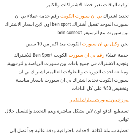
ترقية الباقات تغير خطة الاشتراكات والكثير .
تجديد اشتراك
بي ان سبورت الكويت
رقم خدمة عملاء بي ان
سبورت الموحد تفعيل أشتراك bein sport اون لاين اسعار الاشتراك
بين سبورت مع الرسيفر bein connect
نحن
وكيل بي ان سبورت
الكويت منذ اكنر من 10 سنين.
خدمة عملاء
رقم بي ان سبورت
الكويت Bein Sport للاشتراك
وتجديد الاشتراك في جميع باقات بين سبورت الرياضة والترفيهية,
ومتابعة احدث الدوريات والبطولات العالمية, اشتراك بي ان
سبورت الكويت تجديد اشتراك بي ان سبورت باسعار مناسبة
وتخفيض 50% على كل الباقات.
موزع بين سبورت مبارك الكبير
تستطيع الدفع اون لاين بشكل مباشرة ويتم التجديد والتفعيل خلال
ثواني.
تغطية شاملة لكافة الاحداث باحترافية ودقة عالية جداً تصل إلى