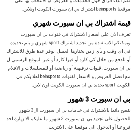
لكم ابداء الرأي حول الخدمات و العروض أو الاعجاب بها على
موقعنا beinsports اشتراك بي ان سبورت الكويت اونلاين.
قيمة اشتراك بي ان سبورت شهري
تعرف الان على اسعار الاشتراك في قنوات بي ان سبورت
ويمكنكم الاستفادة من تجديد اشتراك sport شهري و يتم تجديده
في اي وقت و بأي زمن يختارها العميل. نوفر عدة طرق للاشتراك
أو للدفع من خلال كي كارد أو فيزا كارد أو عبر الموقع الرسمي ل
بي ان سبورت. قنوات ترفيهية أو رياضية أو للمسلسلات و الافلام
مع افضل العروض و الاسعار لقنوات beinsports اهلا بكم في
الكويت sport تجديد بي ان سبورت الكويت اون لاين.
بي ان سبورت 3 شهور
ننصح دائما بالاشتراك في خدمات بي ان سبورت ال3 شهور
للحصول على تجديد بي ان سبورت 3 شهور ما عليكم الا زيارة احد
فروعنا أو الدخول الى موقعنا على الانترنت.