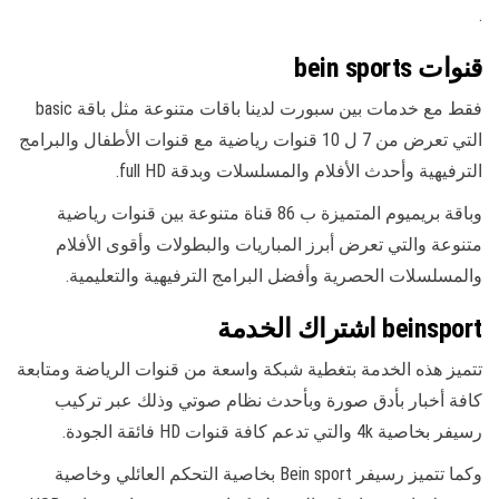
.
قنوات bein sports
فقط مع خدمات بين سبورت لدينا باقات متنوعة مثل باقة basic
التي تعرض من 7 ل 10 قنوات رياضية مع قنوات الأطفال والبرامج
الترفيهية وأحدث الأفلام والمسلسلات وبدقة full HD.
وباقة بريميوم المتميزة ب 86 قناة متنوعة بين قنوات رياضية
متنوعة والتي تعرض أبرز المباريات والبطولات وأقوى الأفلام
والمسلسلات الحصرية وأفضل البرامج الترفيهية والتعليمية.
beinsport اشتراك الخدمة
تتميز هذه الخدمة بتغطية شبكة واسعة من قنوات الرياضة ومتابعة
كافة أخبار بأدق صورة وبأحدث نظام صوتي وذلك عبر تركيب
رسيفر بخاصية 4k والتي تدعم كافة قنوات HD فائقة الجودة.
وكما تتميز رسيفر Bein sport بخاصية التحكم العائلي وخاصية