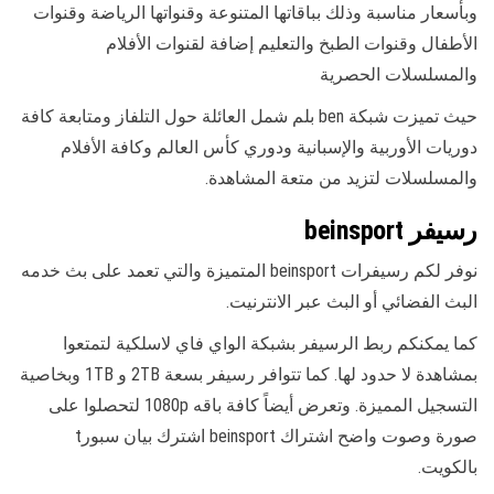
وبأسعار مناسبة وذلك بباقاتها المتنوعة وقنواتها الرياضة وقنوات
الأطفال وقنوات الطبخ والتعليم إضافة لقنوات الأفلام
والمسلسلات الحصرية
حيث تميزت شبكة ben بلم شمل العائلة حول التلفاز ومتابعة كافة
دوريات الأوربية والإسبانية ودوري كأس العالم وكافة الأفلام
والمسلسلات لتزيد من متعة المشاهدة.
رسيفر beinsport
نوفر لكم رسيفرات beinsport المتميزة والتي تعمد على بث خدمه
البث الفضائي أو البث عبر الانترنيت.
كما يمكنكم ربط الرسيفر بشبكة الواي فاي لاسلكية لتمتعوا
بمشاهدة لا حدود لها. كما تتوافر رسيفر بسعة 2TB و 1TB وبخاصية
التسجيل المميزة. وتعرض أيضاً كافة باقه 1080p لتحصلوا على
صورة وصوت واضح اشتراك beinsport اشترك بيان سبورt
بالكويت.