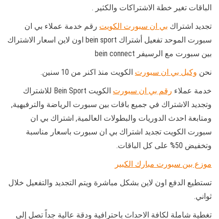
الباقات تغير خطة الاشتراكات والكثير .
تجديد اشتراك
بي ان سبورت الكويت
رقم خدمة عملاء بي ان
سبورت الموحد تفعيل أشتراك bein sport اون لاين اسعار الاشتراك
بين سبورت مع الرسيفر bein connect
نحن
وكيل بي ان سبورت
الكويت منذ اكنر من 10 سنين.
خدمة عملاء
رقم بي ان سبورت
الكويت Bein Sport للاشتراك
وتجديد الاشتراك في جميع باقات بين سبورت الرياضة والترفيهية,
ومتابعة احدث الدوريات والبطولات العالمية, اشتراك بي ان
سبورت الكويت تجديد اشتراك بي ان سبورت باسعار مناسبة
وتخفيض 50% على كل الباقات.
موزع بين سبورت مبارك الكبير
تستطيع الدفع اون لاين بشكل مباشرة ويتم التجديد والتفعيل خلال
ثواني.
تغطية شاملة لكافة الاحداث باحترافية ودقة عالية جداً تصل إلى