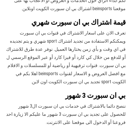
لكم ابداء الرأي حول الخدمات و العروض أو الاعجاب بها على
موقعنا beinsports اشتراك بي ان سبورت الكويت اونلاين.
قيمة اشتراك بي ان سبورت شهري
تعرف الان على اسعار الاشتراك في قنوات بي ان سبورت
ويمكنكم الاستفادة من تجديد اشتراك sport شهري و يتم تجديده
في اي وقت و بأي زمن يختارها العميل. نوفر عدة طرق للاشتراك
أو للدفع من خلال كي كارد أو فيزا كارد أو عبر الموقع الرسمي ل
بي ان سبورت. قنوات ترفيهية أو رياضية أو للمسلسلات و الافلام
مع افضل العروض و الاسعار لقنوات beinsports اهلا بكم في
الكويت sport تجديد بي ان سبورت الكويت اون لاين.
بي ان سبورت 3 شهور
ننصح دائما بالاشتراك في خدمات بي ان سبورت ال3 شهور
للحصول على تجديد بي ان سبورت 3 شهور ما عليكم الا زيارة احد
فروعنا أو الدخول الى موقعنا على الانترنت.