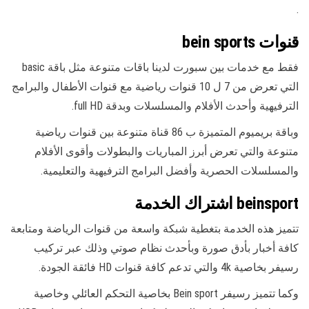
.
قنوات bein sports
فقط مع خدمات بين سبورت لدينا باقات متنوعة مثل باقة basic
التي تعرض من 7 ل 10 قنوات رياضية مع قنوات الأطفال والبرامج
الترفيهية وأحدث الأفلام والمسلسلات وبدقة full HD.
وباقة بريميوم المتميزة ب 86 قناة متنوعة بين قنوات رياضية
متنوعة والتي تعرض أبرز المباريات والبطولات وأقوى الأفلام
والمسلسلات الحصرية وأفضل البرامج الترفيهية والتعليمية.
beinsport اشتراك الخدمة
تتميز هذه الخدمة بتغطية شبكة واسعة من قنوات الرياضة ومتابعة
كافة أخبار بأدق صورة وبأحدث نظام صوتي وذلك عبر تركيب
رسيفر بخاصية 4k والتي تدعم كافة قنوات HD فائقة الجودة.
وكما تتميز رسيفر Bein sport بخاصية التحكم العائلي وخاصية