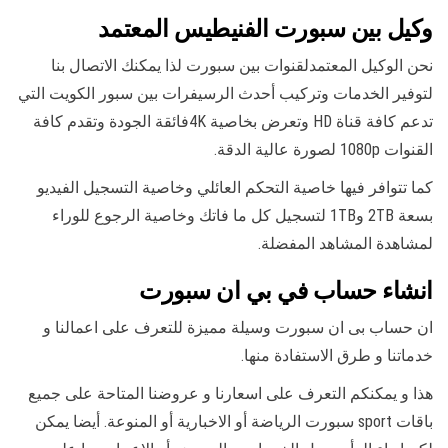
وكيل بين سبورت الفنيطيس المعتمد
نحن الوكيل المعتمدلقنوات بين سبورت لذا يمكنك الاتصال بنا
لتوفير الخدمات وتركيب أحدث الرسيفرات بين سبور الكويت التي
تدعم كافة قناة HD وتعرض بخاصية 4Kفائقة الجودة وتقدم كافة
القنوات 1080p لصورة عالية الدقة.
كما تتوافر فيها خاصية التحكم العائلي وخاصية التسجيل الفيديو
بسعة 2TB و1TB لتسجيل كل ما فاتك وخاصية الرجوع للوراء
لمشاهدة المشاهد المفضلة.
انشاء حساب في بي ان سبورت
ان حساب بى ان سبورت وسيلة مميزة للتعرف على اعمالنا و
خدماتنا و طرق الاستفادة منها.
هذا و يمكنكم التعرف على اسعارنا و عروضنا المتاحة على جميع
باقات sport سبورت الرياضة أو الاخبارية أو المنوعة. أيضا يمكن