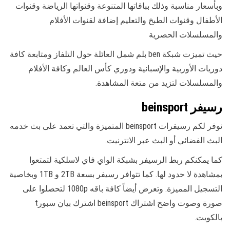
وبأسعار مناسبة وذلك بباقاتها المتنوعة وقنواتها الرياضة وقنوات
الأطفال وقنوات الطبخ والتعليم إضافة لقنوات الأفلام
والمسلسلات الحصرية
حيث تميزت شبكة ben بلم شمل العائلة حول التلفاز ومتابعة كافة
دوريات الأوربية والإسبانية ودوري كأس العالم وكافة الأفلام
والمسلسلات لتزيد من متعة المشاهدة.
رسيفر beinsport
نوفر لكم رسيفرات beinsport المتميزة والتي تعمد على بث خدمه
البث الفضائي أو البث عبر الانترنيت.
كما يمكنكم ربط الرسيفر بشبكة الواي فاي لاسلكية لتمتعوا
بمشاهدة لا حدود لها. كما تتوافر رسيفر بسعة 2TB و 1TB وبخاصية
التسجيل المميزة. وتعرض أيضاً كافة باقه 1080p لتحصلوا على
صورة وصوت واضح اشتراك beinsport اشترك بيان سبورt
بالكويت.