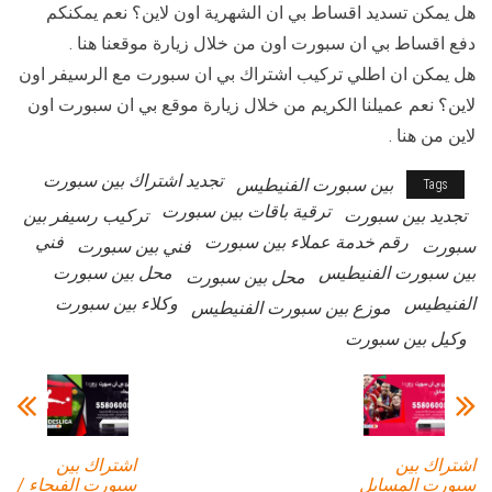
هل يمكن تسديد اقساط بي ان الشهرية اون لاين؟ نعم يمكنكم
دفع اقساط بي ان سبورت اون من خلال زيارة موقعنا هنا .
هل يمكن ان اطلي تركيب اشتراك بي ان سبورت مع الرسيفر اون
لاين؟ نعم عميلنا الكريم من خلال زيارة موقع بي ان سبورت اون
لاين من هنا .
تجديد اشتراك بين سبورت
بين سبورت الفنيطيس
Tags
ترقية باقات بين سبورت
تجديد بين سبورت
تركيب رسيفر بين
رقم خدمة عملاء بين سبورت
فني
سبورت
فني بين سبورت
بين سبورت الفنيطيس
محل بين سبورت
محل بين سبورت
الفنيطيس
وكلاء بين سبورت
موزع بين سبورت الفنيطيس
وكيل بين سبورت
اشتراك بين
اشتراك بين
سبورت المسايل
سبورت الفيحاء /