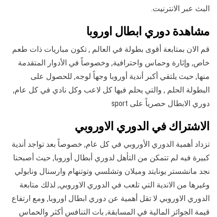
البث عبر الانترنيت.
مشاهدة دوري ابطال اوروبا
قم الان بمتابعة أقوى بطولة في العالم , تكون مباريات ذات طعم
خاص, وإثارة وحماس واحترافية, وخصوصاً في الأدوار المتقدمة
منها, حيث يلتقي أكبر أندية أوروبا وجهاً لوجه, للحصول على
البطولة الحلم , والتي يحلم فيها كل لاعب وكل نادي في كل عام,
دوري الابطال حصرياً على sport
الاشتراك في الدوري الاوروبي
تزداد أهمية الدوري الأوروبي في كل عام, خصوصاً بعد تواجد أندية
كبيرة فيه لم تتمكن من التأهل لدوري أبطال أوروبا, حيث أصبحنا
نجد مانشستر يونايتد وميلان وتشلسي وتوتنهام وارسنال ونابولي
وغيرها من الاندية التي تلعب في الدوري الاوروبي, لذلك متابعة
الدوري الاوروبي لا تقل أهمية عن دوري ابطال اوروبا, ومع ارتفاع
قيمة الجوائز المالية في المسابقة, بات التنافس أكثر والحماس