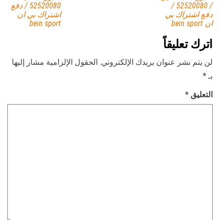
/ 52520080 /
52520080 / دفع
دفع اشتراك بي
اشتراك بي ان
ان bein sport
bein sport
اترك تعليقاً
لن يتم نشر عنوان بريدك الإلكتروني.
الحقول الإلزامية مشار إليها
بـ
*
التعليق
*