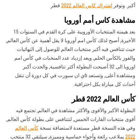
أكبر. ونوفر
اشتراك كاس العالم 2022
قطر
مشاهدة كاس أمم أوروبا
بعد هيمنة المنتخبات الأوروبية على كرة القدم في السنوات 15
الأخيرة, أصبح لذلك كأس امم أوروبا لا يقل أهمية عن كأس العالم,
حيث تتنافس فيه أكبر منتخبات العالم للوصول إلى النهائيات
والفوز بالكأس الحلم, وبعد إزدياد عدد المنخبات في كأس امم
اوروبا الى 32 أصبحت البطولة أكثر تنافسية, والحدث أكبر
ومشاهدة أعلى, وتستعد bي ان سبورت في كل دورة أن تنقل
أحداث كل مباراة بكل احترافية.
كأس العالم 2022 قطر
البطولة الأكبر والأقوى والأكثر مشاهدة في العالم, تجتمع فيه
أقوى منتخبات القارات الخمس, لتتنافس على بطولة كأس العالم,
وفي هذه النسخة قطر مستعدة لاستضافة نسخة
كأس العالم
2022
بملاعب رائعة وأجواء حماسية ومميزة, سيلتقي 32 منتخب