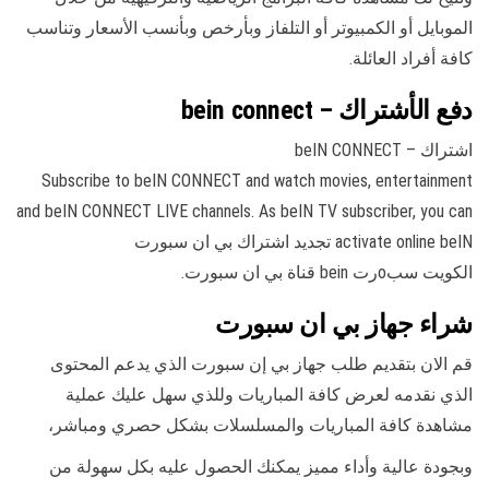
الموبايل أو الكمبيوتر أو التلفاز وبأرخص وبأنسب الأسعار وتناسب
كافة أفراد العائلة.
دفع الأشتراك – bein connect
اشتراك – beIN CONNECT
Subscribe to beIN CONNECT and watch movies, entertainment
and beIN CONNECT LIVE channels. As beIN TV subscriber, you can
activate online beIN تجديد اشتراك بي ان سبورت
الكويت سبoرت bein قناة بي ان سبورت.
شراء جهاز بي ان سبورت
قم الان بتقديم طلب جهاز بي إن سبورت الذي يدعم المحتوى
الذي نقدمه لعرض كافة المباريات وللذي سهل عليك عملية
مشاهدة كافة المباريات والمسلسلات بشكل حصري ومباشر،
وبجودة عالية وأداء مميز يمكنك الحصول عليه بكل سهولة من