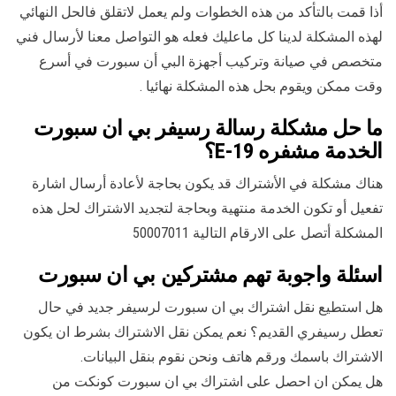
أذا قمت بالتأكد من هذه الخطوات ولم يعمل لاتقلق فالحل النهائي
لهذه المشكلة لدينا كل ماعليك فعله هو التواصل معنا لأرسال فني
متخصص في صيانة وتركيب أجهزة البي أن سبورت في أسرع
وقت ممكن ويقوم بحل هذه المشكلة نهائيا .
ما حل مشكلة رسالة رسيفر بي ان سبورت
الخدمة مشفره E-19؟
هناك مشكلة في الأشتراك قد يكون بحاجة لأعادة أرسال اشارة
تفعيل أو تكون الخدمة منتهية وبحاجة لتجديد الاشتراك لحل هذه
المشكلة أتصل على الارقام التالية 50007011
اسئلة واجوبة تهم مشتركين بي ان سبورت
هل استطيع نقل اشتراك بي ان سبورت لرسيفر جديد في حال
تعطل رسيفري القديم؟ نعم يمكن نقل الاشتراك بشرط ان يكون
الاشتراك باسمك ورقم هاتف ونحن نقوم بنقل البيانات.
هل يمكن ان احصل على اشتراك بي ان سبورت كونكت من