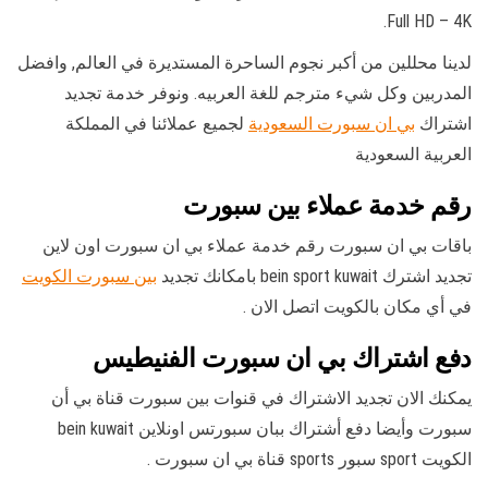
Full HD – 4K.
لدينا محللين من أكبر نجوم الساحرة المستديرة في العالم, وافضل
المدربين وكل شيء مترجم للغة العربيه. ونوفر خدمة تجديد
اشتراك
بي ان سبورت السعودية
لجميع عملائنا في المملكة
العربية السعودية
رقم خدمة عملاء بين سبورت
باقات بي ان سبورت رقم خدمة عملاء بي ان سبورت اون لاين
تجديد اشترك bein sport kuwait بامكانك تجديد
بين سبورت الكويت
في أي مكان بالكويت اتصل الان .
دفع اشتراك بي ان سبورت الفنيطيس
يمكنك الان تجديد الاشتراك في قنوات بين سبورت قناة بي أن
سبورت وأيضا دفع أشتراك ببان سبورتس اونلاين bein kuwait
الكويت sport سبور sports قناة بي ان سبورت .