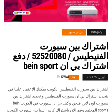
Category
بي ان سبورت
اشتراك بين سبورت
الفنيطيس / 52520080 / دفع
اشتراك بي ان bein sport
By
RWAN
أبريل 22, 2021
0
اشتراك بين سبورت الفنيطيس الكويت يمكنك الاعتماد علينا في
بتجديد اشتراك بي ان سبورت الفنيطيس و تجديد اشتراك بين
سبورت اون لاين فنحن وكيل بي ان سبورت في الكويت bein
sports المعتمد وقم الان باشتراك كاس اسيا بين سبورت الكويت