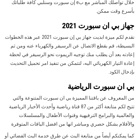
خلال تواصلك المباشر مع بe إن سبورت وسنلبي كافة طلباتك
بأسرع وقت ممكن.
جهاز بي ان سبورت 2021
نقدم لكم ميزة ابديت جهاز بي إن سبورت 2021 عبر هذه الخطوات
البسيطة، قم بقطع الاتصال عن الرسيفر والكهرباء عنه ومن ثم
إعادته بعد أن يطلب منك توجيه الريموت نحو الرسيفر في لحظة
إعادة التيار الكهربائي اليه، لتتمكن من تنفيذ امر تحميل التحديث
بإدخال الكود.
بي ان سبورت الرياضية
من المعروف عن باقتنا المميزة بي ان سبورت المتنوعة والتي
تتيح لكم متابعة أكثر من 87 قناة رياضية وأحدث الأخبار الرياضية
والعالمية والبرامج الترفيهية وقنوات الأطفال والمسلسلات
والأفلام بشكل حصري ومباشر انها من افضل الباقات المتوفرة
كما يمكنكم أيضاً من متابعة البث عن طرق خدمة البث الفضائي أو